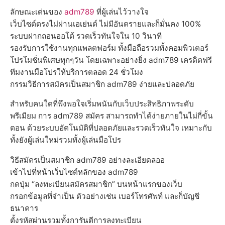
ลักษณะเด่นของ
adm789
ที่ผู้เล่นไว้วางใจ
เว็บไซต์ตรงไม่ผ่านเอเย่นต์ ไม่มีอันตรายและก็มั่นคง 100%
ระบบฝากถอนออโต้ รวดเร็วทันใจใน 10 วินาที
รองรับการใช้งานทุกแพลตฟอร์ม ทั้งมือถือรวมทั้งคอมพิวเตอร์
โปรโมชั่นพิเศษทุกๆวัน โดยเฉพาะอย่างยิ่ง adm789 เครดิตฟรี
ทีมงานมือโปรให้บริการตลอด 24 ชั่วโมง
กรรมวิธีการสมัครเป็นสมาชิก adm789 ง่ายและปลอดภัย
สำหรับคนใดที่พึงพอใจเริ่มพนันกับเว็บประสิทธิภาพระดับ
พรีเมียม การ adm789 สมัคร สามารถทำได้ง่ายภายในไม่กี่ขั้น
ตอน ด้วยระบบอัตโนมัติที่ปลอดภัยและรวดเร็วทันใจ เหมาะกับ
ทั้งยังผู้เล่นใหม่รวมทั้งผู้เล่นมือโปร
วิธีสมัครเป็นสมาชิก adm789 อย่างละเอียดลออ
เข้าไปที่หน้าเว็บไซต์หลักของ adm789
กดปุ่ม “ลงทะเบียนสมัครสมาชิก” บนหน้าแรกของเว็บ
กรอกข้อมูลที่จำเป็น ตัวอย่างเช่น เบอร์โทรศัพท์ และก็บัญชี
ธนาคาร
ตั้งรหัสผ่านรวมทั้งการันตีการลงทะเบียน