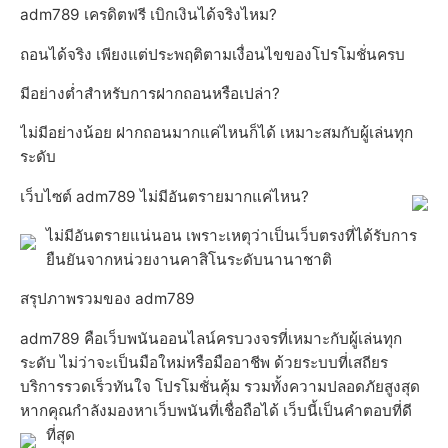
adm789 เครดิตฟรี เบิกเงินได้จริงไหม?
ถอนได้จริง เพียงแต่ประพฤติตามเงื่อนไขของโปรโมชั่นครบ
มีอย่างต่ำสำหรับการฝากถอนหรือเปล่า?
ไม่มีอย่างน้อย ฝากถอนมากแค่ไหนก็ได้ เหมาะสมกับผู้เล่นทุก
ระดับ
เว็บไซต์ adm789 ไม่มีอันตรายมากแค่ไหน?
ไม่มีอันตรายแน่นอน เพราะเหตุว่าเป็นเว็บตรงที่ได้รับการ
ยืนยันจากหน่วยงานคาสิโนระดับนานาชาติ
สรุปภาพรวมของ adm789
adm789 คือเว็บพนันออนไลน์ครบวงจรที่เหมาะกับผู้เล่นทุก
ระดับ ไม่ว่าจะเป็นมือใหม่หรือมืออาชีพ ด้วยระบบที่เสถียร
บริการรวดเร็วทันใจ โปรโมชั่นคุ้ม รวมทั้งความปลอดภัยสูงสุด
หากคุณกำลังมองหาเว็บพนันที่เชื่อถือได้ เว็บนี้เป็นคำตอบที่ดี
ที่สุด