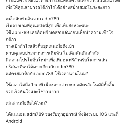
กระนั้นควรใช้แนวทางการเล่นที่สมควรและก็วางแผนเงินให้ดี
เพื่อให้คุณสามารถได้กำไรได้อย่างสม่ำเสมอในระยะยาว
เคล็ดลับทำเงินจาก adm789
เริ่มจากเกมที่คุณถนัดที่สุด เพื่อเพิ่มจังหวะชนะ
ใช้ adm789 เครดิตฟรี ทดสอบเล่นก่อนเพื่อทำความเข้าใจ
กติกา
วางเป้ากำไรแล้วก็หยุดเล่นเมื่อถึงเป้า
ควบคุมงบประมาณการเดิมพัน ไม่เดิมพันเกินกำลัง
ติดตามโปรโมชั่นใหม่ๆเพื่อเพิ่มทุนฟรีสำหรับในการเล่น
ปริศนาที่พบได้มากเกี่ยวกับ adm789
สมัครสมาชิกกับ adm789 ใช้เวลานานไหม?
ใช้เวลาไม่ถึง 1 นาที เนื่องจากว่าระบบสมัครอัตโนมัติทั้งสิ้น
รวดเร็วทันใจและใช้งานง่าย
เล่นผ่านมือถือได้ไหม?
ได้แน่นอน adm789 รองรับทุกอุปกรณ์ ทั้งยังระบบ iOS และก็
Android