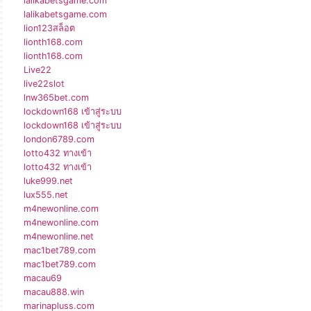
lalikabetsgame.com
lalikabetsgame.com
lion123สล็อต
lionth168.com
lionth168.com
Live22
live22slot
lnw365bet.com
lockdown168 เข้าสู่ระบบ
lockdown168 เข้าสู่ระบบ
london6789.com
lotto432 ทางเข้า
lotto432 ทางเข้า
luke999.net
lux555.net
m4newonline.com
m4newonline.com
m4newonline.net
mac1bet789.com
mac1bet789.com
macau69
macau888.win
marinapluss.com