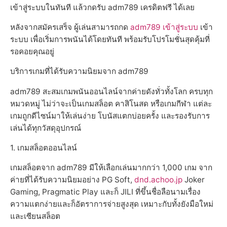
เข้าสู่ระบบในทันที แล้วกดรับ adm789 เครดิตฟรี ได้เลย
หลังจากสมัครเสร็จ ผู้เล่นสามารถกด
adm789 เข้าสู่ระบบ
เข้า
ระบบ เพื่อเริ่มการพนันได้โดยทันที พร้อมรับโปรโมชั่นสุดคุ้มที่
รอคอยคุณอยู่
บริการเกมที่ได้รับความนิยมจาก adm789
adm789 สะสมเกมพนันออนไลน์จากค่ายดังทั่วทั้งโลก ครบทุก
หมวดหมู่ ไม่ว่าจะเป็นเกมสล็อต คาสิโนสด หรือเกมกีฬา แต่ละ
เกมถูกดีไซน์มาให้เล่นง่าย โบนัสแตกบ่อยครั้ง และรองรับการ
เล่นได้ทุกวัสดุอุปกรณ์
1. เกมสล็อตออนไลน์
เกมสล็อตจาก adm789 มีให้เลือกเล่นมากกว่า 1,000 เกม จาก
ค่ายที่ได้รับความนิยมอย่าง PG Soft,
dnd.achoo.jp
Joker
Gaming, Pragmatic Play และก็ JILI ที่ขึ้นชื่อลือนามเรื่อง
ความแตกง่ายและก็อัตราการจ่ายสูงสุด เหมาะกับทั้งยังมือใหม่
และเซียนสล็อต