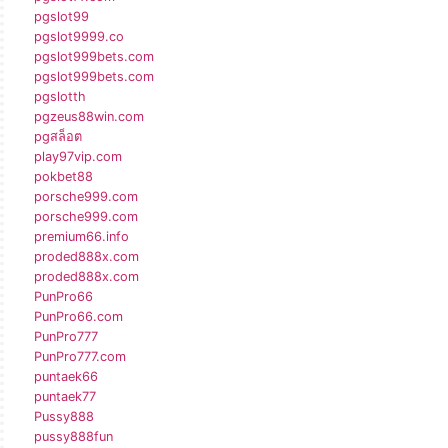
pgslot99
pgslot9999.co
pgslot999bets.com
pgslot999bets.com
pgslotth
pgzeus88win.com
pgสล็อต
play97vip.com
pokbet88
porsche999.com
porsche999.com
premium66.info
proded888x.com
proded888x.com
PunPro66
PunPro66.com
PunPro777
PunPro777.com
puntaek66
puntaek77
Pussy888
pussy888fun