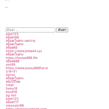
…
joker123
สล็อต168
สล็อตเว็บตรง แตกง่าย
สล็อตเว็บตรง
สล็อต66
https://www.jinda44.xyz
สล็อตเว็บตรง
https://bonus888.life
สล็อต888
slot99
https://www.pussy888fun.io
บาคาร่า
slotxo
สล็อตเว็บตรง
หนังโป๊ไทย
1xbet
funny18
kiss918
pg slot
joker123
สล็อต777
tokyoslot88
https://betwayvietnam.com