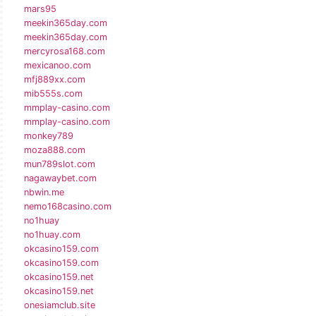
mars95
meekin365day.com
meekin365day.com
mercyrosa168.com
mexicanoo.com
mfj889xx.com
mib555s.com
mmplay-casino.com
mmplay-casino.com
monkey789
moza888.com
mun789slot.com
nagawaybet.com
nbwin.me
nemo168casino.com
no1huay
no1huay.com
okcasino159.com
okcasino159.com
okcasino159.net
okcasino159.net
onesiamclub.site