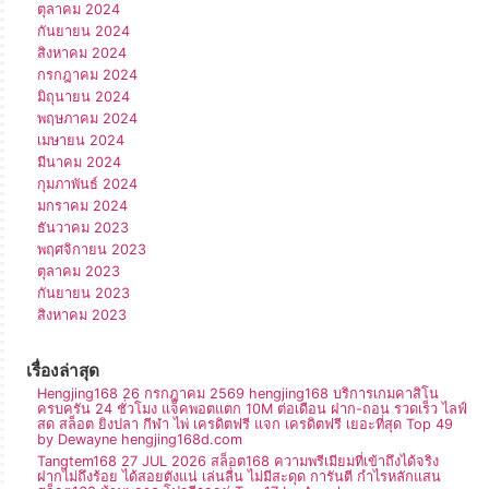
ตุลาคม 2024
กันยายน 2024
สิงหาคม 2024
กรกฎาคม 2024
มิถุนายน 2024
พฤษภาคม 2024
เมษายน 2024
มีนาคม 2024
กุมภาพันธ์ 2024
มกราคม 2024
ธันวาคม 2023
พฤศจิกายน 2023
ตุลาคม 2023
กันยายน 2023
สิงหาคม 2023
เรื่องล่าสุด
Hengjing168 26 กรกฎาคม 2569 hengjing168 บริการเกมคาสิโน
ครบครัน 24 ชั่วโมง แจ็คพอตแตก 10M ต่อเดือน ฝาก-ถอน รวดเร็ว ไลฟ์
สด สล็อต ยิงปลา กีฬา ไพ่ เครดิตฟรี แจก เครดิตฟรี เยอะที่สุด Top 49
by Dewayne hengjing168d.com
Tangtem168 27 JUL 2026 สล็อต168 ความพรีเมียมที่เข้าถึงได้จริง
ฝากไม่ถึงร้อย ได้สอยตังแน่ เล่นลื่น ไม่มีสะดุด การันตี กำไรหลักแสน