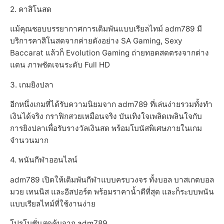
2. คาสิโนสด
แม้คุณชอบบรรยากาศการเดิมพันแบบเรียลไทม์ adm789 มี
บริการคาสิโนสดจากค่ายดังอย่าง SA Gaming, Sexy
Baccarat แล้วก็ Evolution Gaming ถ่ายทอดสดตรงจากต่าง
แดน ภาพชัดเจนระดับ Full HD
3. เกมยิงปลา
อีกหนึ่งเกมที่ได้รับความนิยมจาก adm789 ที่เล่นง่ายรวมทั้งทำ
เงินได้จริง กราฟิกสวยเหมือนจริง บันเทิงใจเพลิดเพลินใจกับ
การยิงปลาเพื่อรับรางวัลเงินสด พร้อมโบนัสพิเศษภายในเกม
จำนวนมาก
4. พนันกีฬาออนไลน์
adm789 เปิดให้เดิมพันกีฬาแบบครบวงจร ทั้งบอล บาสเกตบอล
มวย เทนนิส และอีสปอร์ต พร้อมราคาน้ำดีที่สุด และก็ระบบพนัน
แบบเรียลไทม์ที่ใช้งานง่าย
โปรโมชั่นสุดคุ้มจาก adm789