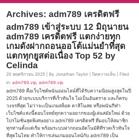
Archives: adm789 เครดิตฟรี
adm789 เข้าสู่ระบบ 12 มิถุนายน
adm789 เครดิตฟรี แตกง่ายทุก
เกมดังฝากถอนออโต้แม่นยำที่สุด
แตกทุกยูสต่อเนื่อง Top 52 by
Celinda
20 พฤศจิกายน 2025 | By Jonathan Taylor |
ปิดความเห็น
| Filed
in:
adm789.vip
,
adm789.vip
.
adm789 คือเว็บไซต์พนันออนไลน์ที่ได้รับความนิยมสูงสุดในปี
2025 ด้วยระบบบริการที่เร็วทันใจ ไม่เป็นอันตราย และก็ครบ
วงจรที่สุด ไม่ว่าจะเป็นเกมสล็อต คาสิโนสด หรือพนันกีฬา
เว็บไซต์แห่งนี้ตอบโจทย์ทุกความอยากของผู้เล่นสมัยใหม่ ด้วย
โปรโมชั่นสุดพิเศษอย่าง adm789 เครดิตฟรี ที่มอบให้สมาชิก
ทุกท่านตั้งแต่เริ่ม พร้อมระบบฝากถอนอัตโนมัติที่รวดเร็วทันใจ
ที่สุดในไทย ทำให้การเล่นเกมออนไลน์กับ adm789 เป็น