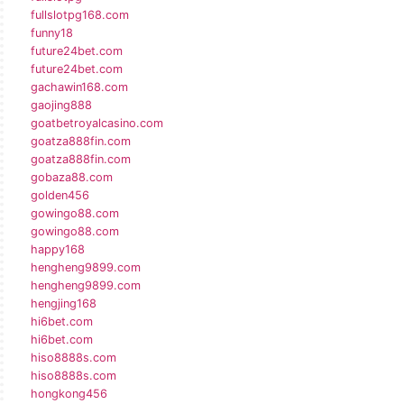
fullslotpg168.com
funny18
future24bet.com
future24bet.com
gachawin168.com
gaojing888
goatbetroyalcasino.com
goatza888fin.com
goatza888fin.com
gobaza88.com
golden456
gowingo88.com
gowingo88.com
happy168
hengheng9899.com
hengheng9899.com
hengjing168
hi6bet.com
hi6bet.com
hiso8888s.com
hiso8888s.com
hongkong456