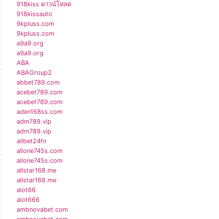
918kiss ดาวน์โหลด
918kissauto
9kpluss.com
9kpluss.com
a9a9.org
a9a9.org
ABA
ABAGroup2
abbet789.com
acebet789.com
acebet789.com
aden168ss.com
adm789.vip
adm789.vip
allbet24hr
allone745s.com
allone745s.com
allstar168.me
allstar168.me
alot66
alot666
ambnovabet.com