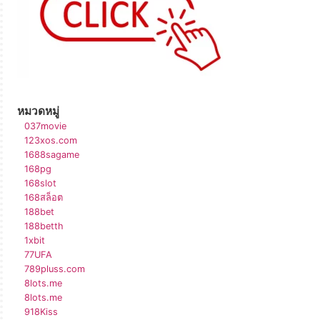
หมวดหมู่
037movie
123xos.com
1688sagame
168pg
168slot
168สล็อต
188bet
188betth
1xbit
77UFA
789pluss.com
8lots.me
8lots.me
918Kiss