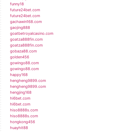
funny18
future24bet.com
future24bet.com
gachawin168.com
gaojing888
goatbetroyalcasino.com
goatza888fin.com
goatza888fin.com
gobaza88.com
golden456
gowingo88.com
gowingo88.com
happy168
hengheng9899.com
hengheng9899.com
hengjing168
hi6bet.com
hi6bet.com
hiso8888s.com
hiso8888s.com
hongkong456
huayhit88