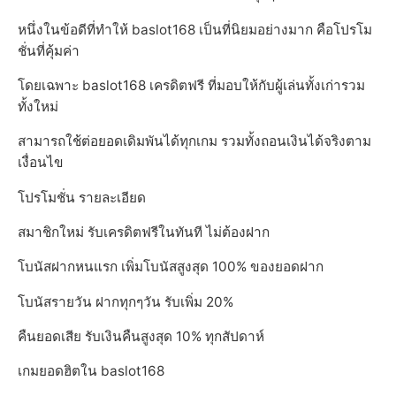
หนึ่งในข้อดีที่ทำให้ baslot168 เป็นที่นิยมอย่างมาก คือโปรโม
ชั่นที่คุ้มค่า
โดยเฉพาะ baslot168 เครดิตฟรี ที่มอบให้กับผู้เล่นทั้งเก่ารวม
ทั้งใหม่
สามารถใช้ต่อยอดเดิมพันได้ทุกเกม รวมทั้งถอนเงินได้จริงตาม
เงื่อนไข
โปรโมชั่น รายละเอียด
สมาชิกใหม่ รับเครดิตฟรีในทันที ไม่ต้องฝาก
โบนัสฝากหนแรก เพิ่มโบนัสสูงสุด 100% ของยอดฝาก
โบนัสรายวัน ฝากทุกๆวัน รับเพิ่ม 20%
คืนยอดเสีย รับเงินคืนสูงสุด 10% ทุกสัปดาห์
เกมยอดฮิตใน baslot168