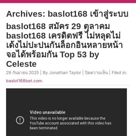
Archives: baslot168 เข้าสู่ระบบ
baslot168 สมัคร 29 ตุลาคม
baslot168 เครดิตฟรี ไม่หลุดไม่
เด้งไม่ปะปนกันล็อกอินหลายหน้า
จอได้พร้อมกัน Top 53 by
Celeste
29 กันยายน 2025 | By Jonathan Taylor |
ปิดความเห็น
| Filed in:
baslot168bet.com
.