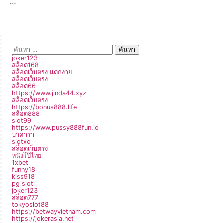
…
joker123
สล็อต168
สล็อตเว็บตรง แตกง่าย
สล็อตเว็บตรง
สล็อต66
https://www.jinda44.xyz
สล็อตเว็บตรง
https://bonus888.life
สล็อต888
slot99
https://www.pussy888fun.io
บาคาร่า
slotxo
สล็อตเว็บตรง
หนังโป๊ไทย
1xbet
funny18
kiss918
pg slot
joker123
สล็อต777
tokyoslot88
https://betwayvietnam.com
https://jokerasia.net