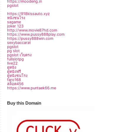
https://moodeng.in
pgslot
https://918kissauto.xyz
หนังชนโรง
sagame
joker 123
http://www.movie87hd.com
https://www.pussy888play.com
https://pussy888win.com
sexybaccarat
pgslot
pg slot
pgslot เว็บตรง
fullslotpg
live22
ดูหนัง
ดูหนังฟรี
ดูหนังชนโรง
faro168
สล็อต456
https://www.puntaek66.me
Buy this Domain