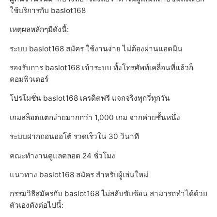
ใช้บริการกับ baslot168
เหตุผลหลักๆมีดังนี้:
ระบบ baslot168 สมัคร ใช้งานง่าย ไม่ต้องผ่านแอดมิน
รองรับการ baslot168 เข้าระบบ ทั้งโทรศัพท์เคลื่อนที่แล้วก็
คอมพิวเตอร์
โปรโมชั่น baslot168 เครดิตฟรี แจกจริงทุกวี่ทุกวัน
เกมสล็อตแตกง่ายมากกว่า 1,000 เกม จากค่ายชั้นหนึ่ง
ระบบฝากถอนออโต้ รวดเร็วใน 30 วินาที
คณะทำงานดูแลตลอด 24 ชั่วโมง
แนวทาง baslot168 สมัคร สำหรับผู้เล่นใหม่
กรรมวิธีสมัครกับ baslot168 ไม่สลับซับซ้อน สามารถทำได้ด้วย
ตัวเองดังต่อไปนี้: