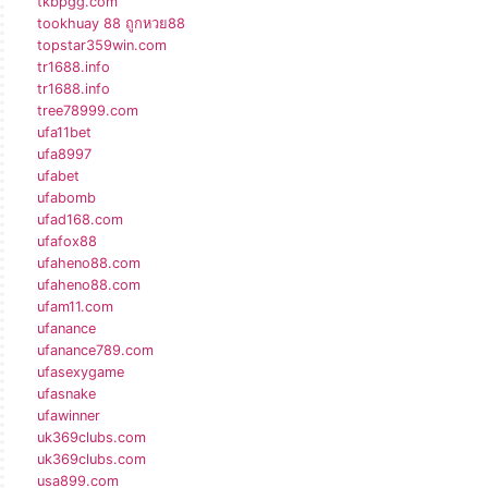
tkbpgg.com
tookhuay 88 ถูกหวย88
topstar359win.com
tr1688.info
tr1688.info
tree78999.com
ufa11bet
ufa8997
ufabet
ufabomb
ufad168.com
ufafox88
ufaheno88.com
ufaheno88.com
ufam11.com
ufanance
ufanance789.com
ufasexygame
ufasnake
ufawinner
uk369clubs.com
uk369clubs.com
usa899.com