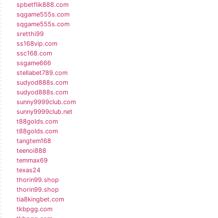
spbetflik888.com
sqgame555s.com
sqgame555s.com
sretthi99
ss168vip.com
ssc168.com
ssgame666
stellabet789.com
sudyod888s.com
sudyod888s.com
sunny9999club.com
sunny9999club.net
t88golds.com
t88golds.com
tangtem168
teenoi888
temmax69
texas24
thorin99.shop
thorin99.shop
tia8kingbet.com
tkbpgg.com