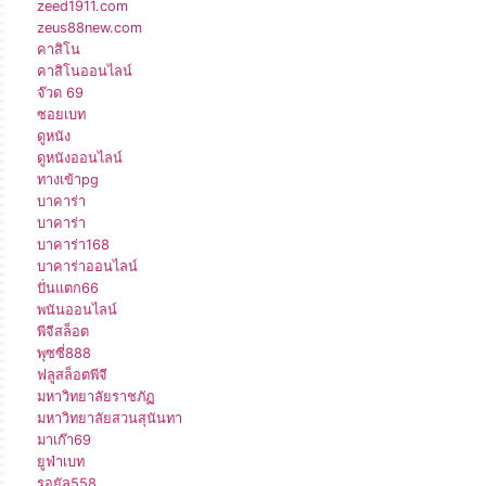
zeed1911.com
zeus88new.com
คาสิโน
คาสิโนออนไลน์
จ๊วด 69
ซอยเบท
ดูหนัง
ดูหนังออนไลน์
ทางเข้าpg
บาคาร่า
บาคาร่า
บาคาร่า168
บาคาร่าออนไลน์
ปั่นแตก66
พนันออนไลน์
พีจีสล็อต
พุซซี่888
ฟลูสล็อตพีจี
มหาวิทยาลัยราชภัฏ
มหาวิทยาลัยสวนสุนันทา
มาเก๊า69
ยูฟ่าเบท
รอยัล558