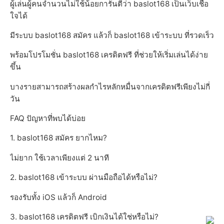
ผู้เล่นผู้คนจำนวนไม่ใช้น้อยการันตีว่า baslot168 เป็นเว็บเชื่อ
ใจได้
มีระบบ baslot168 สมัคร แล้วก็ baslot168 เข้าระบบ ที่รวดเร็ว
พร้อมโปรโมชั่น baslot168 เครดิตฟรี ที่ช่วยให้เริ่มเล่นได้ง่าย
ขึ้น
บางรายสามารถสร้างผลกำไรหลักหมื่นจากเครดิตฟรีเพียงไม่กี่
วัน
FAQ ปัญหาที่พบได้บ่อย
1. baslot168 สมัคร ยากไหม?
ไม่ยาก ใช้เวลาเพียงแต่ 2 นาที
2. baslot168 เข้าระบบ ผ่านมือถือได้หรือไม่?
รองรับทั้ง iOS แล้วก็ Android
3. baslot168 เครดิตฟรี เบิกเงินได้ใช่หรือไม่?