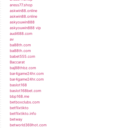
aress77.shop
askwin88.online
askwin88.online
askyouwin888
askyouwin888 vip
audi688.com
av
ba88th.com
ba88th.com
babet555.com
Baccarat
baj88thbz.com
bar4game24hr.com
bar4game24hr.com
baslot168
baslot168bet.com
bbp168.me
betboxclubs.com
betflixtikto
betflixtikto.info
betway
betworld369hot.com