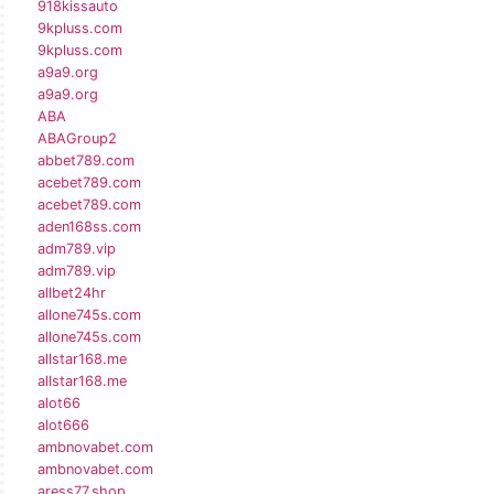
918kissauto
9kpluss.com
9kpluss.com
a9a9.org
a9a9.org
ABA
ABAGroup2
abbet789.com
acebet789.com
acebet789.com
aden168ss.com
adm789.vip
adm789.vip
allbet24hr
allone745s.com
allone745s.com
allstar168.me
allstar168.me
alot66
alot666
ambnovabet.com
ambnovabet.com
aress77.shop