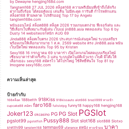
by Dewayne hengjing168d.com
Tangtem168 27 JUL 2026 สล็อต168 ความพรีเมียมที่เข้าถึงได้จริง
ฝากไม่ถึงร้อย ได้สอยตังแน่ เล่นลื่น ไม่มีสะดุด การันตี กำไรหลักแสน
สล็อต168 ห้ามพลาด โปรดีรออยู่ Top 17 by Angelo
tangtem168e.com
พนันออนไลน์ สล็อต888 สล็อต 2026 รวมเกมแตกง่าย ฟีเจอร์เด่น และ
วิธีเลือกเว็บที่เหมาะกับผู้เล่น เว็บแม่ jin888.asia ทดลองเล่น Top 6 by
Dusty 14 websiteแจกหนัก AUG 69
Jinda888 สล็อตเว็บตรง 2026 ประสบการณ์เล่นยุคใหม่ ระบบเสถียร
พร้อมเกมให้เลือกมากมาย 1 ส.ค. 2569 website ตรง Jin888.asia พนัน
เว็บเปิดใหม่ ทดลองเล่น Top 95 by Kristen
Sexy168 16 กรกฎาคม 69 บาคาร่า เปิดโลกเกมไพ่สดแบบเรียลไทม์
เซียนบาคาร่าตัวจริงรับ 3 แสน ระบบอัตโนมัติเจ้าแรก เว็บดี มีโต๊ะให้
เลือกเยอะ sexy168 สมัครไว ได้โปรใหญ่ ใช้สิทธิ์ทันใจ Top 81 by
Imogene sexy168c.com
ความเห็นล่าสุด
ป้ายกำกับ
918Kiss
188betth
168สล็อต
918kissauto
alot666
brazil999 ทางเข้า
faro168
funny18
happy168
hengjing168
cupcake88 สมัคร
fullslotpg
PGSlot
Joker123
PG Slot
PG
okcasino
Pussy888
pgslot99
Slot
slot168
slot888
Slotxo
pgslotfish
บาคา
temmax69
sretthi99
ดูหนัง
tangtem168
ufanance
ทางเข้าpg