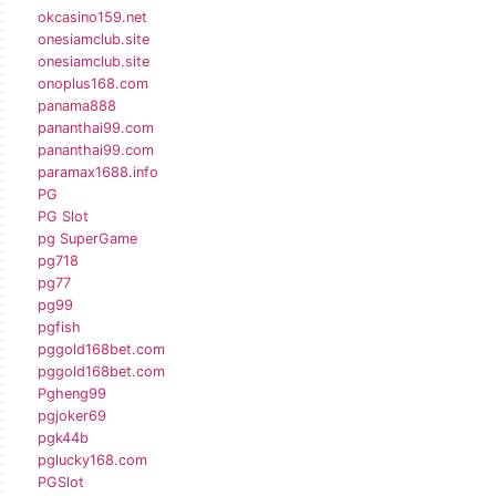
okcasino159.net
onesiamclub.site
onesiamclub.site
onoplus168.com
panama888
pananthai99.com
pananthai99.com
paramax1688.info
PG
PG Slot
pg SuperGame
pg718
pg77
pg99
pgfish
pggold168bet.com
pggold168bet.com
Pgheng99
pgjoker69
pgk44b
pglucky168.com
PGSlot