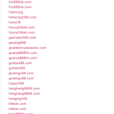
fox689ok.com
fox689ok.com
fullslotpg
fullslotpg168.com
funny18
future24bet.com
future24bet.com
gachawin168.com
gaojing888
goatbetroyalcasino.com
goatza888fin.com
goatza888fin.com
gobaza88.com
golden456
gowingo88.com
gowingo88.com
happy168
hengheng9899.com
hengheng9899.com
hengjing168
hi6bet.com
hi6bet.com
hiso8888s.com