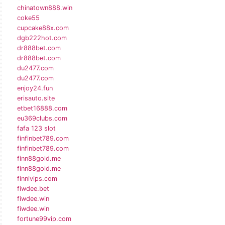
chinatown888.win
coke55
cupcake88x.com
dgb222hot.com
dr888bet.com
dr888bet.com
du2477.com
du2477.com
enjoy24.fun
erisauto.site
etbet16888.com
eu369clubs.com
fafa 123 slot
finfinbet789.com
finfinbet789.com
finn88gold.me
finn88gold.me
finnivips.com
fiwdee.bet
fiwdee.win
fiwdee.win
fortune99vip.com