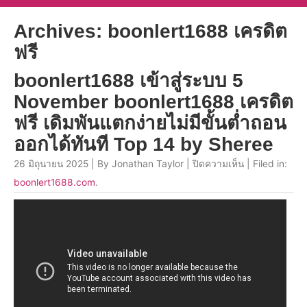
Archives: boonlert1688 เครดิต
ฟรี
boonlert1688 เข้าสู่ระบบ 5
November boonlert1688 เครดิต
ฟรี เดิมพันแตกง่ายไม่มีขั้นต่ำถอน
ออกได้ทันที Top 14 by Sheree
26 มิถุนายน 2025 | By Jonathan Taylor |
ปิดความเห็น
| Filed in:
boonlert1688.com
.