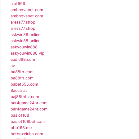
alot666
ambnovabet.com
ambnovabet.com
aress77.shop
aress77.shop
askwin88.online
askwin88.online
askyouwin888
askyouwin888 vip
audi688.com
av
ba88th.com
ba88th.com
babet555.com
Baccarat
baj88thbz.com
bar4game24hr.com
bar4game24hr.com
baslot168
baslot168bet.com
bbp168.me
betboxclubs.com