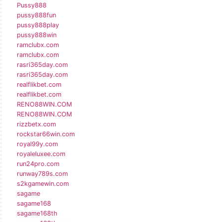
Pussy888
pussy888fun
pussy888play
pussy888win
ramclubx.com
ramclubx.com
rasri365day.com
rasri365day.com
realflikbet.com
realflikbet.com
RENO88WIN.COM
RENO88WIN.COM
rizzbetx.com
rockstar66win.com
royal99y.com
royaleluxee.com
run24pro.com
runway789s.com
s2kgamewin.com
sagame
sagame168
sagame168th