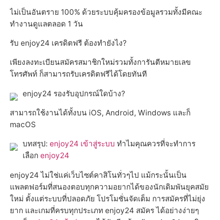
ไม่เป็นอันตราย 100% ด้วยระบบคุ้มครองข้อมูลรวมทั้งมีคณะ
ทำงานดูแลตลอด 1 วัน
รับ enjoy24 เครดิตฟรี ต้องทำยังไง?
เพียงลงทะเบียนสมัครสมาชิกใหม่รวมทั้งการันตีหมายเลข
โทรศัพท์ ก็สามารถรับเครดิตฟรีได้โดยทันที
enjoy24 รองรับอุปกรณ์ใดบ้าง?
สามารถใช้งานได้ทั้งบน iOS, Android, Windows และก็
macOS
บทสรุป:
enjoy24 เข้าสู่ระบบ
ทำไมคุณควรที่จะทำการ
เลือก
enjoy24
enjoy24 ไม่ใช่แค่เว็บไซต์คาสิโนทั่วๆไป แม้กระนั้นเป็น
แพลตฟอร์มที่สนองตอบทุกความอยากได้ของนักเดิมพันยุคสมัย
ใหม่ ตั้งแต่ระบบที่ปลอดภัย โปรโมชั่นจัดเต็ม การสมัครที่ไม่ยุ่ง
ยาก และเกมที่ครบทุกประเภท enjoy24 สมัคร ได้อย่างง่ายๆ