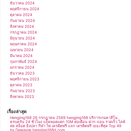
ธันวาคม 2024
พฤศจิกายน 2024
ตุลาคม 2024
กันยายน 2024
สิงหาคม 2024
กรกฎาคม 2024
มิถุนายน 2024
พฤษภาคม 2024
เมษายน 2024
มีนาคม 2024
กุมภาพันธ์ 2024
มกราคม 2024
ธันวาคม 2023
พฤศจิกายน 2023
ตุลาคม 2023
กันยายน 2023
สิงหาคม 2023
เรื่องล่าสุด
Hengjing168 26 กรกฎาคม 2569 hengjing168 บริการเกมคาสิโน
ครบครัน 24 ชั่วโมง แจ็คพอตแตก 10M ต่อเดือน ฝาก-ถอน รวดเร็ว ไลฟ์
สด สล็อต ยิงปลา กีฬา ไพ่ เครดิตฟรี แจก เครดิตฟรี เยอะที่สุด Top 49
by Dewayne hengjing168d.com