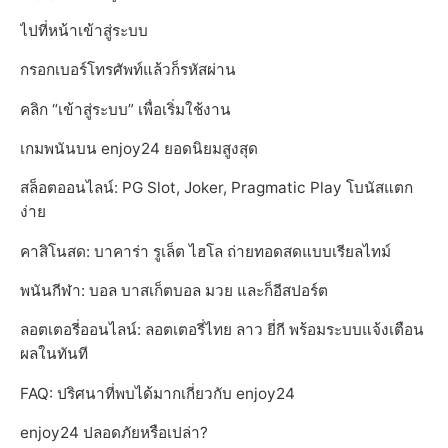
ไปที่หน้าเข้าสู่ระบบ
กรอกเบอร์โทรศัพท์แล้วก็รหัสผ่าน
คลิก “เข้าสู่ระบบ” เพื่อเริ่มใช้งาน
เกมพนันบน enjoy24 ยอดนิยมสูงสุด
สล็อตออนไลน์: PG Slot, Joker, Pragmatic Play โบนัสแตก
ง่าย
คาสิโนสด: บาคาร่า รูเล็ต ไฮโล ถ่ายทอดสดแบบเรียลไทม์
พนันกีฬา: บอล บาสเก็ตบอล มวย และก็อีสปอร์ต
ลอตเตอรี่ออนไลน์: ลอตเตอรี่ไทย ลาว ยี่กี พร้อมระบบแจ้งเตือน
ผลในทันที
FAQ: ปริศนาที่พบได้มากเกี่ยวกับ enjoy24
enjoy24 ปลอดภัยหรือเปล่า?