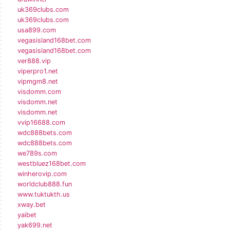
uk369clubs.com
uk369clubs.com
usa899.com
vegasisland168bet.com
vegasisland168bet.com
ver888.vip
viperpro1.net
vipmgm8.net
visdomm.com
visdomm.net
visdomm.net
vvip16688.com
wdc888bets.com
wdc888bets.com
we789s.com
westbluez168bet.com
winherovip.com
worldclub888.fun
www.tuktukth.us
xway.bet
yaibet
yak699.net