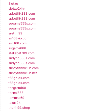
Slotxo
slotxo24hr
spbetflik888.com
spbetflik888.com
sqgame555s.com
sqgame555s.com
sretthi99
ss168vip.com
ssc168.com
ssgame666
stellabet789.com
sudyod888s.com
sudyod888s.com
sunny9999club.com
sunny9999club.net
t88golds.com
t88golds.com
tangtem168
teenoi888
temmax69
texas24
thorin99.shop