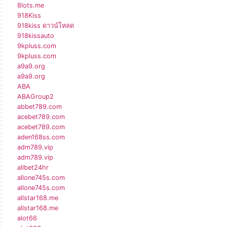
8lots.me
918Kiss
918kiss ดาวน์โหลด
918kissauto
9kpluss.com
9kpluss.com
a9a9.org
a9a9.org
ABA
ABAGroup2
abbet789.com
acebet789.com
acebet789.com
aden168ss.com
adm789.vip
adm789.vip
allbet24hr
allone745s.com
allone745s.com
allstar168.me
allstar168.me
alot66