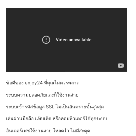
ข้อดีของ enjoy24 ที่คุณไม่ควรพลาด
ระบบความปลอดภัยและก็ใช้งานง่าย
ระบบเข้ารหัสข้อมูล SSL ไม่เป็นอันตรายขั้นสูงสุด
เล่นผ่านมือถือ แท็บเล็ต หรือคอมพิวเตอร์ได้ทุกระบบ
อินเตอร์เฟซใช้งานง่าย โหลดไว ไม่มีสะดุด