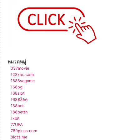
หมวดหมู่
037movie
123xos.com
1688sagame
168pg
168slot
168สล็อต
188bet
188betth
1xbit
77UFA
789pluss.com
8lots.me