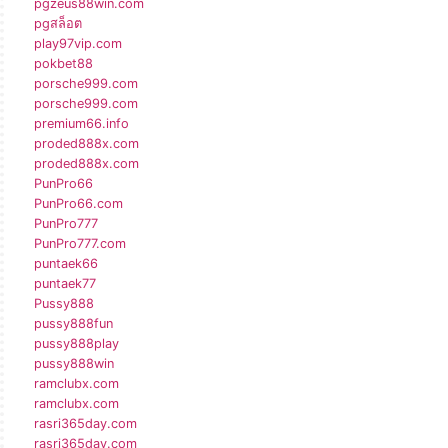
pgzeus88win.com
pgสล็อต
play97vip.com
pokbet88
porsche999.com
porsche999.com
premium66.info
proded888x.com
proded888x.com
PunPro66
PunPro66.com
PunPro777
PunPro777.com
puntaek66
puntaek77
Pussy888
pussy888fun
pussy888play
pussy888win
ramclubx.com
ramclubx.com
rasri365day.com
rasri365day.com