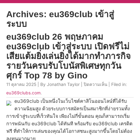
Archives: eu369club เข้าสู่
ระบบ
eu369club 26 พฤษภาคม
eu369club เข้าสู่ระบบ เปิดฟรีไม่
เสียแต้มยิ่งเล่นยิ่งได้มากทำภารกิจ
รายวันครบรับโบนัสพิเศษทุกวัน
ศุกร์ Top 78 by Gino
11 ตุลาคม 2025 | By Jonathan Taylor |
ปิดความเห็น
| Filed in:
eu369clubs.com
.
eu369club เป็นหนึ่งในเว็บไซต์คาสิโนออนไลน์ที่ได้รับ
ความนิยมสูง ด้วยระบบการสมัครเป็นสมาชิกที่ง่ายรวมทั้ง
การเข้าสู่ระบบที่เร็วทันใจ เพียงไม่กี่ขั้นตอน คุณก็สามารถเริ่ม
การพนันกับ eu369club ได้ทันที พร้อมรับ eu369club เครดิต
ฟรี ที่ทำให้การเล่นของคุณได้โอกาสชนะสูงมากขึ้นโดยไม่ต้อง
ลงทุนมากมาย