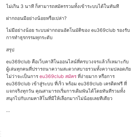
ไม่เกิน 3 นาที ก็สามารถสมัครรวมทั้งเข้าระบบได้ในทันที
ฝากถอนมีอย่างน้อยหรือเปล่า?
ไม่มีอย่างน้อย ระบบฝากถอนอัตโนมัติของ eu369club รองรับ
การทำธุรกรรมทุกระดับ
สรุป
eu369club คือเว็บคาสิโนออนไลน์ที่ครบวงจรแล้วก็เหมาะกับ
ผู้เล่นทุกคนที่ปรารถนาความสะดวกสบายรวมทั้งความปลอดภัย
ไม่ว่าจะเป็นการ
eu369club สมัคร
ที่ง่ายมาก หรือการ
eu369club เข้าสู่ระบบ ที่เร็ว พร้อม eu369club เครดิตฟรี ที่
แจกจริงทุกวัน คุณสามารถเริ่มการเดิมพันได้โดยทันทีรวมทั้ง
สนุกไปกับเกมคาสิโนที่มีให้เลือกมากไม่น้อยเลยทีเดียว
…