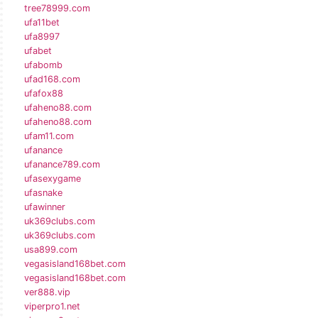
tree78999.com
ufa11bet
ufa8997
ufabet
ufabomb
ufad168.com
ufafox88
ufaheno88.com
ufaheno88.com
ufam11.com
ufanance
ufanance789.com
ufasexygame
ufasnake
ufawinner
uk369clubs.com
uk369clubs.com
usa899.com
vegasisland168bet.com
vegasisland168bet.com
ver888.vip
viperpro1.net