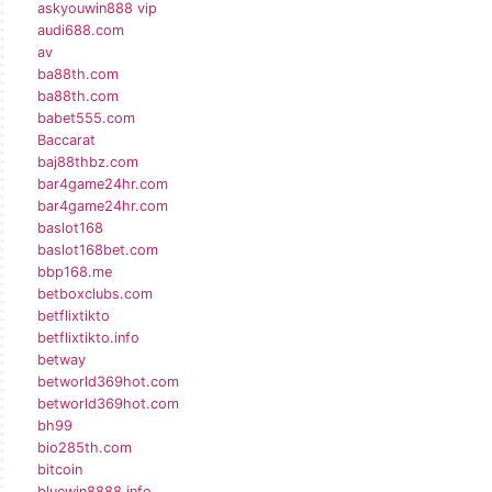
askyouwin888 vip
audi688.com
av
ba88th.com
ba88th.com
babet555.com
Baccarat
baj88thbz.com
bar4game24hr.com
bar4game24hr.com
baslot168
baslot168bet.com
bbp168.me
betboxclubs.com
betflixtikto
betflixtikto.info
betway
betworld369hot.com
betworld369hot.com
bh99
bio285th.com
bitcoin
bluewin8888.info