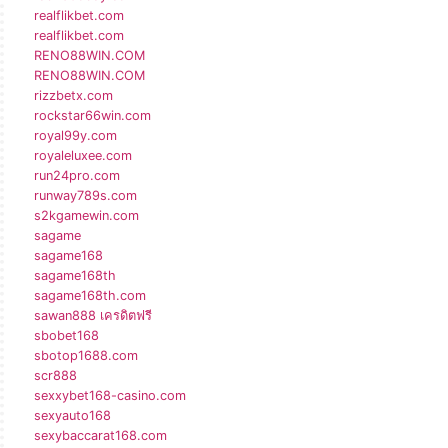
realflikbet.com
realflikbet.com
RENO88WIN.COM
RENO88WIN.COM
rizzbetx.com
rockstar66win.com
royal99y.com
royaleluxee.com
run24pro.com
runway789s.com
s2kgamewin.com
sagame
sagame168
sagame168th
sagame168th.com
sawan888 เครดิตฟรี
sbobet168
sbotop1688.com
scr888
sexxybet168-casino.com
sexyauto168
sexybaccarat168.com