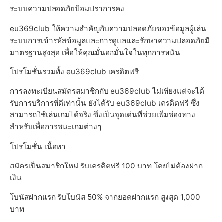
ระบบความปลอดภัยป้อมปราการคง
eu369club ให้ความสำคัญกับความปลอดภัยของข้อมูลผู้เล่น
ระบบการเข้ารหัสข้อมูลและการดูแลและรักษาความปลอดภัยมี
มาตรฐานสูงสุด เพื่อให้คุณมั่นอกมั่นใจในทุกการพนัน
โปรโมชั่นรวมทั้ง eu369club เครดิตฟรี
การลงทะเบียนสมัครสมาชิกกับ eu369club ไม่เพียงแต่จะได้
รับการบริการที่ดีเท่านั้น ยังได้รับ eu369club เครดิตฟรี ซึ่ง
สามารถใช้เล่นเกมได้จริง ซึ่งเป็นจุดเด่นที่ช่วยเพิ่มช่องทาง
สำหรับเพื่อการชนะเกมต่างๆ
โปรโมชั่น เนื้อหา
สมัครเป็นสมาชิกใหม่ รับเครดิตฟรี 100 บาท โดยไม่ต้องฝาก
เงิน
โบนัสฝากแรก รับโบนัส 50% จากยอดฝากแรก สูงสุด 1,000
บาท