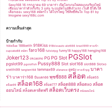
Sexy168 16 กรกฎาคม 69 บาคาร่า เปิดโลกเกมไพ่สดแบบเรียลไทม์
เซียนบาคาร่าตัวจริงรับ 3 แสน ระบบอัตโนมัติเจ้าแรก เว็บดี มีโต๊ะให้
เลือกเยอะ sexy168 สมัครไว ได้โปรใหญ่ ใช้สิทธิ์ทันใจ Top 81 by
Imogene sexy168c.com
ความเห็นล่าสุด
ป้ายกำกับ
918Kiss
188betth
168สล็อต
918kissauto
alot666
brazil999 ทางเข้า
faro168
funny18
happy168
hengjing168
cupcake88 สมัคร
fullslotpg
PGSlot
Joker123
PG Slot
PG
okcasino
Pussy888
pgslot99
Slot
slot168
slot888
Slotxo
pgslotfish
บาคา
temmax69
sretthi99
ดูหนัง
tangtem168
ufanance
ทางเข้าpg
สล็อต
ร่า
พุซซี่888
บาคาร่า168
ปั่นแตก66
สล็อต55
สล็อต168
สล็อต888
สล็อตxo
สล็อต
สล็อต777
สล็อต99
สล็อตเว็บตรง
ออนไลน์
สล็อตเครดิตฟรี
หนังออนไลน์