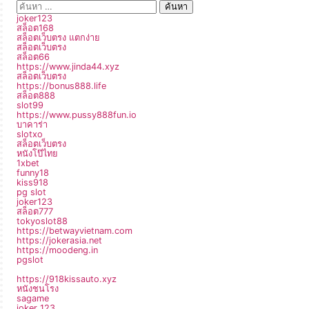
joker123
สล็อต168
สล็อตเว็บตรง แตกง่าย
สล็อตเว็บตรง
สล็อต66
https://www.jinda44.xyz
สล็อตเว็บตรง
https://bonus888.life
สล็อต888
slot99
https://www.pussy888fun.io
บาคาร่า
slotxo
สล็อตเว็บตรง
หนังโป๊ไทย
1xbet
funny18
kiss918
pg slot
joker123
สล็อต777
tokyoslot88
https://betwayvietnam.com
https://jokerasia.net
https://moodeng.in
pgslot
https://918kissauto.xyz
หนังชนโรง
sagame
joker 123