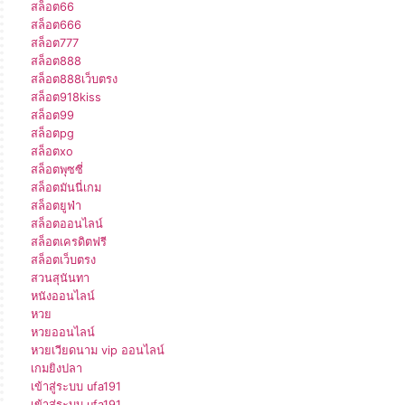
สล็อต66
สล็อต666
สล็อต777
สล็อต888
สล็อต888เว็บตรง
สล็อต918kiss
สล็อต99
สล็อตpg
สล็อตxo
สล็อตพุซซี่
สล็อตมันนี่เกม
สล็อตยูฟ่า
สล็อตออนไลน์
สล็อตเครดิตฟรี
สล็อตเว็บตรง
สวนสุนันทา
หนังออนไลน์
หวย
หวยออนไลน์
หวยเวียดนาม vip ออนไลน์
เกมยิงปลา
เข้าสู่ระบบ ufa191
เข้าสู่ระบบ ufa191