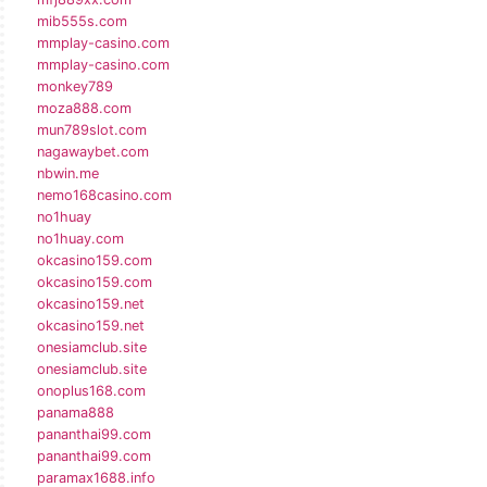
mib555s.com
mmplay-casino.com
mmplay-casino.com
monkey789
moza888.com
mun789slot.com
nagawaybet.com
nbwin.me
nemo168casino.com
no1huay
no1huay.com
okcasino159.com
okcasino159.com
okcasino159.net
okcasino159.net
onesiamclub.site
onesiamclub.site
onoplus168.com
panama888
pananthai99.com
pananthai99.com
paramax1688.info