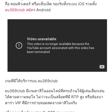
ถือ คอมพิวเตอร์ หรือแท็บเล็ต รองรับทั้งระบบ iOS รวมทั้ง
eu369club สมัคร
Android
เกมที่มีให้บริการบน eu369club
eu369club มีเกมคาสิโนออนไลน์ที่ครบถ้วนให้ผู้เล่นเลือกเล่น
ได้ตามความพอใจ ไม่ว่าจะเป็นสล็อตที่มี RTP สูง หรือห้องบา
คาร่า VIP ที่มีการถ่ายทอดสดจากคาสิโนจริง