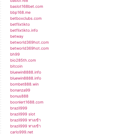
baslot168
baslot168bet.com
bbp168.me
betboxclubs.com
betflixtikto
betflixtikto.info
betway
betworld369hot.com
betworld369hot.com
bh99
bio285th.com
bitcoin
bluewin8888.info
bluewin8888.info
bombet888.win
bonanza99
bonus888
boonlert1688.com
brazil999
brazil999 slot
brazil999 ทางเข้า
brazil999 ทางเข้า
carlo999.net