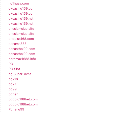
no1huay.com
okcasino159.com
okcasino159.com
okcasino159.net
okcasino159.net
onesiamclub.site
onesiamclub.site
onoplus168.com
panama888
pananthai99.com
pananthai99.com
paramax1688.info
PG
PG Slot
pg SuperGame
pg718
pg77
pg99
pgfish
pggold168bet.com
pggold168bet.com
Pgheng99