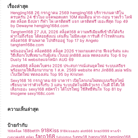
เรื่องล่าสุด
Hengjing168 26 กรกฎาคม 2569 hengjing168 บริการเกมคาสิโน
ครบครัน 24 ชั่วโมง แจ็คพอตแตก 10M ต่อเดือน ฝาก-ถอน รวดเร็ว ไลฟ์
สด สล็อต ยิงปลา กีฬา ไพ่ เครดิตฟรี แจก เครดิตฟรี เยอะที่สุด Top 49
by Dewayne hengjing168d.com
Tangtem168 27 JUL 2026 สล็อต168 ความพรีเมียมที่เข้าถึงได้จริง
ฝากไม่ถึงร้อย ได้สอยตังแน่ เล่นลื่น ไม่มีสะดุด การันตี กำไรหลักแสน
สล็อต168 ห้ามพลาด โปรดีรออยู่ Top 17 by Angelo
tangtem168e.com
พนันออนไลน์ สล็อต888 สล็อต 2026 รวมเกมแตกง่าย ฟีเจอร์เด่น และ
วิธีเลือกเว็บที่เหมาะกับผู้เล่น เว็บแม่ jin888.asia ทดลองเล่น Top 6 by
Dusty 14 websiteแจกหนัก AUG 69
Jinda888 สล็อตเว็บตรง 2026 ประสบการณ์เล่นยุคใหม่ ระบบเสถียร
พร้อมเกมให้เลือกมากมาย 1 ส.ค. 2569 website ตรง Jin888.asia พนัน
เว็บเปิดใหม่ ทดลองเล่น Top 95 by Kristen
Sexy168 16 กรกฎาคม 69 บาคาร่า เปิดโลกเกมไพ่สดแบบเรียลไทม์
เซียนบาคาร่าตัวจริงรับ 3 แสน ระบบอัตโนมัติเจ้าแรก เว็บดี มีโต๊ะให้
เลือกเยอะ sexy168 สมัครไว ได้โปรใหญ่ ใช้สิทธิ์ทันใจ Top 81 by
Imogene sexy168c.com
ความเห็นล่าสุด
ป้ายกำกับ
918Kiss
188betth
168สล็อต
918kissauto
alot666
brazil999 ทางเข้า
faro168
funny18
happy168
hengjing168
cupcake88 สมัคร
fullslotpg