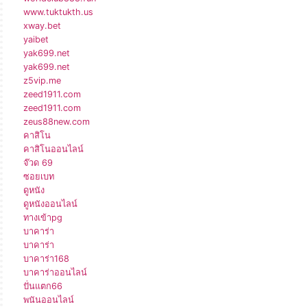
www.tuktukth.us
xway.bet
yaibet
yak699.net
yak699.net
z5vip.me
zeed1911.com
zeed1911.com
zeus88new.com
คาสิโน
คาสิโนออนไลน์
จ๊วด 69
ซอยเบท
ดูหนัง
ดูหนังออนไลน์
ทางเข้าpg
บาคาร่า
บาคาร่า
บาคาร่า168
บาคาร่าออนไลน์
ปั่นแตก66
พนันออนไลน์