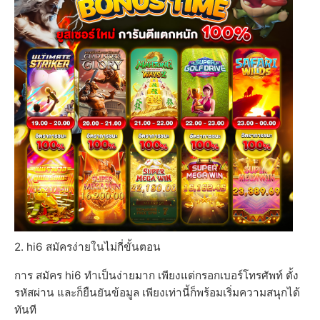
2. hi6 สมัครง่ายในไม่กี่ขั้นตอน
การ สมัคร hi6 ทำเป็นง่ายมาก เพียงแต่กรอกเบอร์โทรศัพท์ ตั้ง
รหัสผ่าน และก็ยืนยันข้อมูล เพียงเท่านี้ก็พร้อมเริ่มความสนุกได้
ทันที