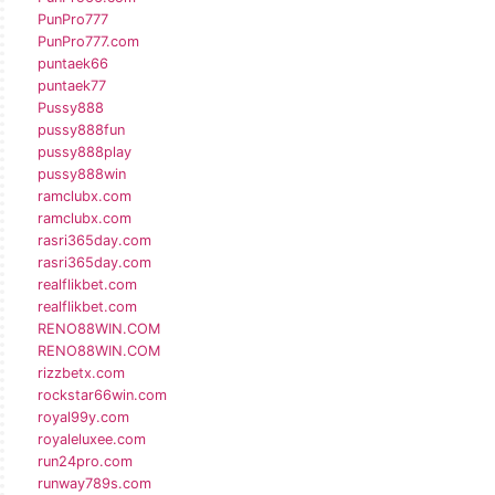
PunPro777
PunPro777.com
puntaek66
puntaek77
Pussy888
pussy888fun
pussy888play
pussy888win
ramclubx.com
ramclubx.com
rasri365day.com
rasri365day.com
realflikbet.com
realflikbet.com
RENO88WIN.COM
RENO88WIN.COM
rizzbetx.com
rockstar66win.com
royal99y.com
royaleluxee.com
run24pro.com
runway789s.com