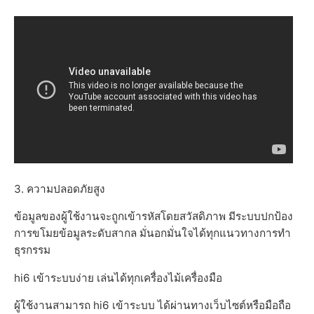
3. ความปลอดภัยสูง
ข้อมูลของผู้ใช้งานจะถูกเข้ารหัสโดยสวัสดิภาพ มีระบบปกป้อง
การขโมยข้อมูลระดับสากล มั่นอกมั่นใจได้ทุกแนวทางการทำ
ธุรกรรม
hi6 เข้าระบบง่าย เล่นได้ทุกเครื่องไม้เครื่องมือ
ผู้ใช้งานสามารถ hi6 เข้าระบบ ได้ผ่านทางเว็บไซต์หรือมือถือ