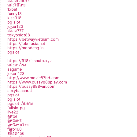
สล็อตเว็บตรง
หนังโป๊ไทย
1xbet
funny18
kiss918
pg slot
joker123
สล็อต777
tokyoslot88
https://betwayvietnam.com
https://jokerasia.net
https://moodeng.in
pgslot
https://918kissauto.xyz
หนังชนโรง
sagame
joker 123
http://www.movie87hd.com
https://www.pussy888play.com
https://pussy888win.com
sexybaccarat
pgslot
pg slot
pgslot เว็บตรง
fullslotpg
live22
ดูหนัง
ดูหนังฟรี
ดูหนังชนโรง
faro168
สล็อต456