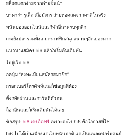
สล็อตแตกง่ายจากค่ายชั้นนำ
บาคาร่า รูเล็ต เสือมังกร ถ่ายทอดสดจากคาสิโนจริง
พนันบอลออนไลน์และกีฬาอื่นๆครบทุกลีก
เกมยิงปลารวมทั้งเกมกราฟฟิกสนุกสนานๆอีกเยอะมาก
แนวทางสมัคร hi6 แล้วก็เริ่มต้นเดิมพัน
ไปสู่เว็บ hi6
กดปุ่ม “ลงทะเบียนสมัครสมาชิก”
กรอกเบอร์โทรศัพท์และก็ข้อมูลที่ต้อง
ตั้งรหัสผ่านและการันตีตัวตน
ล็อกอินและก็เริ่มเดิมพันได้เลย
ข้อสรุป:
hi6 เครดิตฟรี
เพราะอะไร hi6 คือโอกาสที่ใช่
hi6 ไม่ได้เป็นเพียงแต่เว็บพนันปกติ แต่เป็นแพลตฟอร์มศูนย์