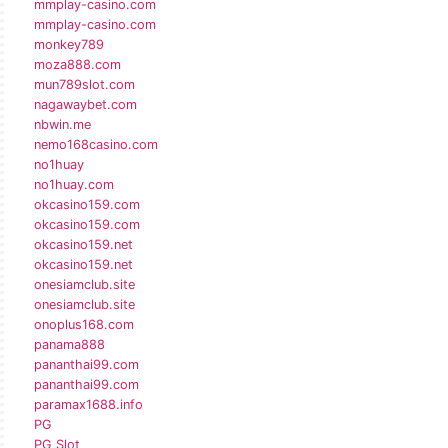
mmplay-casino.com
mmplay-casino.com
monkey789
moza888.com
mun789slot.com
nagawaybet.com
nbwin.me
nemo168casino.com
no1huay
no1huay.com
okcasino159.com
okcasino159.com
okcasino159.net
okcasino159.net
onesiamclub.site
onesiamclub.site
onoplus168.com
panama888
pananthai99.com
pananthai99.com
paramax1688.info
PG
PG Slot