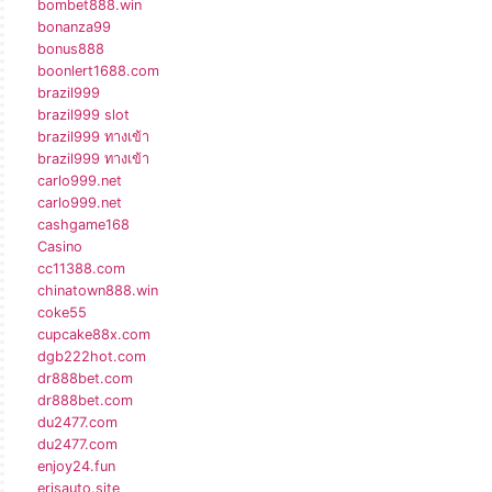
bombet888.win
bonanza99
bonus888
boonlert1688.com
brazil999
brazil999 slot
brazil999 ทางเข้า
brazil999 ทางเข้า
carlo999.net
carlo999.net
cashgame168
Casino
cc11388.com
chinatown888.win
coke55
cupcake88x.com
dgb222hot.com
dr888bet.com
dr888bet.com
du2477.com
du2477.com
enjoy24.fun
erisauto.site