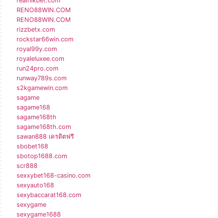
realflikbet.com
RENO88WIN.COM
RENO88WIN.COM
rizzbetx.com
rockstar66win.com
royal99y.com
royaleluxee.com
run24pro.com
runway789s.com
s2kgamewin.com
sagame
sagame168
sagame168th
sagame168th.com
sawan888 เครดิตฟรี
sbobet168
sbotop1688.com
scr888
sexxybet168-casino.com
sexyauto168
sexybaccarat168.com
sexygame
sexygame1688