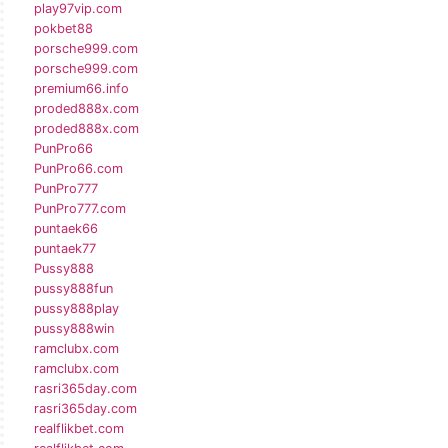
play97vip.com
pokbet88
porsche999.com
porsche999.com
premium66.info
proded888x.com
proded888x.com
PunPro66
PunPro66.com
PunPro777
PunPro777.com
puntaek66
puntaek77
Pussy888
pussy888fun
pussy888play
pussy888win
ramclubx.com
ramclubx.com
rasri365day.com
rasri365day.com
realflikbet.com