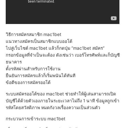
วิธีการสมัครสมาชิก mac1bet
แนวทางสมัครเป็นสมาชิกแบบออโต้
ไปสู่เว็บไซต์ mac1bet แล้วก็กดปุ่ม “mac1bet สมัคร”
กรอกข้อมูลที่จำเป็นจะต้อง ดังเช่นว่า เบอร์โทรศัพท์และก็บัญชี
ธนาคาร
ตั้งรหัสผ่านสำหรับการใช้งาน
ยืนยันการสมัครแล้วก็เริ่มพนันได้ทันที
ข้อดีของการสมัครออโต้
ระบบสมัครออโต้ของ mac1bet ช่วยทำให้ผู้เล่นสามารถเปิด
บัญชีได้ด้วยตัวเองภายในระยะเวลาไม่ถึง 1 นาที ข้อมูลถูกเข้า
รหัสโดยสวัสดิภาพ หมดกังวลเรื่องความเป็นส่วนตัว
กระบวนการเข้าระบบ mac1bet