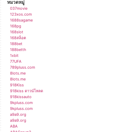
หมวดหมู่
037movie
123xos.com
1688sagame
168pg
168slot
168สล็อต
188bet
188betth
1xbit
77UFA
789pluss.com
8lots.me
8lots.me
918Kiss
918kiss ดาวน์โหลด
918kissauto
9kpluss.com
9kpluss.com
a9a9.org
a9a9.org
ABA