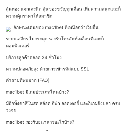
ลุ้นทอง แจกเครดิต ลุ้นของขวัญทุกเดือน เพิ่มความสนุกและก็
ความคุ้มราคาให้สมาชิก
ลักษณะเด่นของ mac1bet ที่เหนือกว่าเว็บอื่น
ระบบเสถียร ไม่กระตุก รองรับโทรศัพท์เคลื่อนที่และก็
คอมพิวเตอร์
บริการลูกค้าตลอด 24 ชั่วโมง
ความปลอดภัยสูง ด้วยการเข้ารหัสแบบ SSL
คำถามที่พบมาก (FAQ)
mac1bet มีเกมประเภทไหนบ้าง?
มีอีกทั้งคาสิโนสด สล็อต กีฬา ลอตเตอรี่ และก็เกมยิงปลา ครบ
วงจร
mac1bet รองรับธนาคารอะไรบ้าง?