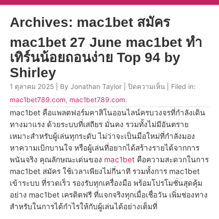
Archives: mac1bet สมัคร
mac1bet 27 June mac1bet ทำ
เทิร์นน้อยถอนง่าย Top 94 by
Shirley
1 ตุลาคม 2025 | By Jonathan Taylor |
ปิดความเห็น
| Filed in:
mac1bet789.com
,
mac1bet789.com
.
mac1bet คือแพลตฟอร์มคาสิโนออนไลน์ครบวงจรที่กำลังเดิน
ทางมาแรง ด้วยระบบที่เสถียร มั่นคง รวมทั้งไม่มีอันตราย
เหมาะสำหรับผู้เล่นทุกระดับ ไม่ว่าจะเป็นมือใหม่ที่กำลังมอง
หาความเบิกบานใจ หรือผู้เล่นที่อยากได้สร้างรายได้จากการ
พนันจริง คุณลักษณะเด่นของ
mac1bet
คือความสะดวกในการ
mac1bet สมัคร ใช้เวลาเพียงไม่กี่นาที รวมทั้งการ mac1bet
เข้าระบบ ที่รวดเร็ว รองรับทุกเครื่องมือ พร้อมโปรโมชั่นสุดคุ้ม
อย่าง mac1bet เครดิตฟรี ที่แจกจริงทุกเมื่อเชื่อวัน เพิ่มช่องทาง
สำหรับในการได้กำไรให้กับผู้เล่นได้อย่างเต็มที่