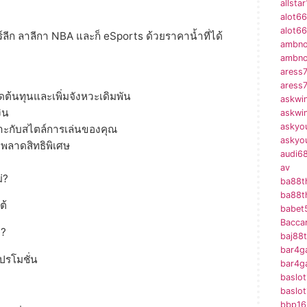
allsta
alot66
alot6
ยร์ลีก ลาลีกา NBA และก็ eSports ด้วยราคาน้ำที่ได้
ambno
ambno
aress
aress
ดต้นทุนและเพิ่มจังหวะเดิมพัน
askwin
ิน
askwin
askyo
หมาะกับสไตล์การเล่นของคุณ
askyo
่พลาดสิทธิพิเศษ
audi6
av
่?
ba88t
ba88t
ต้
babet
Bacca
ม?
baj88
bar4g
ปรโมชั่น
bar4g
baslo
baslo
bbp16