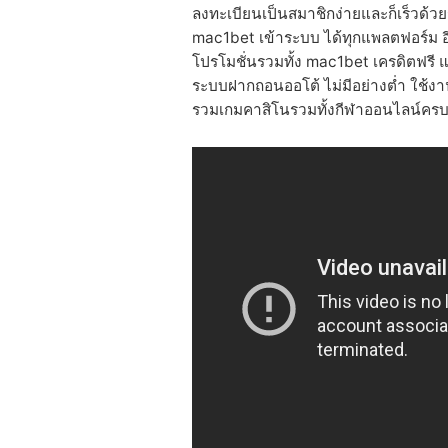
ลงทะเบียนเป็นสมาชิกง่ายและก็เร็วด้ว
mac1bet เข้าระบบ ได้ทุกแพลตฟอร์ม อีก
โปรโมชั่นรวมทั้ง mac1bet เครดิตฟรี แจ
ระบบฝากถอนออโต้ ไม่มีอย่างต่ำ ใช้งา
รวมเกมคาสิโนรวมทั้งกีฬาออนไลน์คร