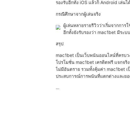
รองรับอีกทั้ง iOS แล้วก็ Android เล่นได้
กรณีศึกษาจากผู้เล่นจริง
ผู้เล่นหลายรายรีวิวว่าเริ่มจากกา
อีกทั้งยังรับรองว่า mac1bet มีระบ
สรุป
mac1bet เป็นเว็บพนันออนไลน์ที่ครบว
โปรโมชั่น mac1bet เครดิตฟรี แจกจริง
ไม่มีอันตราย รวมทั้งคุ้มค่า mac1bet เป็น
ประสบการณ์การพนันที่แตกต่างและยอด
…