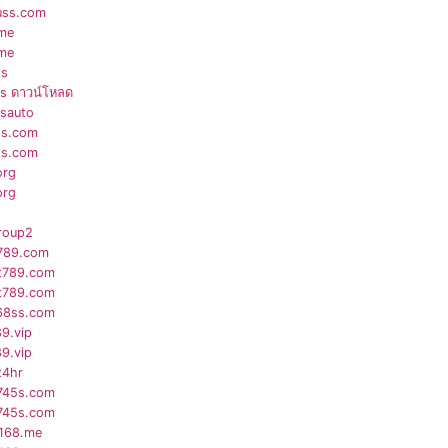
uss.com
.me
.me
ss
ss ดาวน์โหลด
ssauto
ss.com
ss.com
org
org
roup2
789.com
t789.com
t789.com
68ss.com
9.vip
9.vip
24hr
e745s.com
e745s.com
r168.me