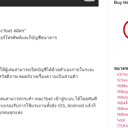
Buy th
mac1bet สมัคร”
เบอร์โทรศัพท์และก็บัญชีธนาคาร
หมวดหม
้ผู้เล่นสามารถเปิดบัญชีได้ด้วยตัวเองภายในระยะ
037mo
ยสวัสดิภาพ หมดกังวลเรื่องความเป็นส่วนตัว
123xo
1688s
168pg
168slo
ู้เล่นสามารถกระทำ mac1bet เข้าสู่ระบบ ได้โดยทันที
168สล
ะบบรองรับการใช้แรงงานทั้งยัง iOS, Android แล้วก็
188be
ุกหนทุกแห่ง
188be
1xbit
77UFA