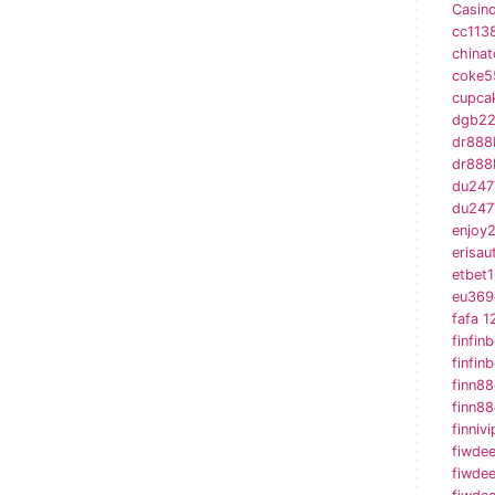
Casin
cc113
china
coke5
cupca
dgb22
dr888
dr888
du247
du247
enjoy2
erisau
etbet
eu369
fafa 1
finfin
finfin
finn8
finn8
finniv
fiwdee
fiwdee