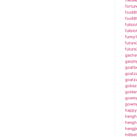
fiwdee
fortu
fox68
fox68
fullsl
fullsl
funny
futur
futur
gacha
gaoji
goatb
goatz
goatz
gobaz
golde
gowin
gowin
happy
hengh
hengh
hengj
hi6be