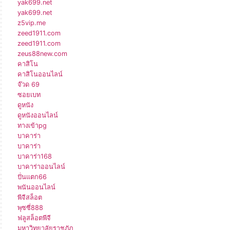
yak699.net
yak699.net
z5vip.me
zeed1911.com
zeed1911.com
zeus88new.com
คาสิโน
คาสิโนออนไลน์
จ๊วด 69
ซอยเบท
ดูหนัง
ดูหนังออนไลน์
ทางเข้าpg
บาคาร่า
บาคาร่า
บาคาร่า168
บาคาร่าออนไลน์
ปั่นแตก66
พนันออนไลน์
พีจีสล็อต
พุซซี่888
ฟลูสล็อตพีจี
มหาวิทยาลัยราชภัฏ