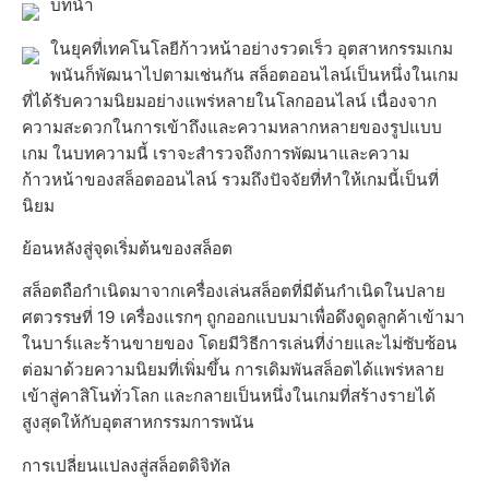
บทนำ
ในยุคที่เทคโนโลยีก้าวหน้าอย่างรวดเร็ว อุตสาหกรรมเกม
พนันก็พัฒนาไปตามเช่นกัน สล็อตออนไลน์เป็นหนึ่งในเกม
ที่ได้รับความนิยมอย่างแพร่หลายในโลกออนไลน์ เนื่องจาก
ความสะดวกในการเข้าถึงและความหลากหลายของรูปแบบ
เกม ในบทความนี้ เราจะสำรวจถึงการพัฒนาและความ
ก้าวหน้าของสล็อตออนไลน์ รวมถึงปัจจัยที่ทำให้เกมนี้เป็นที่
นิยม
ย้อนหลังสู่จุดเริ่มต้นของสล็อต
สล็อตถือกำเนิดมาจากเครื่องเล่นสล็อตที่มีต้นกำเนิดในปลาย
ศตวรรษที่ 19 เครื่องแรกๆ ถูกออกแบบมาเพื่อดึงดูดลูกค้าเข้ามา
ในบาร์และร้านขายของ โดยมีวิธีการเล่นที่ง่ายและไม่ซับซ้อน
ต่อมาด้วยความนิยมที่เพิ่มขึ้น การเดิมพันสล็อตได้แพร่หลาย
เข้าสู่คาสิโนทั่วโลก และกลายเป็นหนึ่งในเกมที่สร้างรายได้
สูงสุดให้กับอุตสาหกรรมการพนัน
การเปลี่ยนแปลงสู่สล็อตดิจิทัล