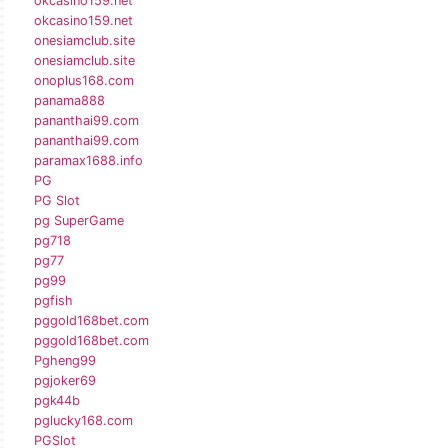
okcasino159.net
okcasino159.net
onesiamclub.site
onesiamclub.site
onoplus168.com
panama888
pananthai99.com
pananthai99.com
paramax1688.info
PG
PG Slot
pg SuperGame
pg718
pg77
pg99
pgfish
pggold168bet.com
pggold168bet.com
Pgheng99
pgjoker69
pgk44b
pglucky168.com
PGSlot