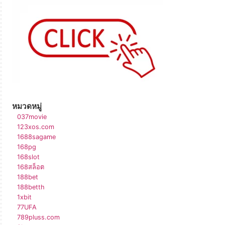
หมวดหมู่
037movie
123xos.com
1688sagame
168pg
168slot
168สล็อต
188bet
188betth
1xbit
77UFA
789pluss.com