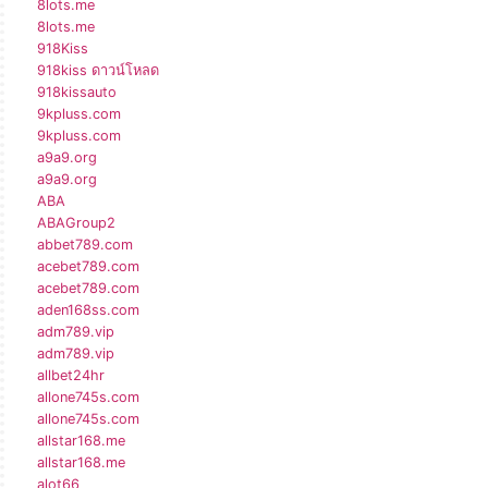
8lots.me
8lots.me
918Kiss
918kiss ดาวน์โหลด
918kissauto
9kpluss.com
9kpluss.com
a9a9.org
a9a9.org
ABA
ABAGroup2
abbet789.com
acebet789.com
acebet789.com
aden168ss.com
adm789.vip
adm789.vip
allbet24hr
allone745s.com
allone745s.com
allstar168.me
allstar168.me
alot66