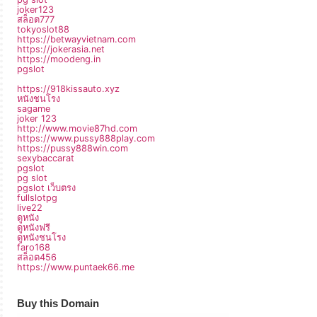
joker123
สล็อต777
tokyoslot88
https://betwayvietnam.com
https://jokerasia.net
https://moodeng.in
pgslot
https://918kissauto.xyz
หนังชนโรง
sagame
joker 123
http://www.movie87hd.com
https://www.pussy888play.com
https://pussy888win.com
sexybaccarat
pgslot
pg slot
pgslot เว็บตรง
fullslotpg
live22
ดูหนัง
ดูหนังฟรี
ดูหนังชนโรง
faro168
สล็อต456
https://www.puntaek66.me
Buy this Domain