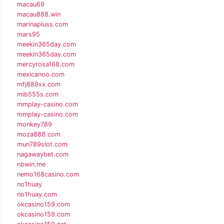
macau69
macau888.win
marinapluss.com
mars95
meekin365day.com
meekin365day.com
mercyrosa168.com
mexicanoo.com
mfj889xx.com
mib555s.com
mmplay-casino.com
mmplay-casino.com
monkey789
moza888.com
mun789slot.com
nagawaybet.com
nbwin.me
nemo168casino.com
no1huay
no1huay.com
okcasino159.com
okcasino159.com