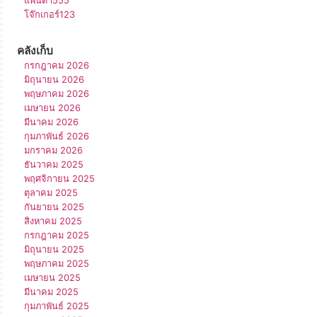
แพนด้า555
โจ๊กเกอร์123
คลังเก็บ
กรกฎาคม 2026
มิถุนายน 2026
พฤษภาคม 2026
เมษายน 2026
มีนาคม 2026
กุมภาพันธ์ 2026
มกราคม 2026
ธันวาคม 2025
พฤศจิกายน 2025
ตุลาคม 2025
กันยายน 2025
สิงหาคม 2025
กรกฎาคม 2025
มิถุนายน 2025
พฤษภาคม 2025
เมษายน 2025
มีนาคม 2025
กุมภาพันธ์ 2025