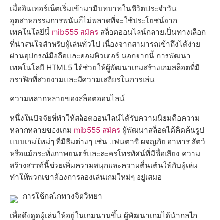
เมื่ออินเทอร์เน็ตเริ่มเข้ามามีบทบาทในชีวิตประจำวัน
อุตสาหกรรมการพนันก็ไม่พลาดที่จะใช้ประโยชน์จาก
เทคโนโลยีนี้
mib555 สมัคร
สล็อตออนไลน์กลายเป็นทางเลือก
ที่น่าสนใจสำหรับผู้เล่นทั่วไป เนื่องจากสามารถเข้าถึงได้ง่าย
ผ่านอุปกรณ์มือถือและคอมพิวเตอร์ นอกจากนี้ การพัฒนา
เทคโนโลยี HTML5 ได้ช่วยให้ผู้พัฒนาเกมสร้างเกมสล็อตที่มี
กราฟิกที่สวยงามและมีความเสถียรในการเล่น
ความหลากหลายของสล็อตออนไลน์
หนึ่งในปัจจัยที่ทำให้สล็อตออนไลน์ได้รับความนิยมคือความ
หลากหลายของเกม
mib555 สมัคร
ผู้พัฒนาสล็อตได้คิดค้นรูป
แบบเกมใหม่ๆ ที่มีธีมต่างๆ เช่น แฟนตาซี ผจญภัย อาหาร สัตว์
หรือแม้กระทั่งภาพยนตร์และละครโทรทัศน์ที่มีชื่อเสียง ความ
สร้างสรรค์นี้ช่วยเพิ่มความสนุกและความตื่นเต้นให้กับผู้เล่น
ทำให้พวกเขาต้องการลองเล่นเกมใหม่ๆ อยู่เสมอ
การใช้กลไกทางจิตวิทยา
เพื่อดึงดูดผู้เล่นให้อยู่ในเกมนานขึ้น ผู้พัฒนาเกมได้นำกลไก