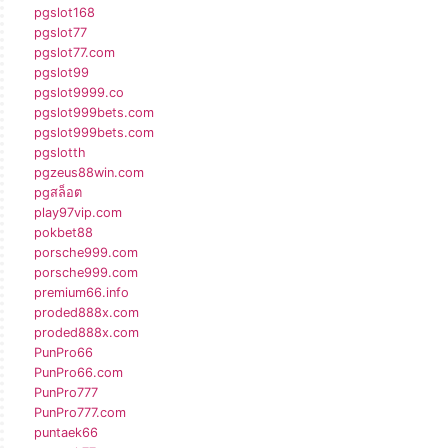
pgslot168
pgslot77
pgslot77.com
pgslot99
pgslot9999.co
pgslot999bets.com
pgslot999bets.com
pgslotth
pgzeus88win.com
pgสล็อต
play97vip.com
pokbet88
porsche999.com
porsche999.com
premium66.info
proded888x.com
proded888x.com
PunPro66
PunPro66.com
PunPro777
PunPro777.com
puntaek66