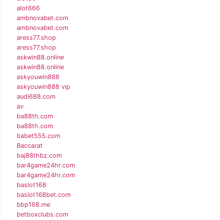
alot666
ambnovabet.com
ambnovabet.com
aress77.shop
aress77.shop
askwin88.online
askwin88.online
askyouwin888
askyouwin888 vip
audi688.com
av
ba88th.com
ba88th.com
babet555.com
Baccarat
baj88thbz.com
bar4game24hr.com
bar4game24hr.com
baslot168
baslot168bet.com
bbp168.me
betboxclubs.com