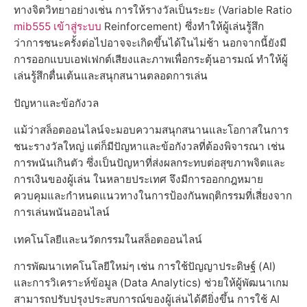
ทางจิตวิทยาอย่างเช่น การให้รางวัลเป็นระยะ (Variable Ratio
mib555 เข้าสู่ระบบ
Reinforcement) ซึ่งทำให้ผู้เล่นรู้สึก
ว่าการชนะครั้งต่อไปอาจจะเกิดขึ้นได้ในไม่ช้า นอกจากนี้ยังมี
การออกแบบเอฟเฟกต์เสียงและภาพเพื่อกระตุ้นอารมณ์ ทำให้ผู้
เล่นรู้สึกตื่นเต้นและสนุกสนานตลอดการเล่น
ปัญหาและข้อกังวล
แม้ว่าสล็อตออนไลน์จะมอบความสนุกสนานและโอกาสในการ
ชนะรางวัลใหญ่ แต่ก็มีปัญหาและข้อกังวลที่ต้องพิจารณา เช่น
การพนันเกินตัว ซึ่งเป็นปัญหาที่ส่งผลกระทบต่อสุขภาพจิตและ
การเงินของผู้เล่น ในหลายประเทศ จึงมีการออกกฎหมาย
ควบคุมและกำหนดแนวทางในการป้องกันพฤติกรรมที่เสี่ยงจาก
การเล่นพนันออนไลน์
เทคโนโลยีและนวัตกรรมในสล็อตออนไลน์
การพัฒนาเทคโนโลยีใหม่ๆ เช่น การใช้ปัญญาประดิษฐ์ (AI)
และการวิเคราะห์ข้อมูล (Data Analytics) ช่วยให้ผู้พัฒนาเกม
สามารถปรับปรุงประสบการณ์ของผู้เล่นได้ดียิ่งขึ้น การใช้ AI