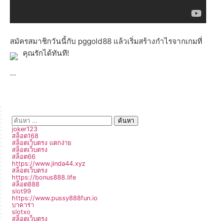
สมัครสมาชิกวันนี้กับ pggold88 แล้วเริ่มสร้างกำไรจากเกมที่
คุณรักได้ทันที!
…
joker123
สล็อต168
สล็อตเว็บตรง แตกง่าย
สล็อตเว็บตรง
สล็อต66
https://www.jinda44.xyz
สล็อตเว็บตรง
https://bonus888.life
สล็อต888
slot99
https://www.pussy888fun.io
บาคาร่า
slotxo
สล็อตเว็บตรง