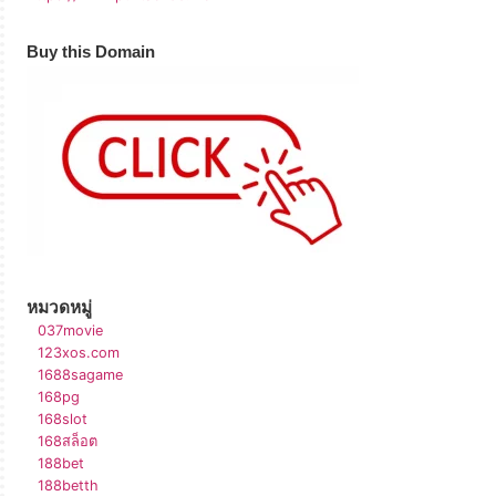
Buy this Domain
หมวดหมู่
037movie
123xos.com
1688sagame
168pg
168slot
168สล็อต
188bet
188betth