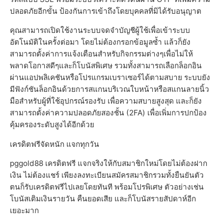
ปลอดภัยอีกขั้น ป้องกันการเข้าถึงโดยบุคคลที่มิได้รับอนุญาต
คุณสามารถเปิดใช้งานระบบจดจำบัญชีผู้ใช้เพื่อเข้าระบบ
อัตโนมัติในครั้งต่อมา โดยไม่ต้องกรอกข้อมูลซ้ำ แล้วก็ยัง
สามารถตั้งค่าการแจ้งเตือนสำหรับกิจกรรมต่างๆเพื่อไม่ให้
พลาดโอกาสดีๆและก็โบนัสพิเศษ รวมทั้งสามารถเลือกล็อกอิน
ผ่านแอปพลิเคชันหรือโปรแกรมเบราเซอร์ได้ตามสบาย ระบบยัง
มีฟังก์ชันล็อกอินด้วยการสแกนบริเวณใบหน้าหรือสแกนลายนิ้ว
มือสำหรับผู้ที่ใช้อุปกรณ์รองรับ เพื่อความสบายสูงสุด และก็ยัง
สามารถตั้งค่าความปลอดภัยสองชั้น (2FA) เพื่อเพิ่มการปกป้อง
คุ้มครองระดับสูงได้อีกด้วย
เครดิตฟรีจัดหนัก แจกทุกวัน
pggold88 เครดิตฟรี แจกจริงให้กับสมาชิกใหม่โดยไม่ต้องฝาก
เงิน ไม่ต้องแชร์ เพียงลงทะเบียนสมัครสมาชิกรวมทั้งยืนยันตัว
ตนก็รับเครดิตฟรีไปเลยโดยทันที พร้อมโปรพิเศษ ตัวอย่างเช่น
โบนัสเติมเงินรายวัน คืนยอดเสีย และก็โบนัสรายสัปดาห์อีก
เยอะมาก