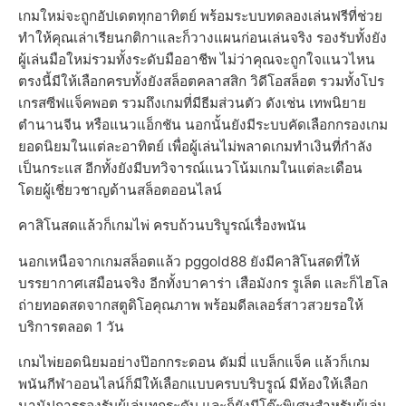
เกมใหม่จะถูกอัปเดตทุกอาทิตย์ พร้อมระบบทดลองเล่นฟรีที่ช่วย
ทำให้คุณเล่าเรียนกติกาและก็วางแผนก่อนเล่นจริง รองรับทั้งยัง
ผู้เล่นมือใหม่รวมทั้งระดับมืออาชีพ ไม่ว่าคุณจะถูกใจแนวไหน
ตรงนี้มีให้เลือกครบทั้งยังสล็อตคลาสสิก วิดีโอสล็อต รวมทั้งโปร
เกรสซีฟแจ็คพอต รวมถึงเกมที่มีธีมส่วนตัว ดังเช่น เทพนิยาย
ตำนานจีน หรือแนวแอ็กชัน นอกนั้นยังมีระบบคัดเลือกกรองเกม
ยอดนิยมในแต่ละอาทิตย์ เพื่อผู้เล่นไม่พลาดเกมทำเงินที่กำลัง
เป็นกระแส อีกทั้งยังมีบทวิจารณ์แนวโน้มเกมในแต่ละเดือน
โดยผู้เชี่ยวชาญด้านสล็อตออนไลน์
คาสิโนสดแล้วก็เกมไพ่ ครบถ้วนบริบูรณ์เรื่องพนัน
นอกเหนือจากเกมสล็อตแล้ว pggold88 ยังมีคาสิโนสดที่ให้
บรรยากาศเสมือนจริง อีกทั้งบาคาร่า เสือมังกร รูเล็ต และก็ไฮโล
ถ่ายทอดสดจากสตูดิโอคุณภาพ พร้อมดีลเลอร์สาวสวยรอให้
บริการตลอด 1 วัน
เกมไพ่ยอดนิยมอย่างป๊อกกระดอน ดัมมี่ แบล็กแจ็ค แล้วก็เกม
พนันกีฬาออนไลน์ก็มีให้เลือกแบบครบบริบรูณ์ มีห้องให้เลือก
นานัปการรองรับผู้เล่นทุกระดับ และก็ยังมีโต๊ะพิเศษสำหรับผู้เล่น