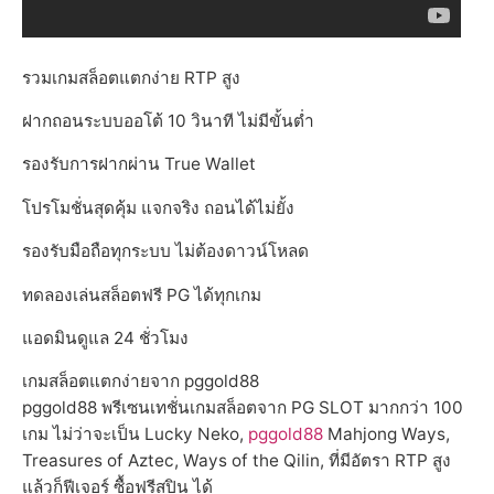
รวมเกมสล็อตแตกง่าย RTP สูง
ฝากถอนระบบออโต้ 10 วินาที ไม่มีขั้นต่ำ
รองรับการฝากผ่าน True Wallet
โปรโมชั่นสุดคุ้ม แจกจริง ถอนได้ไม่ยั้ง
รองรับมือถือทุกระบบ ไม่ต้องดาวน์โหลด
ทดลองเล่นสล็อตฟรี PG ได้ทุกเกม
แอดมินดูแล 24 ชั่วโมง
เกมสล็อตแตกง่ายจาก pggold88
pggold88 พรีเซนเทชั่นเกมสล็อตจาก PG SLOT มากกว่า 100
เกม ไม่ว่าจะเป็น Lucky Neko,
pggold88
Mahjong Ways,
Treasures of Aztec, Ways of the Qilin, ที่มีอัตรา RTP สูง
แล้วก็ฟีเจอร์ ซื้อฟรีสปิน ได้