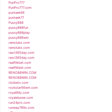
PunPro777
PunPro777.com
puntaek66
puntaek77
Pussy888
pussy888fun
pussy888play
pussy888win
ramclubx.com
ramclubx.com
rasri365day.com
rasri365day.com
realflikbet.com
realflikbet.com
RENO88WIN.COM
RENO88WIN.COM
rizzbetx.com
rockstar66win.com
royal99y.com
royaleluxee.com
run24pro.com
runway789s.com