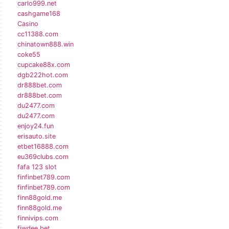
carlo999.net
cashgame168
Casino
cc11388.com
chinatown888.win
coke55
cupcake88x.com
dgb222hot.com
dr888bet.com
dr888bet.com
du2477.com
du2477.com
enjoy24.fun
erisauto.site
etbet16888.com
eu369clubs.com
fafa 123 slot
finfinbet789.com
finfinbet789.com
finn88gold.me
finn88gold.me
finnivips.com
fiwdee.bet