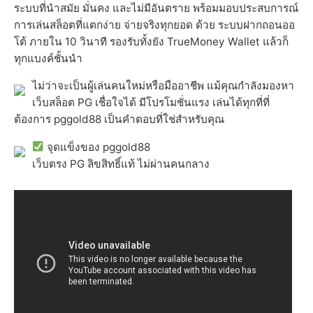
ระบบที่นำสมัย มั่นคง และไม่มีอันตราย พร้อมมอบประสบการณ์
การเล่นสล็อตที่แตกง่าย จ่ายจริงทุกยอด ด้วย ระบบฝากถอนออ
โต้ ภายใน 10 วินาที รองรับทั้งยัง TrueMoney Wallet แล้วก็
ทุกแบงค์ชั้นนำ
ไม่ว่าจะเป็นผู้เล่นคนใหม่หรือมืออาชีพ แม้คุณกำลังมองหา
เว็บสล็อต PG เชื่อใจได้ มีโปรโมชั่นแรง เล่นได้ทุกที่ที่
ต้องการ pggold88 เป็นคำตอบที่ใช่สำหรับคุณ
จุดแข็งของ pggold88
เว็บตรง PG ลิขสิทธิ์แท้ ไม่ผ่านคนกลาง