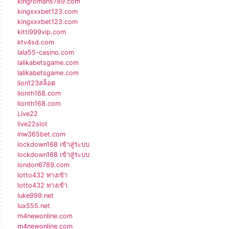
kingromans789.com
kingxxxbet123.com
kingxxxbet123.com
kitti999vip.com
ktv4sd.com
lala55-casino.com
lalikabetsgame.com
lalikabetsgame.com
lion123สล็อต
lionth168.com
lionth168.com
Live22
live22slot
lnw365bet.com
lockdown168 เข้าสู่ระบบ
lockdown168 เข้าสู่ระบบ
london6789.com
lotto432 ทางเข้า
lotto432 ทางเข้า
luke999.net
lux555.net
m4newonline.com
m4newonline.com