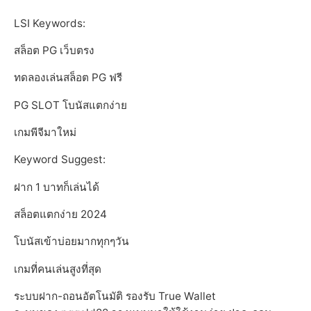
LSI Keywords:
สล็อต PG เว็บตรง
ทดลองเล่นสล็อต PG ฟรี
PG SLOT โบนัสแตกง่าย
เกมพีจีมาใหม่
Keyword Suggest:
ฝาก 1 บาทก็เล่นได้
สล็อตแตกง่าย 2024
โบนัสเข้าบ่อยมากทุกๆวัน
เกมที่คนเล่นสูงที่สุด
ระบบฝาก-ถอนอัตโนมัติ รองรับ True Wallet