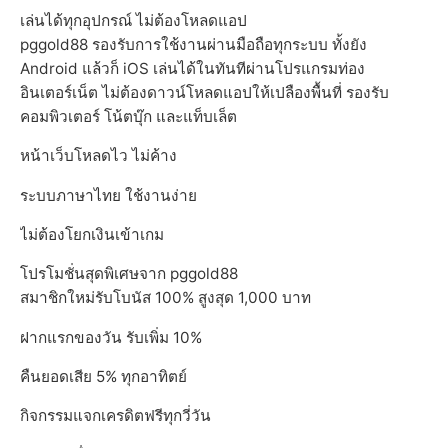
เล่นได้ทุกอุปกรณ์ ไม่ต้องโหลดแอป
pggold88 รองรับการใช้งานผ่านมือถือทุกระบบ ทั้งยัง
Android แล้วก็ iOS เล่นได้ในทันทีผ่านโปรแกรมท่อง
อินเตอร์เน็ต ไม่ต้องดาวน์โหลดแอปให้เปลืองพื้นที่ รองรับ
คอมพิวเตอร์ โน้ตบุ๊ก และแท็บเล็ต
หน้าเว็บโหลดไว ไม่ค้าง
ระบบภาษาไทย ใช้งานง่าย
ไม่ต้องโยกเงินเข้าเกม
โปรโมชั่นสุดพิเศษจาก pggold88
สมาชิกใหม่รับโบนัส 100% สูงสุด 1,000 บาท
ฝากแรกของวัน รับเพิ่ม 10%
คืนยอดเสีย 5% ทุกอาทิตย์
กิจกรรมแจกเครดิตฟรีทุกวี่วัน