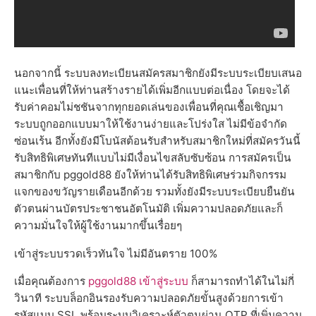
นอกจากนี้ ระบบลงทะเบียนสมัครสมาชิกยังมีระบบระเบียบเสนอ
แนะเพื่อนที่ให้ท่านสร้างรายได้เพิ่มอีกแบบต่อเนื่อง โดยจะได้
รับค่าคอมไม่ชชันจากทุกยอดเล่นของเพื่อนที่คุณเชื้อเชิญมา
ระบบถูกออกแบบมาให้ใช้งานง่ายและโปร่งใส ไม่มีข้อจำกัด
ซ่อนเร้น อีกทั้งยังมีโบนัสต้อนรับสำหรับสมาชิกใหม่ที่สมัครวันนี้
รับสิทธิพิเศษทันทีแบบไม่มีเงื่อนไขสลับซับซ้อน การสมัครเป็น
สมาชิกกับ pggold88 ยังให้ท่านได้รับสิทธิพิเศษร่วมกิจกรรม
แจกของขวัญรายเดือนอีกด้วย รวมทั้งยังมีระบบระเบียบยืนยัน
ตัวตนผ่านบัตรประชาชนอัตโนมัติ เพิ่มความปลอดภัยและก็
ความมั่นใจให้ผู้ใช้งานมากขึ้นเรื่อยๆ
เข้าสู่ระบบรวดเร็วทันใจ ไม่มีอันตราย 100%
เมื่อคุณต้องการ
pggold88 เข้าสู่ระบบ
ก็สามารถทำได้ในไม่กี่
วินาที ระบบล็อกอินรองรับความปลอดภัยขั้นสูงด้วยการเข้า
รหัสแบบ SSL พร้อมระบบวิเคราะห์ตัวตนผ่าน OTP ที่เพิ่มความ