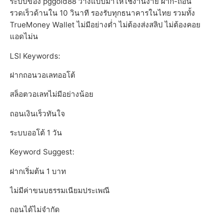
ระบบของ pggold88 วางแบบมาให้ใช้งานง่าย ฝาก-ถอน
รวดเร็วด้านใน 10 วินาที รองรับทุกธนาคารในไทย รวมทั้ง
TrueMoney Wallet ไม่มีอย่างต่ำ ไม่ต้องส่งสลิป ไม่ต้องคอย
แอดไม่น
LSI Keywords:
ฝากถอนวอเลทออโต้
สล็อตวอเลทไม่มีอย่างน้อย
ถอนเงินเร็วทันใจ
ระบบออโต้ 1 วัน
Keyword Suggest:
ฝากเริ่มต้น 1 บาท
ไม่มีค่าขนบธรรมเนียมประเพณี
ถอนได้ไม่จำกัด