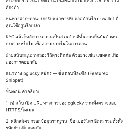
ละเอียด อาทิเช่น ยอดเทิร์น เกมที่นับเทิร์น แล้วก็เวลาที่จำเป็น
ต้องทำ
หนทางฝาก–ถอน: รองรับธนาคารที่ปลอดภัยหรือ e-wallet ที่
คุณใช้อยู่หรือเปล่า
KYC แล้วก็หลักการความเป็นส่วนตัว: มีขั้นตอนยืนยันตัวตน
กระจ่างหรือไม่ เพื่อความราบรื่นในการถอน
ฝ่ายสนับสนุน: ทดลองวิถีทางติดต่อ ตัวอย่างเช่น แชทสด เพื่อ
มองการตอบกลับ
แนวทาง pglucky สมัคร — ขั้นตอนทีละข้อ (Featured
Snippet)
ขั้นตอน คำอธิบาย
1. เข้าเว็บ เปิด URL ทางการของ pglucky รวมทั้งตรวจสอบ
HTTPS/โดเมน
2. คลิกสมัคร กรอกข้อมูลรากฐาน: ชื่อ เบอร์โทร อีเมล รวมทั้งตั้ง
รหัสผ่านที่ปลอดภัย