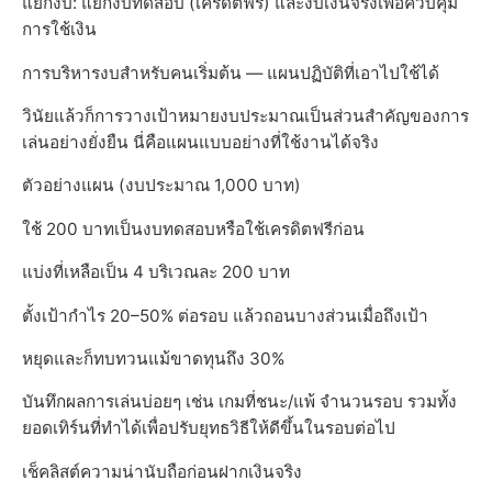
แยกงบ: แยกงบทดสอบ (เครดิตฟรี) และงบเงินจริงเพื่อควบคุม
การใช้เงิน
การบริหารงบสำหรับคนเริ่มต้น — แผนปฏิบัติที่เอาไปใช้ได้
วินัยแล้วก็การวางเป้าหมายงบประมาณเป็นส่วนสำคัญของการ
เล่นอย่างยั่งยืน นี่คือแผนแบบอย่างที่ใช้งานได้จริง
ตัวอย่างแผน (งบประมาณ 1,000 บาท)
ใช้ 200 บาทเป็นงบทดสอบหรือใช้เครดิตฟรีก่อน
แบ่งที่เหลือเป็น 4 บริเวณละ 200 บาท
ตั้งเป้ากำไร 20–50% ต่อรอบ แล้วถอนบางส่วนเมื่อถึงเป้า
หยุดและก็ทบทวนแม้ขาดทุนถึง 30%
บันทึกผลการเล่นบ่อยๆ เช่น เกมที่ชนะ/แพ้ จำนวนรอบ รวมทั้ง
ยอดเทิร์นที่ทำได้เพื่อปรับยุทธวิธีให้ดีขึ้นในรอบต่อไป
เช็คลิสต์ความน่านับถือก่อนฝากเงินจริง