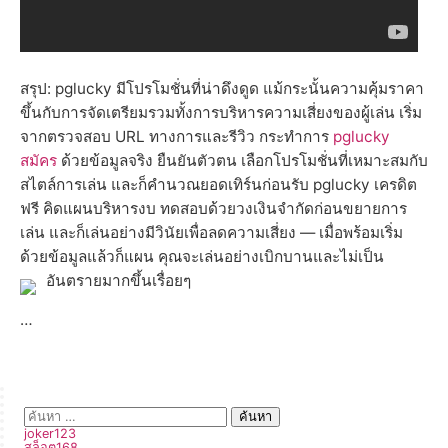
สรุป: pglucky มีโปรโมชั่นที่น่าดึงดูด แม้กระนั้นความคุ้มราคา
ขึ้นกับการจัดเตรียมรวมทั้งการบริหารความเสี่ยงของผู้เล่น เริ่ม
จากตรวจสอบ URL ทางการและรีวิว กระทำการ
pglucky
สมัคร
ด้วยข้อมูลจริง ยืนยันตัวตน เลือกโปรโมชั่นที่เหมาะสมกับ
สไตล์การเล่น และก็คำนวณยอดเทิร์นก่อนรับ pglucky เครดิต
ฟรี คิดแผนบริหารงบ ทดสอบด้วยวงเงินจำกัดก่อนขยายการ
เล่น และก็เล่นอย่างมีวินัยเพื่อลดความเสี่ยง — เมื่อพร้อมเริ่ม
ด้วยข้อมูลแล้วก็แผน คุณจะเล่นอย่างเบิกบานและไม่เป็น
อันตรายมากขึ้นเรื่อยๆ
…
joker123
สล็อต168