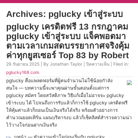
Archives: pglucky เข้าสู่ระบบ
pglucky เครดิตฟรี 13 กรกฎาคม
pglucky เข้าสู่ระบบ แจ็คพอตมา
ตามเวลาเกมสดบรรยากาศจริงคุ้ม
ค่าทุกยูสเซอร์ Top 83 by Robert
29 กันยายน 2025 | By Jonathan Taylor |
ปิดความเห็น
| Filed in:
pglucky168.com
.
pglucky คือแพลตฟอร์มที่ผู้คนจำนวนไม่ใช้น้อยกำลัง
สนใจ — บทความนี้จะพาคุณผ่านขั้นตอนตั้งแต่การ
pglucky สมัคร โดยสวัสดิภาพ วิธีแก้เมื่อไม่อาจจะ pglucky
เข้าระบบ ได้ ไปจนถึงการรับแล้วก็การใช้ pglucky เครดิตฟรี
ให้คุ้มค่าแล้วก็ถอนเป็นเงินจริงได้จริง พร้อมตัวอย่างการ
คำนวณยอดเทิร์น แผนบริหารงบ แล้วก็เช็คลิสต์สำรวจความน่า
ไว้วางใจก่อนฝากเงินจริง
บทนำ — ทำความเข้าใจก่อนเริ่มกับ pglucky