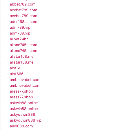
abbet789.com
acebet789.com
acebet789.com
aden168ss.com
adm789.vip
adm789.vip
allbet24hr
allone745s.com
allone745s.com
allstar168.me
allstar168.me
alot66
alot666
ambnovabet.com
ambnovabet.com
aress77.shop
aress77.shop
askwin88.online
askwin88.online
askyouwin888
askyouwin888 vip
audi688.com