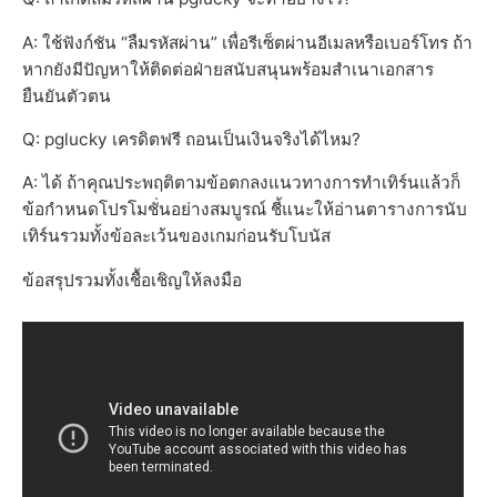
A: ใช้ฟังก์ชัน “ลืมรหัสผ่าน” เพื่อรีเซ็ตผ่านอีเมลหรือเบอร์โทร ถ้า
หากยังมีปัญหาให้ติดต่อฝ่ายสนับสนุนพร้อมสำเนาเอกสาร
ยืนยันตัวตน
Q: pglucky เครดิตฟรี ถอนเป็นเงินจริงได้ไหม?
A: ได้ ถ้าคุณประพฤติตามข้อตกลงแนวทางการทำเทิร์นแล้วก็
ข้อกำหนดโปรโมชั่นอย่างสมบูรณ์ ชี้แนะให้อ่านตารางการนับ
เทิร์นรวมทั้งข้อละเว้นของเกมก่อนรับโบนัส
ข้อสรุปรวมทั้งเชื้อเชิญให้ลงมือ