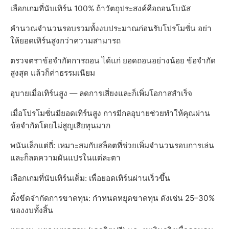
เลือกเกมที่นับเทิร์น 100% ถ้าวัตถุประสงค์คือถอนโบนัส
คำนวณจำนวนรอบรวมทั้งงบประมาณก่อนรับโปรโมชั่น อย่า
ให้ยอดเทิร์นสูงกว่าความสามารถ
ตรวจตราข้อจำกัดการถอน ได้แก่ ยอดถอนอย่างน้อย ข้อจำกัด
สูงสุด แล้วก็ค่าธรรมเนียม
อุบายเมื่อเทิร์นสูง — ลดการเสี่ยงและก็เพิ่มโอกาสสำเร็จ
เมื่อโปรโมชั่นมียอดเทิร์นสูง การมีกลอุบายช่วยทำให้คุณผ่าน
ข้อจำกัดโดยไม่สูญเสียทุนมาก
พนันเล็กแต่ถี่: เหมาะสมกับสล็อตที่ช่วยเพิ่มจำนวนรอบการเล่น
และก็ลดความผันแปรในแต่ละตา
เลือกเกมที่นับเทิร์นเต็ม: เพื่อยอดเทิร์นผ่านเร็วขึ้น
ตั้งขีดจำกัดการขาดทุน: กำหนดหยุดขาดทุน ดังเช่น 25–30%
ของงบทั้งสิ้น