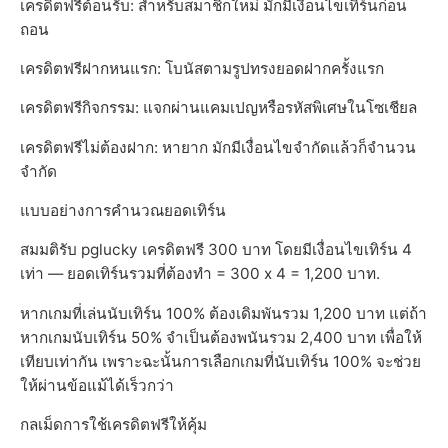
เครดิตฟรีต้อนรับ: สำหรับสมาชิกใหม่ มักมีเงื่อนไขเทิร์นก่อน
ถอน
เครดิตฟรีฝากหนแรก: โบนัสตามรูปทรงยอดฝากครั้งแรก
เครดิตฟรีกิจกรรม: แจกผ่านแคมเปญหรือรหัสพิเศษในโซเชียล
เครดิตฟรีไม่ต้องฝาก: หายาก มักมีเงื่อนไขจำกัดแล้วก็จำนวน
จำกัด
แบบอย่างการคำนวณยอดเทิร์น
สมมติรับ pglucky เครดิตฟรี 300 บาท โดยมีเงื่อนไขเทิร์น 4
เท่า — ยอดเทิร์นรวมที่ต้องทำ = 300 x 4 = 1,200 บาท.
หากเกมที่เล่นนับเทิร์น 100% ต้องเดิมพันรวม 1,200 บาท แต่ถ้า
หากเกมนับเทิร์น 50% จำเป็นต้องพนันรวม 2,400 บาท เพื่อให้
เทียบเท่ากัน เพราะฉะนั้นการเลือกเกมที่นับเทิร์น 100% จะช่วย
ให้ผ่านข้อแม้ได้เร็วกว่า
กลเม็ดการใช้เครดิตฟรีให้คุ้ม