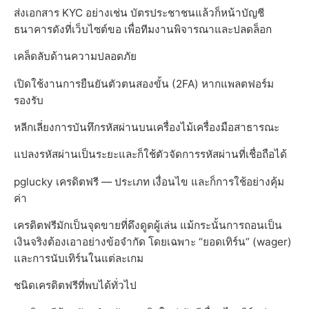
ส่งเอกสาร KYC อย่างเช่น บัตรประชาชนแล้วก็หน้าบัญชี
ธนาคารดังที่เว็บไซต์ขอ เพื่อทีมงานพิจารณาและปลดล็อก
เคล็ดลับด้านความปลอดภัย
เปิดใช้งานการยืนยันตัวตนสองขั้น (2FA) หากแพลตฟอร์ม
รองรับ
หลีกเลี่ยงการบันทึกรหัสผ่านบนเครื่องไม้เครื่องมือสาธารณะ
แปลงรหัสผ่านเป็นระยะและก็ใช้ตัวจัดการรหัสผ่านที่เชื่อถือได้
pglucky เครดิตฟรี — ประเภท เงื่อนไข และก็การใช้อย่างคุ้ม
ค่า
เครดิตฟรีมักเป็นจุดขายที่ดึงดูดผู้เล่น แม้กระนั้นการถอนเป็น
เงินจริงต้องเอาอย่างข้อจำกัด โดยเฉพาะ “ยอดเทิร์น” (wager)
และการนับเทิร์นในแต่ละเกม
ชนิดเครดิตฟรีที่พบได้ทั่วไป