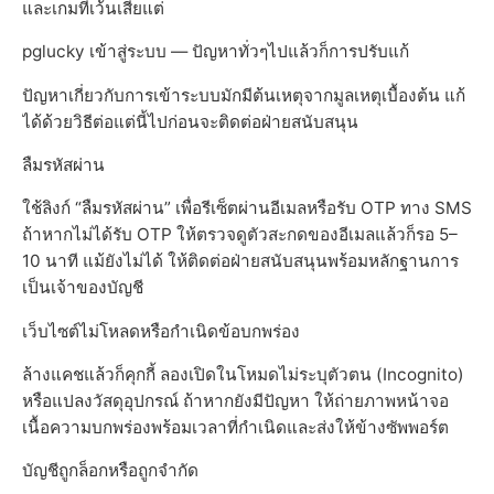
และเกมที่เว้นเสียแต่
pglucky เข้าสู่ระบบ — ปัญหาทั่วๆไปแล้วก็การปรับแก้
ปัญหาเกี่ยวกับการเข้าระบบมักมีต้นเหตุจากมูลเหตุเบื้องต้น แก้
ได้ด้วยวิธีต่อแต่นี้ไปก่อนจะติดต่อฝ่ายสนับสนุน
ลืมรหัสผ่าน
ใช้ลิงก์ “ลืมรหัสผ่าน” เพื่อรีเซ็ตผ่านอีเมลหรือรับ OTP ทาง SMS
ถ้าหากไม่ได้รับ OTP ให้ตรวจดูตัวสะกดของอีเมลแล้วก็รอ 5–
10 นาที แม้ยังไม่ได้ ให้ติดต่อฝ่ายสนับสนุนพร้อมหลักฐานการ
เป็นเจ้าของบัญชี
เว็บไซต์ไม่โหลดหรือกำเนิดข้อบกพร่อง
ล้างแคชแล้วก็คุกกี้ ลองเปิดในโหมดไม่ระบุตัวตน (Incognito)
หรือแปลงวัสดุอุปกรณ์ ถ้าหากยังมีปัญหา ให้ถ่ายภาพหน้าจอ
เนื้อความบกพร่องพร้อมเวลาที่กำเนิดและส่งให้ข้างซัพพอร์ต
บัญชีถูกล็อกหรือถูกจำกัด