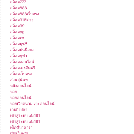
สล็อต777
สล็อต888
สล็อต888เว็บตรง
สล็อต918kiss
สล็อต99
สล็อตpg
สล็อตxo
สล็อตพุซซี่
สล็อตมันนี่เกม
สล็อตยูฟ่า
สล็อตออนไลน์
สล็อตเครดิตฟรี
สล็อตเว็บตรง
สวนสุนันทา
หนังออนไลน์
หวย
หวยออนไลน์
หวยเวียดนาม vip ออนไลน์
เกมยิงปลา
เข้าสู่ระบบ ufa191
เข้าสู่ระบบ ufa191
เซ็กซี่บาคาร่า
เปิดเว็บพนัน