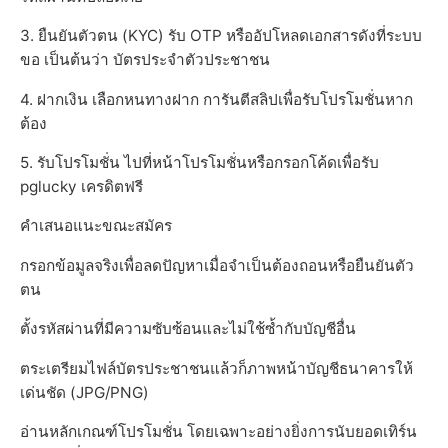
3. ยืนยันตัวตน (KYC) รับ OTP หรืออัปโหลดเอกสารดังที่ระบบ
ขอ เป็นต้นว่า บัตรประจำตัวประชาชน
4. ฝากเงิน เลือกหนทางฝาก การันตีสลิปเพื่อรับโปรโมชั่นหาก
ต้อง
5. รับโปรโมชั่น ไปที่หน้าโปรโมชั่นหรือกรอกโค้ดเพื่อรับ
pglucky เครดิตฟรี
คำเสนอแนะขณะสมัคร
กรอกข้อมูลจริงเพื่อลดปัญหาเมื่อจำเป็นต้องถอนหรือยืนยันตัว
ตน
ตั้งรหัสผ่านที่มีความซับซ้อนและไม่ใช้ซ้ำกับบัญชีอื่น
ตระเตรียมไฟล์บัตรประชาชนแล้วก็ภาพหน้าบัญชีธนาคารให้
เด่นชัด (JPG/PNG)
อ่านหลักเกณฑ์โปรโมชั่น โดยเฉพาะอย่างยิ่งการนับยอดเทิร์น