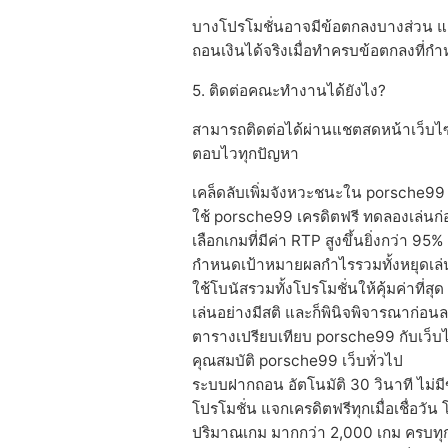
บางโปรโมชั่นอาจมีข้อตกลงบางส่วน แ
ถอนเงินได้จริงเมื่อทำครบข้อตกลงที่ก
5. ติดต่อคณะทำงานได้ยังไง?
สามารถติดต่อได้ผ่านแชตสดหน้าเว็บไซ
ตอบไวทุกปัญหา
เคล็ดลับเพิ่มจังหวะชนะใน porsche99
ใช้ porsche99 เครดิตฟรี ทดลองเล่นก่
เลือกเกมที่มีค่า RTP สูงขึ้นยิ่งกว่า 95%
กำหนดเป้าหมายผลกำไรรวมทั้งหยุดเล่นเม
ใช้โบนัสรวมทั้งโปรโมชั่นให้คุ้มค่าที่สุด
เล่นอย่างมีสติ และก็พินิจพิจารณาก่อนล
ตารางเปรียบเทียบ porsche99 กับเว็บไ
คุณสมบัติ porsche99 เว็บทั่วไป
ระบบฝากถอน อัตโนมัติ 30 วินาที ไม่ม
โปรโมชั่น แจกเครดิตฟรีทุกเมื่อเชื่อวัน
ปริมาณเกม มากกว่า 2,000 เกม ครบทุกค