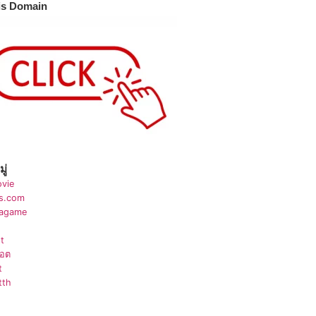
is Domain
ู่
vie
s.com
agame
t
็อต
t
tth