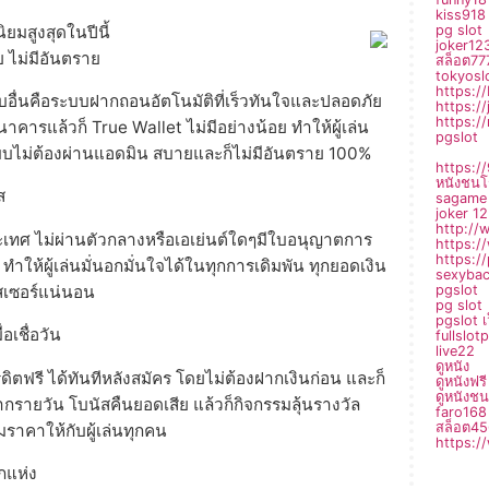
kiss918
ยมสูงสุดในปีนี้
pg slot
joker12
ย ไม่มีอันตราย
สล็อต77
tokyosl
https:/
ว็บอื่นคือระบบฝากถอนอัตโนมัติที่เร็วทันใจและปลอดภัย
https://
https:/
ธนาคารแล้วก็ True Wallet ไม่มีอย่างน้อย ทำให้ผู้เล่น
pgslot
บบไม่ต้องผ่านแอดมิน สบายและก็ไม่มีอันตราย 100%
https:/
หนังชนโ
ส
sagame
joker 1
http:/
เทศ ไม่ผ่านตัวกลางหรือเอเย่นต์ใดๆมีใบอนุญาตการ
https:/
https:/
ห้ผู้เล่นมั่นอกมั่นใจได้ในทุกการเดิมพัน ทุกยอดเงิน
sexybac
ูสเซอร์แน่นอน
pgslot
pg slot
pgslot เ
อเชื่อวัน
fullslot
live22
ดูหนัง
ตฟรี ได้ทันทีหลังสมัคร โดยไม่ต้องฝากเงินก่อน และก็
ดูหนังฟรี
ดูหนังช
ฝากรายวัน โบนัสคืนยอดเสีย แล้วก็กิจกรรมลุ้นรางวัล
faro168
สล็อต45
้มราคาให้กับผู้เล่นทุกคน
https:/
กแห่ง