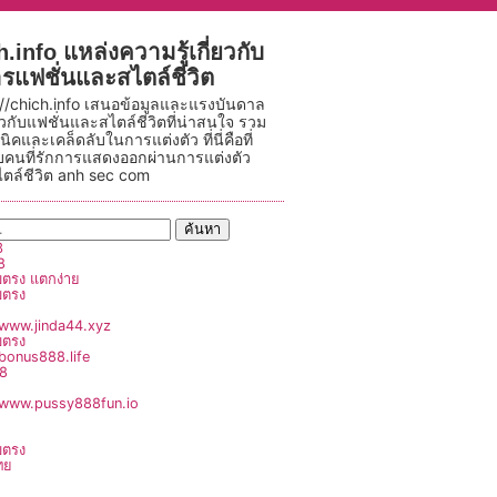
.info แหล่งความรู้เกี่ยวกับ
รแฟชั่นและสไตล์ชีวิต
://chich.info เสนอข้อมูลและแรงบันดาล
ยวกับแฟชั่นและสไตล์ชีวิตที่น่าสนใจ รวม
นิคและเคล็ดลับในการแต่งตัว ที่นี่คือที่
บคนที่รักการแสดงออกผ่านการแต่งตัว
ตล์ชีวิต anh sec com
3
8
บตรง แตกง่าย
บตรง
/www.jinda44.xyz
บตรง
/bonus888.life
8
/www.pussy888fun.io
บตรง
ทย