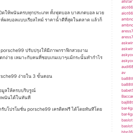
allsta
alot66
เปิดให้พนันครบทุกประเภท ทั้งฟุตบอล บาสเกตบอล มวย
alot6
ห์ผลบอลแบบเรียลไทม์ ราคาน้ำดีที่สุดในตลาด แล้วก็
ambno
ambno
aress
aress
askwin
askwin
ที่ porsche99 ปรับปรุงให้มีภาพกราฟิกสวยงาม
askyo
แตกง่าย เหมาะกับคนที่ชอบเกมเบาๆแม้กระนั้นทำกำไร
askyo
audi6
av
sche99 ง่ายใน 3 ขั้นตอน
ba88t
ba88t
อมูลให้ครบบริบรูณ์
babet
Bacca
่มพนันได้ในทันที
baj88
bar4g
ดรับโปรโมชั่น porsche99 เครดิตฟรี ได้โดยทันทีโดย
bar4g
baslo
baslo
bbp16