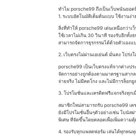
ทำไม porsche99 ถึงเป็นเว็บพนันยอดนิ
1. ระบบอัตโนมัติเต็มต้นแบบ ใช้งานง่า
สิ่งที่ทำให้ porsche99 เด่นเหนือกว่าเ
ใช้เวลาไม่เกิน 30 วินาที รองรับอีกทั้ง
สามารถจัดการธุรกรรมได้ด้วยตัวเองแ
2. เว็บตรงไม่ผ่านเอเย่นต์ มั่นคง โปร่งใ
porsche99 เป็นเว็บตรงแท้จากต่างประ
จัดการอย่างถูกต้องตามมาตรฐานสากล ทำใ
จ่ายจริง ไม่มีคดโกง และไม่มีการล็อกย
3. โปรโมชั่นและเครดิตฟรีแจกจริงทุกเมื่
สมาชิกใหม่สามารถรับ porsche99 เครดิ
ยังมีโปรโมชั่นอื่นๆตัวอย่างเช่น โบนัส
พิเศษ ที่จัดขึ้นโดยตลอดเพื่อเพิ่มความคุ
4. รองรับทุกแพลตฟอร์ม เล่นได้ทุกหนทุ