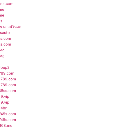
uss.com
.me
.me
ss
ss ดาวน์โหลด
ssauto
ss.com
ss.com
org
org
roup2
789.com
t789.com
t789.com
68ss.com
9.vip
9.vip
24hr
e745s.com
e745s.com
r168.me