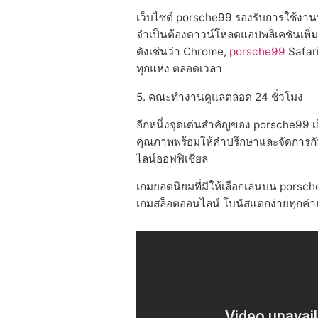
เว็บไซต์ porsche99 รองรับการใช้งานทั
จำเป็นต้องดาวน์โหลดแอปพลิเคชันเพิ่
ดังเช่นว่า Chrome,
porsche99
Safari
ทุกแห่ง ตลอดเวลา
5. คณะทำงานดูแลตลอด 24 ชั่วโมง
อีกหนึ่งจุดเด่นสำคัญของ porsche99 เป
คุณภาพพร้อมให้คำปรึกษาและจัดการก
ไลน์ออฟฟิเชียล
เกมยอดนิยมที่มีให้เลือกเล่นบน porsc
เกมสล็อตออนไลน์ โบนัสแตกง่ายทุกค่า