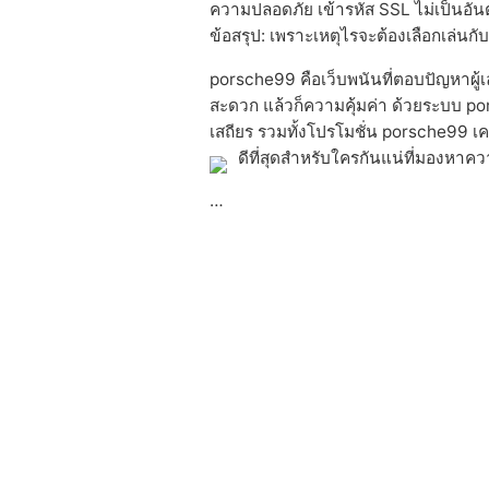
ความปลอดภัย เข้ารหัส SSL ไม่เป็นอันต
ข้อสรุป: เพราะเหตุไรจะต้องเลือกเล่นก
porsche99 คือเว็บพนันที่ตอบปัญหาผู้
สะดวก แล้วก็ความคุ้มค่า ด้วยระบบ po
เสถียร รวมทั้งโปรโมชั่น porsche99 เครดิต
ดีที่สุดสำหรับใครกันแน่ที่มองห
…