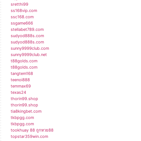
sretthi99
ss168vip.com
ssc168.com
ssgame666
stellabet789.com
sudyod888s.com
sudyod888s.com
sunny9999club.com
sunny9999club.net
t88golds.com
t88golds.com
tangtem168
teenoi888
temmax69
texas24
thorin99.shop
thorin99.shop
tia8kingbet.com
tkbpgg.com
tkbpgg.com
tookhuay 88 ถูกหวย88
topstar359win.com