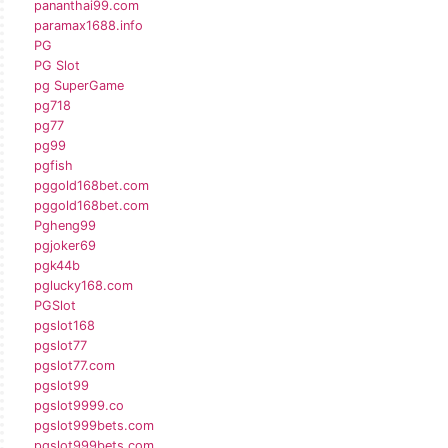
pananthai99.com
paramax1688.info
PG
PG Slot
pg SuperGame
pg718
pg77
pg99
pgfish
pggold168bet.com
pggold168bet.com
Pgheng99
pgjoker69
pgk44b
pglucky168.com
PGSlot
pgslot168
pgslot77
pgslot77.com
pgslot99
pgslot9999.co
pgslot999bets.com
pgslot999bets.com