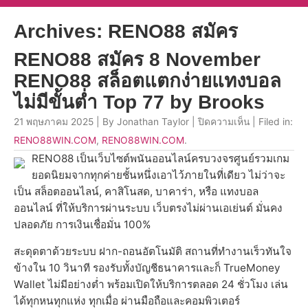
Archives: RENO88 สมัคร
RENO88 สมัคร 8 November
RENO88 สล็อตแตกง่ายแทงบอล
ไม่มีขั้นต่ำ Top 77 by Brooks
21 พฤษภาคม 2025 | By Jonathan Taylor |
ปิดความเห็น
| Filed in:
RENO88WIN.COM
,
RENO88WIN.COM
.
RENO88 เป็นเว็บไซต์พนันออนไลน์ครบวงจรศูนย์รวมเกม
ยอดนิยมจากทุกค่ายชั้นหนึ่งเอาไว้ภายในที่เดียว ไม่ว่าจะ
เป็น สล็อตออนไลน์, คาสิโนสด, บาคาร่า, หรือ แทงบอล
ออนไลน์ ที่ให้บริการผ่านระบบ เว็บตรงไม่ผ่านเอเย่นต์ มั่นคง
ปลอดภัย การเงินเชื่อมั่น 100%
สะดุดตาด้วยระบบ ฝาก-ถอนอัตโนมัติ สถานที่ทำงานเร็วทันใจ
ข้างใน 10 วินาที รองรับทั้งบัญชีธนาคารและก็ TrueMoney
Wallet ไม่มีอย่างต่ำ พร้อมเปิดให้บริการตลอด 24 ชั่วโมง เล่น
ได้ทุกหนทุกแห่ง ทุกเมื่อ ผ่านมือถือและคอมพิวเตอร์