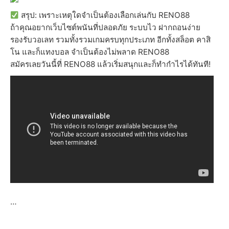
สรุป: เพราะเหตุใดจำเป็นต้องเลือกเล่นกับ RENO88
ถ้าคุณอยากเว็บไซต์พนันที่ปลอดภัย ระบบไว ฝากถอนง่าย
รองรับวอเลท รวมทั้งรวมเกมครบทุกประเภท อีกทั้งสล็อต คาสิ
โน และก็แทงบอล จำเป็นต้องไม่พลาด RENO88
สมัครเลยวันนี้ที่ RENO88 แล้วเริ่มสนุกและก็ทำกำไรได้ทันที!
…