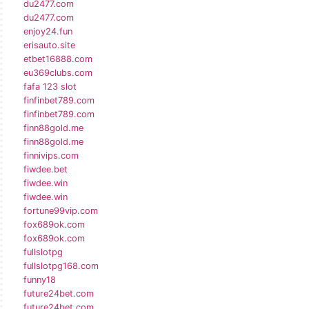
du2477.com
du2477.com
enjoy24.fun
erisauto.site
etbet16888.com
eu369clubs.com
fafa 123 slot
finfinbet789.com
finfinbet789.com
finn88gold.me
finn88gold.me
finnivips.com
fiwdee.bet
fiwdee.win
fiwdee.win
fortune99vip.com
fox689ok.com
fox689ok.com
fullslotpg
fullslotpg168.com
funny18
future24bet.com
future24bet.com