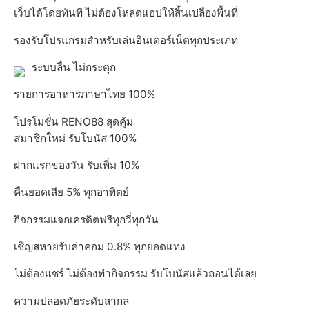
เว็บได้โดยทันที ไม่ต้องโหลดแอปให้สิ้นเปลืองพื้นที่
รองรับโปรแกรมสำหรับเล่นอินเตอร์เน็ตทุกประเภท
ระบบลื่น ไม่กระตุก
รายการอาหารภาษาไทย 100%
โปรโมชั่น RENO88 สุดคุ้ม
สมาชิกใหม่ รับโบนัส 100%
ฝากแรกของวัน รับเพิ่ม 10%
คืนยอดเสีย 5% ทุกอาทิตย์
กิจกรรมแจกเครดิตฟรีทุกวี่ทุกวัน
เชิญสหายรับค่าคอม 0.8% ทุกยอดแทง
ไม่ต้องแชร์ ไม่ต้องทำกิจกรรม รับโบนัสแล้วถอนได้เลย
ความปลอดภัยระดับสากล