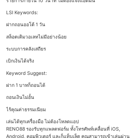
รายการภายใน 10 วินาที ไม่ต้องแจ้งแอดมิน
LSI Keywords:
ฝากถอนออโต้ 1 วัน
สล็อตเติมวอเลทไม่มีอย่างน้อย
ระบบการคลังเสถียร
เบิกเงินได้จริง
Keyword Suggest:
ฝาก 1 บาทก็ถอนได้
ถอนเงินไม่อั้น
ไร้คุณค่าธรรมเนียม
เล่นได้ทุกเครื่องมือ ไม่ต้องโหลดแอป
RENO88 รองรับทุกแพลตฟอร์ม ทั้งโทรศัพท์เคลื่อนที่ iOS,
Android, คอมพิวเตอร์ และก็แท็บเล็ต คุณสามารถเข้าเล่นผ่าน