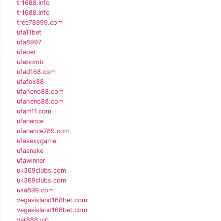
tr1688.info
tr1688.info
tree78999.com
ufa11bet
ufa8997
ufabet
ufabomb
ufad168.com
ufafox88
ufaheno88.com
ufaheno88.com
ufam11.com
ufanance
ufanance789.com
ufasexygame
ufasnake
ufawinner
uk369clubs.com
uk369clubs.com
usa899.com
vegasisland168bet.com
vegasisland168bet.com
ver888.vip