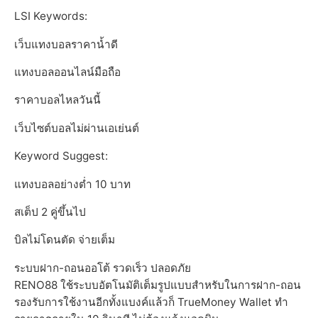
LSI Keywords:
เว็บแทงบอลราคาน้ำดี
แทงบอลออนไลน์มือถือ
ราคาบอลไหลวันนี้
เว็บไซต์บอลไม่ผ่านเอเย่นต์
Keyword Suggest:
แทงบอลอย่างต่ำ 10 บาท
สเต็ป 2 คู่ขึ้นไป
บิลไม่โดนตัด จ่ายเต็ม
ระบบฝาก-ถอนออโต้ รวดเร็ว ปลอดภัย
RENO88 ใช้ระบบอัตโนมัติเต็มรูปแบบสำหรับในการฝาก-ถอน
รองรับการใช้งานอีกทั้งแบงค์แล้วก็ TrueMoney Wallet ทำ