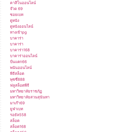
คาสิโนออนไลน์
จ๊วด 69
ซอยเบท
ดูหนัง
ดูหนังออนไลน์
ทางเข้าpg
บาคาร่า
บาคาร่า
บาคาร่า168
บาคาร่าออนไลน์
ปั่นแตก66
พนันออนไลน์
พีจีสล็อต
พุซซี่888
ฟลูสล็อตพีจี
มหาวิทยาลัยราชภัฏ
มหาวิทยาลัยสวนสุนันทา
มาเก๊า69
ยูฟ่าเบท
รอยัล558
สล็อต
สล็อต168