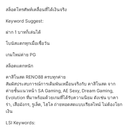
สล็อตโทรศัพท์เคลื่อนที่ได้เงินจริง
Keyword Suggest:
ฝาก 1 บาทก็เล่นได้
โบนัสแตกทุกเมื่อเชื่อวัน
เกมใหม่ค่าย PG
สล็อตแตกหนัก
คาสิโนสด RENO88 ครบทุกค่าย
สัมผัสประสบการณ์การเดิมพันเหมือนจริงกับ คาสิโนสด จาก
ค่ายชั้นแนวหน้า SA Gaming, AE Sexy, Dream Gaming,
Evolution ที่มาพร้อมด้วยเกมที่ได้รับความนิยม ดังเช่น บาคา
ร่า, เสือมังกร, รูเล็ต, ไฮโล ถ่ายทอดสดแบบเรียลไทม์ ไม่ต้องโยก
เงิน
LSI Keywords: