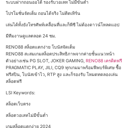
ระบบฝากถอนออโต้ รองรับวอเลท ไม่มีขั้นต่ำ
โปรโมชั่นจัดเต็ม ถอนได้จริง ไม่ติดเทิร์น
เล่นได้ทั้งยังโทรศัพท์เคลื่อนที่และก็พีซี ไม่ต้องดาวน์โหลดแอป
มีทีมงานดูแลตลอด 24 ชม.
RENO88 สล็อตแตกง่าย โบนัสจัดเต็ม
RENO88 สะสมเกมสล็อตประสิทธิภาพจากค่ายชั้นแนวหน้า
ตัวอย่างเช่น PG SLOT, JOKER GAMING,
RENO88 เครดิตฟรี
PRAGMATIC PLAY, JILI, CQ9 ทุกเกมมาพร้อมฟีพบร์พิเศษ ซื้อ
ฟรีสปิน, โบนัสเข้าไว, RTP สูง และก็รองรับ โหมดทดลองเล่น
สล็อตฟรี
LSI Keywords:
สล็อตเว็บตรง
สล็อตวอเลทไม่มีขั้นต่ำ
เกมสล็อตแตกง่าย 2024