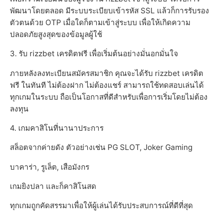
พัฒนาโดยตลอด มีระบบระเบียบเข้ารหัส SSL แล้วก็การรับรอง
ตัวตนด้วย OTP เมื่อใดก็ตามเข้าสู่ระบบ เพื่อให้เกิดความ
ปลอดภัยสูงสุดของข้อมูลผู้ใช้
3. รับ rizzbet เครดิตฟรี เพื่อเริ่มต้นอย่างมั่นอกมั่นใจ
ภายหลังลงทะเบียนสมัครสมาชิก คุณจะได้รับ rizzbet เครดิต
ฟรี ในทันที ไม่ต้องฝาก ไม่ต้องแชร์ สามารถใช้ทดสอบเล่นได้
ทุกเกมในระบบ ถือเป็นโอกาสที่ดีสำหรับเพื่อการเริ่มโดยไม่ต้อง
ลงทุน
4. เกมคาสิโนที่นานาประการ
สล็อตจากค่ายดัง ตัวอย่างเช่น PG SLOT, Joker Gaming
บาคาร่า, รูเล็ต, เสือมังกร
เกมยิงปลา และก็คาสิโนสด
ทุกเกมถูกคัดสรรมาเพื่อให้ผู้เล่นได้รับประสบการณ์ที่ดีที่สุด