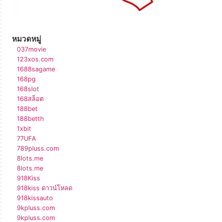
หมวดหมู่
037movie
123xos.com
1688sagame
168pg
168slot
168สล็อต
188bet
188betth
1xbit
77UFA
789pluss.com
8lots.me
8lots.me
918Kiss
918kiss ดาวน์โหลด
918kissauto
9kpluss.com
9kpluss.com