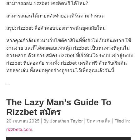
สามารถถอน rizzbet เครดิตฟรี ได้ไหม?
สามารถถอนได้ภายหลังทำยอดเทิร์นตามกำหนด
สรุป: rizzbet คือคำตอบของการพนันยุคสมัยใหม่
หากคุณกำลังมองหาเว็บไซต์คาสิโนที่ทั้งยังไม่เป็นอันตราย ใช้
งานง่าย และก็ได้ผลตอบแทนคุ้ม rizzbet เป็นหนทางที่คุณไม่
ควรพลาด ด้วยการ สมัคร rizzbet ที่เร็วทันใจ ระบบ เข้าสู่ระบบ
rizzbet ที่ปลอดภัย รวมทั้ง rizzbet เครดิตฟรี สำหรับเริ่มต้น
ทดลองเล่น ทั้งหมดทุกอย่างถูกรวมไว้เพื่อคุณแล้ววันนี้
…
The Lazy Man’s Guide To
Rizzbet สมัคร
20 เมษายน 2025 | By Jonathan Taylor |
ปิดความเห็น
| Filed in:
rizzbetx.com
.