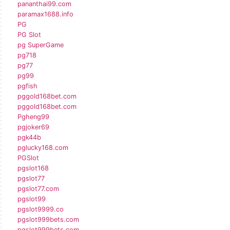
pananthai99.com
paramax1688.info
PG
PG Slot
pg SuperGame
pg718
pg77
pg99
pgfish
pggold168bet.com
pggold168bet.com
Pgheng99
pgjoker69
pgk44b
pglucky168.com
PGSlot
pgslot168
pgslot77
pgslot77.com
pgslot99
pgslot9999.co
pgslot999bets.com
pgslot999bets.com