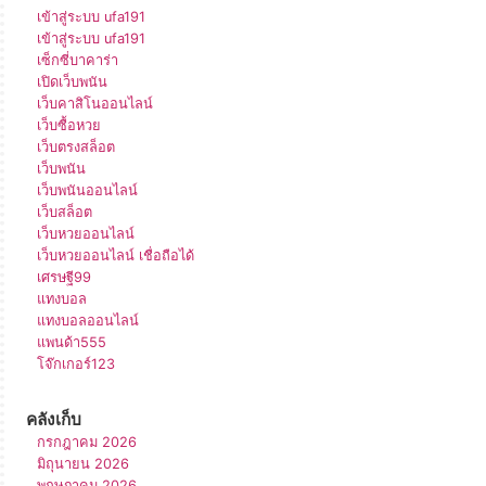
เข้าสู่ระบบ ufa191
เข้าสู่ระบบ ufa191
เซ็กซี่บาคาร่า
เปิดเว็บพนัน
เว็บคาสิโนออนไลน์
เว็บซื้อหวย
เว็บตรงสล็อต
เว็บพนัน
เว็บพนันออนไลน์
เว็บสล็อต
เว็บหวยออนไลน์
เว็บหวยออนไลน์ เชื่อถือได้
เศรษฐี99
แทงบอล
แทงบอลออนไลน์
แพนด้า555
โจ๊กเกอร์123
คลังเก็บ
กรกฎาคม 2026
มิถุนายน 2026
พฤษภาคม 2026