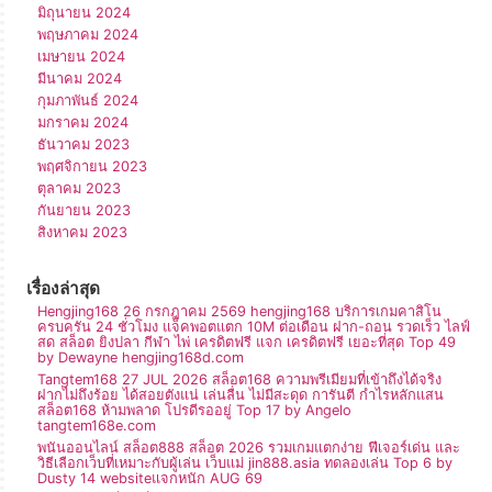
มิถุนายน 2024
พฤษภาคม 2024
เมษายน 2024
มีนาคม 2024
กุมภาพันธ์ 2024
มกราคม 2024
ธันวาคม 2023
พฤศจิกายน 2023
ตุลาคม 2023
กันยายน 2023
สิงหาคม 2023
เรื่องล่าสุด
Hengjing168 26 กรกฎาคม 2569 hengjing168 บริการเกมคาสิโน
ครบครัน 24 ชั่วโมง แจ็คพอตแตก 10M ต่อเดือน ฝาก-ถอน รวดเร็ว ไลฟ์
สด สล็อต ยิงปลา กีฬา ไพ่ เครดิตฟรี แจก เครดิตฟรี เยอะที่สุด Top 49
by Dewayne hengjing168d.com
Tangtem168 27 JUL 2026 สล็อต168 ความพรีเมียมที่เข้าถึงได้จริง
ฝากไม่ถึงร้อย ได้สอยตังแน่ เล่นลื่น ไม่มีสะดุด การันตี กำไรหลักแสน
สล็อต168 ห้ามพลาด โปรดีรออยู่ Top 17 by Angelo
tangtem168e.com
พนันออนไลน์ สล็อต888 สล็อต 2026 รวมเกมแตกง่าย ฟีเจอร์เด่น และ
วิธีเลือกเว็บที่เหมาะกับผู้เล่น เว็บแม่ jin888.asia ทดลองเล่น Top 6 by
Dusty 14 websiteแจกหนัก AUG 69