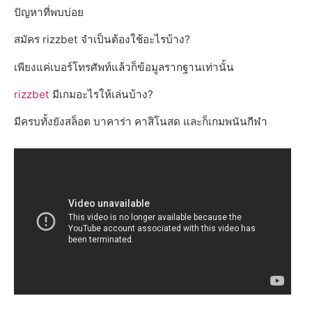
ปัญหาที่พบบ่อย
สมัคร rizzbet จำเป็นต้องใช้อะไรบ้าง?
เพียงแค่เบอร์โทรศัพท์แล้วก็ข้อมูลรากฐานเท่านั้น
rizzbet
มีเกมอะไรให้เล่นบ้าง?
มีครบทั้งยังสล็อต บาคาร่า คาสิโนสด และก็เกมพนันกีฬา