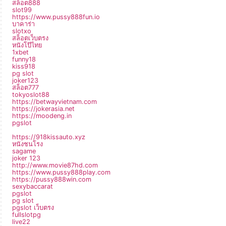
สล็อต888
slot99
https://www.pussy888fun.io
บาคาร่า
slotxo
สล็อตเว็บตรง
หนังโป๊ไทย
1xbet
funny18
kiss918
pg slot
joker123
สล็อต777
tokyoslot88
https://betwayvietnam.com
https://jokerasia.net
https://moodeng.in
pgslot
https://918kissauto.xyz
หนังชนโรง
sagame
joker 123
http://www.movie87hd.com
https://www.pussy888play.com
https://pussy888win.com
sexybaccarat
pgslot
pg slot
pgslot เว็บตรง
fullslotpg
live22