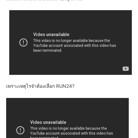
เพราะเหตุไรจำต้องเลือก RUN24?