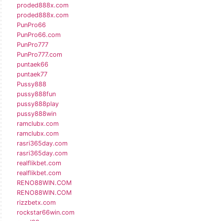
proded888x.com
proded888x.com
PunPro66
PunPro66.com
PunPro777
PunPro777.com
puntaek66
puntaek77
Pussy888
pussy888fun
pussy888play
pussy888win
ramclubx.com
ramclubx.com
rasri365day.com
rasri365day.com
realflikbet.com
realflikbet.com
RENO88WIN.COM
RENO88WIN.COM
rizzbetx.com
rockstar66win.com