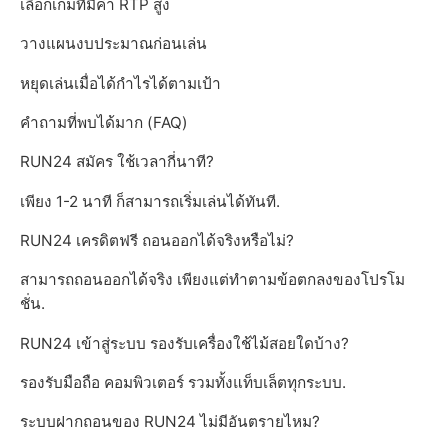
เลือกเกมที่มีค่า RTP สูง
วางแผนงบประมาณก่อนเล่น
หยุดเล่นเมื่อได้กำไรได้ตามเป้า
คำถามที่พบได้มาก (FAQ)
RUN24 สมัคร ใช้เวลากี่นาที?
เพียง 1-2 นาที ก็สามารถเริ่มเล่นได้ทันที.
RUN24 เครดิตฟรี ถอนออกได้จริงหรือไม่?
สามารถถอนออกได้จริง เพียงแต่ทำตามข้อตกลงของโปรโม
ชั่น.
RUN24 เข้าสู่ระบบ รองรับเครื่องใช้ไม้สอยใดบ้าง?
รองรับมือถือ คอมพิวเตอร์ รวมทั้งแท็บเล็ตทุกระบบ.
ระบบฝากถอนของ RUN24 ไม่มีอันตรายไหม?