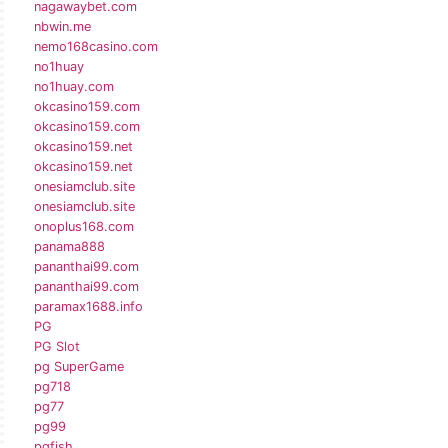
nagawaybet.com
nbwin.me
nemo168casino.com
no1huay
no1huay.com
okcasino159.com
okcasino159.com
okcasino159.net
okcasino159.net
onesiamclub.site
onesiamclub.site
onoplus168.com
panama888
pananthai99.com
pananthai99.com
paramax1688.info
PG
PG Slot
pg SuperGame
pg718
pg77
pg99
pgfish