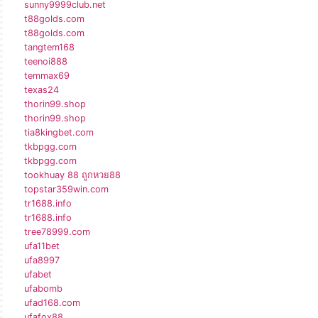
sunny9999club.net
t88golds.com
t88golds.com
tangtem168
teenoi888
temmax69
texas24
thorin99.shop
thorin99.shop
tia8kingbet.com
tkbpgg.com
tkbpgg.com
tookhuay 88 ถูกหวย88
topstar359win.com
tr1688.info
tr1688.info
tree78999.com
ufa11bet
ufa8997
ufabet
ufabomb
ufad168.com
ufafox88