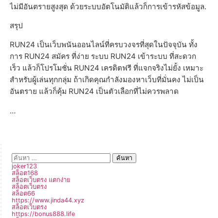
ไม่มีอันตรายสูงสุด ด้วยระบบอัตโนมัติแล้วก็การเข้ารหัสข้อมูล.
สรุป
RUN24 เป็นเว็บพนันออนไลน์ที่ครบวงจรที่สุดในปัจจุบัน ทั้ง
การ RUN24 สมัคร ที่ง่าย ระบบ RUN24 เข้าระบบ ที่สะดวก
เร็ว แล้วก็โปรโมชั่น RUN24 เครดิตฟรี ที่แจกจริงไม่ยั้ง เหมาะ
สำหรับผู้เล่นทุกกลุ่ม ถ้าเกิดคุณกำลังมองหาเว็บที่มั่นคง ไม่เป็น
อันตราย แล้วก็คุ้ม RUN24 เป็นตัวเลือกที่ไม่ควรพลาด
…
joker123
สล็อต168
สล็อตเว็บตรง แตกง่าย
สล็อตเว็บตรง
สล็อต66
https://www.jinda44.xyz
สล็อตเว็บตรง
https://bonus888.life