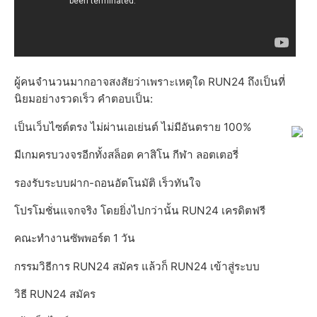
ผู้คนจำนวนมากอาจสงสัยว่าเพราะเหตุใด RUN24 ถึงเป็นที่
นิยมอย่างรวดเร็ว คำตอบเป็น:
เป็นเว็บไซต์ตรง ไม่ผ่านเอเย่นต์ ไม่มีอันตราย 100%
มีเกมครบวงจรอีกทั้งสล็อต คาสิโน กีฬา ลอตเตอรี่
รองรับระบบฝาก-ถอนอัตโนมัติ เร็วทันใจ
โปรโมชั่นแจกจริง โดยยิ่งไปกว่านั้น RUN24 เครดิตฟรี
คณะทำงานซัพพอร์ต 1 วัน
กรรมวิธีการ RUN24 สมัคร แล้วก็ RUN24 เข้าสู่ระบบ
วิธี RUN24 สมัคร