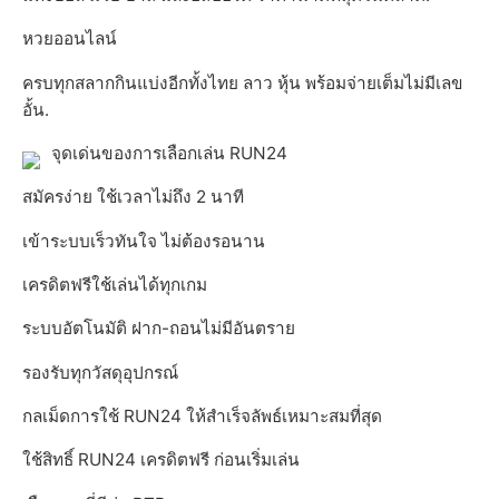
หวยออนไลน์
ครบทุกสลากกินแบ่งอีกทั้งไทย ลาว หุ้น พร้อมจ่ายเต็มไม่มีเลข
อั้น.
จุดเด่นของการเลือกเล่น RUN24
สมัครง่าย ใช้เวลาไม่ถึง 2 นาที
เข้าระบบเร็วทันใจ ไม่ต้องรอนาน
เครดิตฟรีใช้เล่นได้ทุกเกม
ระบบอัตโนมัติ ฝาก-ถอนไม่มีอันตราย
รองรับทุกวัสดุอุปกรณ์
กลเม็ดการใช้ RUN24 ให้สำเร็จลัพธ์เหมาะสมที่สุด
ใช้สิทธิ์ RUN24 เครดิตฟรี ก่อนเริ่มเล่น