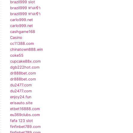
brazil999 slot
brazil999 ทางเข้า
brazil999 ทางเข้า
carlo999.net
carlo999.net
cashgame168
Casino
cc11388.com
chinatown888.win
coke55
cupcake88x.com
dgb222hot.com
dr888bet.com
dr888bet.com
du2477.com
du2477.com
enjoy24.fun
erisauto.site
etbet16888.com
eu369clubs.com
fafa 123 slot
finfinbet789.com
finfinbet789.com