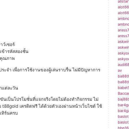
allsta
alot66
alot6
ambno
ambno
aress
aress
askwin
าว์เซอร์
askwin
ข้ารหัสสองชั้น
askyo
มีคุณภาพ
askyo
audi6
ระจำ เพื่อการใช้งานของผู้เล่นราบรื่น ไม่มีปัญหาการ
av
ba88t
ba88t
จกแต่ละวัน
babet
Bacca
่งขันเป็นโปรโมชั่นที่แจกจริงโดยไม่ต้องทำกิจกรรม ไม่
baj88
bar4g
บ t88gold เครดิตฟรี ได้ด้วยตัวเองผ่านหน้าเว็บไซต์ ใช้
bar4g
ำเทิร์นครบ
baslo
baslo
bbp16