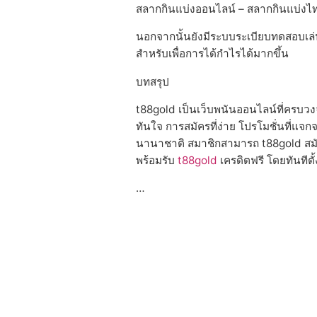
สลากกินแบ่งออนไลน์ – สลากกินแบ่งไทย
นอกจากนั้นยังมีระบบระเบียบทดสอบเล่นฟ
สำหรับเพื่อการได้กำไรได้มากขึ้น
บทสรุป
t88gold เป็นเว็บพนันออนไลน์ที่ครบวงจร
ทันใจ การสมัครที่ง่าย โปรโมชั่นที่
นานาชาติ สมาชิกสามารถ t88gold สมัคร
พร้อมรับ
t88gold
เครดิตฟรี โดยทันทีตั้
…