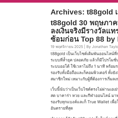
Archives: t88gold เ
t88gold 30 พฤษภาคม
ลงเงินจริงมีรางวัลแ
ซ้อมก่อน Top 88 by
19 พฤศจิกายน 2025 | By Jonathan Taylo
t88gold เป็นเว็บไซต์เดิมพันออนไลน์ท
ระบบที่ล้ำยุค ปลอดภัย แล้วก็มีโปรโมชั่
ระบบออโต้ ใช้เวลาไม่ถึง 1 นาที พร้อ
รองรับทั้งมือถือและก็คอมพิวเตอร์ ทั้งยั
สมาชิกใหม่ เหมาะกับผู้ที่ต้องการเริ่มล
เว็บนี้นับว่าเป็นเว็บไซต์ตรงไม่ผ่านเอเ
สด บาคาร่า หวย และกีฬาออนไลน์ มาพร
รองรับทุกแบงค์และก็ True Wallet เพื่อ
อันตรายที่สุด