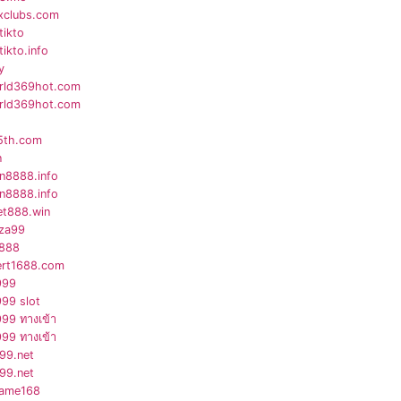
xclubs.com
tikto
tikto.info
y
rld369hot.com
rld369hot.com
5th.com
n
n8888.info
n8888.info
t888.win
za99
888
ert1688.com
999
999 slot
999 ทางเข้า
999 ทางเข้า
99.net
99.net
ame168