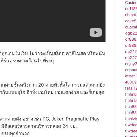
Casin
cc113
china
coke5
cupca
dgb22
dr888
dr888
du247
ด้ทุกเกมในเว็บ ไม่ว่าจะเป็นสล็อต คาสิโนสด หรือพนัน
du247
ทิร์นครบตามเงื่อนไขที่ระบุ
enjoy2
erisau
etbet
eu369
ค่ายชั้นหนึ่งกว่า 20 ค่ายทั่วทั้งโลก รวมแล้วมากยิ่ง
fafa 1
นุกกันแบบจุใจ อีกทั้งเกมใหม่ เกมแตกง่าย และก็เกมสุด
finfin
finfin
finn8
finn8
ากค่ายดัง อย่างเช่น PG, Joker, Pragmatic Play
finniv
fiwdee
 มีดีลเลอร์สาวสวยบริการตลอด 24 ชม.
fiwdee
ต ครบทุกจำพวก