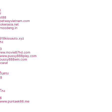
3
7
ot88
/betwayvietnam.com
jokerasia.net
/moodeng.in
/918kissauto.xyz
รง
23
/www.movie87hd.com
/www.pussy888play.com
/pussy888win.com
carat
ว็บตรง
pg
นโรง
6
/www.puntaek66.me