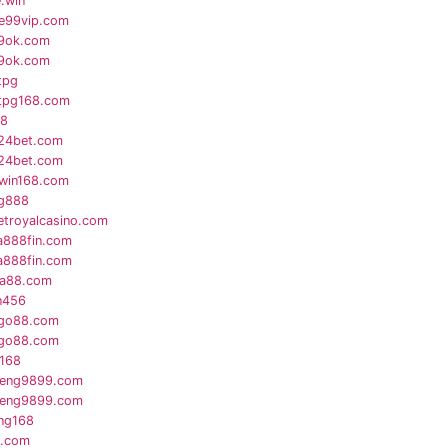
.win
ne99vip.com
9ok.com
9ok.com
otpg
otpg168.com
18
e24bet.com
e24bet.com
win168.com
ng888
etroyalcasino.com
a888fin.com
a888fin.com
a88.com
n456
go88.com
go88.com
168
eng9899.com
eng9899.com
ing168
t.com