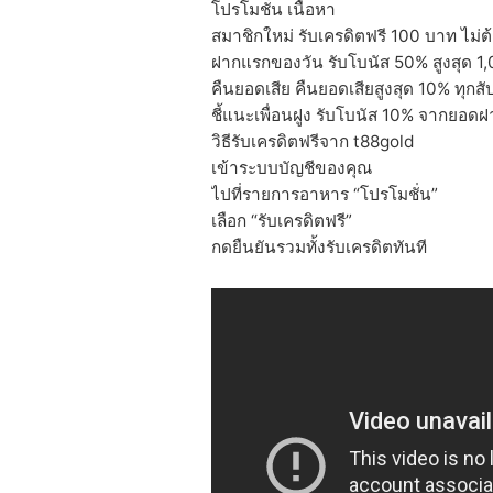
โปรโมชั่น เนื้อหา
สมาชิกใหม่ รับเครดิตฟรี 100 บาท ไม่
ฝากแรกของวัน รับโบนัส 50% สูงสุด 1
คืนยอดเสีย คืนยอดเสียสูงสุด 10% ทุกสั
ชี้แนะเพื่อนฝูง รับโบนัส 10% จากยอดฝ
วิธีรับเครดิตฟรีจาก t88gold
เข้าระบบบัญชีของคุณ
ไปที่รายการอาหาร “โปรโมชั่น”
เลือก “รับเครดิตฟรี”
กดยืนยันรวมทั้งรับเครดิตทันที