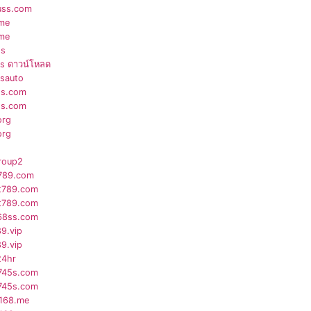
uss.com
.me
.me
ss
ss ดาวน์โหลด
ssauto
ss.com
ss.com
org
org
roup2
789.com
t789.com
t789.com
68ss.com
9.vip
9.vip
24hr
e745s.com
e745s.com
r168.me