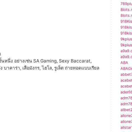
789pl
8lots
8lots
918Ki
918ki
918ki
9kplu
9kplu
a9a9.
ย
a9a9.
ั้นหนึ่ง อย่างเช่น SA Gaming, Sexy Baccarat,
ABA
 บาคาร่า, เสือมังกร, ไฮโล, รูเล็ต ถ่ายทอดแบบเรียล
ABAG
abbet
acebe
acebe
aden1
adm78
adm78
allbet
allon
allon
allsta