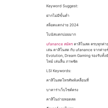
Keyword Suggest:
ฝากไม่มีขั้นต่ำ
สล็อตแตกง่าย 2024
โบนัสแตกบ่อยมาก​
ufanance สมัคร
คาสิโนสด ครบทุกค่า
เล่น คาสิโนสด กับ ufanance จากค่ายช
Evolution, Dream Gaming รองรับทั้งยัง
ไทม์ เล่นลื่น ภาพชัด​
LSI Keywords:
คาสิโนสดโทรศัพท์เคลื่อนที่
บาคาร่าเว็บไซต์ตรง
คาสิโนถ่ายทอดสด