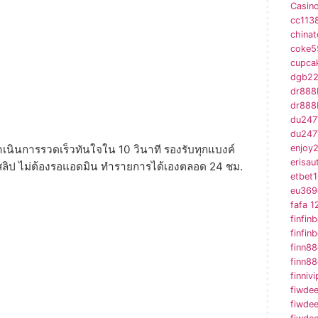
Casin
cc113
china
coke5
cupca
dgb22
dr888
dr888
du247
du247
enjoy2
ินการรวดเร็วทันใจใน 10 วินาที รองรับทุกแบงค์
erisau
สลิป ไม่ต้องรอแอดมิน ทำรายการได้เองตลอด 24 ชม.​
etbet
eu369
fafa 1
finfin
finfin
finn8
finn8
finniv
fiwdee
fiwdee