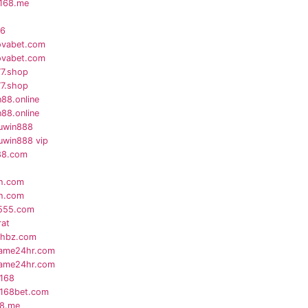
r168.me
66
vabet.com
vabet.com
77.shop
77.shop
88.online
88.online
uwin888
uwin888 vip
88.com
h.com
h.com
555.com
rat
thbz.com
ame24hr.com
ame24hr.com
t168
t168bet.com
8.me