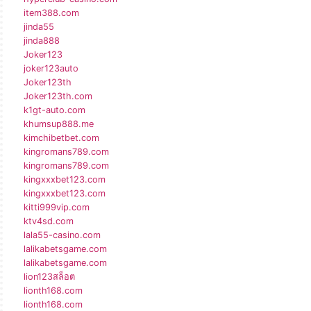
item388.com
jinda55
jinda888
Joker123
joker123auto
Joker123th
Joker123th.com
k1gt-auto.com
khumsup888.me
kimchibetbet.com
kingromans789.com
kingromans789.com
kingxxxbet123.com
kingxxxbet123.com
kitti999vip.com
ktv4sd.com
lala55-casino.com
lalikabetsgame.com
lalikabetsgame.com
lion123สล็อต
lionth168.com
lionth168.com