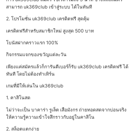
สามารถ uk369club เข้าสู่ระบบ ได้ในทันที
2. โปรโมชั่น uk369club เครดิตฟรี สุดคุ้ม
เครดิตฟรีสำหรับสมาชิกใหม่ สูงสุด 500 บาท
โบนัสฝากคราวแรก 100%
กิจกรรมแจกของขวัญแต่ละวัน
เพียงแค่สมัครแล้วก็การันตีเบอร์ก็รับ uk369club เครดิตฟรี ได้
ทันที โดยไม่ต้องทำเทิร์น
เกมที่มีให้เล่นใน uk369club
1. คาสิโนสด
ไม่ว่าจะเป็น บาคาร่า รูเล็ต เสือมังกร ถ่ายทอดสดจากบ่อนจริง
ให้ความรู้ความเข้าใจสึกราวกับอยู่ในคาสิโน
2. สล็อตแตกง่าย