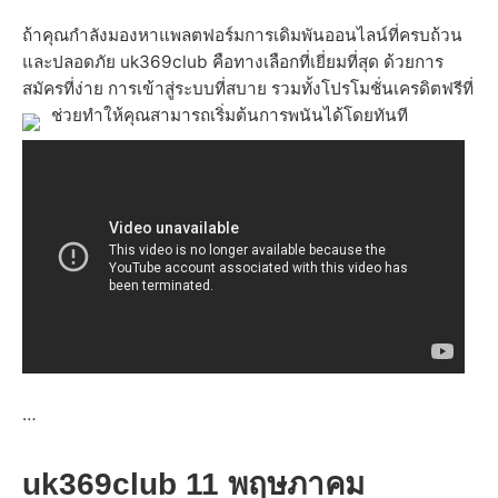
ถ้าคุณกำลังมองหาแพลตฟอร์มการเดิมพันออนไลน์ที่ครบถ้วน
และปลอดภัย uk369club คือทางเลือกที่เยี่ยมที่สุด ด้วยการ
สมัครที่ง่าย การเข้าสู่ระบบที่สบาย รวมทั้งโปรโมชั่นเครดิตฟรีที่
ช่วยทำให้คุณสามารถเริ่มต้นการพนันได้โดยทันที
…
uk369club 11 พฤษภาคม