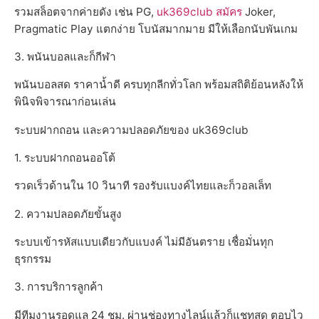
รวมสล็อตจากค่ายดัง เช่น PG,
uk369club สมัคร
Joker,
Pragmatic Play แตกง่าย โบนัสมากมาย มีให้เลือกนับพันเกม
3. พนันบอลและก็กีฬา
พนันบอลสด ราคาน้ำดี ครบทุกลีกทั่วโลก พร้อมสถิติย้อนหลังให้
พินิจพิจารณาก่อนเล่น
ระบบฝากถอน และความปลอดภัยของ uk369club
1. ระบบฝากถอนออโต้
รวดเร็วด้านใน 10 วินาที รองรับแบงค์ไทยและก็วอลเล็ท
2. ความปลอดภัยขั้นสูง
ระบบเข้ารหัสแบบเดียวกับแบงค์ ไม่มีอันตราย เชื่อมั่นทุก
ธุรกรรม
3. การบริการลูกค้า
มีทีมงานรอดูแล 24 ชม. ผ่านช่องทางไลน์แล้วก็แชทสด ตอบไว