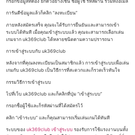
กรอกข้อมูลที่ต้อง ยกตัวอย่างเช่น ชื่อผู้ใช้ รหัสผ่าน รวมทั้งอีเมล
การันตีข้อมูลแล้วก็คลิก “ลงทะเบียน”
ภายหลังสมัครเสร็จ คุณจะได้รับการยืนยันและสามารถเข้า
ระบบได้ทันที เมื่อคุณเข้าสู่ระบบแล้ว คุณจะสามารถเลือกเล่น
เกมจาก uk369club ได้หลายชนิดตามความปรารถนา
การเข้าสู่ระบบกับ uk369club
หลังจากที่คุณลงทะเบียนเป็นสมาชิกแล้ว การเข้าสู่ระบบเพื่อเล่น
เกมกับ uk369club เป็นวิธีการที่สะดวกและก็รวดเร็วทันใจ
กรรมวิธีการเข้าสู่ระบบ
ไปที่เว็บ uk369club และก็คลิกที่ปุ่ม “เข้าสู่ระบบ”
กรอกชื่อผู้ใช้และก็รหัสผ่านที่ได้สมัครไว้
คลิก “เข้าระบบ” และก็คุณสามารถเริ่มเล่นเกมได้ทันที
ระบบของ
uk369club เข้าสู่ระบบ
รองรับการใช้แรงงานบนทั้ง