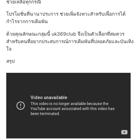
ช่วยเหลือทุกกรณี
โปรโมชั่นที่นานาประการ ช่วยเพิ่มจังหวะสำหรับเพื่อการได้
กำไรจากการเดิมพัน
ด้วยคุณลักษณะกลุ่มนี้ uk369club จึงเป็นตัวเลือกที่สมควร
สำหรับคนที่อยากประสบการณ์การเดิมพันที่ปลอดภัยและบันเทิง
ใจ
สรุป