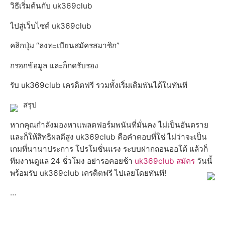
วิธีเริ่มต้นกับ uk369club
ไปสู่เว็บไซต์ uk369club
คลิกปุ่ม “ลงทะเบียนสมัครสมาชิก”
กรอกข้อมูล และก็กดรับรอง
รับ uk369club เครดิตฟรี รวมทั้งเริ่มเดิมพันได้ในทันที
สรุป
หากคุณกำลังมองหาแพลตฟอร์มพนันที่มั่นคง ไม่เป็นอันตราย
และก็ให้สิทธิผลดีสูง uk369club คือคำตอบที่ใช่ ไม่ว่าจะเป็น
เกมที่นานาประการ โปรโมชั่นแรง ระบบฝากถอนออโต้ แล้วก็
ทีมงานดูแล 24 ชั่วโมง อย่ารอคอยช้า
uk369club สมัคร
วันนี้
พร้อมรับ uk369club เครดิตฟรี ไปเลยโดยทันที!
…