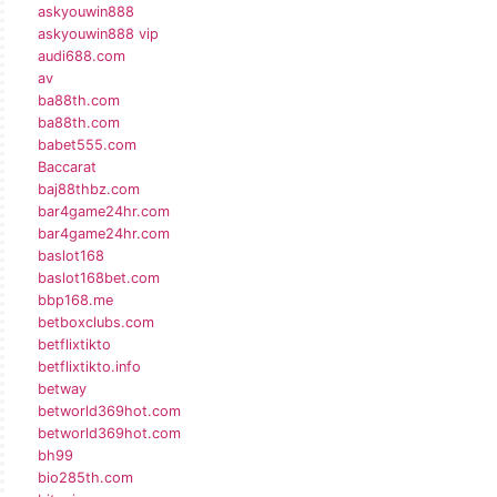
askyouwin888
askyouwin888 vip
audi688.com
av
ba88th.com
ba88th.com
babet555.com
Baccarat
baj88thbz.com
bar4game24hr.com
bar4game24hr.com
baslot168
baslot168bet.com
bbp168.me
betboxclubs.com
betflixtikto
betflixtikto.info
betway
betworld369hot.com
betworld369hot.com
bh99
bio285th.com