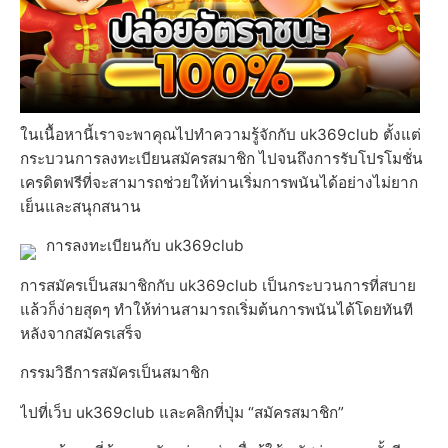
ในเนื้อหานี้เราจะพาคุณไปทำความรู้จักกับ uk369club ตั้งแต่
กระบวนการลงทะเบียนสมัครสมาชิก ไปจนถึงการรับโปรโมชั่น
เครดิตฟรีที่จะสามารถช่วยให้ท่านเริ่มการพนันได้อย่างไม่ยาก
เย็นและสนุกสนาน
การลงทะเบียนกับ uk369club
การสมัครเป็นสมาชิกกับ uk369club เป็นกระบวนการที่สบาย
แล้วก็ง่ายสุดๆ ทำให้ท่านสามารถเริ่มต้นการพนันได้โดยทันที
หลังจากสมัครเสร็จ
กรรมวิธีการสมัครเป็นสมาชิก
ไปที่เว็บ uk369club และคลิกที่ปุ่ม “สมัครสมาชิก”