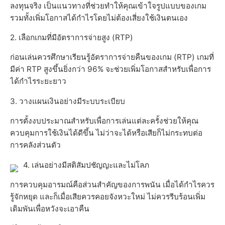
ลงทุนจริง เป็นแนวทางที่ช่วยทำให้คุณเข้าใจรูปแบบของเกม
รวมทั้งเพิ่มโอกาสได้กำไรโดยไม่ต้องเสี่ยงใช้เงินตนเอง
2. เลือกเกมที่มีอัตราการจ่ายสูง (RTP)
ก่อนเล่นควรศึกษาเรียนรู้อัตราการจ่ายคืนของเกม (RTP) เกมที่
มีค่า RTP สูงขึ้นยิ่งกว่า 96% จะช่วยเพิ่มโอกาสสำหรับเพื่อการ
ได้กำไรระยะยาว
3. วางแผนเงินอย่างมีระบบระเบียบ
การตั้งงบประมาณสำหรับเพื่อการเล่นแต่ละครั้งช่วยให้คุณ
ควบคุมการใช้เงินได้ดีขึ้น ไม่ว่าจะได้หรือเสียก็ไม่กระทบต่อ
การคลังส่วนตัว
4. เล่นอย่างมีสติสัมปชัญญะและไม่โลภ
การควบคุมอารมณ์คือส่วนสำคัญของการพนัน เมื่อได้กำไรควร
รู้จักหยุด และก็เมื่อเสียควรคอยจังหวะใหม่ ไม่ควรรีบร้อนเพิ่ม
เดิมพันเพื่อหวังจะเอาคืน