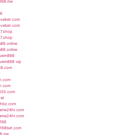
r168.me
66
vabet.com
vabet.com
77.shop
77.shop
88.online
88.online
uwin888
uwin888 vip
88.com
h.com
h.com
555.com
rat
thbz.com
ame24hr.com
ame24hr.com
t168
t168bet.com
8.me