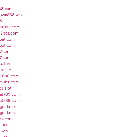
o
88.com
town888.win
5
ke88x.com
2hot.com
bet.com
bet.com
7.com
7.com
4.fun
to.site
16888.com
clubs.com
23 slot
bet789.com
bet789.com
8gold.me
8gold.me
ips.com
.bet
.win