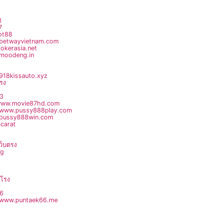
3
7
ot88
/betwayvietnam.com
jokerasia.net
/moodeng.in
/918kissauto.xyz
รง
23
/www.movie87hd.com
/www.pussy888play.com
/pussy888win.com
carat
ว็บตรง
pg
นโรง
6
/www.puntaek66.me