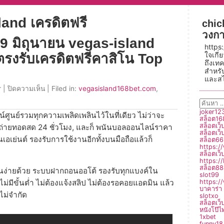
and เครดิตฟรี
chich
วงกา
9 มิถุนายน vegas-island
https
ใจเกี่
บตรงรับเครดิตฟรีคาสิโน Top
ถึงเทค
สำหรั
และสไ
r |
ปิดความเห็น
| Filed in:
vegasisland168bet.com
,
joker12
ศูนย์รวมทุกความเพลิดเพลินไว้ในที่เดียว ไม่ว่าจะ
สล็อต16
สล็อตเว็
ถ่ายทอดสด 24 ชั่วโมง, และก็ พนันบอลออนไลน์ราคา
สล็อตเว็
นเอเย่นต์ รองรับการใช้งานอีกทั้งบนมือถือแล้วก็
สล็อต66
https:/
สล็อตเว็
https:/
สล็อต88
นง่ายด้วย ระบบฝากถอนออโต้ รองรับทุกแบงค์ใน
slot99
https:/
มีขั้นต่ำ ไม่ต้องแจ้งสลิป ไม่ต้องรอคอยแอดมิน แล้ว
บาคาร่า
ไม่จำกัด
slotxo
สล็อตเว็
หนังโป๊ไ
1xbet
funny18