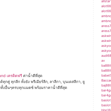
allsta
alot66
alot6
ambno
ambno
aress
aress
askwin
askwin
askyo
askyo
audi6
av
ba88t
ba88t
and เครดิตฟรี
ค่าน้ำดีที่สุด
babet
Bacca
ู่ ทุกลีก ทั้งยัง พรีเมียร์ลีก, ลาลีกา, บุนเดสลีกา, ยู
baj88
ั้งอื่นๆครบทุกแมตช์ พร้อมราคาน้ำดีที่สุด
bar4g
bar4g
baslo
baslo
bbp16