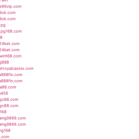
.win
ne99vip.com
9ok.com
9ok.com
otpg
otpg168.com
18
e24bet.com
e24bet.com
win168.com
ng888
etroyalcasino.com
a888fin.com
a888fin.com
a88.com
n456
go88.com
go88.com
168
eng9899.com
eng9899.com
ing168
t.com