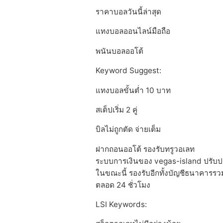
ราคาบอลวันนี้ล่าสุด
แทงบอลออนไลน์มือถือ
พนันบอลออโต้
Keyword Suggest:
แทงบอลขั้นต่ำ 10 บาท
สเต็ปเริ่ม 2 คู่
บิลไม่ถูกตัด จ่ายเต็ม
ฝากถอนออโต้ รองรับทรูวอเลท
ระบบการเงินของ vegas-island ปรับปรุง
ในขณะนี้ รองรับอีกทั้งบัญชีธนาคารรวม
ตลอด 24 ชั่วโมง
LSI Keywords: