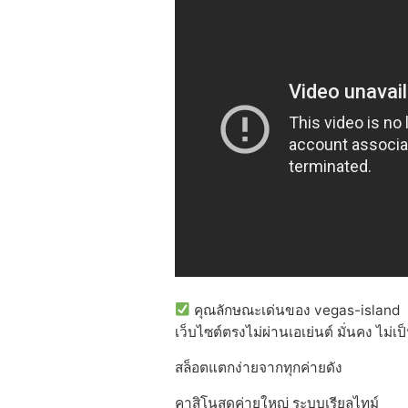
คุณลักษณะเด่นของ vegas-island
เว็บไซต์ตรงไม่ผ่านเอเย่นต์ มั่นคง ไม่เ
สล็อตแตกง่ายจากทุกค่ายดัง
คาสิโนสดค่ายใหญ่ ระบบเรียลไทม์