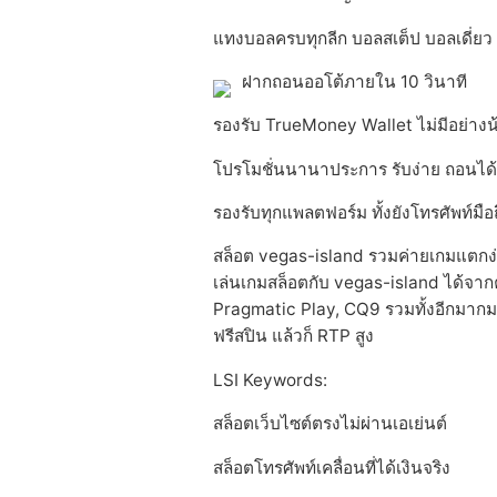
แทงบอลครบทุกลีก บอลสเต็ป บอลเดี่ยว ร
ฝากถอนออโต้ภายใน 10 วินาที
รองรับ TrueMoney Wallet ไม่มีอย่างน
โปรโมชั่นนานาประการ รับง่าย ถอนได้
รองรับทุกแพลตฟอร์ม ทั้งยังโทรศัพท์มื
สล็อต vegas-island รวมค่ายเกมแตกง
เล่นเกมสล็อตกับ vegas-island ได้จาก
Pragmatic Play, CQ9 รวมทั้งอีกมากมาย 
ฟรีสปิน แล้วก็ RTP สูง
LSI Keywords:
สล็อตเว็บไซต์ตรงไม่ผ่านเอเย่นต์
สล็อตโทรศัพท์เคลื่อนที่ได้เงินจริง