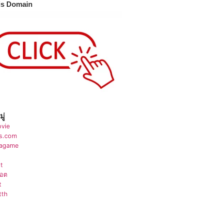
is Domain
ู่
vie
s.com
agame
t
็อต
t
tth