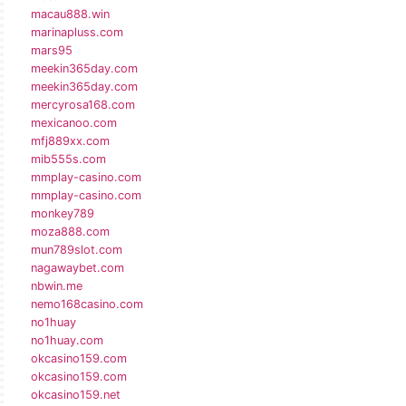
macau888.win
marinapluss.com
mars95
meekin365day.com
meekin365day.com
mercyrosa168.com
mexicanoo.com
mfj889xx.com
mib555s.com
mmplay-casino.com
mmplay-casino.com
monkey789
moza888.com
mun789slot.com
nagawaybet.com
nbwin.me
nemo168casino.com
no1huay
no1huay.com
okcasino159.com
okcasino159.com
okcasino159.net