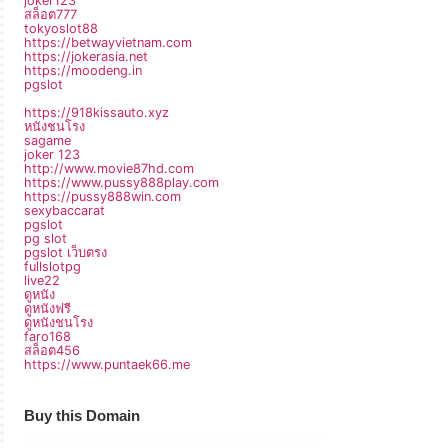
joker123
สล็อต777
tokyoslot88
https://betwayvietnam.com
https://jokerasia.net
https://moodeng.in
pgslot
https://918kissauto.xyz
หนังชนโรง
sagame
joker 123
http://www.movie87hd.com
https://www.pussy888play.com
https://pussy888win.com
sexybaccarat
pgslot
pg slot
pgslot เว็บตรง
fullslotpg
live22
ดูหนัง
ดูหนังฟรี
ดูหนังชนโรง
faro168
สล็อต456
https://www.puntaek66.me
Buy this Domain