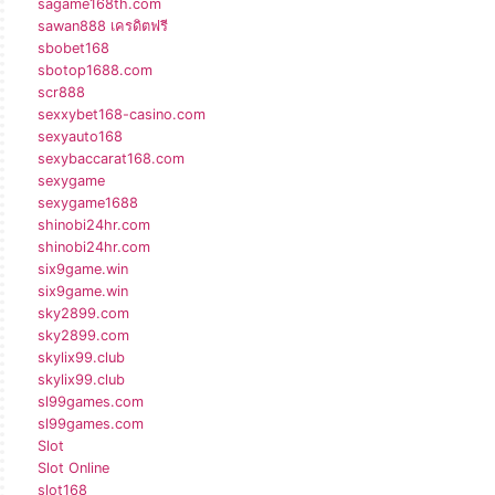
sagame168th.com
sawan888 เครดิตฟรี
sbobet168
sbotop1688.com
scr888
sexxybet168-casino.com
sexyauto168
sexybaccarat168.com
sexygame
sexygame1688
shinobi24hr.com
shinobi24hr.com
six9game.win
six9game.win
sky2899.com
sky2899.com
skylix99.club
skylix99.club
sl99games.com
sl99games.com
Slot
Slot Online
slot168