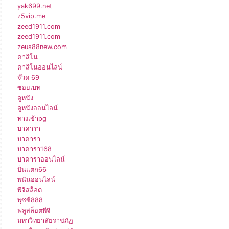
yak699.net
z5vip.me
zeed1911.com
zeed1911.com
zeus88new.com
คาสิโน
คาสิโนออนไลน์
จ๊วด 69
ซอยเบท
ดูหนัง
ดูหนังออนไลน์
ทางเข้าpg
บาคาร่า
บาคาร่า
บาคาร่า168
บาคาร่าออนไลน์
ปั่นแตก66
พนันออนไลน์
พีจีสล็อต
พุซซี่888
ฟลูสล็อตพีจี
มหาวิทยาลัยราชภัฏ