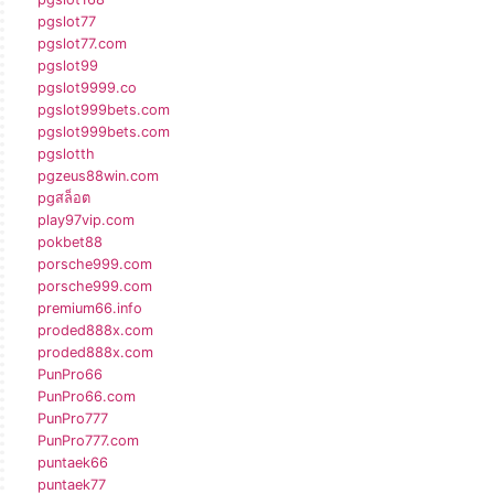
pgslot77
pgslot77.com
pgslot99
pgslot9999.co
pgslot999bets.com
pgslot999bets.com
pgslotth
pgzeus88win.com
pgสล็อต
play97vip.com
pokbet88
porsche999.com
porsche999.com
premium66.info
proded888x.com
proded888x.com
PunPro66
PunPro66.com
PunPro777
PunPro777.com
puntaek66
puntaek77