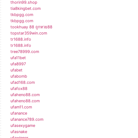
thorin99.shop
tia8kingbet.com
tkbpgg.com
tkbpgg.com
tookhuay 88 ถูกหวย88
topstar359win.com
tr1688.info
tr1688.info
tree78999.com
ufa11bet
ufa8997
ufabet
ufabomb
ufad168.com
ufafox88
ufaheno88.com
ufaheno88.com
ufam11.com
ufanance
ufanance789.com
ufasexygame
ufasnake
ufawinner