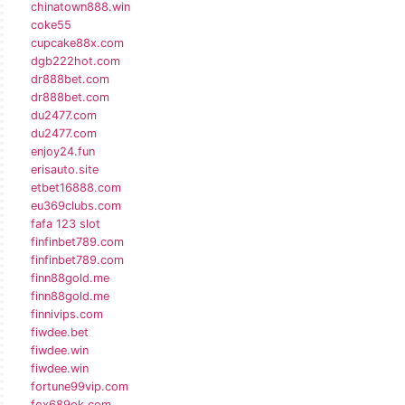
chinatown888.win
coke55
cupcake88x.com
dgb222hot.com
dr888bet.com
dr888bet.com
du2477.com
du2477.com
enjoy24.fun
erisauto.site
etbet16888.com
eu369clubs.com
fafa 123 slot
finfinbet789.com
finfinbet789.com
finn88gold.me
finn88gold.me
finnivips.com
fiwdee.bet
fiwdee.win
fiwdee.win
fortune99vip.com
fox689ok.com