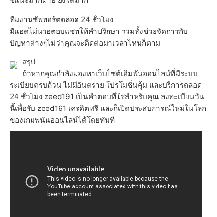
ชี้แนะมากมาย ยิ่งได้มาก
ทีมงานซัพพอร์ตตลอด 24 ชั่วโมง
มีแอดไม่นรอตอบแชทให้คำปรึกษา รวมทั้งช่วยจัดการกับ
ปัญหาต่างๆไม่ว่าคุณจะติดต่อมาเวลาไหนก็ตาม
สรุป
ถ้าหากคุณกำลังมองหาเว็บไซต์เดิมพันออนไลน์ที่มีระบบ
ระเบียบครบถ้วน ไม่มีอันตราย โปรโมชั่นคุ้ม และบริการตลอด
24 ชั่วโมง zeed191 เป็นคำตอบที่ใช่สำหรับคุณ ลงทะเบียนวัน
นี้เพื่อรับ zeed191 เครดิตฟรี และก็เปิดประสบการณ์ใหม่ในโลก
ของเกมพนันออนไลน์ได้โดยทันที