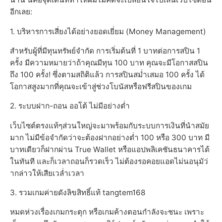
อีกเลย:
1. บริหารการเสี่ยงได้อย่างยอดเยี่ยม (Money Management)
สำหรับผู้ที่มีทุนทรัพย์จำกัด การเริ่มต้นที่ 1 บาทต่อการสปิน 1
ครั้ง มีความหมายว่าถ้าคุณมีทุน 100 บาท คุณจะมีโอกาสสปิน
ถึง 100 ครั้ง! ซึ่งตามสถิติแล้ว การสปินสม่ำเสมอ 100 ครั้ง ได้
โอกาสสูงมากที่คุณจะเข้าสู่ช่วงโบนัสหรือฟรีสปินของเกม
2. ระบบฝาก-ถอน ออโต้ ไม่มีอย่างต่ำ
เว็บไซต์ตรงแท้ๆส่วนใหญ่จะมาพร้อมกับระบบการเงินที่นำสมัย
มาก ไม่มีข้อจำกัดว่าจะต้องฝากอย่างต่ำ 100 หรือ 300 บาท มี
บาทเดียวก็ฝากผ่าน True Wallet หรือแอปพลิเคชันธนาคารได้
ในทันที และก็เวลาถอนก็รวดเร็ว ไม่ต้องรอคอยแอดไม่นอนุมัว่
ากล่าวให้เสียเวล่ำเวลา
3. รวมเกมค่ายดังลิขสิทธิ์แท้ tangtem168
หมดห่วงเรื่องเกมกระตุก หรือเกมค้างตอนกำลังจะชนะ เพราะ