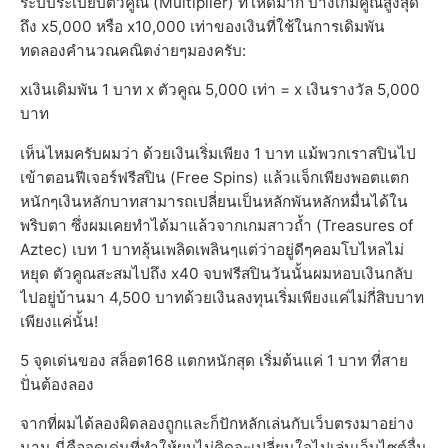
ระบบระเบียบตัวคูณ (Multiplier) ที่โหดมาก บางเกมคูณสูงสุด
ถึง x5,000 หรือ x10,000 เท่าของเงินที่ใช้ในการเดิมพัน
ทดลองคำนวณคณิตง่ายๆมองครับ:
xเงินเดิมพัน 1 บาท x ตัวคูณ 5,000 เท่า = x เงินรางวัล 5,000
บาท
เห็นไหมครับผมว่า ด้วยเงินเริ่มเพียง 1 บาท แม้พวกเราสปินไป
เข้าตอนฟีเจอร์ฟรีสปิน (Free Spins) แล้วแจ็กเพียงพอตแตก
หนักๆเงินหลักบาทสามารถเปลี่ยนเป็นหลักพันหลักหมื่นได้ใน
พริบตา ซึ่งผมเคยทำได้มาแล้วจากเกมสาวถ้ำ (Treasures of
Aztec) เบท 1 บาทลุ้นเพลิดเพลินๆแต่ว่าอยู่ดีๆคอมโบไหลไม่
หยุด ตัวคูณสะสมไปถึง x40 จบฟรีสปินวันนั้นผมหอบเงินกลับ
ไปอยู่บ้านมา 4,500 บาทด้วยเงินลงทุนเริ่มเพียงแค่ไม่กี่สิบบาท
เพียงแค่นั้น!
5 จุดเด่นของ สล็อต168 แตกหนักสุด เริ่มต้นแค่ 1 บาท ที่สาย
ปั่นต้องลอง
จากที่ผมได้ลองผิดลองถูกและก็ปักหลักเล่นกับเว็บตรงมาอย่าง
นาน นี่คือจุดเด่นที่ทำให้ผมไม่คิดจะเปลี่ยนใจไปเล่นเว็บไซต์อื่น