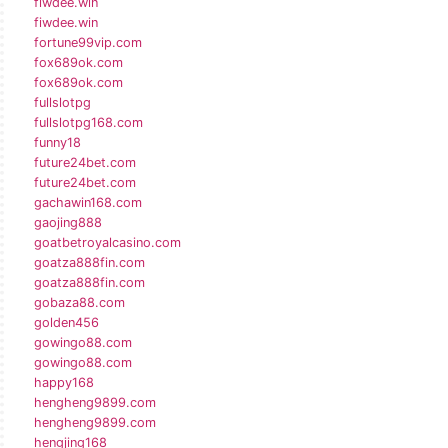
fiwdee.win
fiwdee.win
fortune99vip.com
fox689ok.com
fox689ok.com
fullslotpg
fullslotpg168.com
funny18
future24bet.com
future24bet.com
gachawin168.com
gaojing888
goatbetroyalcasino.com
goatza888fin.com
goatza888fin.com
gobaza88.com
golden456
gowingo88.com
gowingo88.com
happy168
hengheng9899.com
hengheng9899.com
hengjing168