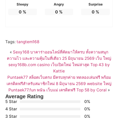
Sleepy
Angry
Surprise
0
%
0
%
0
%
Tags:
tangtem168
«
Sexy168 บาคาร่าออนไลน์ที่คัดมาให้ครบ ทั้งความสนุก
ความไว และความคุ้มในที่เดียว 25 มิถุนายน 2569 เว็บ ใหญ่
sexy168b.com casino เว็บเปิดใหม่ ใหม่ล่าสุด Top 43 by
Kattie
Puntaek77 สล็อตเว็บตรง มีครบทุกค่าย ทดลองเล่นฟรี พร้อม
เครดิตฟรีสำหรับสมาชิกใหม่ 8 มิถุนายน 2569 website ใหญ่
Puntaek77.fun พนัน เว็บแม่ เครดิตฟรี Top 58 by Coral
»
Average Rating
5 Star
0%
4 Star
0%
3 Star
0%