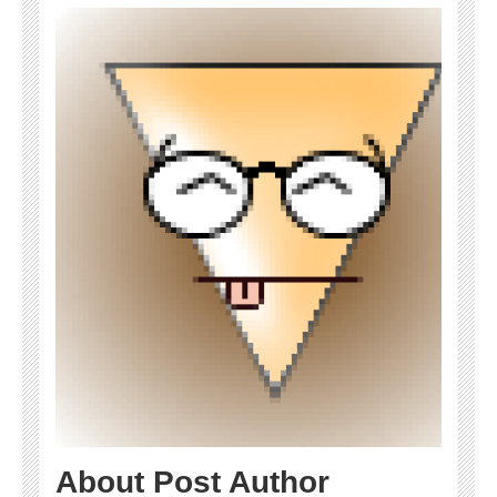
About Post Author