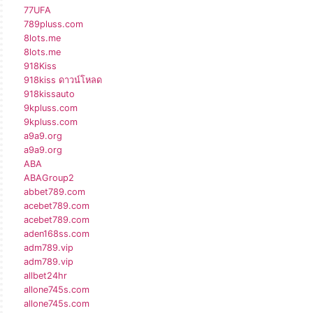
77UFA
789pluss.com
8lots.me
8lots.me
918Kiss
918kiss ดาวน์โหลด
918kissauto
9kpluss.com
9kpluss.com
a9a9.org
a9a9.org
ABA
ABAGroup2
abbet789.com
acebet789.com
acebet789.com
aden168ss.com
adm789.vip
adm789.vip
allbet24hr
allone745s.com
allone745s.com