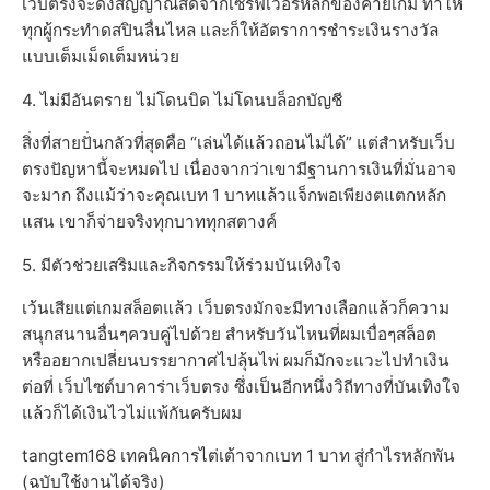
เว็บตรงจะดึงสัญญาณสดจากเซิร์ฟเวอร์หลักของค่ายเกม ทำให้
ทุกผู้กระทำดสปินลื่นไหล และก็ให้อัตราการชำระเงินรางวัล
แบบเต็มเม็ดเต็มหน่วย
4. ไม่มีอันตราย ไม่โดนบิด ไม่โดนบล็อกบัญชี
สิ่งที่สายปั่นกลัวที่สุดคือ “เล่นได้แล้วถอนไม่ได้” แต่สำหรับเว็บ
ตรงปัญหานี้จะหมดไป เนื่องจากว่าเขามีฐานการเงินที่มั่นอาจ
จะมาก ถึงแม้ว่าจะคุณเบท 1 บาทแล้วแจ็กพอเพียงตแตกหลัก
แสน เขาก็จ่ายจริงทุกบาททุกสตางค์
5. มีตัวช่วยเสริมและกิจกรรมให้ร่วมบันเทิงใจ
เว้นเสียแต่เกมสล็อตแล้ว เว็บตรงมักจะมีทางเลือกแล้วก็ความ
สนุกสนานอื่นๆควบคู่ไปด้วย สำหรับวันไหนที่ผมเบื่อๆสล็อต
หรืออยากเปลี่ยนบรรยากาศไปลุ้นไพ่ ผมก็มักจะแวะไปทำเงิน
ต่อที่ เว็บไซต์บาคาร่าเว็บตรง ซึ่งเป็นอีกหนึ่งวิถีทางที่บันเทิงใจ
แล้วก็ได้เงินไวไม่แพ้กันครับผม
tangtem168 เทคนิคการไต่เต้าจากเบท 1 บาท สู่กำไรหลักพัน
(ฉบับใช้งานได้จริง)