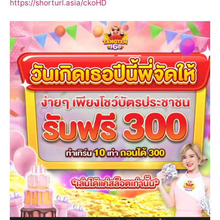
https://shorturl.asia/ckoHD