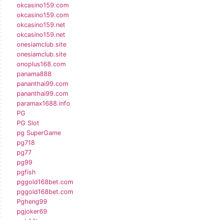
okcasino159.com
okcasino159.com
okcasino159.net
okcasino159.net
onesiamclub.site
onesiamclub.site
onoplus168.com
panama888
pananthai99.com
pananthai99.com
paramax1688.info
PG
PG Slot
pg SuperGame
pg718
pg77
pg99
pgfish
pggold168bet.com
pggold168bet.com
Pgheng99
pgjoker69