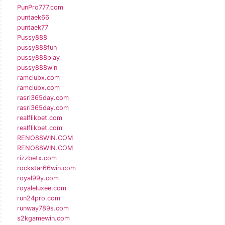
PunPro777.com
puntaek66
puntaek77
Pussy888
pussy888fun
pussy888play
pussy888win
ramclubx.com
ramclubx.com
rasri365day.com
rasri365day.com
realflikbet.com
realflikbet.com
RENO88WIN.COM
RENO88WIN.COM
rizzbetx.com
rockstar66win.com
royal99y.com
royaleluxee.com
run24pro.com
runway789s.com
s2kgamewin.com