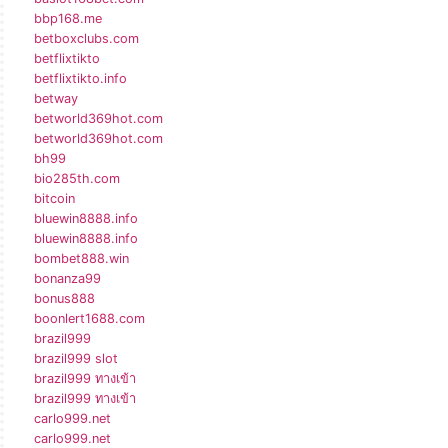
bbp168.me
betboxclubs.com
betflixtikto
betflixtikto.info
betway
betworld369hot.com
betworld369hot.com
bh99
bio285th.com
bitcoin
bluewin8888.info
bluewin8888.info
bombet888.win
bonanza99
bonus888
boonlert1688.com
brazil999
brazil999 slot
brazil999 ทางเข้า
brazil999 ทางเข้า
carlo999.net
carlo999.net