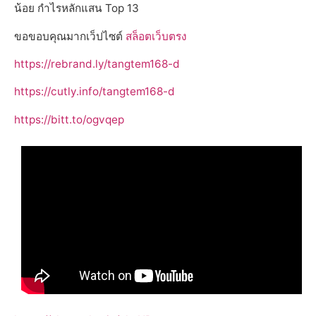
น้อย กำไรหลักแสน Top 13
ขอขอบคุณมากเว็ปไซต์
สล็อตเว็บตรง
https://rebrand.ly/tangtem168-d
https://cutly.info/tangtem168-d
https://bitt.to/ogvqep