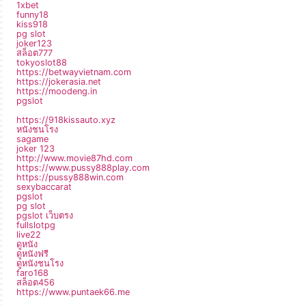
1xbet
funny18
kiss918
pg slot
joker123
สล็อต777
tokyoslot88
https://betwayvietnam.com
https://jokerasia.net
https://moodeng.in
pgslot
https://918kissauto.xyz
หนังชนโรง
sagame
joker 123
http://www.movie87hd.com
https://www.pussy888play.com
https://pussy888win.com
sexybaccarat
pgslot
pg slot
pgslot เว็บตรง
fullslotpg
live22
ดูหนัง
ดูหนังฟรี
ดูหนังชนโรง
faro168
สล็อต456
https://www.puntaek66.me