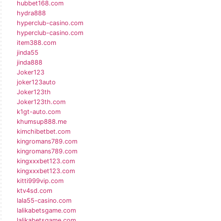
hubbet168.com
hydra888
hyperclub-casino.com
hyperclub-casino.com
item388.com
jinda55
jinda888
Joker123
joker123auto
Joker123th
Joker123th.com
k1gt-auto.com
khumsup888.me
kimchibetbet.com
kingromans789.com
kingromans789.com
kingxxxbet123.com
kingxxxbet123.com
kitti999vip.com
ktv4sd.com
lala55-casino.com
lalikabetsgame.com
lalikabetsgame.com