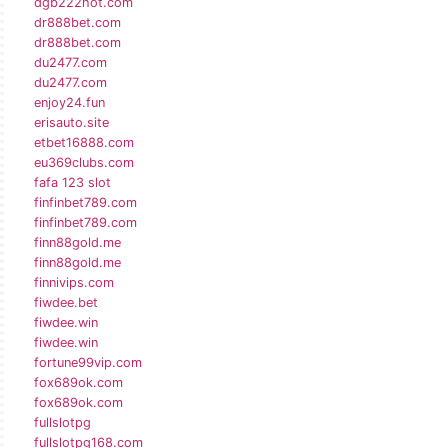
dgb222hot.com
dr888bet.com
dr888bet.com
du2477.com
du2477.com
enjoy24.fun
erisauto.site
etbet16888.com
eu369clubs.com
fafa 123 slot
finfinbet789.com
finfinbet789.com
finn88gold.me
finn88gold.me
finnivips.com
fiwdee.bet
fiwdee.win
fiwdee.win
fortune99vip.com
fox689ok.com
fox689ok.com
fullslotpg
fullslotpg168.com