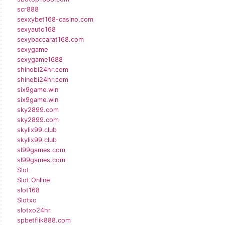
scr888
sexxybet168-casino.com
sexyauto168
sexybaccarat168.com
sexygame
sexygame1688
shinobi24hr.com
shinobi24hr.com
six9game.win
six9game.win
sky2899.com
sky2899.com
skylix99.club
skylix99.club
sl99games.com
sl99games.com
Slot
Slot Online
slot168
Slotxo
slotxo24hr
spbetflik888.com