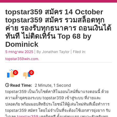
topstar359 สมัคร 14 October
topstar359 สมัคร รวมสล็อตทุก
ค่าย รองรับทุกธนาคาร ถอนเงินได้
ทันที ไม่ติดเทิร์น Top 68 by
Dominick
5 กรกฎาคม 2025
| By Jonathan Taylor | Filed in:
topstar359win.com
.
0
0
Read Time:
2 Minute, 1 Second
topstar359 เป็นเว็บไซต์คาสิโนออนไลน์ที่มาแรงตอนนี้ ด้วย
ความล้ำยุคของระบบ topstar359 เข้าสู่ระบบ ที่ง่ายและ
ปลอดภัย พร้อมมอบสิทธิประโยชน์ให้ผู้เล่นใหม่ทันทีเมื่อทำการ
topstar359 สมัคร โดยไม่จำเป็นที่จะต้องใช้เอกสารยุ่งยาก รับ
ไปเลย
topstar359
เครดิตฟรี ตั้งแต่หนแรก เหมาะสำหรับทุก