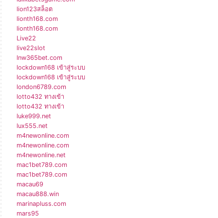
lion123สล็อต
lionth168.com
lionth168.com
Live22
live22slot
lnw365bet.com
lockdown168 เข้าสู่ระบบ
lockdown168 เข้าสู่ระบบ
london6789.com
lotto432 ทางเข้า
lotto432 ทางเข้า
luke999.net
lux555.net
m4newonline.com
m4newonline.com
m4newonline.net
mac1bet789.com
mac1bet789.com
macau69
macau888.win
marinapluss.com
mars95