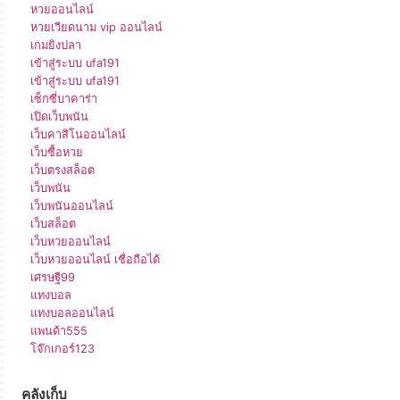
หวยออนไลน์
หวยเวียดนาม vip ออนไลน์
เกมยิงปลา
เข้าสู่ระบบ ufa191
เข้าสู่ระบบ ufa191
เซ็กซี่บาคาร่า
เปิดเว็บพนัน
เว็บคาสิโนออนไลน์
เว็บซื้อหวย
เว็บตรงสล็อต
เว็บพนัน
เว็บพนันออนไลน์
เว็บสล็อต
เว็บหวยออนไลน์
เว็บหวยออนไลน์ เชื่อถือได้
เศรษฐี99
แทงบอล
แทงบอลออนไลน์
แพนด้า555
โจ๊กเกอร์123
คลังเก็บ