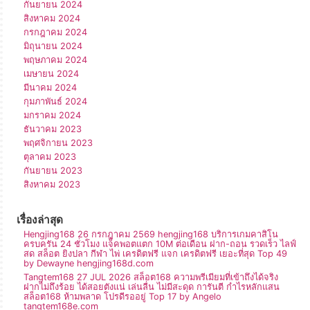
กันยายน 2024
สิงหาคม 2024
กรกฎาคม 2024
มิถุนายน 2024
พฤษภาคม 2024
เมษายน 2024
มีนาคม 2024
กุมภาพันธ์ 2024
มกราคม 2024
ธันวาคม 2023
พฤศจิกายน 2023
ตุลาคม 2023
กันยายน 2023
สิงหาคม 2023
เรื่องล่าสุด
Hengjing168 26 กรกฎาคม 2569 hengjing168 บริการเกมคาสิโน
ครบครัน 24 ชั่วโมง แจ็คพอตแตก 10M ต่อเดือน ฝาก-ถอน รวดเร็ว ไลฟ์
สด สล็อต ยิงปลา กีฬา ไพ่ เครดิตฟรี แจก เครดิตฟรี เยอะที่สุด Top 49
by Dewayne hengjing168d.com
Tangtem168 27 JUL 2026 สล็อต168 ความพรีเมียมที่เข้าถึงได้จริง
ฝากไม่ถึงร้อย ได้สอยตังแน่ เล่นลื่น ไม่มีสะดุด การันตี กำไรหลักแสน
สล็อต168 ห้ามพลาด โปรดีรออยู่ Top 17 by Angelo
tangtem168e.com