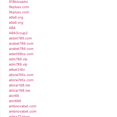
918kissauto
9kpluss.com
9kpluss.com
a9a9.org
a9a9.org
ABA
ABAGroup2
abbet789.com
acebet789.com
acebet789.com
aden168ss.com
adm789.vip
adm789.vip
allbet24hr
allone745s.com
allone745s.com
allstar168.me
allstar168.me
alot66
alot666
ambnovabet.com
ambnovabet.com
aress77.shop