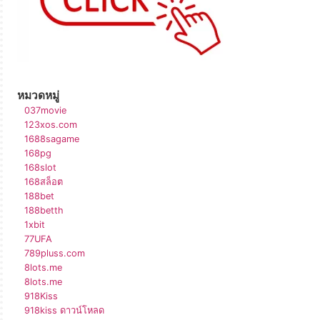
หมวดหมู่
037movie
123xos.com
1688sagame
168pg
168slot
168สล็อต
188bet
188betth
1xbit
77UFA
789pluss.com
8lots.me
8lots.me
918Kiss
918kiss ดาวน์โหลด