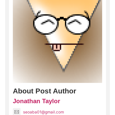
About Post Author
Jonathan Taylor
seoaba01@gmail.com