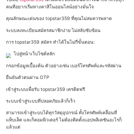
คนที่อยากเริ่มทางคาสิโนออนไลน์อย่างมั่นใจ
คุณลักษณะเด่นของ topstar359 ที่คุณไม่สมควรพลาด
ระบบลงทะเบียนสมัครสมาชิกง่าย ไม่สลับซับซ้อน
การ topstar359 สมัคร ทำได้ในไม่กี่ขั้นตอน:
ไปสู่หน้าเว็บไซต์หลัก
กรอกข้อมูลเบื้องต้น ตัวอย่างเช่น เบอร์โทรศัพท์และรหัสผ่าน
ยืนยันตัวตนผ่าน OTP
เข้าสู่ระบบเพื่อรับ topstar359 เครดิตฟรี
ระบบเข้าสู่ระบบที่ปลอดภัยแล้วก็เร็ว
สามารถเข้าสู่ระบบได้ทุกวัสดุอุปกรณ์ ทั้งโทรศัพท์เคลื่อนที่
แท็บเล็ต และก็คอมพิวเตอร์ ไม่ต้องติดตั้งแอปพลิเคชันอะไรก็
แล้วแต่