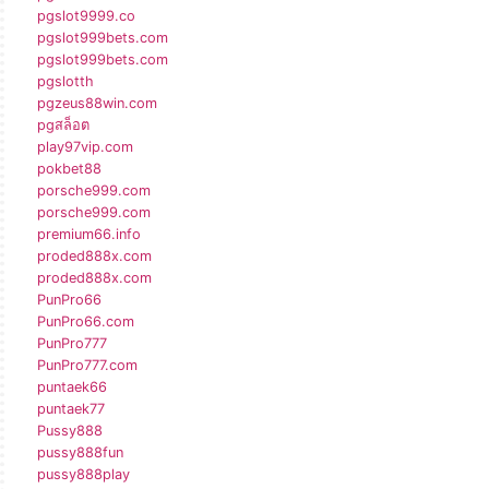
pgslot9999.co
pgslot999bets.com
pgslot999bets.com
pgslotth
pgzeus88win.com
pgสล็อต
play97vip.com
pokbet88
porsche999.com
porsche999.com
premium66.info
proded888x.com
proded888x.com
PunPro66
PunPro66.com
PunPro777
PunPro777.com
puntaek66
puntaek77
Pussy888
pussy888fun
pussy888play