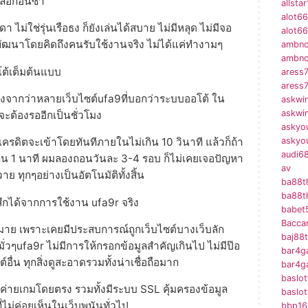
ล็อกอินซ้ำ
allsta
alot66
ไม่ใช่รุ่นเรือธง ก็ยังเล่นได้สบาย ไม่มีหลุด ไม่มีจอ
alot6
ี้พัฒนาโดยคิดถึงคนรับใช้งานจริง ไม่ได้แค่ทำงามๆ
ambno
ambno
ต้เต็มต้นแบบ
aress
aress
่องจากว่าหลายเว็บไซต์ufa9ที่บอกว่าระบบออโต้ ใน
askwin
askwin
จะต้องรออีกเป็นชั่วโมง
askyo
askyo
เครดิตจะเข้าโดยทันทีภายในไม่เกิน 10 วินาที แล้วก็ถ้า
audi6
เกิน 1 นาที ผมลองถอนวันละ 3-4 รอบ ก็ไม่เคยเจอปัญหา
av
ย ทุกๆอย่างเป็นอัตโนมัติทั้งสิ้น
ba88t
ba88t
สึกได้จากการใช้งาน ufa9r จริง
babet
Bacca
าย เพราะเคยมีประสบการณ์ถูกเว็บไซต์บางเว็บลัก
baj88
ั่วๆufa9r ไม่มีการให้กรอกข้อมูลสำคัญเกินไป ไม่มีป๊อ
bar4g
อื่น ทุกสิ่งดูสะอาดรวมทั้งน่าเชื่อถือมาก
bar4g
baslo
ากค่ายเกมโดยตรง รวมทั้งมีระบบ SSL คุ้มครองข้อมูล
baslo
ที่ไม่ค่อยเห็นในเว็บพนันทั่วไป
bbp16