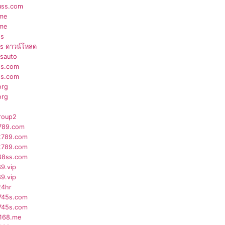
uss.com
.me
.me
ss
ss ดาวน์โหลด
ssauto
ss.com
ss.com
org
org
roup2
789.com
t789.com
t789.com
68ss.com
9.vip
9.vip
24hr
e745s.com
e745s.com
r168.me