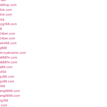
.win
ne99vip.com
9ok.com
9ok.com
otpg
otpg168.com
18
e24bet.com
e24bet.com
win168.com
ng888
etroyalcasino.com
a888fin.com
a888fin.com
a88.com
n456
go88.com
go88.com
168
eng9899.com
eng9899.com
ing168
t.com