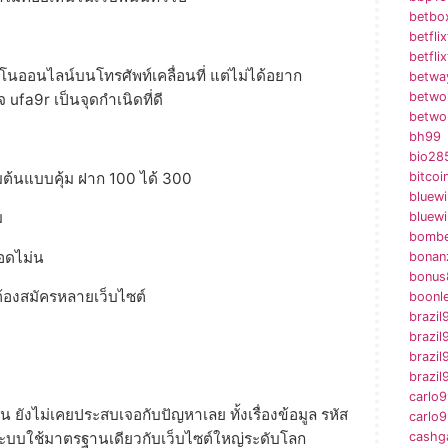
betbo
betflix
betflix
ิโนออนไลน์บนโทรศัพท์เคลื่อนที่ แต่ไม่ได้อยาก
betwa
betwo
จ ufa9r เป็นจุดกำเนิดที่ดี
betwo
bh99
bio28
มต้นแบบคุ้ม ฝาก 100 ได้ 300
bitcoi
bluewi
ม
bluewi
bombe
อดไม่น
bonan
bonus
้องสมัครหลายเว็บไซต์
boonl
brazil
brazil
brazil
brazil
carlo9
ยังไม่เคยประสบเจอกับปัญหาเลย ทั้งเรื่องข้อมูล รหัส
carlo9
cashg
่น ระบบใช้มาตรฐานเดียวกับเว็บไซต์ใหญ่ระดับโลก