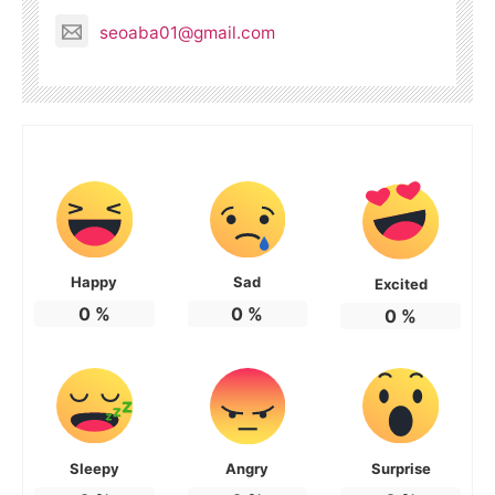
seoaba01@gmail.com
Happy
Sad
Excited
0
%
0
%
0
%
Sleepy
Angry
Surprise