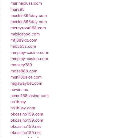
marinapluss.com
mars95
meekin365day.com
meekin365day.com
mercyrosa168.com
mexicanoo.com
mfj889xx.com
mib555s.com
mmplay-casino.com
mmplay-casino.com
monkey789
moza888.com
mun789slot.com
nagawaybet.com
nbwin.me
nemo168casino.com
no1huay
no1huay.com
okcasino159.com
okcasino159.com
okcasino159.net
okcasino159.net