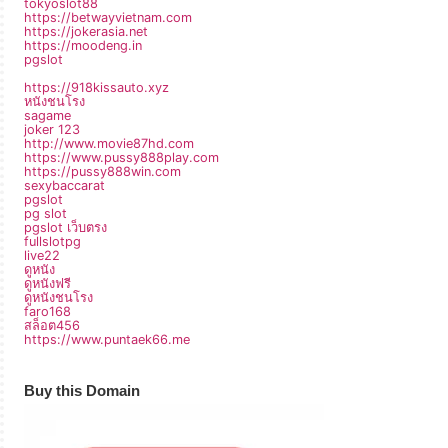
tokyoslot88
https://betwayvietnam.com
https://jokerasia.net
https://moodeng.in
pgslot
https://918kissauto.xyz
หนังชนโรง
sagame
joker 123
http://www.movie87hd.com
https://www.pussy888play.com
https://pussy888win.com
sexybaccarat
pgslot
pg slot
pgslot เว็บตรง
fullslotpg
live22
ดูหนัง
ดูหนังฟรี
ดูหนังชนโรง
faro168
สล็อต456
https://www.puntaek66.me
Buy this Domain