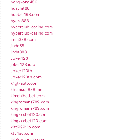
hongkong456
huayhit88
hubbet168.com
hydra888
hyperclub-casino.com
hyperclub-casino.com
item388.com
jinda55
jinda888
Joker123
joker123auto
Joker123th
Joker123th.com
k1gt-auto.com
khumsup888.me
kimchibetbet.com
kingromans789.com
kingromans789.com
kingxxxbet123.com
kingxxxbet123.com
kitti999vip.com
ktv4sd.com
lala55-casino.com