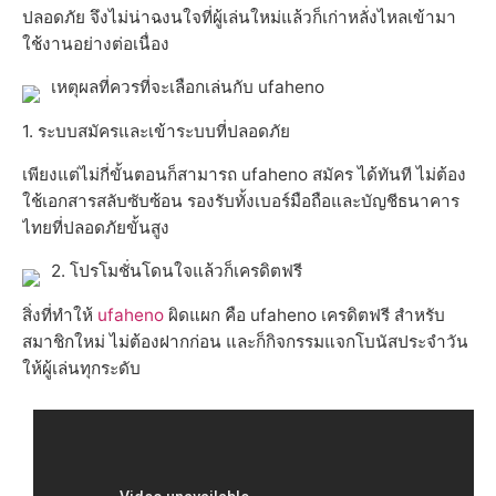
ปลอดภัย จึงไม่น่าฉงนใจที่ผู้เล่นใหม่แล้วก็เก่าหลั่งไหลเข้ามา
ใช้งานอย่างต่อเนื่อง
เหตุผลที่ควรที่จะเลือกเล่นกับ ufaheno
1. ระบบสมัครและเข้าระบบที่ปลอดภัย
เพียงแต่ไม่กี่ขั้นตอนก็สามารถ ufaheno สมัคร ได้ทันที ไม่ต้อง
ใช้เอกสารสลับซับซ้อน รองรับทั้งเบอร์มือถือและบัญชีธนาคาร
ไทยที่ปลอดภัยขั้นสูง
2. โปรโมชั่นโดนใจแล้วก็เครดิตฟรี
สิ่งที่ทำให้
ufaheno
ผิดแผก คือ ufaheno เครดิตฟรี สำหรับ
สมาชิกใหม่ ไม่ต้องฝากก่อน และก็กิจกรรมแจกโบนัสประจำวัน
ให้ผู้เล่นทุกระดับ