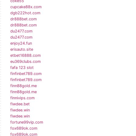
coke55
cupcake88x.com
dgb222hot.com
dr888bet.com
dr888bet.com
du2477.com
du2477.com
enjoy24.fun
erisauto.site
etbet16888.com
eu369clubs.com
fafa 123 slot
finfinbet789.com
finfinbet789.com
finn88gold.me
finn88gold.me
finnivips.com
fiwdee.bet
fiwdee.win
fiwdee.win
fortune99vip.com
fox689ok.com
fox689ok.com