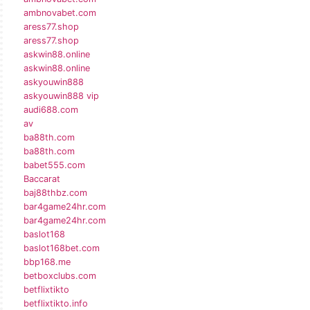
ambnovabet.com
aress77.shop
aress77.shop
askwin88.online
askwin88.online
askyouwin888
askyouwin888 vip
audi688.com
av
ba88th.com
ba88th.com
babet555.com
Baccarat
baj88thbz.com
bar4game24hr.com
bar4game24hr.com
baslot168
baslot168bet.com
bbp168.me
betboxclubs.com
betflixtikto
betflixtikto.info