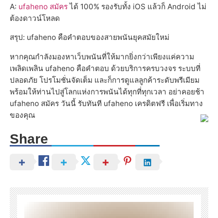
A:
ufaheno สมัคร
ได้ 100% รองรับทั้ง iOS แล้วก็ Android ไม่
ต้องดาวน์โหลด
สรุป: ufaheno คือคำตอบของสายพนันยุคสมัยใหม่
หากคุณกำลังมองหาเว็บพนันที่ให้มากยิ่งกว่าเพียงแค่ความ
เพลิดเพลิน ufaheno คือคำตอบ ด้วยบริการครบวงจร ระบบที่
ปลอดภัย โปรโมชั่นจัดเต็ม และก็การดูแลลูกค้าระดับพรีเมียม
พร้อมให้ท่านไปสู่โลกแห่งการพนันได้ทุกที่ทุกเวลา อย่าคอยช้า
ufaheno สมัคร วันนี้ รับทันที ufaheno เครดิตฟรี เพื่อเริ่มทาง
ของคุณ
Share