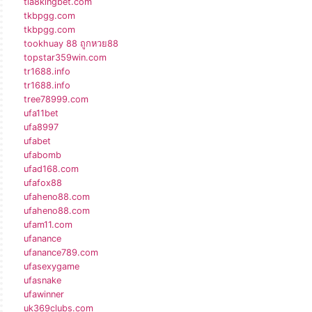
tia8kingbet.com
tkbpgg.com
tkbpgg.com
tookhuay 88 ถูกหวย88
topstar359win.com
tr1688.info
tr1688.info
tree78999.com
ufa11bet
ufa8997
ufabet
ufabomb
ufad168.com
ufafox88
ufaheno88.com
ufaheno88.com
ufam11.com
ufanance
ufanance789.com
ufasexygame
ufasnake
ufawinner
uk369clubs.com