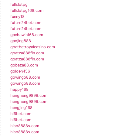
fullslotpg
fullslotpg168.com
funny18
future24bet.com
future24bet.com
gachawin168.com
gaojing888
goatbetroyalcasino.com
goatza888fin.com
goatza888fin.com
gobaza88.com
golden456
gowingo88.com
gowingo88.com
happy168
hengheng9899.com
hengheng9899.com
hengjing168
hi6bet.com
hi6bet.com
hiso8888s.com
hiso8888s.com