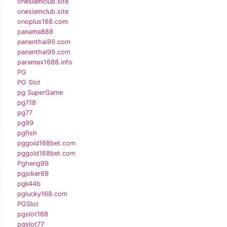
onesiamclub.site
onesiamclub.site
onoplus168.com
panama888
pananthai99.com
pananthai99.com
paramax1688.info
PG
PG Slot
pg SuperGame
pg718
pg77
pg99
pgfish
pggold168bet.com
pggold168bet.com
Pgheng99
pgjoker69
pgk44b
pglucky168.com
PGSlot
pgslot168
pgslot77