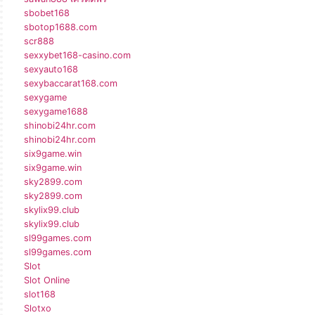
sbobet168
sbotop1688.com
scr888
sexxybet168-casino.com
sexyauto168
sexybaccarat168.com
sexygame
sexygame1688
shinobi24hr.com
shinobi24hr.com
six9game.win
six9game.win
sky2899.com
sky2899.com
skylix99.club
skylix99.club
sl99games.com
sl99games.com
Slot
Slot Online
slot168
Slotxo