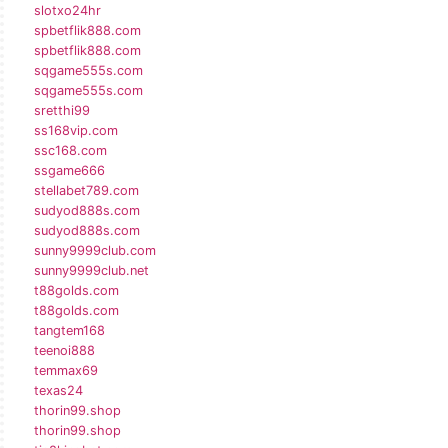
slotxo24hr
spbetflik888.com
spbetflik888.com
sqgame555s.com
sqgame555s.com
sretthi99
ss168vip.com
ssc168.com
ssgame666
stellabet789.com
sudyod888s.com
sudyod888s.com
sunny9999club.com
sunny9999club.net
t88golds.com
t88golds.com
tangtem168
teenoi888
temmax69
texas24
thorin99.shop
thorin99.shop