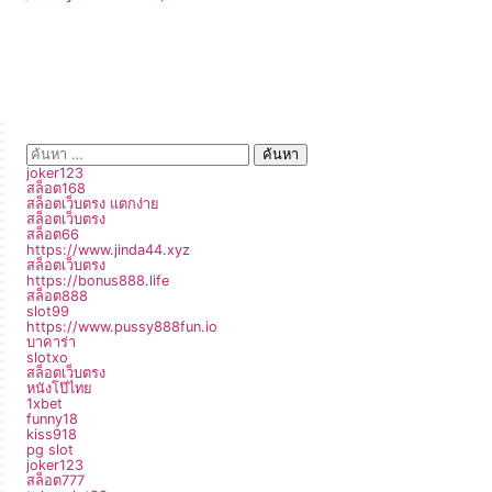
joker123
สล็อต168
สล็อตเว็บตรง แตกง่าย
สล็อตเว็บตรง
สล็อต66
https://www.jinda44.xyz
สล็อตเว็บตรง
https://bonus888.life
สล็อต888
slot99
https://www.pussy888fun.io
บาคาร่า
slotxo
สล็อตเว็บตรง
หนังโป๊ไทย
1xbet
funny18
kiss918
pg slot
joker123
สล็อต777