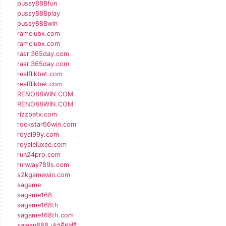
pussy888fun
pussy888play
pussy888win
ramclubx.com
ramclubx.com
rasri365day.com
rasri365day.com
realflikbet.com
realflikbet.com
RENO88WIN.COM
RENO88WIN.COM
rizzbetx.com
rockstar66win.com
royal99y.com
royaleluxee.com
run24pro.com
runway789s.com
s2kgamewin.com
sagame
sagame168
sagame168th
sagame168th.com
sawan888 เครดิตฟรี