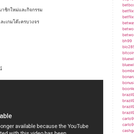
betbo
สมาชิกใหม่และกิจกรรม
betflix
betflix
 และเกมโต๊ะครบวงจร
betwa
betwo
betwo
bh99
bio28
bitcoi
bluewi
bluewi
์
bombe
bonan
bonus
boonl
brazil
brazil
brazil
brazil
carlo9
carlo9
cashg