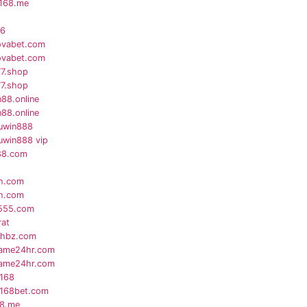
r168.me
66
vabet.com
vabet.com
77.shop
77.shop
88.online
88.online
uwin888
uwin888 vip
88.com
h.com
h.com
555.com
rat
thbz.com
ame24hr.com
ame24hr.com
t168
t168bet.com
8.me