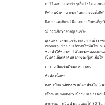
คาสิโนสด: บาคาร่า รูเล็ต ไฮโล ถ่าย
กีฬา: พนันบอล บาสเก็ตบอล รวมทั้งกีฬา
ยิงปลาและก็เกมโต๊ะ: เหมาะกับคนที่ถูกใ
5) กรณีศึกษาจากผู้เล่นจริง
ผู้เล่นหลายๆคนแชร์ประสบการณ์ว่า win
winhero เข้าระบบ ก็รวดเร็วทันใจและม
ช่วยทำให้พวกเขาได้โอกาสทดลองเล่นเก
เป็นตัวเลือกลำดับแรกๆของผู้เล่นมือให
ตารางเทียบข้อดีของ winhero
หัวข้อ เนื้อหา
ลงทะเบียน winhero สมัคร ข้างใน 3 น
เข้าระบบ winhero เข้าระบบ ปลอดภัยด
ธุรกรรมการเงิน ฝากถอนออโต้ 30 วินา