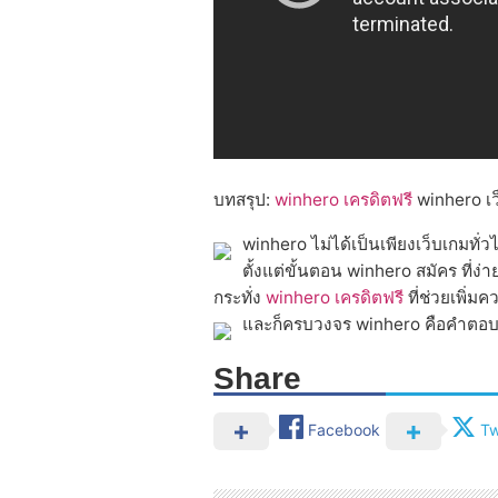
บทสรุป:
winhero เครดิตฟรี
winhero เว
winhero ไม่ได้เป็นเพียงเว็บเกมทั่
ตั้งแต่ขั้นตอน winhero สมัคร ที่ง่
กระทั่ง
winhero เครดิตฟรี
ที่ช่วยเพิ่ม
และก็ครบวงจร winhero คือคำตอ
Share
Facebook
Tw