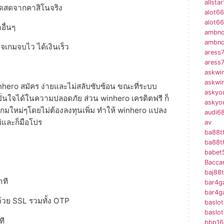
allsta
ทอดสดจากคาสิโนจริง
alot66
alot6
อื่นๆ
ambno
ambno
จเกมจบไว ได้เงินเร็ว
aress
aress
askwin
askwin
hero สมัคร ง่ายและไม่สลับซับซ้อน ขณะที่ระบบ
askyo
ั่นใจได้ในความปลอดภัย ส่วน winhero เครดิตฟรี ก็
askyo
มใหม่ๆโดยไม่ต้องลงทุนเพิ่ม ทำให้ winhero แปลง
audi6
ม่และก็มือโปร
av
ba88t
ba88t
babet
Bacca
baj88
าที
bar4g
bar4g
้วย SSL รวมทั้ง OTP
baslo
baslo
ที
bbp16