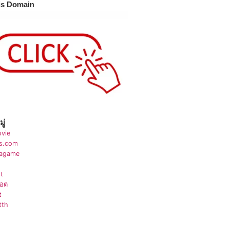
is Domain
ู่
vie
s.com
agame
t
็อต
t
tth