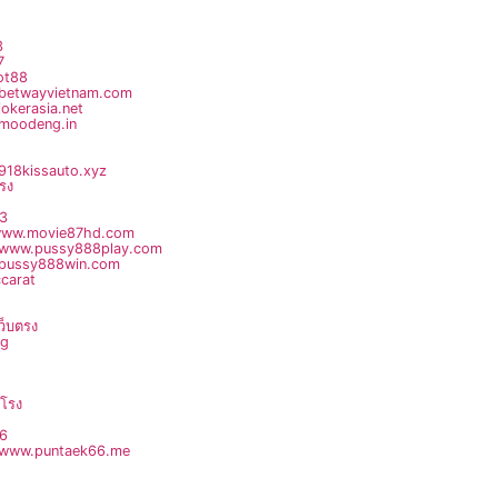
3
7
ot88
/betwayvietnam.com
jokerasia.net
/moodeng.in
/918kissauto.xyz
รง
23
/www.movie87hd.com
/www.pussy888play.com
/pussy888win.com
carat
ว็บตรง
pg
นโรง
6
/www.puntaek66.me