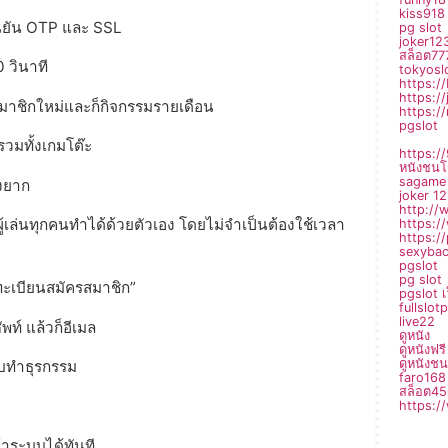
kiss918
ืนยัน OTP และ SSL
pg slot
joker12
สล็อต77
 วินาที
tokyosl
https:/
https://
บสมาชิกใหม่และก็กิจกรรมรายเดือน
https:/
pgslot
วมทั้งเกมโต๊ะ
https:/
หนังชนโ
sagame
่งยาก
joker 1
http:/
้เล่นทุกคนทำได้ด้วยตัวเอง โดยไม่จำเป็นต้องใช้เวลา
https:/
https:/
sexybac
pgslot
pg slot
งทะเบียนสมัครสมาชิก”
pgslot เ
fullslot
live22
พท์ แล้วก็อีเมล
ดูหนัง
ดูหนังฟรี
ดูหนังช
บทำธุรกรรม
faro168
สล็อต45
https:/
้าระบบได้ทันที