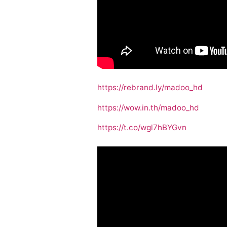
https://rebrand.ly/madoo_hd
https://wow.in.th/madoo_hd
https://t.co/wgl7hBYGvn