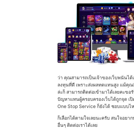
ว่า คุณสามารถเป็นเจ้าของเว็บพนันได้
ลงทุนที่ดี เพราะส่งผลทดแทนสูง แม้ค
ล่ะก็ สามารถติดต่อเข้ามาได้เลยคะขอ
ปัญหาแทนผู้ครอบครองเว็บได้ถูกจุด เป
One Stop Service ก็ยังได้ ชอบแบบไ
ก็เลือกได้ตามใจเลยนะครับ สนใจอยากท
อื่นๆ ติดต่อเราได้เลย