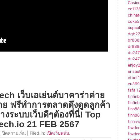
Casin
cc113
china
coke5
cupca
dgb22
dr888
dr888
du247
du247
enjoy2
erisau
etbet
eu369
fafa 1
ech เว็บเอเย่นต์บาคาร่าค่าย
finfin
่าย ฟรีทำการตลาดดึงดูดลูกค้า
finfin
finn8
งระบบเว็บดีๆต้องที่นี่! Top
finn8
finniv
ech.io 21 FEB 2567
fiwdee
 |
ปิดความเห็น
| Filed in:
เปิดเว็บพนัน
.
fiwdee