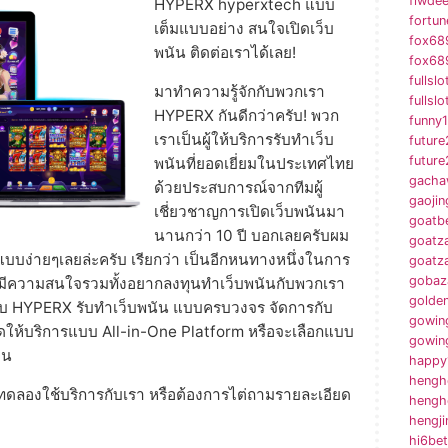
fiwdee
HYPERX hyperxtech แบบ
fortu
เต็มแบบอย่าง สนใจเปิดเว็บ
fox68
พนัน ติดต่อเราได้เลย!
fox68
fullsl
มาทำความรู้จักกับพวกเรา
fullsl
HYPERX กันดีกว่าครับ! พวก
funny
เราเป็นผู้ให้บริการรับทำเว็บ
futur
futur
พนันที่ยอดเยี่ยมในประเทศไทย
gacha
ด้วยประสบการณ์จากทีมผู้
gaoji
เชี่ยวชาญการเปิดเว็บพนันมา
goatb
นานกว่า 10 ปี บอกเลยครับผม
goatz
แบบง่ายๆเลยล่ะครับ เรียกว่า เป็นอีกหนทางหนึ่งในการ
goatz
gobaz
ุณมีความสนใจรวมทั้งอยากลงทุนทำเว็บพนันกับพวกเรา
golde
รับ HYPERX รับทำเว็บพนัน แบบครบวงจร จัดการกับ
gowin
ิดให้บริการแบบ All-in-One Platform หรือจะเลือกแบบ
gowin
หน
happy
hengh
ดลองใช้บริการกับเรา หรือต้องการไต่ถามรายละเอียด
hengh
hengj
hi6be