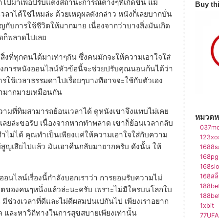
ไปมาเพื่อปรับแต่งสถานะการณ์ต่างๆที่เกิดขึ้น แม้
Buy th
วลาได้ใช่ไหมล่ะ ด้วยเหตุผลดังกล่าว หนังก็เลยบากบั่น
ับการใช้ชีวิตให้มากมาย เนื่องจากว่าบางสิ่งมันเกิด
ลาดก็พลาดไปเลย
่งที่ทุกคนได้มาเท่าๆกัน ซึ่งคนมักจะให้ความเอาใจใส่
่งการหนังออนไลน์หัวข้อนี้จะช่วยปรับคุณนอนก้นได้ว่า
นการใช้เวลาธรรมดาไปเรื่อยๆบางทีอาจจะใช้กับตัวเอง
ีค่ามากมายเหมือนกัน
ามที่ทิมสามารถย้อนเวลาได้ ดูหนังเขาจึงแทบไม่เคย
หมวดหม
งเลยล่ะขอรับ เนื่องจากหากทำพลาด เขาก็ย้อนเวลากลับ
037mo
ทำไม่ได้ คุณทำเป็นเพียงแค่ให้ความเอาใจใส่กับความ
123xo
้ แม้สูญเสียไปแล้ว มันเอาคืนกลับมายากครับ ดังนั้น ให้
1688s
168pg
168slo
168สล
อนไลน์เรื่องนี้กำลังบอกเราว่า การยอมรับความไม่
188be
ตของคนๆหนึ่งแล้วล่ะนะครับ เพราะไม่มีใครบนโลกใบ
188be
น มีช่วงเวลาที่ดีและไม่ดีผสมปนเปกันไป เพียงเราอยาก
1xbit
ด และหาวิถีทางในการสุขสบายเพียงเท่านั้น
77UFA