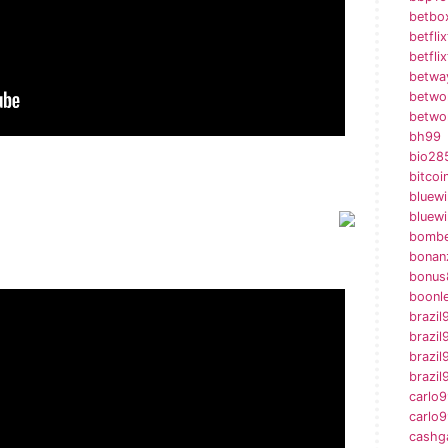
betbo
betflix
betflix
betwa
betwo
betwo
bh99
bio28
bitcoi
bluewi
bluewi
bombe
bonan
bonus
boonl
brazil
brazil
brazil
brazil
carlo9
carlo9
cashg