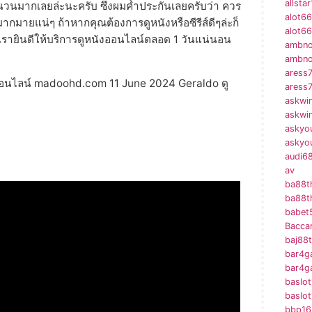
allsta
ำนวนมากเลยล่ะนะครับ ซึ่งผมค้ำประกันเลยครับว่า ควร
alot66
มากมายแน่ๆ ถ้าหากคุณต้องการดูหนังหรือซีรีส์ดีๆล่ะก็
alot6
เรายินดีให้บริการดูหนังออนไลน์ตลอด 1 วันแน่นอน
ambno
ambno
aress
งออนไลน์ madoohd.com 11 June 2024 Geraldo ดู
aress
askwin
askwin
askyo
askyo
audi6
av
ba88t
ba88t
babet
Bacca
baj88
bar4g
bar4g
baslo
baslo
bbp16