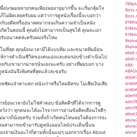
789pl
พื่อนๆผมหลายๆคนเพียงพออายุมากขึ้น จะเริ่มกลุ้มใจ
8lots
มันก็ไม่ผิดเลยครับผม แต่ว่าการดูหนังเรื่องนี้จะบอกว่า
8lots
ติดกับอดีตหรืออนาคตมากจนเกินความจำเป็นหนัง
918Ki
918ki
้าเกิดในตอนนี้ คุณยังไม่สามารถเป็นสุขได้ คุณจะเอา
918ki
รับอนาคตล่ะครับผมจริงไหม
9kplu
9kplu
งในที่สุด คุณย้อนเวลามิได้แบบทิม และขนาดทิมย้อน
a9a9.
อยให้การดำเนินชีวิตของตนเองและคนรอบข้างดำเนินไป
a9a9.
มายกับเขามากมายๆนั่นเองนะครับ อย่างที่ผมบอก บาง
ABA
 ดูหนังมันจึงพิเศษที่สุดแล้วล่ะขอรับ
ABAG
abbet
แจ๋วตาแตก หนังเก่าหรือใหม่มีครบ ไม่เสียเงินเสีย
acebe
acebe
aden1
adm78
การย้อนเวลายังไม่ใช่คำตอบ ข้อคิดดีๆที่ได้จากการดู
adm78
หวังว่า ทุกคนจะได้อะไรจากการอ่านข้อคิดเตือนใจดีๆ
allbet
ม่มากก็น้อยครับ รวมทั้งถ้าเกิดคนไหนพอใจต้องการจะ
allon
 คุณสามารถเข้ามารับดูหนังออนไลน์ประเด็นนี้บน
allon
้องจ่ายเงินอะไรก็ตามทั้งนั้นแน่ๆ นอกจากเรื่อง About
allsta