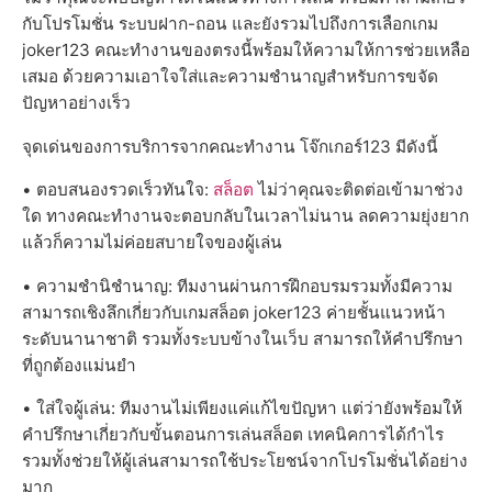
กับโปรโมชั่น ระบบฝาก-ถอน และยังรวมไปถึงการเลือกเกม
joker123 คณะทำงานของตรงนี้พร้อมให้ความให้การช่วยเหลือ
เสมอ ด้วยความเอาใจใส่และความชำนาญสำหรับการขจัด
ปัญหาอย่างเร็ว
จุดเด่นของการบริการจากคณะทำงาน โจ๊กเกอร์123 มีดังนี้
• ตอบสนองรวดเร็วทันใจ:
สล็อต
ไม่ว่าคุณจะติดต่อเข้ามาช่วง
ใด ทางคณะทำงานจะตอบกลับในเวลาไม่นาน ลดความยุ่งยาก
แล้วก็ความไม่ค่อยสบายใจของผู้เล่น
• ความชำนิชำนาญ: ทีมงานผ่านการฝึกอบรมรวมทั้งมีความ
สามารถเชิงลึกเกี่ยวกับเกมสล็อต joker123 ค่ายชั้นแนวหน้า
ระดับนานาชาติ รวมทั้งระบบข้างในเว็บ สามารถให้คำปรึกษา
ที่ถูกต้องแม่นยำ
• ใส่ใจผู้เล่น: ทีมงานไม่เพียงแค่แก้ไขปัญหา แต่ว่ายังพร้อมให้
คำปรึกษาเกี่ยวกับขั้นตอนการเล่นสล็อต เทคนิคการได้กำไร
รวมทั้งช่วยให้ผู้เล่นสามารถใช้ประโยชน์จากโปรโมชั่นได้อย่าง
มาก