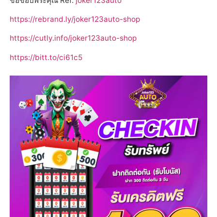
ขอขอบพระคุณ Ref.
joker123auto
https://rebrand.ly/joker123auto-shop
https://cutly.info/joker123auto-shop
https://bitt.to/ci61c5