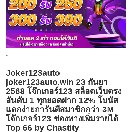
…
Joker123auto
joker123auto.win 23 กันยา
2568 โจ๊กเกอร์123 สล็อตเว็บตรง
อันดับ 1 ทุกยอดฝาก 12% โบนัส
แตกง่ายการันตีสมาชิกกว่า 3M
โจ๊กเกอร์123 ช่องทางเพิ่มรายได้
Top 66 by Chastity