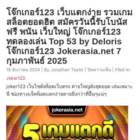
โจ๊กเกอร์123 เว็บแตกง่าย รวมเกม
สล็อตยอดฮิต สมัครวันนี้รับโบนัส
ฟรี พนัน เว็บใหญ่ โจ๊กเกอร์123
ทดลองเล่น Top 53 by Deloris
โจ๊กเกอร์123 Jokerasia.net 7
กุมภาพันธ์ 2025
18 ธันวาคม 2024 | By Jonathan Taylor |
ปิดความเห็น
| Filed in:
Joker123
.
joker123 เว็บไซต์สล็อตเว็บตรง ค่ายใหญ่ดังสุดยอด เล่นเหมาะ
นี่ ช่องทางแจ็คพ็อตแตกง่ายดายยิ่งกว่าที่อื่นๆแน่ๆ