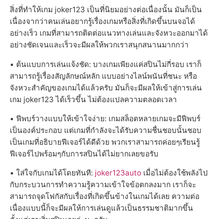
สิ่งที่ทำให้เกม joker123 เป็นที่นิยมอย่างต่อเนื่องนั้น มันก็เป็น
เนื่องจากว่าคนเล่นอยากรู้เรื่องเกมหรือสิ่งที่เกิดขึ้นบนจอได้
อย่างเร็ว เกมที่สามารถติดต่อแนวทางเล่นและจังหวะออกมาได้
อย่างชัดเจนและเร็วจะมีผลให้พวกเราสนุกสนานมากกว่า
• ต้นแบบการเล่นแจ้งชัด: บางเกมเพียงแค่สปินไม่กี่รอบ เราก็
สามารถรู้เรื่องสัญลักษณ์หลัก แบบอย่างไลน์พนันที่ชนะ หรือ
จังหวะสำคัญของเกมได้แล้วครับ มันก็จะมีผลให้เข้าสู่การเล่น
เกม joker123 ได้เร็วขึ้น ไม่ต้องแปลความตลอดเวลา
• ฟีพบร์วางแบบให้เข้าใจง่าย: เกมสล็อตหลายเกมจะมีฟีพบร์
เป็นองค์ประกอบ แต่เกมที่กำลังจะได้รับความชื่นชอบนั้นชอบ
เป็นเกมที่อธิบายฟีเจอร์ได้ดีด้วย พวกเราสามารถค่อยๆเรียนรู้
ฟีเจอร์ไปพร้อมๆกับการสปินได้ไม่ยากเลยขอรับ
• ใส่ใจกับเกมได้โดยทันที:
joker123auto
เมื่อไม่ต้องใช้พลังไป
กับกระบวนการทำความรู้ความเข้าใจข้อตกลงมาก เราก็จะ
สามารถจุดโฟกัสกับเรื่องที่เกิดขึ้นข้างในเกมได้เลย ความต่อ
เนื่องแบบนี้ก็จะมีผลให้การเล่นดูแล้วเป็นธรรมชาติมากขึ้น