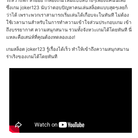
ระหว่างพัก หรืออยากลองเกมใหม่แบบสบายๆเพียงแค่นั้นเลย
ซึ่งเกม joker123 นับว่าตอบปัญหาคนเล่นสล็อตแบบสุดๆเลยก็
ว่าได้ เพราะพวกเราสามารถเริ่มเล่นได้เกือบจะในทันที ไม่ต้อง
ใช้เวลานานสำหรับในการทำความเข้าใจส่วนประกอบเกม เข้า
ถึงบรรยากาศ ความสนุกสนาน รวมทั้งจังหวะเกมได้โดยทันที นี่
แหละคือเสน่ห์ที่คุณต้องทดลองเอง!
เกมสล็อต joker123 รู้เรื่องได้เร็ว ทำให้เข้าถึงความสนุกสนาน
ร่าเริงของเกมได้โดยทันที