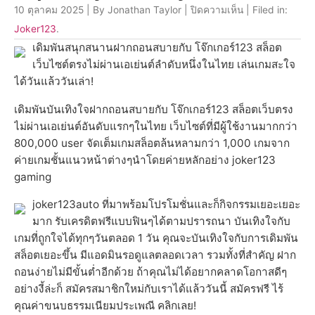
10 ตุลาคม 2025 | By Jonathan Taylor |
ปิดความเห็น
| Filed in:
Joker123
.
เดิมพันสนุกสนานฝากถอนสบายกับ โจ๊กเกอร์123 สล็อต
เว็บไซต์ตรงไม่ผ่านเอเย่นต์ลำดับหนึ่งในไทย เล่นเกมสะใจ
ได้วันแล้ววันเล่า!
เดิมพันบันเทิงใจฝากถอนสบายกับ โจ๊กเกอร์123 สล็อตเว็บตรง
ไม่ผ่านเอเย่นต์อันดับแรกๆในไทย เว็บไซต์ที่มีผู้ใช้งานมากกว่า
800,000 user จัดเต็มเกมสล็อตล้นหลามกว่า 1,000 เกมจาก
ค่ายเกมชั้นแนวหน้าต่างๆนำโดยค่ายหลักอย่าง joker123
gaming
joker123auto ที่มาพร้อมโปรโมชั่นและก็กิจกรรมเยอะเยอะ
มาก รับเครดิตฟรีแบบฟินๆได้ตามปรารถนา บันเทิงใจกับ
เกมที่ถูกใจได้ทุกๆวันตลอด 1 วัน คุณจะบันเทิงใจกับการเดิมพัน
สล็อตเยอะขึ้น มีแอดมินรอดูแลตลอดเวลา รวมทั้งที่สำคัญ ฝาก
ถอนง่ายไม่มีขั้นต่ำอีกด้วย ถ้าคุณไม่ได้อยากคลาดโอกาสดีๆ
อย่างงี้ล่ะก็ สมัครสมาชิกใหม่กับเราได้แล้ววันนี้ สมัครฟรี ไร้
คุณค่าขนบธรรมเนียมประเพณี คลิกเลย!