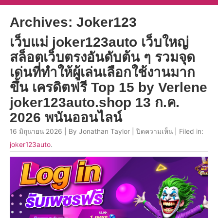
Archives: Joker123
เว็บแม่ joker123auto เว็บใหญ่
สล็อตเว็บตรงอันดับต้น ๆ รวมจุด
เด่นที่ทำให้ผู้เล่นเลือกใช้งานมาก
ขึ้น เครดิตฟรี Top 15 by Verlene
joker123auto.shop 13 ก.ค.
2026 พนันออนไลน์
16 มิถุนายน 2026 | By Jonathan Taylor |
ปิดความเห็น
| Filed in:
joker123auto
.