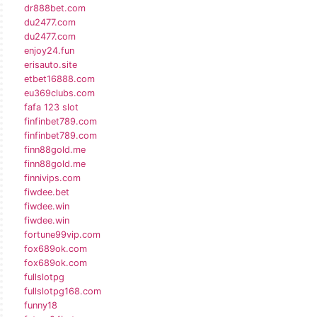
dr888bet.com
du2477.com
du2477.com
enjoy24.fun
erisauto.site
etbet16888.com
eu369clubs.com
fafa 123 slot
finfinbet789.com
finfinbet789.com
finn88gold.me
finn88gold.me
finnivips.com
fiwdee.bet
fiwdee.win
fiwdee.win
fortune99vip.com
fox689ok.com
fox689ok.com
fullslotpg
fullslotpg168.com
funny18