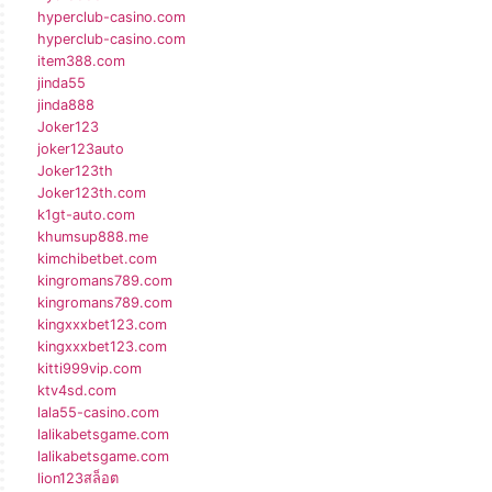
hyperclub-casino.com
hyperclub-casino.com
item388.com
jinda55
jinda888
Joker123
joker123auto
Joker123th
Joker123th.com
k1gt-auto.com
khumsup888.me
kimchibetbet.com
kingromans789.com
kingromans789.com
kingxxxbet123.com
kingxxxbet123.com
kitti999vip.com
ktv4sd.com
lala55-casino.com
lalikabetsgame.com
lalikabetsgame.com
lion123สล็อต