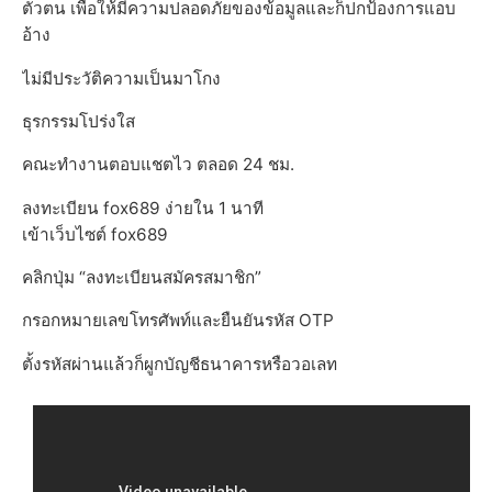
ตัวตน เพื่อให้มีความปลอดภัยของข้อมูลและก็ปกป้องการแอบ
อ้าง
ไม่มีประวัติความเป็นมาโกง
ธุรกรรมโปร่งใส
คณะทำงานตอบแชตไว ตลอด 24 ชม.
ลงทะเบียน fox689 ง่ายใน 1 นาที
เข้าเว็บไซต์ fox689
คลิกปุ่ม “ลงทะเบียนสมัครสมาชิก”
กรอกหมายเลขโทรศัพท์และยืนยันรหัส OTP
ตั้งรหัสผ่านแล้วก็ผูกบัญชีธนาคารหรือวอเลท