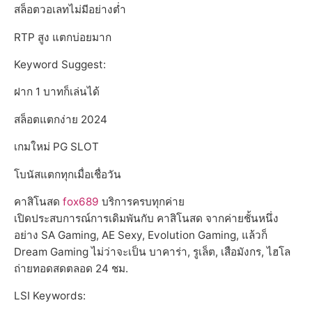
สล็อตวอเลทไม่มีอย่างต่ำ
RTP สูง แตกบ่อยมาก
Keyword Suggest:
ฝาก 1 บาทก็เล่นได้
สล็อตแตกง่าย 2024
เกมใหม่ PG SLOT
โบนัสแตกทุกเมื่อเชื่อวัน
คาสิโนสด
fox689
บริการครบทุกค่าย
เปิดประสบการณ์การเดิมพันกับ คาสิโนสด จากค่ายชั้นหนึ่ง
อย่าง SA Gaming, AE Sexy, Evolution Gaming, แล้วก็
Dream Gaming ไม่ว่าจะเป็น บาคาร่า, รูเล็ต, เสือมังกร, ไฮโล
ถ่ายทอดสดตลอด 24 ชม.
LSI Keywords: