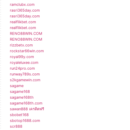
ramclubx.com
rasri365day.com
rasri365day.com
realflikbet.com
realflikbet.com
RENO88WIN.COM
RENO88WIN.COM
rizzbetx.com
rockstar66win.com
royal99y.com
royaleluxee.com
run24pro.com
runway789s.com
s2kgamewin.com
sagame
sagame168
sagame168th
sagame168th.com
sawan888 เครดิตฟรี
sbobet168
sbotop1688.com
scr888