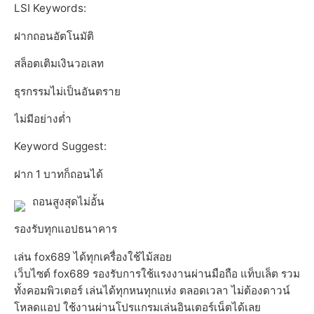
LSI Keywords:
ฝากถอนอัตโนมัติ
สล็อตเติมเงินวอเลท
ธุรกรรมไม่เป็นอันตราย
ไม่มีอย่างต่ำ
Keyword Suggest:
ฝาก 1 บาทก็ถอนได้
ถอนสูงสุดไม่อั้น
รองรับทุกแอปธนาคาร
เล่น fox689 ได้ทุกเครื่องใช้ไม้สอย
เว็บไซต์ fox689 รองรับการใช้แรงงานผ่านมือถือ แท็บเล็ต รวม
ทั้งคอมพิวเตอร์ เล่นได้ทุกหนทุกแห่ง ตลอดเวลา ไม่ต้องดาวน์
โหลดแอป ใช้งานผ่านโปรแกรมเล่นอินเตอร์เน็ตได้เลย