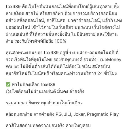
fox689 คือเว็บไซต์พนันออนไลน์ที่ตอบโจทย์ผู้เล่นทุกสาย ทั้ง
สายสล็อต สายไพ่ หรือสายกีฬา ด้วยการรวมบริการยอดนิยม
อย่าง สล็อตออนไลน์, คาสิโนสด, บาคาร่าออนไลน์, แล้วก็ แทง
บอลออนไลน์ เข้าไว้ภายในเว็บเดียว บนระบบ เว็บไซต์ตรงไม่
ผ่านเอเย่นต์ ที่ให้ความมั่นคงยั่งยืน ไม่มีอันตราย และใช้งาน
ง่าย รองรับโทรศัพท์มือถือ 100%
คุณลักษณะเด่นของ fox689 อยู่ที่ ระบบฝาก-ถอนอัตโนมัติ ที่
รวดเร็วทันใจที่สุดในไทย รองรับทุกแบงค์ รวมทั้ง TrueMoney
Wallet ไม่มีขั้นต่ำ เล่นได้ทันที ไม่ต้องโยกเงิน สมัครเป็น
สมาชิกใหม่รับโบนัสฟรี พร้อมคณะทำงานบริการ 24 ชั่วโมง
ทำไมต้องเลือก fox689
เว็บไซต์ตรงไม่ผ่านเอเย่นต์ มั่นคง จ่ายจริง
รวมเกมยอดฮิตครบทุกจำพวกในเว็บเดียว
สล็อตแตกง่าย จากค่ายดัง PG, JILI, Joker, Pragmatic Play
คาสิโนสดถ่ายทอดจากบ่อนจริง ค่ายใหญ่ครบ