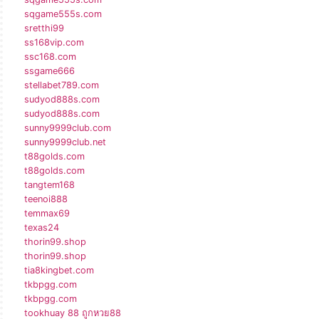
sqgame555s.com
sretthi99
ss168vip.com
ssc168.com
ssgame666
stellabet789.com
sudyod888s.com
sudyod888s.com
sunny9999club.com
sunny9999club.net
t88golds.com
t88golds.com
tangtem168
teenoi888
temmax69
texas24
thorin99.shop
thorin99.shop
tia8kingbet.com
tkbpgg.com
tkbpgg.com
tookhuay 88 ถูกหวย88