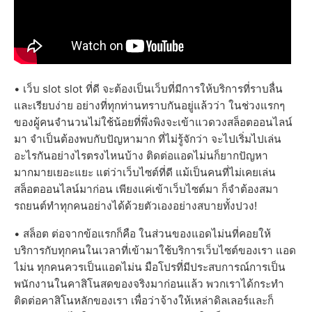
• เว็บ slot slot ที่ดี จะต้องเป็นเว็บที่มีการให้บริการที่ราบลื่น
และเรียบง่าย อย่างที่ทุกท่านทราบกันอยู่แล้วว่า ในช่วงแรกๆ
ของผู้คนจำนวนไม่ใช้น้อยที่พึ่งพิงจะเข้าแวดวงสล็อตออนไลน์
มา จำเป็นต้องพบกับปัญหามาก ที่ไม่รู้จักว่า จะไปเริ่มไปเล่น
อะไรกันอย่างไรตรงไหนบ้าง ติดต่อแอดไม่นก็ยากปัญหา
มากมายเยอะแยะ แต่ว่าเว็บไซต์ที่ดี แม้เป็นคนที่ไม่เคยเล่น
สล็อตออนไลน์มาก่อน เพียงแค่เข้าเว็บไซต์มา ก็จำต้องสมา
รถยนต์ทำทุกคนอย่างได้ด้วยตัวเองอย่างสบายทั้งปวง!
• สล็อต ต่อจากข้อแรกก็คือ ในส่วนของแอดไม่นที่คอยให้
บริการกับทุกคนในเวลาที่เข้ามาใช้บริการเว็บไซต์ของเรา แอด
ไม่น ทุกคนควรเป็นแอดไม่น มือโปรที่มีประสบการณ์การเป็น
พนักงานในคาสิโนสดของจริงมาก่อนแล้ว พวกเราได้กระทำ
ติดต่อคาสิโนหลักของเรา เพื่อว่าจ้างให้เหล่าดิลเลอร์และก็