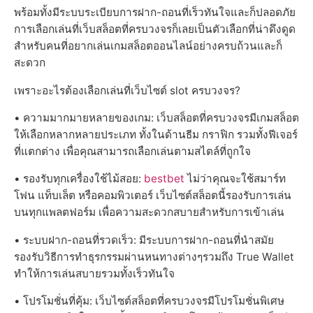
พร้อมทั้งมีระบบระเบียบการฝาก-ถอนที่เร็วทันใจและก็ปลอดภัย
การเลือกเล่นที่เว็บสล็อตที่ครบวงจรก็เลยเป็นตัวเลือกที่น่าดึงดูด
สำหรับคนที่อยากเล่นเกมสล็อตออนไลน์อย่างครบถ้วนและก็
สะดวก
เพราะอะไรต้องเลือกเล่นที่เว็บไซต์ slot ครบวงจร?
• ความมากมายหลายของเกม: เว็บสล็อตที่ครบวงจรมีเกมสล็อต
ให้เลือกหลากหลายประเภท ทั้งในด้านธีม กราฟิก รวมทั้งฟีเจอร์
ที่แตกต่าง เพื่อคุณสามารถเลือกเล่นตามสไตล์ที่ถูกใจ
• รองรับทุกเครื่องใช้ไม้สอย:
bestbet
ไม่ว่าคุณจะใช้สมาร์ท
โฟน แท็บเล็ต หรือคอมพิวเตอร์ เว็บไซต์สล็อตนี้รองรับการเล่น
บนทุกแพลตฟอร์ม เพื่อความสะดวกสบายสำหรับการเข้าเล่น
• ระบบฝาก-ถอนที่รวดเร็ว: มีระบบการฝาก-ถอนที่นำสมัย
รองรับวิธีการทำธุรกรรมผ่านหนทางต่างๆรวมถึง True Wallet
ทำให้การเล่นสบายรวมทั้งเร็วทันใจ
• โปรโมชั่นที่คุ้ม: เว็บไซต์สล็อตที่ครบวงจรมีโปรโมชั่นพิเศษ