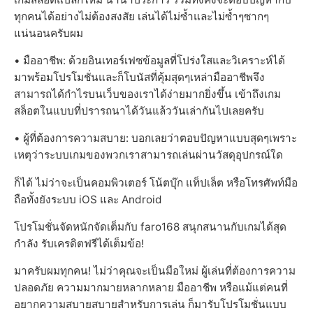
ทุกคนได้อย่างไม่ต้องสงสัย เล่นได้ไม่ซ้ำและไม่ซ้ำๆซากๆ
แน่นอนครับผม
• มืออาชีพ: ด้วยอินเทอร์เฟซข้อมูลที่โปร่งใสและวิเคราะห์ได้
มาพร้อมโปรโมชั่นและก็โบนัสที่คุ้มสุดๆเหล่ามืออาชีพจึง
สามารถได้กำไรบนเว็บของเราได้ง่ายมากยิ่งขึ้น เข้าถึงเกม
สล็อตในแบบที่ปรารถนาได้วันแล้ววันเล่ากันไปเลยครับ
• ผู้ที่ต้องการความสบาย: บอกเลยว่าตอบปัญหาแบบสุดๆเพราะ
เหตุว่าระบบเกมของพวกเราสามารถเล่นผ่านวัสดุอุปกรณ์ใด
ก็ได้ ไม่ว่าจะเป็นคอมพิวเตอร์ โน้ตบุ๊ก แท็ปเล็ต หรือโทรศัพท์มือ
ถือทั้งยังระบบ iOS และ Android
โปรโมชั่นจัดหนักจัดเต็มกับ faro168 สนุกสนานกับเกมได้สุด
กำลัง รับเครดิตฟรีได้เต็มข้อ!
มาครับผมทุกคน! ไม่ว่าคุณจะเป็นมือใหม่ ผู้เล่นที่ต้องการความ
ปลอดภัย ความมากมายหลากหลาย มืออาชีพ หรือแม้แต่คนที่
อยากความสบายสบายสำหรับการเล่น ก็มารับโปรโมชั่นแบบ