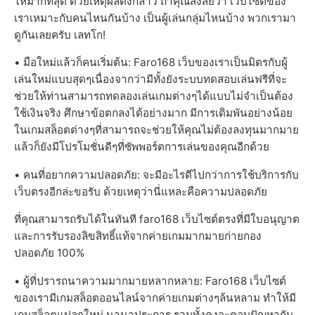
ให้มากที่สุด ด้วยเหตุผลดังกล่าว ถ้าคุณสงสัยว่า เว็บไซต์ของ
เราเหมาะกับคนไหนกันบ้าง เป็นผู้เล่นกลุ่มไหนบ้าง พวกเรามา
ดูกันเลยครับ เลทโก!
• มือใหม่แล้วก็คนเริ่มต้น: Faro168 เว็บของเราเป็นมิตรกับผู้
เล่นใหม่แบบสุดๆเนื่องจากว่ามีทั้งยังระบบทดสอบเล่นฟรีที่จะ
ช่วยให้ท่านสามารถทดลองเล่นเกมต่างๆได้แบบไม่จำเป็นต้อง
ใช้เงินจริง ศึกษาข้อตกลงได้อย่างมาก มีการเดิมพันอย่างน้อย
ในเกมสล็อตต่างๆที่สามารถจะช่วยให้คุณไม่ต้องลงทุนมากมาย
แล้วก็ยังมีโปรโมชั่นดีๆที่ซัพพอร์ตการเล่นของคุณอีกด้วย
• คนที่อยากความปลอดภัย: จะมีอะไรดีไปกว่าการใช้บริการกับ
เว็บตรงอีกล่ะขอรับ ด้วยเหตุว่านี่แหละคือความปลอดภัย
ที่คุณสามารถรับได้ในทันที faro168 เว็บไซต์ตรงที่มีใบอนุญาต
และการรับรองลิขสิทธิ์แท้จากค่ายเกมมากมายก่ายกอง
ปลอดภัย 100%
• ผู้ที่ปรารถนาความมากมายหลากหลาย: Faro168 เว็บไซต์
ของเรามีเกมสล็อตออนไลน์จากค่ายเกมต่างๆล้นหลาม ทำให้มี
เกมสล็อตแปลกใหม่ นานาประการ รวมทั้งคงจะตอบปัญหากับ