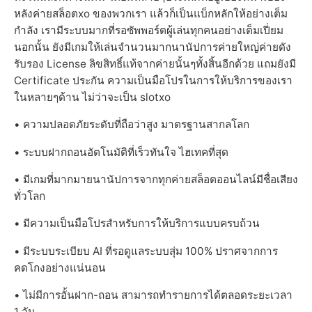
หลังค่ายสล็อตxo ของพวกเรา แล้วก็เป็นแบ็กหลักให้อย่างเต็ม
กำลัง เรามีระบบมากที่รอซัพพอร์ตผู้เล่นทุกคนอย่างเต็มเปี่ยม
นอกนั้น ยังมีเกมให้เล่นจำนวนมากนานัปการค่ายใหญ่ค่ายดัง
รับรอง License ลิขสิทธิ์แท้จากค่ายนั้นๆทั้งสิ้นอีกด้วย แถมยังมี
Certificate ประกัน ความเป็นมือโปรในการให้บริการของเรา
ในหลายๆด้าน ไม่ว่าจะเป็น slotxo
• ความปลอดภัยระดับที่ถือว่าสูง มาตรฐานสากลโลก
• ระบบฝากถอนอัตโนมัติที่เร็วทันใจ ไฮเทคที่สุด
• มีเกมที่มากมายนานัปการจากทุกค่ายสล็อตออนไลน์มีชื่อเสียง
ทั่วโลก
• มีความเป็นมือโปรสำหรับการให้บริการแบบครบถ้วน
• มีระบบระเบียบ AI ที่รอดูแลระบบสุ่ม 100% ปราศจากการ
คดโกงอย่างแน่นอน
• ไม่มีการอั้นฝาก-ถอน สามารถทำรายการได้ตลอดระยะเวลา
1 วัน