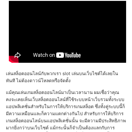
เล่นสล็อตออนไลน์กับพวกเรา slot เล่นบนเว็บไซต์ได้เลยใน
ทันที ไม่ต้องดาวน์โหลดหรือจัดตั้ง
แม้คุณเล่นเกมสล็อตออนไลน์มาเป็นเวลานาน ผมเชื่อว่าคุณ
คงจะเคยเห็นเว็บสล็อตออนไลน์ที่ใช้ระบบหน้าเว็บรวมทั้งระบบ
แอปพลิเคชั่นสำหรับในการให้บริการเกมสล็อต ซึ่งทั้งคู่ระบบนี้ก็
มีความเหมือนและก็ความแตกต่างกันไป สำหรับการให้บริการ
เกมสล็อตออนไลน์บนแอปพลิเคชั่นนั้น จะมีความมีประสิทธิภาพ
มากยิ่งกว่าบนเว็บไซต์ แม้กระนั้นก็จำเป็นต้องแลกกับการ