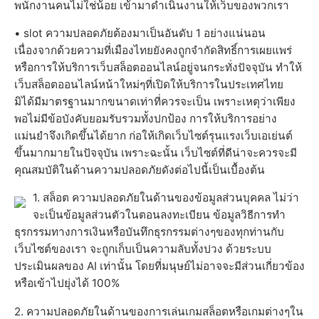
พนักงานคนไม่ใช่น้อย เข้ามาดำเนินงานให้เว็บของพวกเรา
• slot ความปลอดภัยต้องมาเป็นอันดับ 1 อย่างแน่นอน
เนื่องจากด้วยความที่เมืองไทยยังคงถูกจำกัดสิทธิ์การเผยแพร่
หรือการให้บริการเว็บสล็อตออนไลน์อยู่จนกระทั่งปัจจุบัน ทำให้
เว็บสล็อตออนไลน์หน้าใหม่ๆที่เปิดให้บริการในประเทศไทย
มิได้มีมาตรฐานมากขนาดเท่าที่ควรจะเป็น เพราะเหตุว่าเพียง
พอไม่มีข้อบังคับยอมรับรวมทั้งปกป้อง การให้บริการอย่าง
แม่นยำจึงเกิดขึ้นได้ยาก ก่อให้เกิดเว็บไซต์รุนแรงเว็บเอเย่นต์
ขึ้นมากมายในปัจจุบัน เพราะฉะนั้น เว็บไซต์ที่ดีน่าจะควรจะมี
คุณสมบัติในด้านความปลอดภัยดังต่อไปนี้เป็นเบื้องต้น
1. สล็อต ความปลอดภัยในด้านของข้อมูลส่วนบุคคล ไม่ว่า
จะเป็นข้อมูลส่วนตัวในตอนลงทะเบียน ข้อมูลวิธีการทำ
ธุรกรรมทางการเงินหรือบันทึกธุรกรรมต่างๆของทุกท่านกับ
เว็บไซต์ของเรา จะถูกเก็บเป็นความลับทั้งปวง ด้วยระบบ
ประเมินผลของ AI เท่านั้น โดยที่มนุษย์ไม่อาจจะมีส่วนเกี่ยวข้อง
หรือเข้าไปยุ่งได้ 100%
2. ความปลอดภัยในด้านของการเล่นเกมสล็อตหรือเกมต่างๆใน