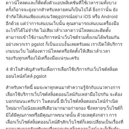
ดาวน์โหลดและก็ติดตั้งตัวแอปพลิเคชั่นที่ใช้เวลารวมทั้งบาง
ครั้งก็อาจจะยุ่งยากสำหรับหลายคนก็เป็นไปได้ ยิ่งกว่านั้น ยัง
จำกัดให้เล่นเพียงแค่บนวัสดุอุปกรณ์อย่าง iOS หรือ Android
อีกด้วย แต่ว่าการเล่นบนเว็บนั้น คุณสามารถเล่นบนเครื่องมือ
อะไรก็ได้ไม่จำกัด ไม่เสียเวล่ำเวลาดาวน์โหลดและติดตั้ง
สามารถเข้าใช้งานบริการหน้าเว็บไซต์รวมทั้งเกมได้พร้อมกัน
อย่างพวกเรา pgslot ก็เป็นแบบงั้นเลยครับผม เราเปิดให้บริการ
เกมบนเว็บ ไม่ต้องดาวน์โหลดหรือจัดตั้งให้เสียเวล่ำเวลา
รองรับทุกเครื่องไม้เครื่องมือแน่ๆนะครับ
4 หัวใจสำคัญสำหรับเพื่อการเลือกใช้บริการกับเว็บไซต์สล็อต
ออนไลน์สไตล์ pgslot
สำหรับพาร์ทนี้ ผมจะพาทุกคนมาทำความรู้จักกับแนวทางการ
เลือกใช้บริการเว็บไซต์สล็อตออนไลน์กับเหล่ามือโปรกัน จะต้อง
บอกก่อนนะครับว่า ในตอนนี้ มีเว็บไซต์สล็อตออนไลน์กำเนิด
ใหม่มากไม่น้อยเลยทีเดียวมากมายก่ายกอง ซึ่งหลายๆเว็บไซต์ก็
มิได้มีคุณภาพหรือมีคุณภาพขนาดนั้น ด้วยเหตุดังกล่าว การ
เลือกเว็บไซต์สล็อตออนไลน์ดีๆสักเว็บไซต์ก็เลยเปลี่ยนเป็นเรื่องที่
ยากแสนยากสำหรับคนที่อยากเล่นสล็อตออนไลน์และก็เริ่มต้น