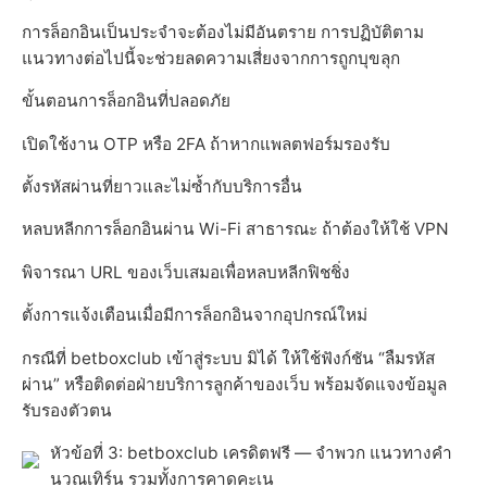
การล็อกอินเป็นประจำจะต้องไม่มีอันตราย การปฏิบัติตาม
แนวทางต่อไปนี้จะช่วยลดความเสี่ยงจากการถูกบุขลุก
ขั้นตอนการล็อกอินที่ปลอดภัย
เปิดใช้งาน OTP หรือ 2FA ถ้าหากแพลตฟอร์มรองรับ
ตั้งรหัสผ่านที่ยาวและไม่ซ้ำกับบริการอื่น
หลบหลีกการล็อกอินผ่าน Wi-Fi สาธารณะ ถ้าต้องให้ใช้ VPN
พิจารณา URL ของเว็บเสมอเพื่อหลบหลีกฟิชชิ่ง
ตั้งการแจ้งเตือนเมื่อมีการล็อกอินจากอุปกรณ์ใหม่
กรณีที่ betboxclub เข้าสู่ระบบ มิได้ ให้ใช้ฟังก์ชัน “ลืมรหัส
ผ่าน” หรือติดต่อฝ่ายบริการลูกค้าของเว็บ พร้อมจัดแจงข้อมูล
รับรองตัวตน
หัวข้อที่ 3: betboxclub เครดิตฟรี — จำพวก แนวทางคำ
นวณเทิร์น รวมทั้งการคาดคะเน