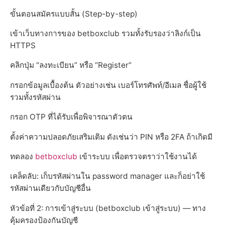
ขั้นตอนสมัครแบบสั้น (Step-by-step)
เข้าเว็บทางการของ betboxclub รวมทั้งรับรองว่าลิงก์เป็น
HTTPS
คลิกปุ่ม “ลงทะเบียน” หรือ “Register”
กรอกข้อมูลเบื้องต้น ตัวอย่างเช่น เบอร์โทรศัพท์/อีเมล ชื่อผู้ใช้
รวมทั้งรหัสผ่าน
กรอก OTP ที่ได้รับเพื่อพิจารณาตัวตน
ตั้งค่าความปลอดภัยเสริมเติม ดังเช่นว่า PIN หรือ 2FA ถ้าเกิดมี
ทดลอง
betboxclub
เข้าระบบ เพื่อตรวจตราว่าใช้งานได้
เคล็ดลับ: เก็บรหัสผ่านใน password manager และก็อย่าใช้
รหัสผ่านเดียวกับบัญชีอื่น
หัวข้อที่ 2: การเข้าสู่ระบบ (betboxclub เข้าสู่ระบบ) — ทาง
คุ้มครองป้องกันบัญชี