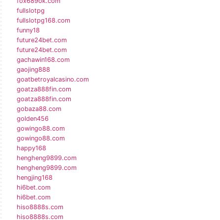
fox689ok.com
fullslotpg
fullslotpg168.com
funny18
future24bet.com
future24bet.com
gachawin168.com
gaojing888
goatbetroyalcasino.com
goatza888fin.com
goatza888fin.com
gobaza88.com
golden456
gowingo88.com
gowingo88.com
happy168
hengheng9899.com
hengheng9899.com
hengjing168
hi6bet.com
hi6bet.com
hiso8888s.com
hiso8888s.com