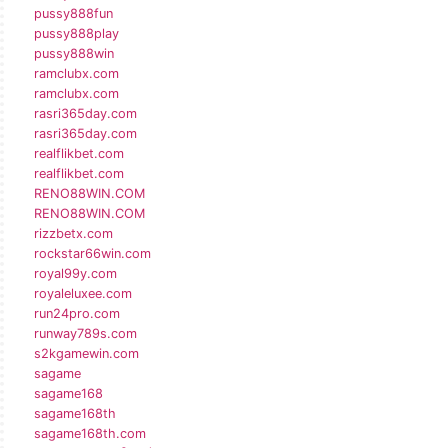
pussy888fun
pussy888play
pussy888win
ramclubx.com
ramclubx.com
rasri365day.com
rasri365day.com
realflikbet.com
realflikbet.com
RENO88WIN.COM
RENO88WIN.COM
rizzbetx.com
rockstar66win.com
royal99y.com
royaleluxee.com
run24pro.com
runway789s.com
s2kgamewin.com
sagame
sagame168
sagame168th
sagame168th.com