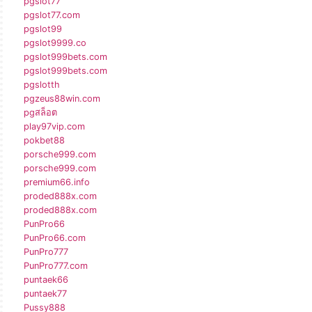
pgslot77
pgslot77.com
pgslot99
pgslot9999.co
pgslot999bets.com
pgslot999bets.com
pgslotth
pgzeus88win.com
pgสล็อต
play97vip.com
pokbet88
porsche999.com
porsche999.com
premium66.info
proded888x.com
proded888x.com
PunPro66
PunPro66.com
PunPro777
PunPro777.com
puntaek66
puntaek77
Pussy888