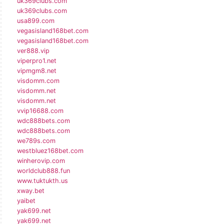
uk369clubs.com
uk369clubs.com
usa899.com
vegasisland168bet.com
vegasisland168bet.com
ver888.vip
viperpro1.net
vipmgm8.net
visdomm.com
visdomm.net
visdomm.net
vvip16688.com
wdc888bets.com
wdc888bets.com
we789s.com
westbluez168bet.com
winherovip.com
worldclub888.fun
www.tuktukth.us
xway.bet
yaibet
yak699.net
yak699.net