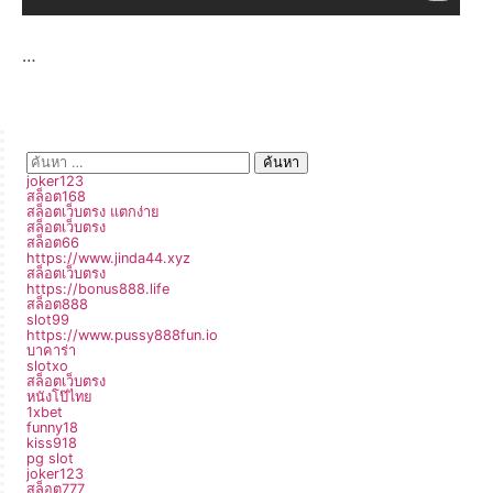
…
joker123
สล็อต168
สล็อตเว็บตรง แตกง่าย
สล็อตเว็บตรง
สล็อต66
https://www.jinda44.xyz
สล็อตเว็บตรง
https://bonus888.life
สล็อต888
slot99
https://www.pussy888fun.io
บาคาร่า
slotxo
สล็อตเว็บตรง
หนังโป๊ไทย
1xbet
funny18
kiss918
pg slot
joker123
สล็อต777