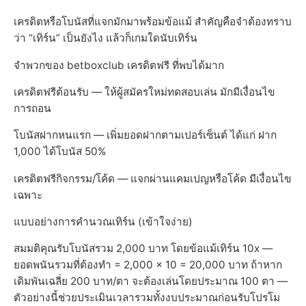
เครดิตหรือโบนัสที่แจกมักมาพร้อมข้อแม้ สำคัญคือจำต้องทราบ
ว่า “เทิร์น” เป็นยังไง แล้วก็เกมใดนับเทิร์น
จำพวกของ betboxclub เครดิตฟรี ที่พบได้มาก
เครดิตฟรีต้อนรับ — ให้ผู้สมัครใหม่ทดสอบเล่น มักมีเงื่อนไข
การถอน
โบนัสฝากหนแรก — เพิ่มยอดฝากตามเปอร์เซ็นต์ ได้แก่ ฝาก
1,000 ได้โบนัส 50%
เครดิตฟรีกิจกรรม/โค้ด — แจกผ่านแคมเปญหรือโค้ด มีเงื่อนไข
เฉพาะ
แบบอย่างการคำนวณเทิร์น (เข้าใจง่าย)
สมมติคุณรับโบนัสรวม 2,000 บาท โดยข้อแม้เทิร์น 10x —
ยอดพนันรวมที่ต้องทำ = 2,000 × 10 = 20,000 บาท ถ้าหาก
เดิมพันเฉลี่ย 200 บาท/ตา จะต้องเล่นโดยประมาณ 100 ตา —
ตัวอย่างนี้ช่วยประเมินเวลารวมทั้งงบประมาณก่อนรับโปรโม