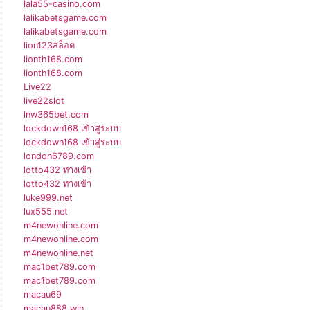
lala55-casino.com
lalikabetsgame.com
lalikabetsgame.com
lion123สล็อต
lionth168.com
lionth168.com
Live22
live22slot
lnw365bet.com
lockdown168 เข้าสู่ระบบ
lockdown168 เข้าสู่ระบบ
london6789.com
lotto432 ทางเข้า
lotto432 ทางเข้า
luke999.net
lux555.net
m4newonline.com
m4newonline.com
m4newonline.net
mac1bet789.com
mac1bet789.com
macau69
macau888.win