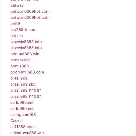
betway
betworld369hot.com
betworld369hot.com
bh99
bio285th.com
bitcoin
bluewin8888.info
bluewin8888.info
bombet888.win
bonanza99
bonus888
boonlert1688.com
brazil999
brazil999 slot
brazil999 ทางเข้า
brazil999 ทางเข้า
carlo999.net
carlo999.net
cashgame168
Casino
cc11388.com
chinatown888.win