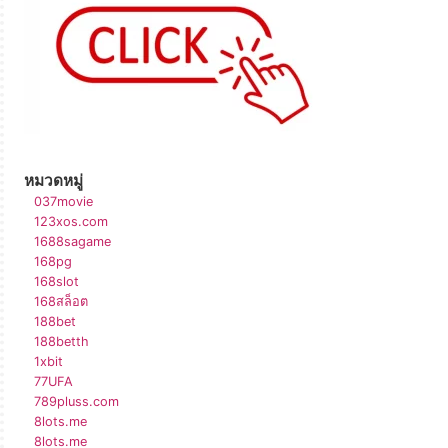
หมวดหมู่
037movie
123xos.com
1688sagame
168pg
168slot
168สล็อต
188bet
188betth
1xbit
77UFA
789pluss.com
8lots.me
8lots.me