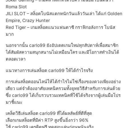
Roma Slot
JILI SLOT – สล็อตโบนัสแตกหนักวันแล้ววันเล่า ได้แก่ Golden
Empire, Crazy Hunter
Red Tiger – เกมสล็อตแนวแฟนตาซี กราฟิกอลังการ โบนัส
มาก
นอกจากนั้น carlo99 ยังอัปเดตเกมใหม่ทุกสัปดาห์เพื่อสมาชิก
ได้สัมผัสความสนุกสนานไม่เหมือนใคร และมีโอกาสทำเงินได้
ตลอดเวลา
แนวทางการเล่นสล็อต carlo99 ให้ได้กำไรจริง
การเล่นสล็อตออนไลน์ให้ได้กำไรไม่ใช่เรื่องของดวงเพียงอย่าง
เดียว แต่จำต้องอาศัยเทคนิครวมทั้งยุทธวิธีสำหรับการเล่นด้วย
ซึ่ง carlo99 ได้เก็บรวบรวมเทคนิคที่ใช้ได้จริงจากผู้เล่นมือโปร
มาชี้แนะ
เคล็ดวิธีเล่นสล็อต carlo99 ที่ได้ผลลัพธ์ที่ดีที่สุด
เลือกเกมสล็อตที่มีค่า RTP สูงขึ้นยิ่งกว่า 96%
ใช้ carlo99 เครดิตฟรี ทดสอบเล่นก่อนพนันจริง