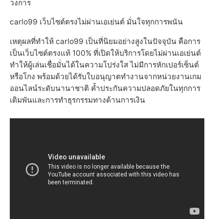
วงการ
carlo99 เว็บไซต์ตรงไม่ผ่านเอเย่นต์ มั่นใจทุกการพนัน
เหตุผลที่ทำให้ carlo99 เป็นที่นิยมอย่างสูงในปัจจุบัน คือการ
เป็นเว็บไซต์ตรงแท้ 100% ที่เปิดให้บริการโดยไม่ผ่านเอเย่นต์
ทำให้ผู้เล่นเชื่อมั่นได้ในความโปร่งใส ไม่มีการหักเปอร์เซ็นต์
หรือโกง พร้อมด้วยได้รับใบอนุญาตทำงานจากหน่วยงานเกม
ออนไลน์ระดับนานาชาติ ค้ำประกันความปลอดภัยในทุกการ
เดิมพันและการทำธุรกรรมทางด้านการเงิน