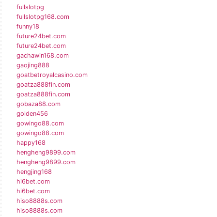
fullslotpg
fullslotpg168.com
funny18
future24bet.com
future24bet.com
gachawin168.com
gaojing888
goatbetroyalcasino.com
goatza888fin.com
goatza888fin.com
gobaza88.com
golden456
gowingo88.com
gowingo88.com
happy168
hengheng9899.com
hengheng9899.com
hengjing168
hi6bet.com
hi6bet.com
hiso8888s.com
hiso8888s.com