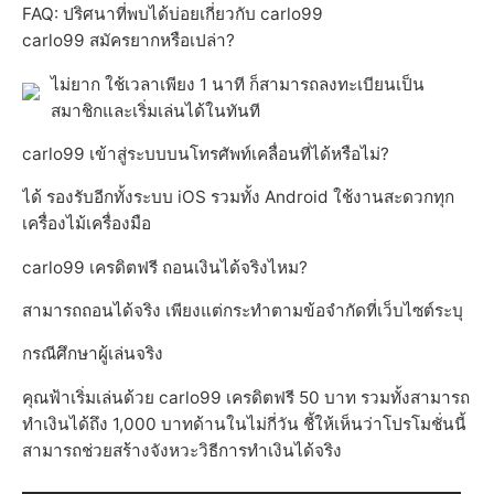
FAQ: ปริศนาที่พบได้บ่อยเกี่ยวกับ carlo99
carlo99 สมัครยากหรือเปล่า?
ไม่ยาก ใช้เวลาเพียง 1 นาที ก็สามารถลงทะเบียนเป็น
สมาชิกและเริ่มเล่นได้ในทันที
carlo99 เข้าสู่ระบบบนโทรศัพท์เคลื่อนที่ได้หรือไม่?
ได้ รองรับอีกทั้งระบบ iOS รวมทั้ง Android ใช้งานสะดวกทุก
เครื่องไม้เครื่องมือ
carlo99 เครดิตฟรี ถอนเงินได้จริงไหม?
สามารถถอนได้จริง เพียงแต่กระทำตามข้อจำกัดที่เว็บไซต์ระบุ
กรณีศึกษาผู้เล่นจริง
คุณฟ้าเริ่มเล่นด้วย carlo99 เครดิตฟรี 50 บาท รวมทั้งสามารถ
ทำเงินได้ถึง 1,000 บาทด้านในไม่กี่วัน ชี้ให้เห็นว่าโปรโมชั่นนี้
สามารถช่วยสร้างจังหวะวิธีการทำเงินได้จริง