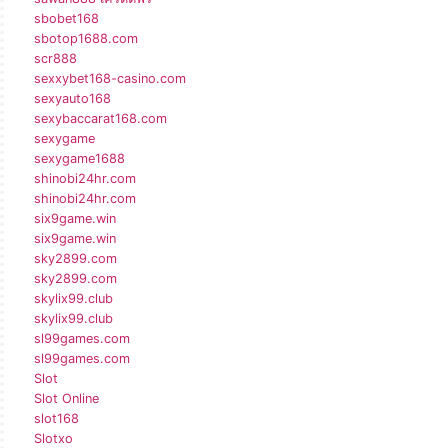
sbobet168
sbotop1688.com
scr888
sexxybet168-casino.com
sexyauto168
sexybaccarat168.com
sexygame
sexygame1688
shinobi24hr.com
shinobi24hr.com
six9game.win
six9game.win
sky2899.com
sky2899.com
skylix99.club
skylix99.club
sl99games.com
sl99games.com
Slot
Slot Online
slot168
Slotxo