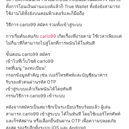
ทั้งการโอนเงินผ่านแบงค์แล้วก็ True Wallet ทั้งยังยังสามารถ
ใช้งานได้ทั้งยังบนคอมพิวเตอร์และก็มือถือ
วิธีการ carlo99 สมัคร รวมทั้งเข้าสู่ระบบ
การเริ่มต้นเล่นกับ
carlo99
เกิดเรื่องที่ง่ายดาย ใช้เวลาเพียงแต่
ไม่กี่นาทีก็สามารถไปสู่โลกที่การพนันได้ในทันที
ขั้นตอน carlo99 สมัคร
เข้าไปที่เว็บไซต์ carlo99
กดที่เมนู “ลงทะเบียน”
กรอกข้อมูลสำคัญ เช่น เบอร์โทรศัพท์และบัญชีธนาคาร
รับรองตัวตนผ่านรหัส OTP
เข้าสู่ระบบแล้วเริ่มพนันได้โดยทันที
กรรมวิธีการ carlo99 เข้าระบบ
หลังจากสมัครเป็นสมาชิกเป็นระเบียบเรียบร้อยแล้ว ผู้เล่น
สามารถ carlo99 เข้าสู่ระบบ ได้ในทันที โดยใช้เบอร์โทรศัพท์
และก็รหัสผ่าน หรือเลือกยืนยันผ่าน OTP เพื่อความปลอดภัย
สูงสุด รองรับอีกทั้งระบบ iOS และ Android