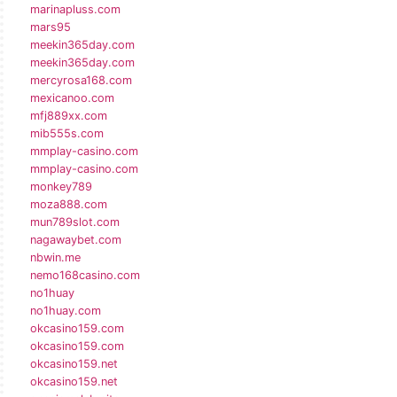
marinapluss.com
mars95
meekin365day.com
meekin365day.com
mercyrosa168.com
mexicanoo.com
mfj889xx.com
mib555s.com
mmplay-casino.com
mmplay-casino.com
monkey789
moza888.com
mun789slot.com
nagawaybet.com
nbwin.me
nemo168casino.com
no1huay
no1huay.com
okcasino159.com
okcasino159.com
okcasino159.net
okcasino159.net