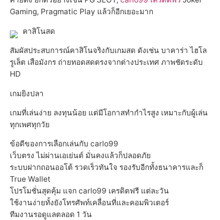
Gaming, Pragmatic Play แล้วก็อีกเยอะมาก
คาสิโนสด
สัมผัสประสบการณ์คาสิโนจริงกับเกมสด ดังเช่น บาคาร่า ไฮโล
รูเล็ต เสือมังกร ถ่ายทอดสดตรงจากต่างประเทศ ภาพชัดระดับ
HD
เกมยิงปลา
เกมที่เล่นง่าย ลงทุนน้อย แต่มีโอกาสทำกำไรสูง เหมาะกับผู้เล่น
ทุกเพศทุกวัย
ข้อดีของการเลือกเล่นกับ carlo99
เว็บตรง ไม่ผ่านเอเย่นต์ มั่นคงแล้วก็ปลอดภัย
ระบบฝากถอนออโต้ รวดเร็วทันใจ รองรับอีกทั้งธนาคารและก็
True Wallet
โปรโมชั่นสุดคุ้ม แจก carlo99 เครดิตฟรี แต่ละวัน
ใช้งานง่ายทั้งยังโทรศัพท์เคลื่อนที่และคอมพิวเตอร์
ทีมงานรอดูแลตลอด 1 วัน