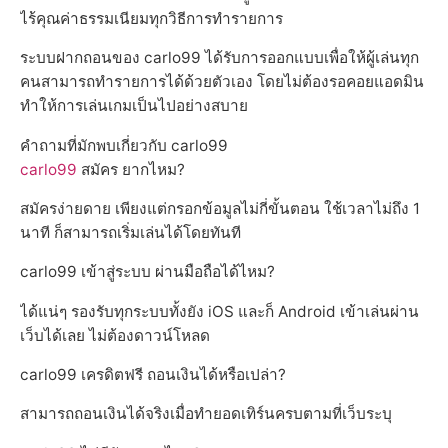
ไร้คุณค่าธรรมเนียมทุกวิธีการทำรายการ
ระบบฝากถอนของ carlo99 ได้รับการออกแบบเพื่อให้ผู้เล่นทุก
คนสามารถทำรายการได้ด้วยตัวเอง โดยไม่ต้องรอคอยแอดมิน
ทำให้การเล่นเกมเป็นไปอย่างสบาย
คำถามที่มักพบเกี่ยวกับ carlo99
carlo99
สมัคร ยากไหม?
สมัครง่ายดาย เพียงแต่กรอกข้อมูลไม่กี่ขั้นตอน ใช้เวลาไม่ถึง 1
นาที ก็สามารถเริ่มเล่นได้โดยทันที
carlo99 เข้าสู่ระบบ ผ่านมือถือได้ไหม?
ได้แน่ๆ รองรับทุกระบบทั้งยัง iOS และก็ Android เข้าเล่นผ่าน
เว็บได้เลย ไม่ต้องดาวน์โหลด
carlo99 เครดิตฟรี ถอนเงินได้หรือเปล่า?
สามารถถอนเงินได้จริงเมื่อทำยอดเทิร์นครบตามที่เว็บระบุ