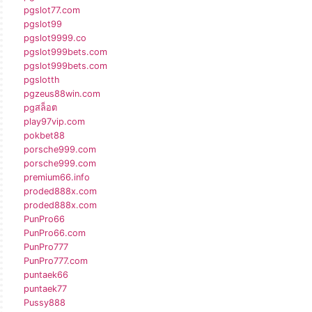
pgslot77.com
pgslot99
pgslot9999.co
pgslot999bets.com
pgslot999bets.com
pgslotth
pgzeus88win.com
pgสล็อต
play97vip.com
pokbet88
porsche999.com
porsche999.com
premium66.info
proded888x.com
proded888x.com
PunPro66
PunPro66.com
PunPro777
PunPro777.com
puntaek66
puntaek77
Pussy888