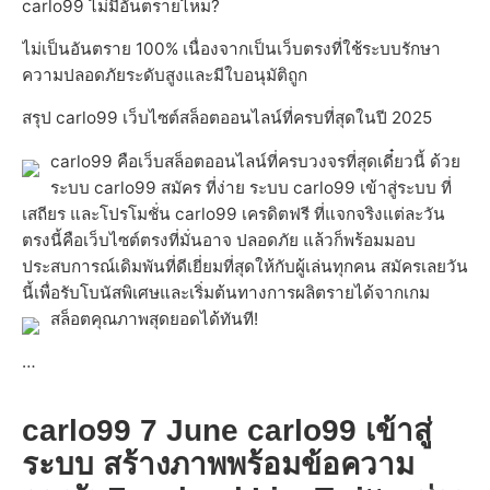
carlo99 ไม่มีอันตรายไหม?
ไม่เป็นอันตราย 100% เนื่องจากเป็นเว็บตรงที่ใช้ระบบรักษา
ความปลอดภัยระดับสูงและมีใบอนุมัติถูก
สรุป carlo99 เว็บไซต์สล็อตออนไลน์ที่ครบที่สุดในปี 2025
carlo99 คือเว็บสล็อตออนไลน์ที่ครบวงจรที่สุดเดี๋ยวนี้ ด้วย
ระบบ carlo99 สมัคร ที่ง่าย ระบบ carlo99 เข้าสู่ระบบ ที่
เสถียร และโปรโมชั่น carlo99 เครดิตฟรี ที่แจกจริงแต่ละวัน
ตรงนี้คือเว็บไซต์ตรงที่มั่นอาจ ปลอดภัย แล้วก็พร้อมมอบ
ประสบการณ์เดิมพันที่ดีเยี่ยมที่สุดให้กับผู้เล่นทุกคน สมัครเลยวัน
นี้เพื่อรับโบนัสพิเศษและเริ่มต้นทางการผลิตรายได้จากเกม
สล็อตคุณภาพสุดยอดได้ทันที!
…
carlo99 7 June carlo99 เข้าสู่
ระบบ สร้างภาพพร้อมข้อความ