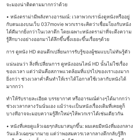
จะมองน่าติดตามมากกว่าด้วย
• หนังดราม่ามีพลังทางอารมณ์: เวลาพวกเรานั่งดูหนังหรืออยู่
กับตนเองบนเว็บ 037movie พวกเราจะคิดว่าเชื่อมโยงกับหนัง
ได้ดีมากยิ่งกว่าในเวลาดึก โดยเฉพาะหนังดราม่าที่จะดึงความ
รู้สึกบางอย่างออกมาได้ลึกขึ้นซึ้งเยอะขึ้นเรื่อยๆด้วย
การ ดูหนัง HD ตอนดึกเปลี่ยนการรับรู้ของผู้ชมแบบไม่ทันรู้ตัว
แน่นอนว่า สิ่งที่เปลี่ยนการ ดูหนังออนไลน์ HD นั้นไม่ใช่เรื่อง
ของเวลา แต่ว่ามันคือสภาพแวดล้อมที่แปรไปของเราเองมาก
ยิ่งกว่า ช่วงเวลาค่ำคืนทำให้เราได้โอกาสใช้เวลากับหนังได้
มากกว่า
ทำให้รับรายละเอียด บรรยากาศ หรืออารมณ์ต่างๆได้มากกว่า
ช่วงเวลากลางวันนั่นเอง แม้ว่าจะเป็นหนังเรื่องเดิมที่เคยดูก็
บางทีอาจจะมอบความรู้สึกใหม่ๆให้พวกเราได้เช่นเดียวกัน
• หนังที่เคยดูแล้วเฉยๆกลับมาสนุกขึ้น: ผมเคยมีหนังที่มองกลาง
วันแล้วเฉยๆมากมาย แต่ว่าพอสมควรเวลากลางดึกกลับรู้สึก