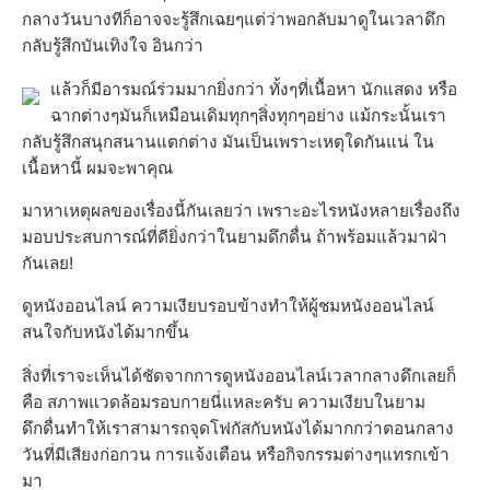
กลางวันบางทีก็อาจจะรู้สึกเฉยๆแต่ว่าพอกลับมาดูในเวลาดึก
กลับรู้สึกบันเทิงใจ อินกว่า
แล้วก็มีอารมณ์ร่วมมากยิ่งกว่า ทั้งๆที่เนื้อหา นักแสดง หรือ
ฉากต่างๆมันก็เหมือนเดิมทุกๆสิ่งทุกๆอย่าง แม้กระนั้นเรา
กลับรู้สึกสนุกสนานแตกต่าง มันเป็นเพราะเหตุใดกันแน่ ใน
เนื้อหานี้ ผมจะพาคุณ
มาหาเหตุผลของเรื่องนี้กันเลยว่า เพราะอะไรหนังหลายเรื่องถึง
มอบประสบการณ์ที่ดียิ่งกว่าในยามดึกดื่น ถ้าพร้อมแล้วมาฝ่า
กันเลย!
ดูหนังออนไลน์ ความเงียบรอบข้างทำให้ผู้ชมหนังออนไลน์
สนใจกับหนังได้มากขึ้น
สิ่งที่เราจะเห็นได้ชัดจากการดูหนังออนไลน์เวลากลางดึกเลยก็
คือ สภาพแวดล้อมรอบกายนี่แหละครับ ความเงียบในยาม
ดึกดื่นทำให้เราสามารถจุดโฟกัสกับหนังได้มากกว่าตอนกลาง
วันที่มีเสียงก่อกวน การแจ้งเตือน หรือกิจกรรมต่างๆแทรกเข้า
มา