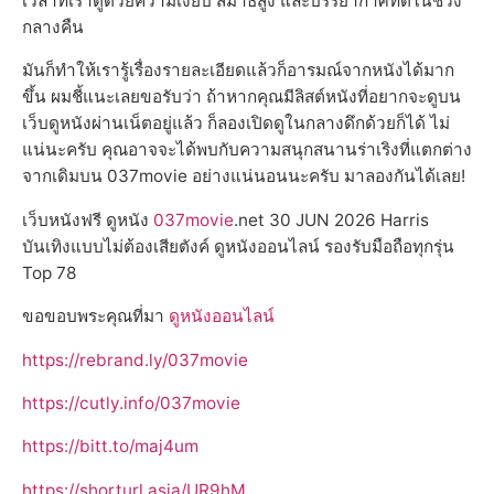
เวลาที่เราดูด้วยความเงียบ สมาธิสูง และบรรยากาศที่ดีในช่วง
กลางคืน
มันก็ทำให้เรารู้เรื่องรายละเอียดแล้วก็อารมณ์จากหนังได้มาก
ขึ้น ผมชี้แนะเลยขอรับว่า ถ้าหากคุณมีลิสต์หนังที่อยากจะดูบน
เว็บดูหนังผ่านเน็ตอยู่แล้ว ก็ลองเปิดดูในกลางดึกด้วยก็ได้ ไม่
แน่นะครับ คุณอาจจะได้พบกับความสนุกสนานร่าเริงที่แตกต่าง
จากเดิมบน 037movie อย่างแน่นอนนะครับ มาลองกันได้เลย!
เว็บหนังฟรี ดูหนัง
037movie
.net 30 JUN 2026 Harris
บันเทิงแบบไม่ต้องเสียตังค์ ดูหนังออนไลน์ รองรับมือถือทุกรุ่น
Top 78
ขอขอบพระคุณที่มา
ดูหนังออนไลน์
https://rebrand.ly/037movie
https://cutly.info/037movie
https://bitt.to/maj4um
https://shorturl.asia/UR9hM