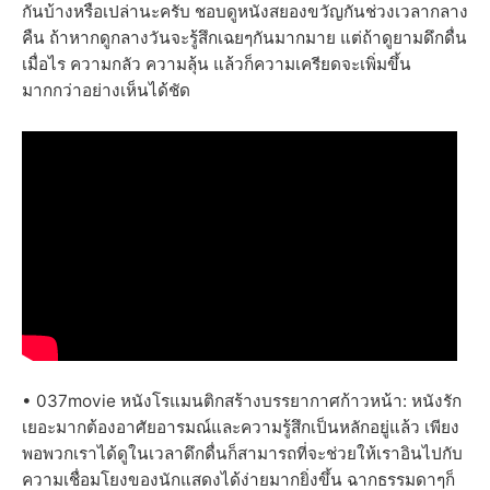
กันบ้างหรือเปล่านะครับ ชอบดูหนังสยองขวัญกันช่วงเวลากลาง
คืน ถ้าหากดูกลางวันจะรู้สึกเฉยๆกันมากมาย แต่ถ้าดูยามดึกดื่น
เมื่อไร ความกลัว ความลุ้น แล้วก็ความเครียดจะเพิ่มขึ้น
มากกว่าอย่างเห็นได้ชัด
• 037movie หนังโรแมนติกสร้างบรรยากาศก้าวหน้า: หนังรัก
เยอะมากต้องอาศัยอารมณ์และความรู้สึกเป็นหลักอยู่แล้ว เพียง
พอพวกเราได้ดูในเวลาดึกดื่นก็สามารถที่จะช่วยให้เราอินไปกับ
ความเชื่อมโยงของนักแสดงได้ง่ายมากยิ่งขึ้น ฉากธรรมดาๆก็