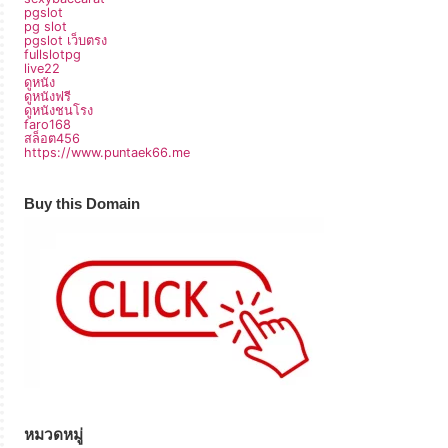
pgslot
pg slot
pgslot เว็บตรง
fullslotpg
live22
ดูหนัง
ดูหนังฟรี
ดูหนังชนโรง
faro168
สล็อต456
https://www.puntaek66.me
Buy this Domain
หมวดหมู่