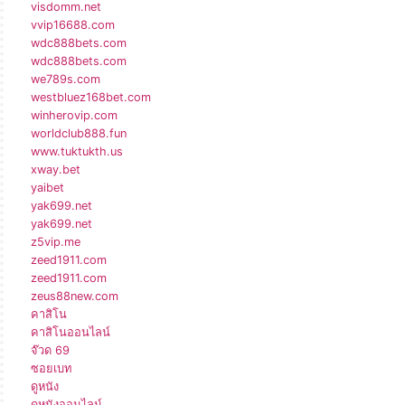
visdomm.net
vvip16688.com
wdc888bets.com
wdc888bets.com
we789s.com
westbluez168bet.com
winherovip.com
worldclub888.fun
www.tuktukth.us
xway.bet
yaibet
yak699.net
yak699.net
z5vip.me
zeed1911.com
zeed1911.com
zeus88new.com
คาสิโน
คาสิโนออนไลน์
จ๊วด 69
ซอยเบท
ดูหนัง
ดูหนังออนไลน์