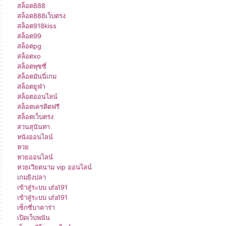
สล็อต888
สล็อต888เว็บตรง
สล็อต918kiss
สล็อต99
สล็อตpg
สล็อตxo
สล็อตพุซซี่
สล็อตมันนี่เกม
สล็อตยูฟ่า
สล็อตออนไลน์
สล็อตเครดิตฟรี
สล็อตเว็บตรง
สวนสุนันทา
หนังออนไลน์
หวย
หวยออนไลน์
หวยเวียดนาม vip ออนไลน์
เกมยิงปลา
เข้าสู่ระบบ ufa191
เข้าสู่ระบบ ufa191
เซ็กซี่บาคาร่า
เปิดเว็บพนัน