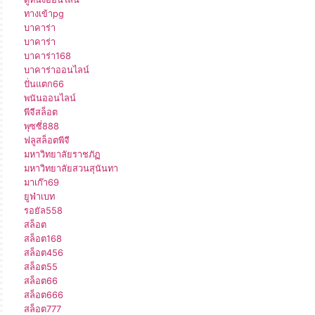
ทางเข้าpg
บาคาร่า
บาคาร่า
บาคาร่า168
บาคาร่าออนไลน์
ปั่นแตก66
พนันออนไลน์
พีจีสล็อต
พุซซี่888
ฟลูสล็อตพีจี
มหาวิทยาลัยราชภัฏ
มหาวิทยาลัยสวนสุนันทา
มาเก๊า69
ยูฟ่าเบท
รอยัล558
สล็อต
สล็อต168
สล็อต456
สล็อต55
สล็อต66
สล็อต666
สล็อต777