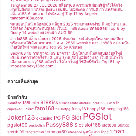
Tangtem168 27 JUL 2026 สล็อต168 ความพรีเมียมที่เข้าถึงได้จริง
ฝากไม่ถึงร้อย ได้สอยตังแน่ เล่นลื่น ไม่มีสะดุด การันตี กำไรหลักแสน
สล็อต168 ห้ามพลาด โปรดีรออยู่ Top 17 by Angelo
tangtem168e.com
พนันออนไลน์ สล็อต888 สล็อต 2026 รวมเกมแตกง่าย ฟีเจอร์เด่น และ
วิธีเลือกเว็บที่เหมาะกับผู้เล่น เว็บแม่ jin888.asia ทดลองเล่น Top 6 by
Dusty 14 websiteแจกหนัก AUG 69
Jinda888 สล็อตเว็บตรง 2026 ประสบการณ์เล่นยุคใหม่ ระบบเสถียร
พร้อมเกมให้เลือกมากมาย 1 ส.ค. 2569 website ตรง Jin888.asia พนัน
เว็บเปิดใหม่ ทดลองเล่น Top 95 by Kristen
Sexy168 16 กรกฎาคม 69 บาคาร่า เปิดโลกเกมไพ่สดแบบเรียลไทม์
เซียนบาคาร่าตัวจริงรับ 3 แสน ระบบอัตโนมัติเจ้าแรก เว็บดี มีโต๊ะให้
เลือกเยอะ sexy168 สมัครไว ได้โปรใหญ่ ใช้สิทธิ์ทันใจ Top 81 by
Imogene sexy168c.com
ความเห็นล่าสุด
ป้ายกำกับ
918Kiss
188betth
168สล็อต
918kissauto
alot666
brazil999 ทางเข้า
faro168
funny18
happy168
hengjing168
cupcake88 สมัคร
fullslotpg
PGSlot
Joker123
PG Slot
PG
okcasino
Pussy888
pgslot99
Slot
slot168
slot888
Slotxo
pgslotfish
บาคา
temmax69
sretthi99
ดูหนัง
tangtem168
ufanance
ทางเข้าpg