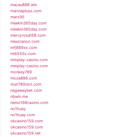
macau888.win
marinapluss.com
mars95
meekin365day.com
meekin365day.com
mercyrosa168.com
mexicanoo.com
mfj889xx.com
mib555s.com
mmplay-casino.com
mmplay-casino.com
monkey789
moza888.com
mun789slot.com
nagawaybet.com
nbwin.me
nemo168casino.com
no1huay
no1huay.com
okcasino159.com
okcasino159.com
okcasino159.net