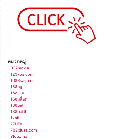
หมวดหมู่
037movie
123xos.com
1688sagame
168pg
168slot
168สล็อต
188bet
188betth
1xbit
77UFA
789pluss.com
8lots.me