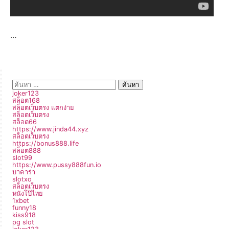
…
joker123
สล็อต168
สล็อตเว็บตรง แตกง่าย
สล็อตเว็บตรง
สล็อต66
https://www.jinda44.xyz
สล็อตเว็บตรง
https://bonus888.life
สล็อต888
slot99
https://www.pussy888fun.io
บาคาร่า
slotxo
สล็อตเว็บตรง
หนังโป๊ไทย
1xbet
funny18
kiss918
pg slot