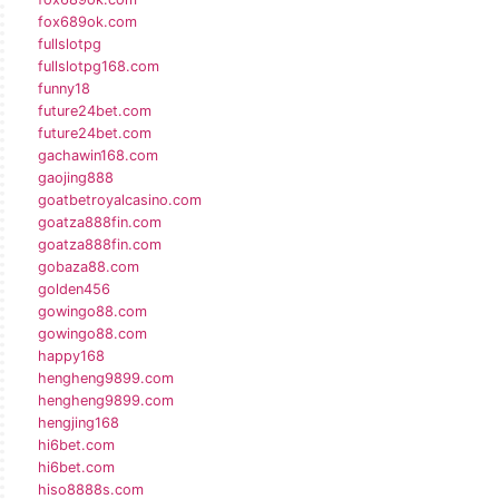
fox689ok.com
fullslotpg
fullslotpg168.com
funny18
future24bet.com
future24bet.com
gachawin168.com
gaojing888
goatbetroyalcasino.com
goatza888fin.com
goatza888fin.com
gobaza88.com
golden456
gowingo88.com
gowingo88.com
happy168
hengheng9899.com
hengheng9899.com
hengjing168
hi6bet.com
hi6bet.com
hiso8888s.com