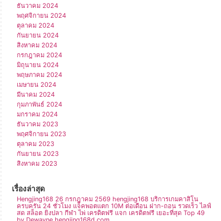
ธันวาคม 2024
พฤศจิกายน 2024
ตุลาคม 2024
กันยายน 2024
สิงหาคม 2024
กรกฎาคม 2024
มิถุนายน 2024
พฤษภาคม 2024
เมษายน 2024
มีนาคม 2024
กุมภาพันธ์ 2024
มกราคม 2024
ธันวาคม 2023
พฤศจิกายน 2023
ตุลาคม 2023
กันยายน 2023
สิงหาคม 2023
เรื่องล่าสุด
Hengjing168 26 กรกฎาคม 2569 hengjing168 บริการเกมคาสิโน
ครบครัน 24 ชั่วโมง แจ็คพอตแตก 10M ต่อเดือน ฝาก-ถอน รวดเร็ว ไลฟ์
สด สล็อต ยิงปลา กีฬา ไพ่ เครดิตฟรี แจก เครดิตฟรี เยอะที่สุด Top 49
by Dewayne hengjing168d.com