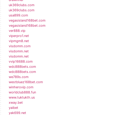
uk369clubs.com
uk369clubs.com
usa899.com
vegasisland168bet.com
vegasisland168bet.com
ver888.vip
viperpro1.net
vipmgm8.net
visdomm.com
visdomm.net
visdomm.net
vvip16688.com
wdc888bets.com
wdc888bets.com
we789s.com
westbluez168bet.com
winherovip.com
worldclub888.fun
www.tuktukth.us
xway.bet
yaibet
yak699.net