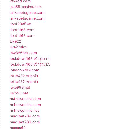
ktv4sd.com
lala55-casino.com
lalikabetsgame.com
lalikabetsgame.com
lion123สล็อต
lionth168.com
lionth168.com
Live22
live22slot
lnw365bet.com
lockdown168 เข้าสู่ระบบ
lockdown168 เข้าสู่ระบบ
london6789.com
lotto432 ทางเข้า
lotto432 ทางเข้า
luke999.net
lux555.net
m4newonline.com
m4newonline.com
m4newonline.net
mac1bet789.com
mac1bet789.com
macau69