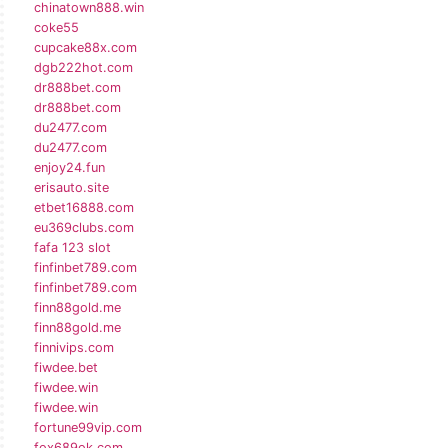
chinatown888.win
coke55
cupcake88x.com
dgb222hot.com
dr888bet.com
dr888bet.com
du2477.com
du2477.com
enjoy24.fun
erisauto.site
etbet16888.com
eu369clubs.com
fafa 123 slot
finfinbet789.com
finfinbet789.com
finn88gold.me
finn88gold.me
finnivips.com
fiwdee.bet
fiwdee.win
fiwdee.win
fortune99vip.com
fox689ok.com