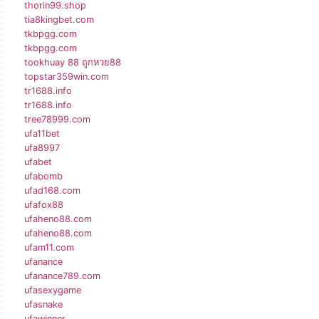
thorin99.shop
tia8kingbet.com
tkbpgg.com
tkbpgg.com
tookhuay 88 ถูกหวย88
topstar359win.com
tr1688.info
tr1688.info
tree78999.com
ufa11bet
ufa8997
ufabet
ufabomb
ufad168.com
ufafox88
ufaheno88.com
ufaheno88.com
ufam11.com
ufanance
ufanance789.com
ufasexygame
ufasnake
ufawinner