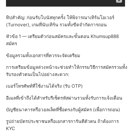
ทิปสำคัญ: ก่อนรับโบนัสทุกครั้ง ให้พิจารณาเทิร์นโอเวอร์
(Turnover), เกมที่นับเทิร์น รวมทั้งขีดจำกัดการถอน
หัวข้อ 1 — เตรียมตัวก่อนสมัครและขั้นตอน Khumsup888
สมัคร
ข้อมูลรวมทั้งเอกสารที่ควรจะจัดเตรียม
การเตรียมข้อมูลล่วงหน้าจะช่วยทำให้กรรมวิธีการสมัครรวมทั้ง
รับรองตัวตนเป็นไปอย่างสะดวก:
เบอร์โทรศัพท์ที่ใช้งานได้จริง (รับ OTP)
อีเมลที่เข้าถึงได้สำหรับรีเซ็ตรหัสผ่านรวมทั้งรับการแจ้งเตือน
บัญชีธนาคารหรือวอลเล็ตที่ชื่อตรงกับผู้สมัคร (เพื่อการถอน)
รูปถ่ายบัตรประชาชนหรือเอกสารการันตีตัวตน ถ้าต้องการ
KYC