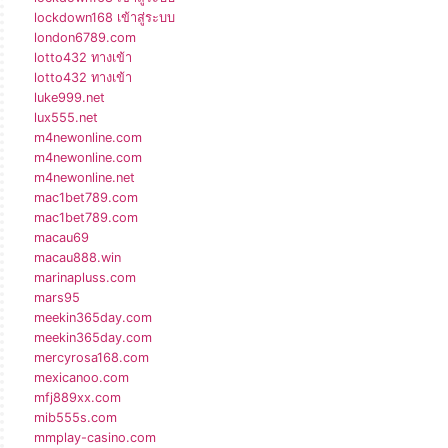
lockdown168 เข้าสู่ระบบ
london6789.com
lotto432 ทางเข้า
lotto432 ทางเข้า
luke999.net
lux555.net
m4newonline.com
m4newonline.com
m4newonline.net
mac1bet789.com
mac1bet789.com
macau69
macau888.win
marinapluss.com
mars95
meekin365day.com
meekin365day.com
mercyrosa168.com
mexicanoo.com
mfj889xx.com
mib555s.com
mmplay-casino.com