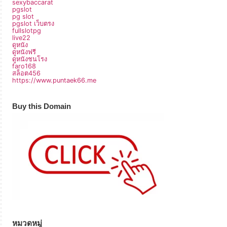
sexybaccarat
pgslot
pg slot
pgslot เว็บตรง
fullslotpg
live22
ดูหนัง
ดูหนังฟรี
ดูหนังชนโรง
faro168
สล็อต456
https://www.puntaek66.me
Buy this Domain
หมวดหมู่