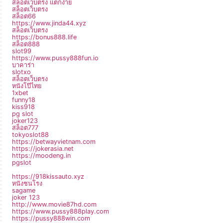
สล็อตเว็บตรง แตกง่าย
สล็อตเว็บตรง
สล็อต66
https://www.jinda44.xyz
สล็อตเว็บตรง
https://bonus888.life
สล็อต888
slot99
https://www.pussy888fun.io
บาคาร่า
slotxo
สล็อตเว็บตรง
หนังโป๊ไทย
1xbet
funny18
kiss918
pg slot
joker123
สล็อต777
tokyoslot88
https://betwayvietnam.com
https://jokerasia.net
https://moodeng.in
pgslot
https://918kissauto.xyz
หนังชนโรง
sagame
joker 123
http://www.movie87hd.com
https://www.pussy888play.com
https://pussy888win.com