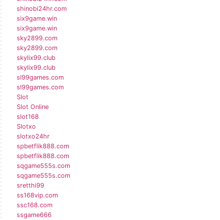
shinobi24hr.com
six9game.win
six9game.win
sky2899.com
sky2899.com
skylix99.club
skylix99.club
sl99games.com
sl99games.com
Slot
Slot Online
slot168
Slotxo
slotxo24hr
spbetflik888.com
spbetflik888.com
sqgame555s.com
sqgame555s.com
sretthi99
ss168vip.com
ssc168.com
ssgame666