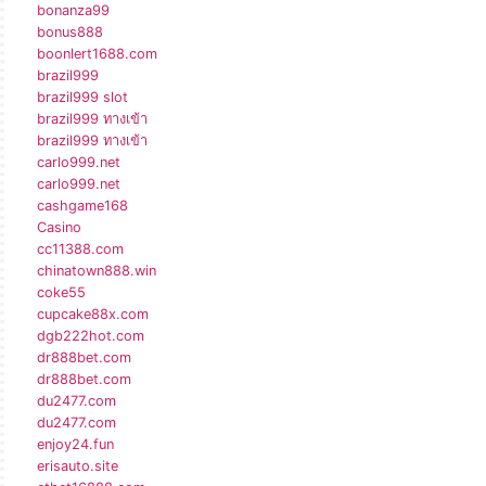
bonanza99
bonus888
boonlert1688.com
brazil999
brazil999 slot
brazil999 ทางเข้า
brazil999 ทางเข้า
carlo999.net
carlo999.net
cashgame168
Casino
cc11388.com
chinatown888.win
coke55
cupcake88x.com
dgb222hot.com
dr888bet.com
dr888bet.com
du2477.com
du2477.com
enjoy24.fun
erisauto.site