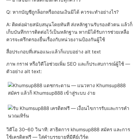
Q: หากบัญชีถูกล็อกหรือถอนเงินมิได้ ควรจะทำอย่างไร?
A: ติดต่อฝ่ายสนับสนุนโดยทันที ส่งหลักฐานรับรองตัวตน แล้วก็
เก็บบันทึกการติดต่อไว้เป็นหลักฐาน หากมิได้รับการช่วยเหลือ
ควรจะตรึกตรองยื่นเรื่องกับหน่วยงานป้องกันผู้ใช้
สื่อประกอบที่เสนอแนะแล้วก็แบบอย่าง alt text
ภาพ กราฟ หรือวิดีโอช่วยเพิ่ม SEO และก็ประสบการณ์ผู้ใช้ —
ตัวอย่าง alt text:
วิดีโอ 30–60 วินาที: สาธิตการ khumsup888 สมัคร และการ
ใช้เครดิตฟรี — ใส่คำบรรยายที่มีคีย์เวิร์ด