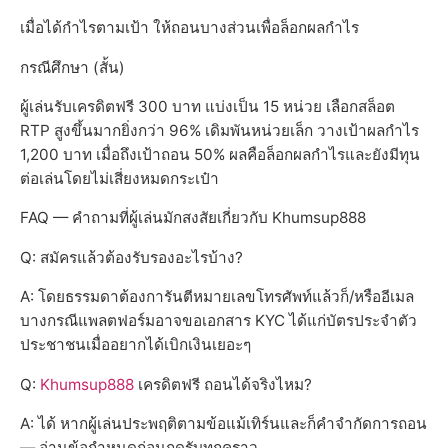
เมื่อได้กำไรตามเป้า ให้ถอนบางส่วนเพื่อล็อกผลกำไร
กรณีศึกษา (สั้น)
ผู้เล่นรับเครดิตฟรี 300 บาท แบ่งเป็น 15 หน่วย เลือกสล็อต
RTP สูงขึ้นมากยิ่งกว่า 96% เดิมพันหน่วยเล็ก วางเป้าผลกำไร
1,200 บาท เมื่อถึงเป้าถอน 50% ผลคือล็อกผลกำไรและยังมีทุน
ต่อเล่นโดยไม่เสี่ยงหมดกระเป๋า
FAQ — คำถามที่ผู้เล่นมักสงสัยเกี่ยวกับ Khumsup888
Q: สมัครแล้วต้องรับรองอะไรบ้าง?
A: โดยธรรมดาต้องการันตีหมายเลขโทรศัพท์แล้วก็/หรืออีเมล
บางกรณีแพลตฟอร์มอาจขอเอกสาร KYC ได้แก่บัตรประจำตัว
ประชาชนเมื่ออยากได้เบิกเงินเยอะๆ
Q:
Khumsup888
เครดิตฟรี ถอนได้จริงไหม?
A: ได้ หากผู้เล่นประพฤติตามข้อแม้เทิร์นและก็คำจำกัดการถอน
— อ่านข้อกำหนดก่อนกดรับทุกคราว