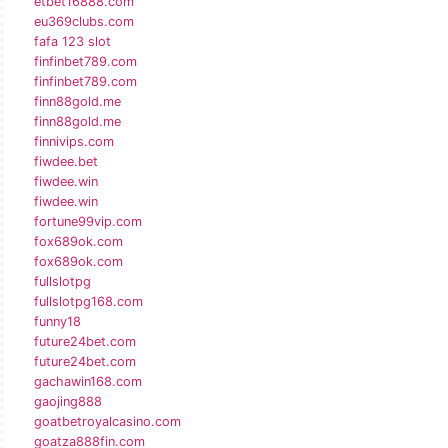
etbet16888.com
eu369clubs.com
fafa 123 slot
finfinbet789.com
finfinbet789.com
finn88gold.me
finn88gold.me
finnivips.com
fiwdee.bet
fiwdee.win
fiwdee.win
fortune99vip.com
fox689ok.com
fox689ok.com
fullslotpg
fullslotpg168.com
funny18
future24bet.com
future24bet.com
gachawin168.com
gaojing888
goatbetroyalcasino.com
goatza888fin.com