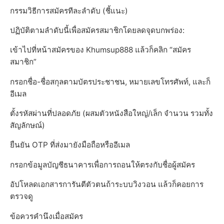
กรรมวิธีการสมัครทีละลำดับ (ชี้แนะ)
ปฏิบัติตามลำดับนี้เพื่อสมัครสมาชิกโดยลดจุดบกพร่อง:
เข้าไปที่หน้าสมัครของ Khumsup888 แล้วก็คลิก “สมัคร
สมาชิก”
กรอกชื่อ-ชื่อสกุลตามบัตรประชาชน, หมายเลขโทรศัพท์, และก็
อีเมล
ตั้งรหัสผ่านที่ปลอดภัย (ผสมตัวหนังสือใหญ่/เล็ก จำนวน รวมทั้ง
สัญลักษณ์)
ยืนยัน OTP ที่ส่งมายังมือถือหรืออีเมล
กรอกข้อมูลบัญชีธนาคารเพื่อการถอนให้ตรงกับชื่อผู้สมัคร
อัปโหลดเอกสารการันตีตัวตนถ้าระบบวิงวอน แล้วก็คอยการ
ตรวจดู
ข้อควรคำนึงเมื่อสมัคร