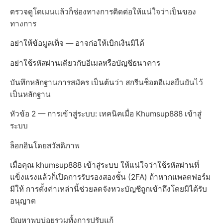
ตรวจดูโดเมนแล้วก็ช่องทางการติดต่อให้แน่ใจว่าเป็นของ
ทางการ
อย่าให้ข้อมูลเท็จ — อาจก่อให้เบิกเงินมิได้
อย่าใช้รหัสผ่านเดียวกับอีเมลหรือบัญชีธนาคาร
บันทึกหลักฐานการสมัคร เป็นต้นว่า สกรีนช็อตอีเมลยืนยันไว้
เป็นหลักฐาน
หัวข้อ 2 — การเข้าสู่ระบบ: เทคนิคเมื่อ Khumsup888 เข้าสู่
ระบบ
ล็อกอินโดยสวัสดิภาพ
เมื่อคุณ khumsup888 เข้าสู่ระบบ ให้แน่ใจว่าใช้รหัสผ่านที่
แข็งแรงแล้วก็เปิดการรับรองสองชั้น (2FA) ถ้าหากแพลตฟอร์ม
มีให้ การตั้งค่าเหล่านี้ช่วยลดจังหวะบัญชีถูกเข้าถึงโดยมิได้รับ
อนุญาต
ปัญหาพบบ่อยรวมทั้งการปรับแก้