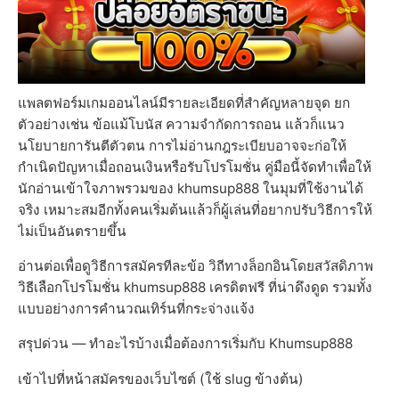
แพลตฟอร์มเกมออนไลน์มีรายละเอียดที่สำคัญหลายจุด ยก
ตัวอย่างเช่น ข้อแม้โบนัส ความจำกัดการถอน แล้วก็แนว
นโยบายการันตีตัวตน การไม่อ่านกฎระเบียบอาจจะก่อให้
กำเนิดปัญหาเมื่อถอนเงินหรือรับโปรโมชั่น คู่มือนี้จัดทำเพื่อให้
นักอ่านเข้าใจภาพรวมของ khumsup888 ในมุมที่ใช้งานได้
จริง เหมาะสมอีกทั้งคนเริ่มต้นแล้วก็ผู้เล่นที่อยากปรับวิธีการให้
ไม่เป็นอันตรายขึ้น
อ่านต่อเพื่อดูวิธีการสมัครทีละข้อ วิถีทางล็อกอินโดยสวัสดิภาพ
วิธีเลือกโปรโมชั่น khumsup888 เครดิตฟรี ที่น่าดึงดูด รวมทั้ง
แบบอย่างการคำนวณเทิร์นที่กระจ่างแจ้ง
สรุปด่วน — ทำอะไรบ้างเมื่อต้องการเริ่มกับ Khumsup888
เข้าไปที่หน้าสมัครของเว็บไซต์ (ใช้ slug ข้างต้น)