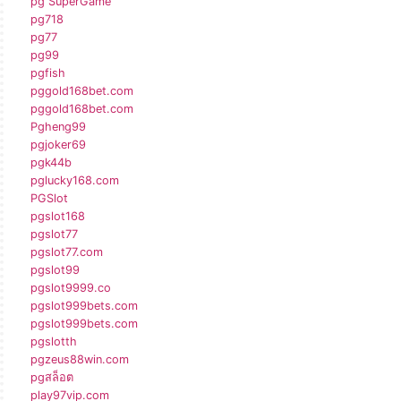
pg SuperGame
pg718
pg77
pg99
pgfish
pggold168bet.com
pggold168bet.com
Pgheng99
pgjoker69
pgk44b
pglucky168.com
PGSlot
pgslot168
pgslot77
pgslot77.com
pgslot99
pgslot9999.co
pgslot999bets.com
pgslot999bets.com
pgslotth
pgzeus88win.com
pgสล็อต
play97vip.com