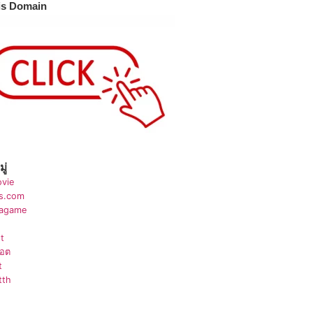
is Domain
ู่
vie
s.com
agame
t
็อต
t
tth