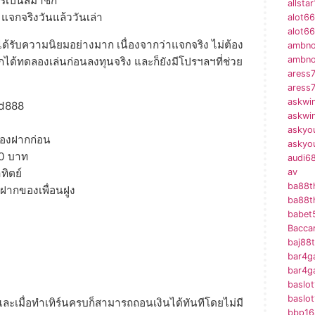
ครเป็นสมาชิก
allsta
 แจกจริงวันแล้ววันเล่า
alot66
alot6
ได้รับความนิยมอย่างมาก เนื่องจากว่าแจกจริง ไม่ต้อง
ambno
ambno
กได้ทดลองเล่นก่อนลงทุนจริง และก็ยังมีโปรฯลฯที่ช่วย
aress
aress
askwin
ed888
askwin
askyo
ต้องฝากก่อน
askyo
00 บาท
audi6
av
ทิตย์
ba88t
ดฝากของเพื่อนฝูง
ba88t
babet
Bacca
baj88
bar4g
bar4g
baslo
baslo
และเมื่อทำเทิร์นครบก็สามารถถอนเงินได้ทันทีโดยไม่มี
bbp16