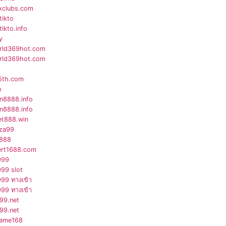
xclubs.com
tikto
tikto.info
y
rld369hot.com
rld369hot.com
5th.com
n
n8888.info
n8888.info
t888.win
za99
888
ert1688.com
999
999 slot
999 ทางเข้า
999 ทางเข้า
99.net
99.net
ame168