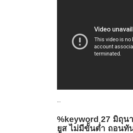
…
%keyword 27 มิถุน
ยูส ไม่มีขั้นต่ำ ถอนทั