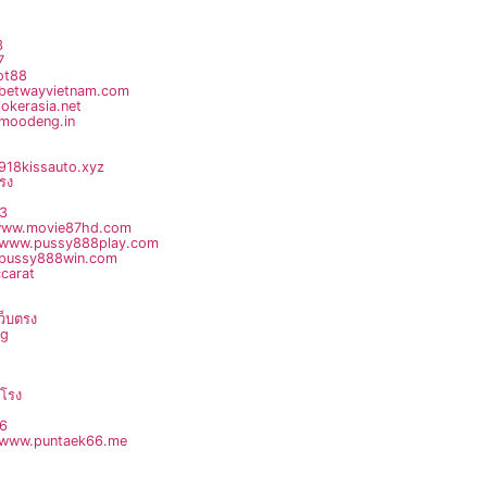
3
7
ot88
/betwayvietnam.com
jokerasia.net
/moodeng.in
/918kissauto.xyz
รง
23
/www.movie87hd.com
/www.pussy888play.com
/pussy888win.com
carat
ว็บตรง
pg
นโรง
6
/www.puntaek66.me