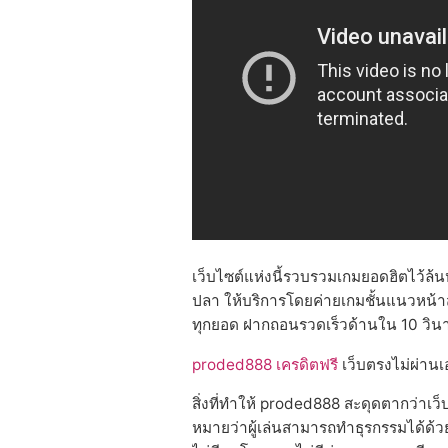
เว็บไซต์แห่งนี้รวบรวมเกมยอดฮิตไว้ล้น
ปลา ให้บริการโดยค่ายเกมชั้นแนวหน้า
ทุกยอด ฝากถอนรวดเร็วด้านใน 10 วินาที
proded888 เครดิตฟรี
เว็บตรงไม่ผ่านเ
สิ่งที่ทำให้ proded888 สะดุดตากว่าเว็บ
หมายว่าผู้เล่นสามารถทำธุรกรรมได้ด้