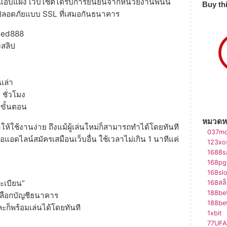
แอบแฝง เว็บไซต์ได้รับการยืนยันจากหน่วยงานพนัน
Buy th
ปลอดภัยแบบ SSL ที่เสมอกันธนาคาร
oded888
งสลิป
เล่า
ชั่วโมง
 ขั้นตอน
หมวดหม
้ใช้งานง่าย ถึงแม้ผู้เล่นใหม่ก็สามารถทำได้โดยทันที
037mo
อแอดไลน์สมัครเสมือนเว็บอื่น ใช้เวลาไม่เกิน 1 นาทีแค่
123xo
1688s
168pg
168slo
ะเบียน”
168สล
188be
งเลือกบัญชีธนาคาร
188be
ะก็พร้อมเล่นได้โดยทันที
1xbit
77UFA