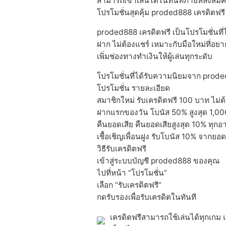
สามารถเข้าเล่นได้ในทันทีภายหลังสมั
โปรโมชั่นสุดคุ้ม proded888 เครดิตฟรี
proded888 เครดิตฟรี เป็นโปรโมชั่นที่
ฝาก ไม่ต้องแชร์ เหมาะกับมือใหม่ที่อยา
เพิ่มช่องทางทำเงินให้ผู้เล่นทุกระดับ
โปรโมชั่นที่ได้รับความนิยมจาก prod
โปรโมชั่น รายละเอียด
สมาชิกใหม่ รับเครดิตฟรี 100 บาท ไม่
ฝากแรกของวัน โบนัส 50% สูงสุด 1,0
คืนยอดเสีย คืนยอดเสียสูงสุด 10% ทุกอา
เชื้อเชิญเพื่อนฝูง รับโบนัส 10% จากยอ
วิธีรับเครดิตฟรี
เข้าสู่ระบบบัญชี proded888 ของคุณ
ไปที่หน้า “โปรโมชั่น”
เลือก “รับเครดิตฟรี”
กดรับรองเพื่อรับเครดิตในทันที
เครดิตฟรีสามารถใช้เล่นได้ทุกเกม 