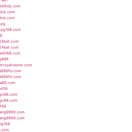
.win
ne99vip.com
9ok.com
9ok.com
otpg
otpg168.com
18
e24bet.com
e24bet.com
win168.com
ng888
etroyalcasino.com
a888fin.com
a888fin.com
a88.com
n456
go88.com
go88.com
168
eng9899.com
eng9899.com
ing168
t.com