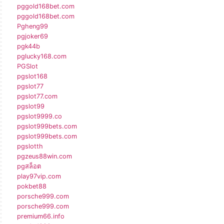
pggold168bet.com
pggold168bet.com
Pgheng99
pgjoker69
pgk44b
pglucky168.com
PGSlot
pgslot168
pgslot77
pgslot77.com
pgslot99
pgslot9999.co
pgslot999bets.com
pgslot999bets.com
pgslotth
pgzeus88win.com
pgสล็อต
play97vip.com
pokbet88
porsche999.com
porsche999.com
premium66.info