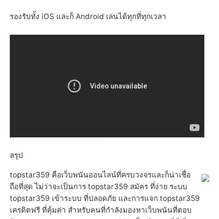
รองรับทั้ง iOS และก็ Android เล่นได้ทุกที่ทุกเวลา
สรุป
topstar359 คือเว็บพนันออนไลน์ที่ครบวงจรและก็น่าเชื่อ
ถือที่สุด ไม่ว่าจะเป็นการ topstar359 สมัคร ที่ง่าย ระบบ
topstar359 เข้าระบบ ที่ปลอดภัย และการแจก topstar359
เครดิตฟรี ที่คุ้มค่า สำหรับคนที่กำลังมองหาเว็บพนันที่ตอบ