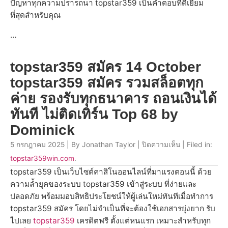
ปัญหาทุกความปรารถนา topstar359 เป็นคำตอบที่ดีเยี่ยม
ที่สุดสำหรับคุณ
…
topstar359 สมัคร 14 October
topstar359 สมัคร รวมสล็อตทุก
ค่าย รองรับทุกธนาคาร ถอนเงินได้
ทันที ไม่ติดเทิร์น Top 68 by
Dominick
5 กรกฎาคม 2025 | By Jonathan Taylor |
ปิดความเห็น
| Filed in:
topstar359win.com
.
topstar359 เป็นเว็บไซต์คาสิโนออนไลน์ที่มาแรงตอนนี้ ด้วย
ความล้ำยุคของระบบ topstar359 เข้าสู่ระบบ ที่ง่ายและ
ปลอดภัย พร้อมมอบสิทธิประโยชน์ให้ผู้เล่นใหม่ทันทีเมื่อทำการ
topstar359 สมัคร โดยไม่จำเป็นที่จะต้องใช้เอกสารยุ่งยาก รับ
ไปเลย
topstar359
เครดิตฟรี ตั้งแต่หนแรก เหมาะสำหรับทุก