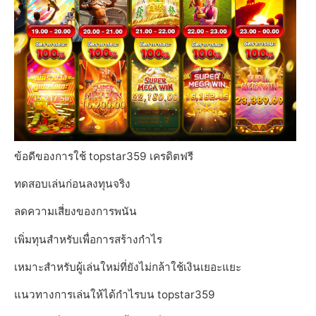
ข้อดีของการใช้ topstar359 เครดิตฟรี
ทดสอบเล่นก่อนลงทุนจริง
ลดความเสี่ยงของการพนัน
เพิ่มทุนสำหรับเพื่อการสร้างกำไร
เหมาะสำหรับผู้เล่นใหม่ที่ยังไม่กล้าใช้เงินเยอะแยะ
แนวทางการเล่นให้ได้กำไรบน topstar359