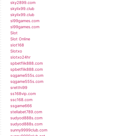
sky2899.com
skylix99.club
skylix99.club
sl99games.com
sl99games.com
Slot
Slot Online
slot168
Slotxo
slotxo24hr
spbetflik888.com
spbetflik888.com
sqgame555s.com
sqgame555s.com
sretthi99
ss168vip.com
ssc168.com
ssgame666
stellabet789.com
sudyod888s.com
sudyod888s.com
sunny9999club.com