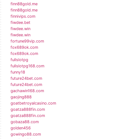
finn88gold.me
finn88gold.me
finnivips.com
fiwdee.bet
fiwdee.win
fiwdee.win
fortune99vip.com
fox689ok.com
fox689ok.com
fullslotpg
fullslotpg168.com
funny18
future24bet.com
future24bet.com
gachawin168.com
gaojing888
goatbetroyalcasino.com
goatza888fin.com
goatza888fin.com
gobaza88.com
golden456
gowingo88.com