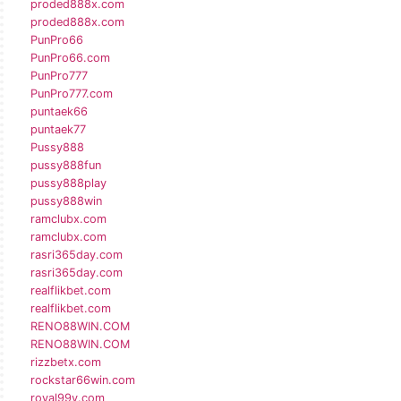
proded888x.com
proded888x.com
PunPro66
PunPro66.com
PunPro777
PunPro777.com
puntaek66
puntaek77
Pussy888
pussy888fun
pussy888play
pussy888win
ramclubx.com
ramclubx.com
rasri365day.com
rasri365day.com
realflikbet.com
realflikbet.com
RENO88WIN.COM
RENO88WIN.COM
rizzbetx.com
rockstar66win.com
royal99y.com