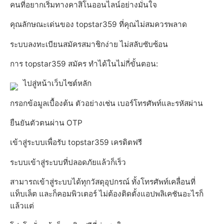
คนที่อยากเริ่มทางคาสิโนออนไลน์อย่างมั่นใจ
คุณลักษณะเด่นของ topstar359 ที่คุณไม่สมควรพลาด
ระบบลงทะเบียนสมัครสมาชิกง่าย ไม่สลับซับซ้อน
การ topstar359 สมัคร ทำได้ในไม่กี่ขั้นตอน:
ไปสู่หน้าเว็บไซต์หลัก
กรอกข้อมูลเบื้องต้น ตัวอย่างเช่น เบอร์โทรศัพท์และรหัสผ่าน
ยืนยันตัวตนผ่าน OTP
เข้าสู่ระบบเพื่อรับ topstar359 เครดิตฟรี
ระบบเข้าสู่ระบบที่ปลอดภัยแล้วก็เร็ว
สามารถเข้าสู่ระบบได้ทุกวัสดุอุปกรณ์ ทั้งโทรศัพท์เคลื่อนที่
แท็บเล็ต และก็คอมพิวเตอร์ ไม่ต้องติดตั้งแอปพลิเคชันอะไรก็
แล้วแต่