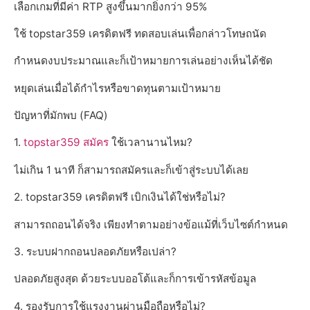
เลือกเกมที่มีค่า RTP สูงขึ้นมากยิ่งกว่า 95%
ใช้ topstar359 เครดิตฟรี ทดสอบเล่นเพื่อกล่าวโทษถนัด
กำหนดงบประมาณและก็เป้าหมายการเล่นอย่างเห็นได้ชัด
หยุดเล่นเมื่อได้กำไรหรือขาดทุนตามเป้าหมาย
ปัญหาที่มักพบ (FAQ)
1.
topstar359 สมัคร
ใช้เวลานานไหม?
ไม่เกิน 1 นาที ก็สามารถสมัครและก็เข้าสู่ระบบได้เลย
2. topstar359 เครดิตฟรี เบิกเงินได้ใช่หรือไม่?
สามารถถอนได้จริง เพียงทำตามอย่างข้อแม้ที่เว็บไซต์กำหนด
3. ระบบฝากถอนปลอดภัยหรือเปล่า?
ปลอดภัยสูงสุด ด้วยระบบออโต้และก็การเข้ารหัสข้อมูล
4. รองรับการใช้แรงงานผ่านมือถือหรือไม่?