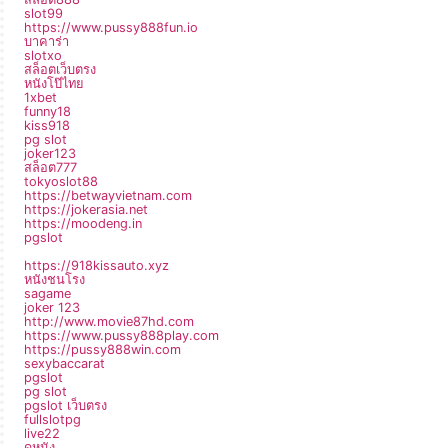
slot99
https://www.pussy888fun.io
บาคาร่า
slotxo
สล็อตเว็บตรง
หนังโป๊ไทย
1xbet
funny18
kiss918
pg slot
joker123
สล็อต777
tokyoslot88
https://betwayvietnam.com
https://jokerasia.net
https://moodeng.in
pgslot
https://918kissauto.xyz
หนังชนโรง
sagame
joker 123
http://www.movie87hd.com
https://www.pussy888play.com
https://pussy888win.com
sexybaccarat
pgslot
pg slot
pgslot เว็บตรง
fullslotpg
live22
ดูหนัง