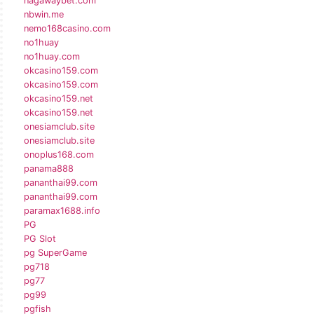
nagawaybet.com
nbwin.me
nemo168casino.com
no1huay
no1huay.com
okcasino159.com
okcasino159.com
okcasino159.net
okcasino159.net
onesiamclub.site
onesiamclub.site
onoplus168.com
panama888
pananthai99.com
pananthai99.com
paramax1688.info
PG
PG Slot
pg SuperGame
pg718
pg77
pg99
pgfish