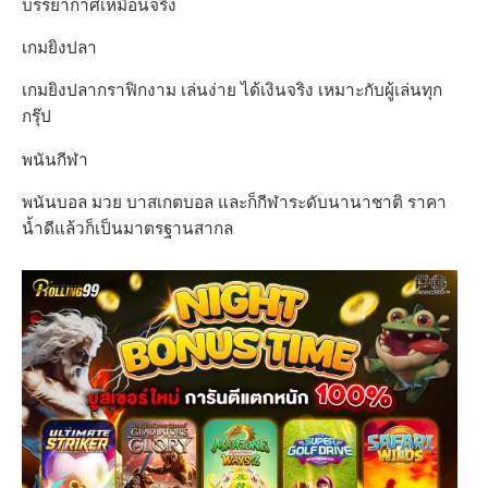
บรรยากาศเหมือนจริง
เกมยิงปลา
เกมยิงปลากราฟิกงาม เล่นง่าย ได้เงินจริง เหมาะกับผู้เล่นทุก
กรุ๊ป
พนันกีฬา
พนันบอล มวย บาสเกตบอล และก็กีฬาระดับนานาชาติ ราคา
น้ำดีแล้วก็เป็นมาตรฐานสากล