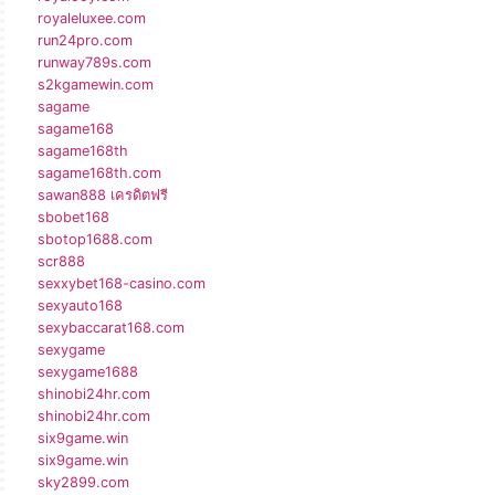
royaleluxee.com
run24pro.com
runway789s.com
s2kgamewin.com
sagame
sagame168
sagame168th
sagame168th.com
sawan888 เครดิตฟรี
sbobet168
sbotop1688.com
scr888
sexxybet168-casino.com
sexyauto168
sexybaccarat168.com
sexygame
sexygame1688
shinobi24hr.com
shinobi24hr.com
six9game.win
six9game.win
sky2899.com