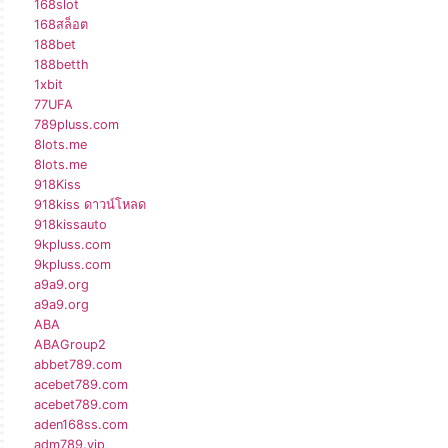
168slot
168สล็อต
188bet
188betth
1xbit
77UFA
789pluss.com
8lots.me
8lots.me
918Kiss
918kiss ดาวน์โหลด
918kissauto
9kpluss.com
9kpluss.com
a9a9.org
a9a9.org
ABA
ABAGroup2
abbet789.com
acebet789.com
acebet789.com
aden168ss.com
adm789.vip