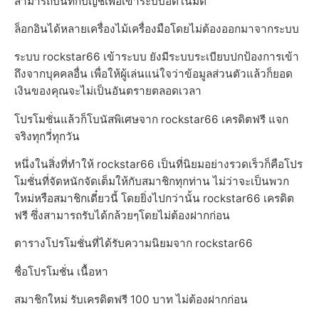
สามารถบันทึกบัญชีเพื่อเข้าระบบอัตโนมัติ
ล็อกอินได้หลายเครื่องไม้เครื่องมือโดยไม่ต้องออกมาจากระบบ
ระบบ rockstar66 เข้าระบบ ยังมีระบบระเบียบปกป้องการเข้า
ถึงจากบุคคลอื่น เพื่อให้ผู้เล่นแน่ใจว่าข้อมูลส่วนตัวแล้วก็ยอด
เงินของคุณจะไม่เป็นอันตรายตลอดเวลา
โปรโมชั่นแล้วก็โบนัสพิเศษจาก rockstar66 เครดิตฟรี แจก
จริงทุกวี่ทุกวัน
หนึ่งในสิ่งที่ทำให้ rockstar66 เป็นที่นิยมอย่างรวดเร็วก็คือโปร
โมชั่นที่จัดหนักจัดเต็มให้กับสมาชิกทุกท่าน ไม่ว่าจะเป็นพวก
ใหม่หรือสมาชิกเดี๋ยวนี้ โดยยิ่งไปกว่านั้น rockstar66 เครดิต
ฟรี ซึ่งสามารถรับได้กล้วยๆโดยไม่ต้องฝากก่อน
ตารางโปรโมชั่นที่ได้รับความนิยมจาก rockstar66
ชื่อโปรโมชั่น เนื้อหา
สมาชิกใหม่ รับเครดิตฟรี 100 บาท ไม่ต้องฝากก่อน