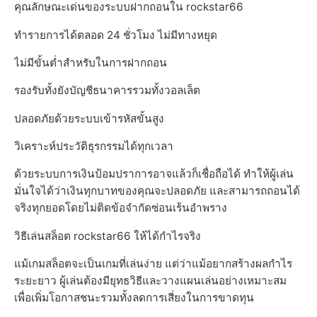
คุณลักษณะเด่นของระบบฝากถอนใน rockstar66
ทำรายการได้ตลอด 24 ชั่วโมง ไม่มีทางหยุด
ไม่มีขั้นต่ำสำหรับในการฝากถอน
รองรับทั้งยังบัญชีธนาคารรวมทั้งวอลเล็ต
ปลอดภัยด้วยระบบเข้ารหัสขั้นสูง
วิเคราะห์ประวัติธุรกรรมได้ทุกเวลา
ด้วยระบบการเงินป้อมปราการอาจแล้วก็เชื่อถือได้ ทำให้ผู้เล่น
มั่นใจได้ว่าเงินทุกบาทของคุณจะปลอดภัย และสามารถถอนได้
จริงทุกยอดโดยไม่ติดข้อจำกัดซ่อนเร้นอำพราง
วิธีเล่นสล็อต rockstar66 ให้ได้กำไรจริง
แม้เกมสล็อตจะเป็นเกมที่เล่นง่าย แต่ว่าแม้อยากสร้างผลกำไร
ระยะยาว ผู้เล่นต้องมียุทธวิธีและวางแผนเล่นอย่างเหมาะสม
เพื่อเพิ่มโอกาสชนะรวมทั้งลดการเสี่ยงในการขาดทุน