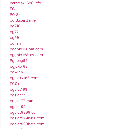
paramax1688.info
PG
PG Slot
pg SuperGame
pg718
pg77
pg99
pgfish
pggold168bet.com
pggold168bet.com
Pgheng99
pgjoker69
pgk44b
pglucky168.com
PGSlot
pgslot168
pgslot77
pgslot77.com
pgslot99
pgslot9999.co
pgslot999bets.com
pgslot999bets.com