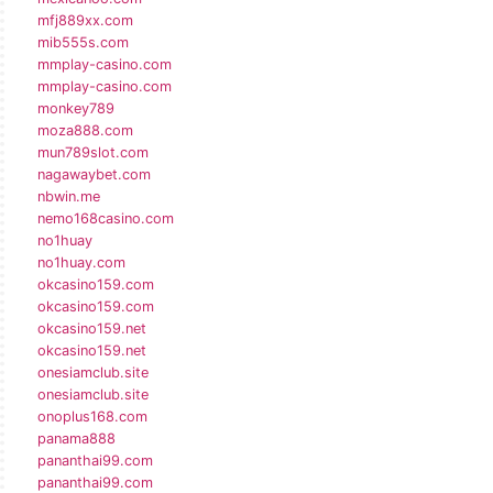
mfj889xx.com
mib555s.com
mmplay-casino.com
mmplay-casino.com
monkey789
moza888.com
mun789slot.com
nagawaybet.com
nbwin.me
nemo168casino.com
no1huay
no1huay.com
okcasino159.com
okcasino159.com
okcasino159.net
okcasino159.net
onesiamclub.site
onesiamclub.site
onoplus168.com
panama888
pananthai99.com
pananthai99.com