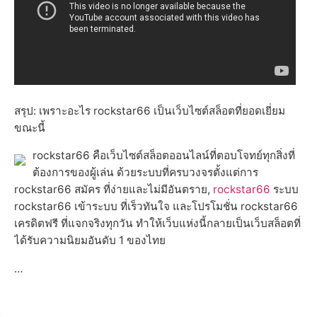
สรุป: เพราะอะไร rockstar66 เป็นเว็บไซต์สล็อตที่ยอดเยี่ยม
ขณะนี้
rockstar66 คือเว็บไซต์สล็อตออนไลน์ที่ตอบโจทย์ทุกสิ่งที่
ต้องการของผู้เล่น ด้วยระบบที่ครบวงจรตั้งแต่การ
rockstar66 สมัคร ที่ง่ายและไม่มีอันตราย,
rockstar66
ระบบ
rockstar66 เข้าระบบ ที่เร็วทันใจ และโปรโมชั่น rockstar66
เครดิตฟรี ที่แจกจริงทุกวัน ทำให้เว็บแห่งนี้กลายเป็นเว็บสล็อตที่
ได้รับความนิยมอันดับ 1 ของไทย
…