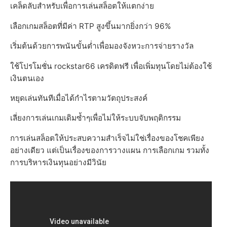
เคล็ดลับสำหรับเพื่อการเล่นสล็อตให้แตกง่าย
เลือกเกมสล็อตที่มีค่า RTP สูงขึ้นมากยิ่งกว่า 96%
เริ่มต้นด้วยการพนันขั้นต่ำเพื่อมองจังหวะการจ่ายรางวัล
ใช้โปรโมชั่น rockstar66 เครดิตฟรี เพื่อเพิ่มทุนโดยไม่ต้องใช้
เงินตนเอง
หยุดเล่นทันทีเมื่อได้กำไรตามวัตถุประสงค์
เลี่ยงการเล่นเกมเดิมซ้ำๆเพื่อไม่ให้ระบบจับพฤติกรรม
การเล่นสล็อตให้ประสบความสำเร็จไม่ใช่เรื่องของโชคเพียง
อย่างเดียว แต่เป็นเรื่องของการวางแผน การเลือกเกม รวมทั้ง
การบริหารเงินทุนอย่างมีวินัย