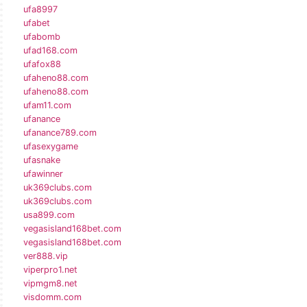
ufa8997
ufabet
ufabomb
ufad168.com
ufafox88
ufaheno88.com
ufaheno88.com
ufam11.com
ufanance
ufanance789.com
ufasexygame
ufasnake
ufawinner
uk369clubs.com
uk369clubs.com
usa899.com
vegasisland168bet.com
vegasisland168bet.com
ver888.vip
viperpro1.net
vipmgm8.net
visdomm.com