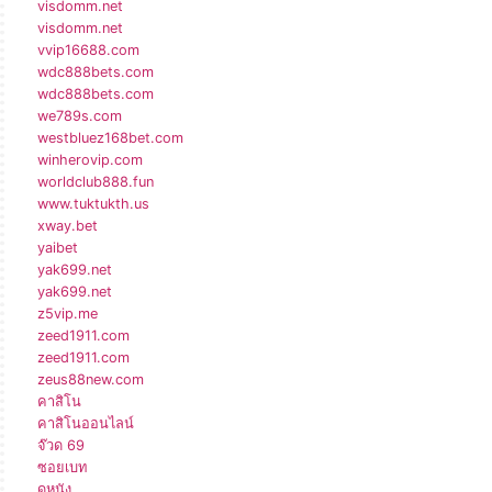
visdomm.net
visdomm.net
vvip16688.com
wdc888bets.com
wdc888bets.com
we789s.com
westbluez168bet.com
winherovip.com
worldclub888.fun
www.tuktukth.us
xway.bet
yaibet
yak699.net
yak699.net
z5vip.me
zeed1911.com
zeed1911.com
zeus88new.com
คาสิโน
คาสิโนออนไลน์
จ๊วด 69
ซอยเบท
ดูหนัง