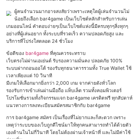
ผู้คนจำนวนมากอาจสงสัยว่าเพราะเหตุใดผู้เล่นจำนวนไม่
น้อยถึงเลือก bar4game เป็นเว็บไซต์หลักสำหรับการเล่น
เกมออนไลน์ คำตอบง่ายๆเป็นเว็บไซต์แห่งนี้มีครบทุกๆสิ่งทุกๆ
อย่างที่ผู้เล่นอยาก ทั้งระบบที่รวดเร็ว ความปลอดภัยสูง และ
บริการที่โปร่งใสตลอด 24 ชั่วโมง
ข้อดีของ
bar4game
ที่คุณควรจะทราบ
เว็บตรงไม่ผ่านเอเย่นต์ รับรองความมั่นคง ปลอดภัย 100%
ระบบฝากถอนออโต้ รองรับทุกธนาคารรวมทั้ง True Wallet ใช้
เวลาเพียงแต่ 10 วินาที
มีเกมให้เลือกมากยิ่งกว่า 2,000 เกม จากค่ายดังทั่วโลก
รองรับการเข้าเล่นผ่านมือถือ แท็บเล็ต รวมทั้งคอมพิวเตอร์
โปรโมชั่นรวมทั้งกิจกรรมแจก bar4game เครดิตฟรี ทุกสัปดาห์
แนวทางการลงทะเบียนสมัครสมาชิกกับ bar4game
การ bar4game สมัคร เป็นเรื่องที่ไม่ยากและก็สะดวก เพราะ
เหตุว่าระบบของเว็บถูกดีไซน์มาให้ทุกคนสามารถทำได้ด้วยตัว
เองด้านในไม่กี่วินาที โดยไม่ต้องผ่านเจ้าหน้าที่ และไม่มีค่าใช้