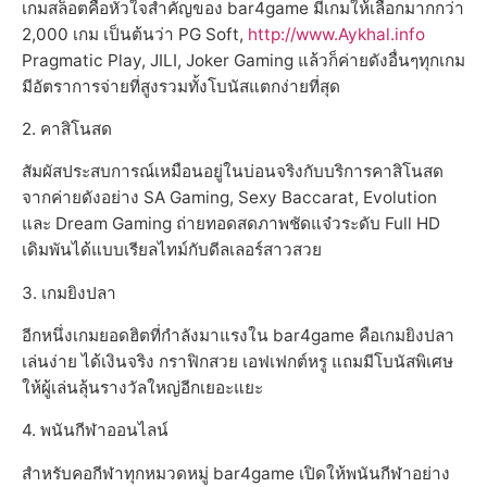
เกมสล็อตคือหัวใจสำคัญของ bar4game มีเกมให้เลือกมากกว่า
2,000 เกม เป็นต้นว่า PG Soft,
http://www.Aykhal.info
Pragmatic Play, JILI, Joker Gaming แล้วก็ค่ายดังอื่นๆทุกเกม
มีอัตราการจ่ายที่สูงรวมทั้งโบนัสแตกง่ายที่สุด
2. คาสิโนสด
สัมผัสประสบการณ์เหมือนอยู่ในบ่อนจริงกับบริการคาสิโนสด
จากค่ายดังอย่าง SA Gaming, Sexy Baccarat, Evolution
และ Dream Gaming ถ่ายทอดสดภาพชัดแจ๋วระดับ Full HD
เดิมพันได้แบบเรียลไทม์กับดีลเลอร์สาวสวย
3. เกมยิงปลา
อีกหนึ่งเกมยอดฮิตที่กำลังมาแรงใน bar4game คือเกมยิงปลา
เล่นง่าย ได้เงินจริง กราฟิกสวย เอฟเฟกต์หรู แถมมีโบนัสพิเศษ
ให้ผู้เล่นลุ้นรางวัลใหญ่อีกเยอะแยะ
4. พนันกีฬาออนไลน์
สำหรับคอกีฬาทุกหมวดหมู่ bar4game เปิดให้พนันกีฬาอย่าง