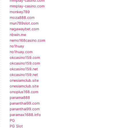
mmplay-casino.com
mmplay-casino.com
monkey789
moza888.com
mun789slot.com
nagawaybet.com
nbwin.me
nemo168casino.com
no1huay
no1huay.com
okcasino159.com
okcasino159.com
okcasino159.net
okcasino159.net
onesiamclub.site
onesiamclub.site
onoplus168.com
panama888
pananthai99.com
pananthai99.com
paramax1688.info
PG
PG Slot