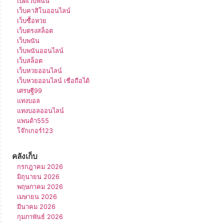
เปิดเว็บพนัน
เว็บคาสิโนออนไลน์
เว็บซื้อหวย
เว็บตรงสล็อต
เว็บพนัน
เว็บพนันออนไลน์
เว็บสล็อต
เว็บหวยออนไลน์
เว็บหวยออนไลน์ เชื่อถือได้
เศรษฐี99
แทงบอล
แทงบอลออนไลน์
แพนด้า555
โจ๊กเกอร์123
คลังเก็บ
กรกฎาคม 2026
มิถุนายน 2026
พฤษภาคม 2026
เมษายน 2026
มีนาคม 2026
กุมภาพันธ์ 2026