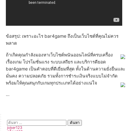
ข้อสรุป: เพราะอะไร bar4game ถึงเป็นเว็บไซต์ที่คุณไม่ควร
พลาด
ถ้าเกิดคุณกำลังมองหาเว็บไซต์พนันออนไลน์ที่ครบเครื่อง
เรื่องเกม โปรโมชั่นแรง ระบบเสถียร และบริการดียอด
bar4game เป็นคำตอบที่ดีเยี่ยมที่สุด ทั้งในด้านความยั่งยืนและ
มั่นคง ความปลอดภัย รวมทั้งการชำระเงินจริงแบบไม่จำกัด
พร้อมให้คุณสนุกกับเกมทุกประเภทได้อย่างแน่ใจ
…
joker123