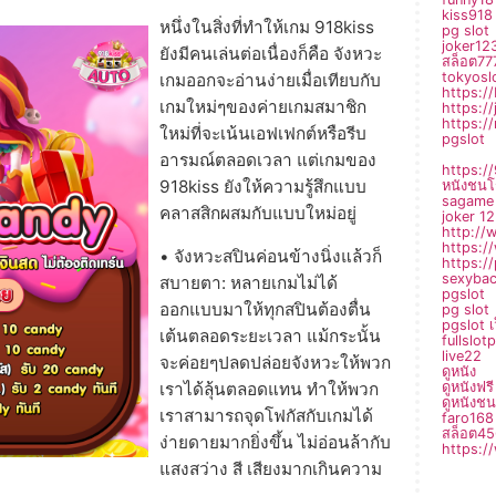
kiss918
หนึ่งในสิ่งที่ทำให้เกม 918kiss
pg slot
joker12
ยังมีคนเล่นต่อเนื่องก็คือ จังหวะ
สล็อต77
tokyosl
เกมออกจะอ่านง่ายเมื่อเทียบกับ
https:/
เกมใหม่ๆของค่ายเกมสมาชิก
https://
https:/
ใหม่ที่จะเน้นเอฟเฟกต์หรือรีบ
pgslot
อารมณ์ตลอดเวลา แต่เกมของ
https:/
918kiss ยังให้ความรู้สึกแบบ
หนังชนโ
sagame
คลาสสิกผสมกับแบบใหม่อยู่
joker 1
http:/
https:/
• จังหวะสปินค่อนข้างนิ่งแล้วก็
https:/
sexybac
สบายตา: หลายเกมไม่ได้
pgslot
ออกแบบมาให้ทุกสปินต้องตื่น
pg slot
pgslot เ
เต้นตลอดระยะเวลา แม้กระนั้น
fullslot
live22
จะค่อยๆปลดปล่อยจังหวะให้พวก
ดูหนัง
ดูหนังฟรี
เราได้ลุ้นตลอดแทน ทำให้พวก
ดูหนังช
เราสามารถจุดโฟกัสกับเกมได้
faro168
สล็อต45
ง่ายดายมากยิ่งขึ้น ไม่อ่อนล้ากับ
https:/
แสงสว่าง สี เสียงมากเกินความ