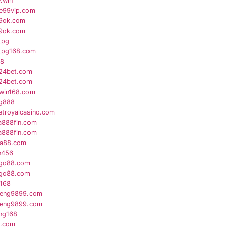
.win
ne99vip.com
9ok.com
9ok.com
otpg
otpg168.com
18
e24bet.com
e24bet.com
win168.com
ng888
etroyalcasino.com
a888fin.com
a888fin.com
a88.com
n456
go88.com
go88.com
168
eng9899.com
eng9899.com
ing168
t.com