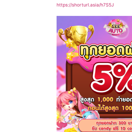
https://shorturl.asia/h7S5J