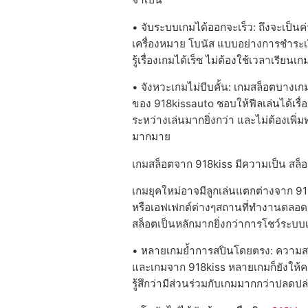
• จับระบบเกมได้ออกจะเร็ว: ถึงจะเป็นค่
เครื่องหมาย โบนัส แบบอย่างการชำระเงิน
รู้เรื่องเกมได้เร็ซ ไม่ต้องใช้เวลาเรีย
• จังหวะเกมไม่บีบคั้น: เกมสล็อตบางเ
ของ 918kissauto ชอบให้ฟีลเล่นได้เรื่อ
ระหว่างเล่นมากยิ่งกว่า และไม่ต้องเพิ่ม
มากมาย
เกมสล็อตจาก 918kiss มีความเป็น สล็
เกมยุคใหม่อาจมีลูกเล่นแตกต่างจาก 91
หรือเอฟเฟกต์ต่างๆสถานที่ทำงานตลอดว
สล็อตเป็นหลักมากยิ่งกว่าการโชว์ระบบ
• หลายเกมย้ำการสปินโดยตรง: ความสน
และเกมจาก 918kiss หลายเกมก็ยังให้คว
รู้สึกว่ามีส่วนร่วมกับเกมมากกว่าปลดป