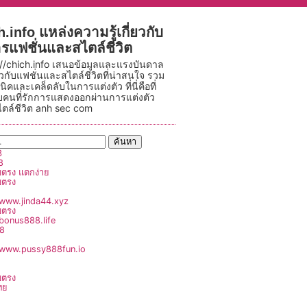
.info แหล่งความรู้เกี่ยวกับ
รแฟชั่นและสไตล์ชีวิต
://chich.info เสนอข้อมูลและแรงบันดาล
ยวกับแฟชั่นและสไตล์ชีวิตที่น่าสนใจ รวม
นิคและเคล็ดลับในการแต่งตัว ที่นี่คือที่
บคนที่รักการแสดงออกผ่านการแต่งตัว
ตล์ชีวิต anh sec com
3
8
บตรง แตกง่าย
บตรง
/www.jinda44.xyz
บตรง
/bonus888.life
8
/www.pussy888fun.io
บตรง
ทย