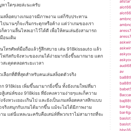
allsta
ปัญหาใดๆเลยล่ะนะครับ
alot66
alot6
 เกมสล็อตบางเกมอาจมีภาพงาม แต่ก็รับประทาน
ambno
่นไปนานๆก็จะเริ่มกระตุกหรือค้าง แต่ว่าเกมของเรา
ambno
็ความลื่นไหลเอาไว้ได้ดี เพื่อให้คนเล่นยังสามารถ
aress
aress
มือนเดิม
askwin
askwin
รศัพท์มือถือแล้วรู้สึกสบาย เล่น 918kissauto แล้ว
askyo
งโฟกัสกับจังหวะของเกมได้ง่ายมากยิ่งขึ้นมากมาย แตก
askyo
ล้วสะดุดตลอดระยะเวลา
audi6
av
ลือกที่ดีที่สุดสำหรับคนเล่นสล็อตตัวจริง
ba88t
ba88t
918kiss เพิ่มขึ้นมามากยิ่งขึ้น ทั้งยังเกมใหม่ที่มา
babet
ังสู้เสน่ห์ของ 918kiss ที่ยังคงความง่ายๆและก็ความ
Bacca
ม่เร่งจังหวะเยอะเกินไป และยังเป็นเกมสล็อตคลาสสิกแบบ
baj88
ัวจริงสนุกกับเกมได้มากขึ้น แม้จะไม่ได้มีภาพงาม
bar4g
bar4g
ม แต่นี่แหละนะครับคือเสน่ห์ที่พวกเราไม่สามารถที่จะ
baslo
baslo
bbp16