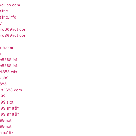
xclubs.com
tikto
tikto.info
y
rld369hot.com
rld369hot.com
5th.com
n
n8888.info
n8888.info
t888.win
za99
888
ert1688.com
999
999 slot
999 ทางเข้า
999 ทางเข้า
99.net
99.net
ame168