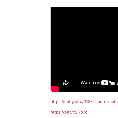
https://cutly.info/918kissauto-mobi
https://bitt.to/j7o7d1