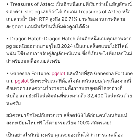
• Treasures of Aztec: เป็นอีกหนึ่งเกมที่เรียกว่าเป็นสัญลักษณ์
ของค่าย slot pg เลยก็ว่าได้ กับเกม Treasures of Aztec หรือ
เกมสาวถ้ำ มีค่า RTP สูงถึง 96.71% มาพร้อมงานภาพที่สวย
สะดุดตา แถมมีฟรีสปินที่เพิ่มตัวคูณได้ด้วย
• Dragon Hatch: Dragon Hatch เป็นอีกหนึ่งเกมคุณภาพจาก
pg ยอดนิยมมากมายๆในปี 2024 เป็นเกมสล็อตแบบไม่มีไลน์
พนัน ใช้ระบบการจับคู่สัญลักษณ์แทน ซึ่งก็เป็นอะไรที่แปลกใหม่
สำหรับเกมสล็อตเลยล่ะครับ
• Ganesha Fortune:
pgslot
และท้ายที่สุด Ganesha Fortune
เกม
pgslot
ธีมพระพิฆเนศที่ต้องใจนักพนันแบบสุดๆเนื่องจากนี่
คือเทวดาแห่งความร่ำรวยรวมทั้งการบรรลุผลที่ใครๆต่างก็
นับถือ แถมยังมีไลน์เดิมพันที่ชนะมากถึง 32,400 ไลน์พนันด้วย
นะครับ
สมัครสมาชิกใหม่กับพวกเรา สล็อต168 ได้ก่อนคนไหนกันแน่
ลงทะเบียนใหม่ฟรี ไร้ค่าธรรมเนียม 100% สมัครเลย!
เป็นอย่างไรกันบ้างครับ คุณจะมองเห็นได้ว่า การเล่นสล็อต