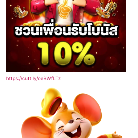
https://cutt.ly/oeBWfLTz