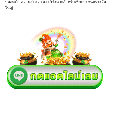
ปลอดภัย ความสะดวก และก็จังหวะสำหรับเพื่อการชนะรางวัล
ใหญ่