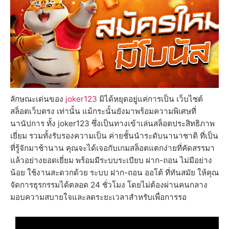
ลักษณะเด่นของ
joker123
มิได้หยุดอยู่แค่การเป็น เว็บไซต์
สล็อตเว็บตรง เท่านั้น แม้กระนั้นยังมาพร้อมความพิเศษที่
นานัปการ ทั้ง joker123 ซึ่งเป็นทางเข้าเล่นสล็อตประสิทธิภาพ
เยี่ยม รวมทั้งรับรองความเป็น ค่ายชั้นนำระดับนานาชาติ ที่เป็น
ที่รู้จักมาช้านาน คุณจะได้เจอกับเกมสล็อตแตกง่ายที่คัดสรรมา
แล้วอย่างยอดเยี่ยม พร้อมมีระบบระเบียบ ฝาก-ถอน ไม่มีอย่าง
น้อย ใช้งานสะดวกด้วย ระบบ ฝาก-ถอน ออโต้ ที่ทันสมัย ให้คุณ
จัดการธุรกรรมได้ตลอด 24 ชั่วโมง โดยไม่ต้องผ่านคนกลาง
มอบความสบายใจและลดระยะเวลาสำหรับเพื่อการรอ