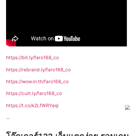
https://bit.ly/faro168_co
https://rebrand.ly/faro168_co
https://wow.in.th/faro168_co
https://cutt.ly/faro168_co
https://t.co/k2LfWRYaqi
…