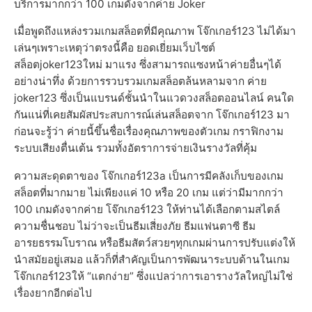
บริการมากกว่า 100 เกมดังจากค่าย Joker
เมื่อพูดถึงแหล่งรวมเกมสล็อตที่มีคุณภาพ โจ๊กเกอร์123 ไม่ได้มา
เล่นๆเพราะเหตุว่าตรงนี้คือ ยอดเยี่ยมเว็บไซต์
สล็อตjoker123ใหม่ มาแรง ซึ่งสามารถแซงหน้าค่ายอื่นๆได้
อย่างน่าทึ่ง ด้วยการรวบรวมเกมสล็อตล้นหลามจาก ค่าย
joker123 ซึ่งเป็นแบรนด์ชั้นนำในแวดวงสล็อตออนไลน์ คนใด
กันแน่ที่เคยสัมผัสประสบการณ์เล่นสล็อตจาก โจ๊กเกอร์123 มา
ก่อนจะรู้ว่า ค่ายนี้ขึ้นชื่อเรื่องคุณภาพของตัวเกม กราฟิกงาม
ระบบเสียงตื่นเต้น รวมทั้งอัตราการจ่ายเงินรางวัลที่คุ้ม
ความสะดุดตาของ โจ๊กเกอร์123a เป็นการมีคลังเก็บของเกม
สล็อตที่มากมาย ไม่เพียงแค่ 10 หรือ 20 เกม แต่ว่ามีมากกว่า
100 เกมดังจากค่าย โจ๊กเกอร์123 ให้ท่านได้เลือกตามสไตล์
ความชื่นชอบ ไม่ว่าจะเป็นธีมเสี่ยงภัย ธีมแฟนตาซี ธีม
อารยธรรมโบราณ หรือธีมสัตว์สวยๆทุกเกมผ่านการปรับแต่งให้
นำสมัยอยู่เสมอ แล้วก็ที่สำคัญเป็นการพัฒนาระบบด้านในเกม
โจ๊กเกอร์123ให้ “แตกง่าย” ซึ่งแปลว่าการเอารางวัลใหญ่ไม่ใช่
เรื่องยากอีกต่อไป