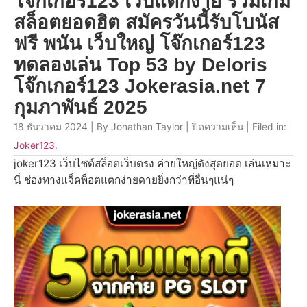
โจ๊กเกอร์123 เว็บแตกง่าย รวมเกม
สล็อตยอดฮิต สมัครวันนี้รับโบนัส
ฟรี พนัน เว็บใหญ่ โจ๊กเกอร์123
ทดลองเล่น Top 53 by Deloris
โจ๊กเกอร์123 Jokerasia.net 7
กุมภาพันธ์ 2025
18 ธันวาคม 2024 | By Jonathan Taylor |
ปิดความเห็น
| Filed in:
Joker123
.
joker123 เว็บไซต์สล็อตเว็บตรง ค่ายใหญ่ดังสุดยอด เล่นเหมาะ
นี่ ช่องทางแจ็คพ็อตแตกง่ายดายยิ่งกว่าที่อื่นๆแน่ๆ