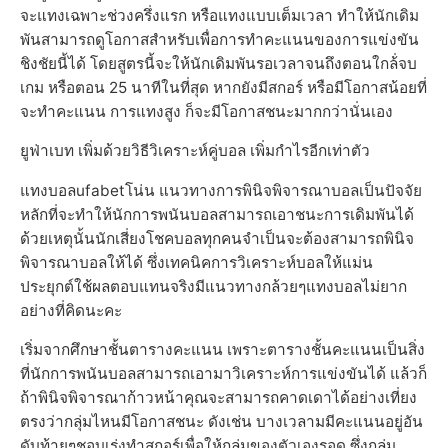
จะแทงเฉพาะช่วงครึ่งแรก หรือแทงแบบเต็มเวลา ทำให้นักเดิม
พันสามารถดูโอกาสสำหรับเพื่อการทำคะแนนของการแข่งขัน
ชิงชัยนี้ได้ โดยสูตรนี้จะให้นักเดิมพันรอเวลาจนถึงตอนใกล้่จบ
เกม หรือตอน 25 นาทีในที่สุด หากยังมีสกอร์ หรือมีโอกาสน้อยที่
จะทำคะแนน การแทงสูง ก็จะมีโอกาสชนะมากกว่านั่นเอง
ยูฟ่าเบท เพิ่มด้วยวิธีวิเคราะห์คู่บอล เพิ่มกำไรอีกเท่าตัว
แทงบอลufabetโน่น แนวทางการพินิจพิจารณาบอลเป็นปัจจัย
หลักที่จะทำให้นักการพนันบอลสามารถเอาชนะการเดิมพันได้
ด้วยเหตุนั้นนักเสี่ยงโชคบอลทุกคนจำเป็นจะต้องสามารถพินิจ
พิจารณาบอลให้ได้ ซึ่งเทคนิคการวิเคราะห์บอลให้แม่น
ประยุกต์ใช้ผลตอบแทนจริงมีแนวทางกล้วยๆแทงบอลไม่ยาก
อย่างที่คิดนะคะ
เริ่มจากศึกษาชั้นตารางคะแนน เพราะตารางชั้นคะแนนเป็นสิ่ง
ที่นักการพนันบอลสามารถเอามาวิเคราะห์การแข่งขันได้ แล้วก็
ถ้าพินิจพิจารณาก้าวหน้าคุณจะสามารถคาดเดาได้อย่างเที่ยง
ตรงว่ากลุ่มไหนมีโอกาสชนะ ดังเช่น บางเวลามมีคะแนนอยู่อัน
ดับท้ายๆชอบเร่งทำสกอร์เพื่อให้กลุ่มของตัวเองรอด ซึ่งกลุ่ม