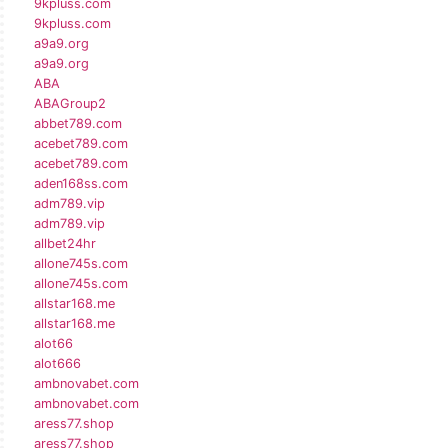
9kpluss.com
9kpluss.com
a9a9.org
a9a9.org
ABA
ABAGroup2
abbet789.com
acebet789.com
acebet789.com
aden168ss.com
adm789.vip
adm789.vip
allbet24hr
allone745s.com
allone745s.com
allstar168.me
allstar168.me
alot66
alot666
ambnovabet.com
ambnovabet.com
aress77.shop
aress77.shop