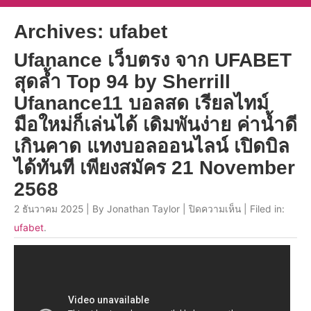
Archives: ufabet
Ufanance เว็บตรง จาก UFABET
สุดล้ำ Top 94 by Sherrill
Ufanance11 บอลสด เรียลไทม์
มือใหม่ก็เล่นได้ เดิมพันง่าย ค่าน้ำดี
เกินคาด แทงบอลออนไลน์ เปิดบิล
ได้ทันที เพียงสมัคร 21 November
2568
2 ธันวาคม 2025 | By Jonathan Taylor |
ปิดความเห็น
| Filed in:
ufabet
.