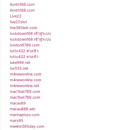
lionth168.com
lionth168.com
Live22
live22slot
lnw365bet.com
lockdown168 เข้าสู่ระบบ
lockdown168 เข้าสู่ระบบ
london6789.com
lotto432 ทางเข้า
lotto432 ทางเข้า
luke999.net
lux555.net
m4newonline.com
m4newonline.com
m4newonline.net
mac1bet789.com
mac1bet789.com
macau69
macau888.win
marinapluss.com
mars95
meekin365day.com