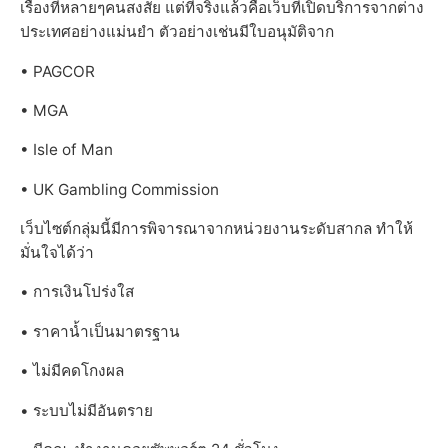
เรื่องที่หลายๆคนสงสัย แต่ที่จริงแล้วคือเว็บที่เปิดบริการจากต่าง
ประเทศอย่างแม่นยำ ตัวอย่างเช่นมีใบอนุมัติจาก
• PAGCOR
• MGA
• Isle of Man
• UK Gambling Commission
เว็บไซต์กลุ่มนี้มีการพิจารณาจากหน่วยงานระดับสากล ทำให้
มั่นใจได้ว่า
• การเงินโปร่งใส
• ราคาน้ำเป็นมาตรฐาน
• ไม่มีคดโกงผล
• ระบบไม่มีอันตราย