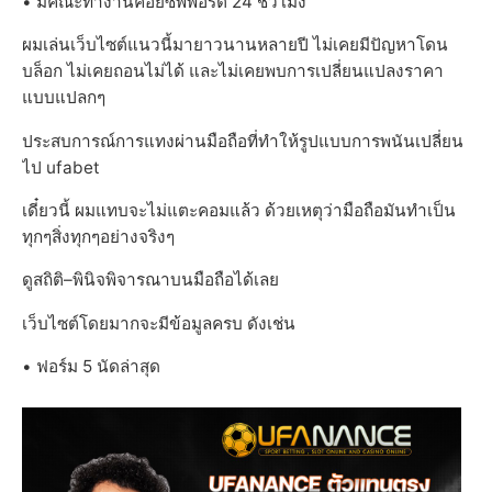
• มีคณะทำงานคอยซัพพอร์ต 24 ชั่วโมง
ผมเล่นเว็บไซต์แนวนี้มายาวนานหลายปี ไม่เคยมีปัญหาโดน
บล็อก ไม่เคยถอนไม่ได้ และไม่เคยพบการเปลี่ยนแปลงราคา
แบบแปลกๆ
ประสบการณ์การแทงผ่านมือถือที่ทำให้รูปแบบการพนันเปลี่ยน
ไป ufabet
เดี๋ยวนี้ ผมแทบจะไม่แตะคอมแล้ว ด้วยเหตุว่ามือถือมันทำเป็น
ทุกๆสิ่งทุกๆอย่างจริงๆ
ดูสถิติ–พินิจพิจารณาบนมือถือได้เลย
เว็บไซต์โดยมากจะมีข้อมูลครบ ดังเช่น
• ฟอร์ม 5 นัดล่าสุด