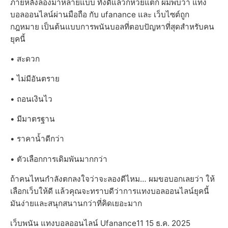
ภายหลังลองมาหลายแบบ ทั้งดีแล้วก็ห่วยแตก ผมพบว่า แทง
บอลออนไลน์ผ่านมือถือ กับ ufanance และ เว็บไซต์ถูก
กฎหมาย เป็นต้นแบบการพนันบอลที่ตอบปัญหาที่สุดสำหรับคน
ยุคนี้
• สะดวก
• ไม่มีอันตราย
• ถอนเงินไว
• มีมาตรฐาน
• ราคาน้ำดีกว่า
• ตัวเลือกการเดิมพันมากกว่า
ถ้าคนไหนกำลังตกลงใจว่าจะลองดีไหม… ผมขอบอกเลยว่า ให้
เลือกเว็บให้ดี แล้วคุณจะทราบดีว่าการแทงบอลออนไลน์ยุคนี้
มันง่ายและสนุกสนานกว่าที่คิดเยอะมาก
เว็บพนัน แทงบอลออนไลน์ Ufanance11 15 ธ.ค. 2025