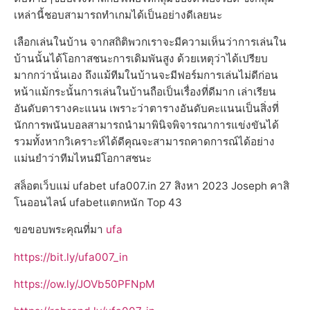
เหล่านี้ชอบสามารถทำเกมได้เป็นอย่างดีเลยนะ
เลือกเล่นในบ้าน จากสถิติพวกเราจะมีความเห็นว่าการเล่นใน
บ้านนั้นได้โอกาสชนะการเดิมพันสูง ด้วยเหตุว่าได้เปรียบ
มากกว่านั่นเอง ถึงแม้ทีมในบ้านจะมีฟอร์มการเล่นไม่ดีก่อน
หน้าแม้กระนั้นการเล่นในบ้านถือเป็นเรื่องที่ดีมาก เล่าเรียน
อันดับตารางคะแนน เพราะว่าตารางอันดับคะแนนเป็นสิ่งที่
นักการพนันบอลสามารถนำมาพินิจพิจารณาการแข่งขันได้
รวมทั้งหากวิเคราะห์ได้ดีคุณจะสามารถคาดการณ์ได้อย่าง
แม่นยำว่าทีมไหนมีโอกาสชนะ
สล็อตเว็บแม่ ufabet ufa007.in 27 สิงหา 2023 Joseph คาสิ
โนออนไลน์ ufabetแตกหนัก Top 43
ขอขอบพระคุณที่มา
ufa
https://bit.ly/ufa007_in
https://ow.ly/JOVb50PFNpM