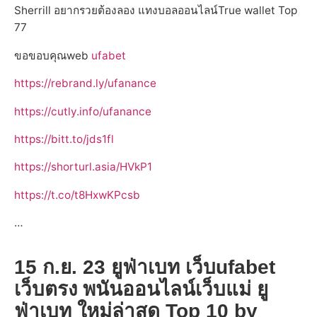
Sherrill อยากรวยต้องลอง แทงบอลออนไลน์True wallet Top
77
ขอขอบคุณweb
ufabet
https://rebrand.ly/ufanance
https://cutly.info/ufanance
https://bitt.to/jds1fl
https://shorturl.asia/HVkP1
https://t.co/t8HxwKPcsb
…
15 ก.ย. 23 ยูฟ่าเบท เว็บufabet
เว็บตรง พนันออนไลน์เว็บแม่ ยู
ฟ่าเบท ใหม่ล่าสุด Top 10 by