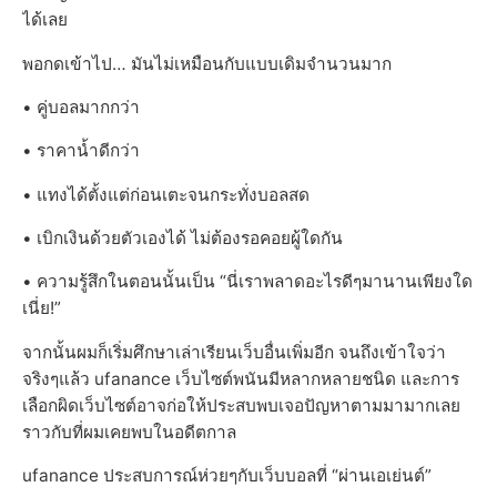
ได้เลย
พอกดเข้าไป… มันไม่เหมือนกับแบบเดิมจำนวนมาก
• คู่บอลมากกว่า
• ราคาน้ำดีกว่า
• แทงได้ตั้งแต่ก่อนเตะจนกระทั่งบอลสด
• เบิกเงินด้วยตัวเองได้ ไม่ต้องรอคอยผู้ใดกัน
• ความรู้สึกในตอนนั้นเป็น “นี่เราพลาดอะไรดีๆมานานเพียงใด
เนี่ย!”
จากนั้นผมก็เริ่มศึกษาเล่าเรียนเว็บอื่นเพิ่มอีก จนถึงเข้าใจว่า
จริงๆแล้ว ufanance เว็บไซต์พนันมีหลากหลายชนิด และการ
เลือกผิดเว็บไซต์อาจก่อให้ประสบพบเจอปัญหาตามมามากเลย
ราวกับที่ผมเคยพบในอดีตกาล
ufanance ประสบการณ์ห่วยๆกับเว็บบอลที่ “ผ่านเอเย่นต์”