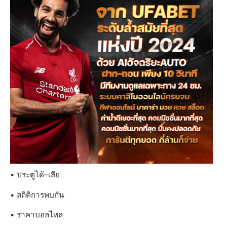
• ประตูได้–เสีย
• สถิติการพบกัน
• ราคาบอลไหล