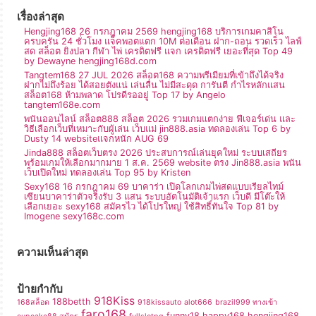
เรื่องล่าสุด
Hengjing168 26 กรกฎาคม 2569 hengjing168 บริการเกมคาสิโน
ครบครัน 24 ชั่วโมง แจ็คพอตแตก 10M ต่อเดือน ฝาก-ถอน รวดเร็ว ไลฟ์
สด สล็อต ยิงปลา กีฬา ไพ่ เครดิตฟรี แจก เครดิตฟรี เยอะที่สุด Top 49
by Dewayne hengjing168d.com
Tangtem168 27 JUL 2026 สล็อต168 ความพรีเมียมที่เข้าถึงได้จริง
ฝากไม่ถึงร้อย ได้สอยตังแน่ เล่นลื่น ไม่มีสะดุด การันตี กำไรหลักแสน
สล็อต168 ห้ามพลาด โปรดีรออยู่ Top 17 by Angelo
tangtem168e.com
พนันออนไลน์ สล็อต888 สล็อต 2026 รวมเกมแตกง่าย ฟีเจอร์เด่น และ
วิธีเลือกเว็บที่เหมาะกับผู้เล่น เว็บแม่ jin888.asia ทดลองเล่น Top 6 by
Dusty 14 websiteแจกหนัก AUG 69
Jinda888 สล็อตเว็บตรง 2026 ประสบการณ์เล่นยุคใหม่ ระบบเสถียร
พร้อมเกมให้เลือกมากมาย 1 ส.ค. 2569 website ตรง Jin888.asia พนัน
เว็บเปิดใหม่ ทดลองเล่น Top 95 by Kristen
Sexy168 16 กรกฎาคม 69 บาคาร่า เปิดโลกเกมไพ่สดแบบเรียลไทม์
เซียนบาคาร่าตัวจริงรับ 3 แสน ระบบอัตโนมัติเจ้าแรก เว็บดี มีโต๊ะให้
เลือกเยอะ sexy168 สมัครไว ได้โปรใหญ่ ใช้สิทธิ์ทันใจ Top 81 by
Imogene sexy168c.com
ความเห็นล่าสุด
ป้ายกำกับ
918Kiss
188betth
168สล็อต
918kissauto
alot666
brazil999 ทางเข้า
faro168
funny18
happy168
hengjing168