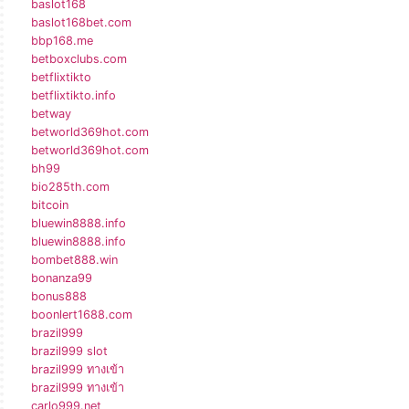
baslot168
baslot168bet.com
bbp168.me
betboxclubs.com
betflixtikto
betflixtikto.info
betway
betworld369hot.com
betworld369hot.com
bh99
bio285th.com
bitcoin
bluewin8888.info
bluewin8888.info
bombet888.win
bonanza99
bonus888
boonlert1688.com
brazil999
brazil999 slot
brazil999 ทางเข้า
brazil999 ทางเข้า
carlo999.net