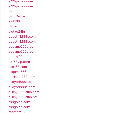
sl99games.com
sl99games.com
Slot
Slot Online
slot168
Slotxo
slotxo24hr
spbetflik888.com
spbetflik888.com
sqgame555s.com
sqgame555s.com
sretthi99
ss168vip.com
ssc168.com
ssgame666
stellabet789.com
sudyod888s.com
sudyod888s.com
sunny9999club.com
sunny9999club.net
t88golds.com
t88golds.com
tangtem168