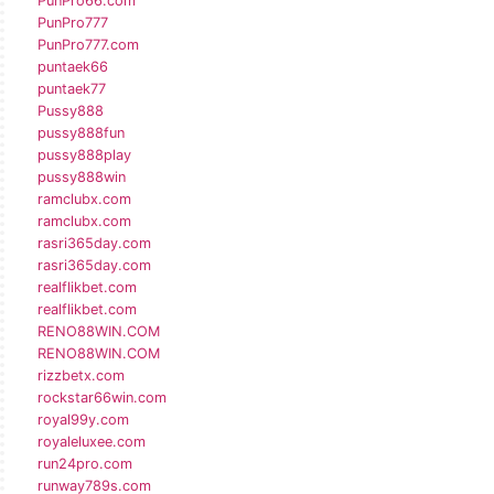
PunPro66.com
PunPro777
PunPro777.com
puntaek66
puntaek77
Pussy888
pussy888fun
pussy888play
pussy888win
ramclubx.com
ramclubx.com
rasri365day.com
rasri365day.com
realflikbet.com
realflikbet.com
RENO88WIN.COM
RENO88WIN.COM
rizzbetx.com
rockstar66win.com
royal99y.com
royaleluxee.com
run24pro.com
runway789s.com