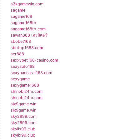
s2kgamewin.com
sagame
sagame168
sagame168th
sagame168th.com
sawan888 เครดิตฟรี
sbobet168
sbotop1688.com
scr888
sexxybet168-casino.com
sexyauto168
sexybaccarat168.com
sexygame
sexygame1688
shinobi24hr.com
shinobi24hr.com
six9game.win
six9game.win
sky2899.com
sky2899.com
skylix99.club
skylix99.club