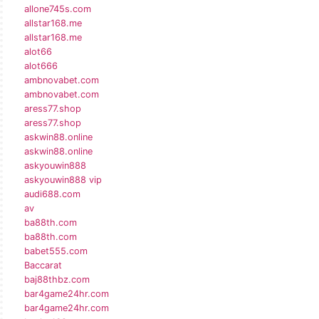
allone745s.com
allstar168.me
allstar168.me
alot66
alot666
ambnovabet.com
ambnovabet.com
aress77.shop
aress77.shop
askwin88.online
askwin88.online
askyouwin888
askyouwin888 vip
audi688.com
av
ba88th.com
ba88th.com
babet555.com
Baccarat
baj88thbz.com
bar4game24hr.com
bar4game24hr.com