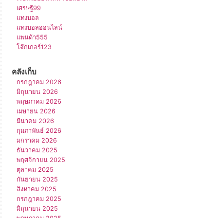
เศรษฐี99
แทงบอล
แทงบอลออนไลน์
แพนด้า555
โจ๊กเกอร์123
คลังเก็บ
กรกฎาคม 2026
มิถุนายน 2026
พฤษภาคม 2026
เมษายน 2026
มีนาคม 2026
กุมภาพันธ์ 2026
มกราคม 2026
ธันวาคม 2025
พฤศจิกายน 2025
ตุลาคม 2025
กันยายน 2025
สิงหาคม 2025
กรกฎาคม 2025
มิถุนายน 2025