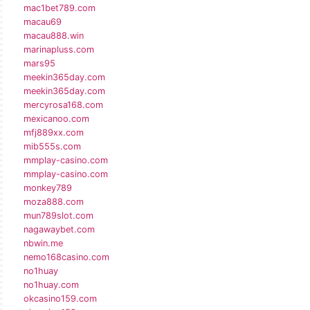
mac1bet789.com
macau69
macau888.win
marinapluss.com
mars95
meekin365day.com
meekin365day.com
mercyrosa168.com
mexicanoo.com
mfj889xx.com
mib555s.com
mmplay-casino.com
mmplay-casino.com
monkey789
moza888.com
mun789slot.com
nagawaybet.com
nbwin.me
nemo168casino.com
no1huay
no1huay.com
okcasino159.com