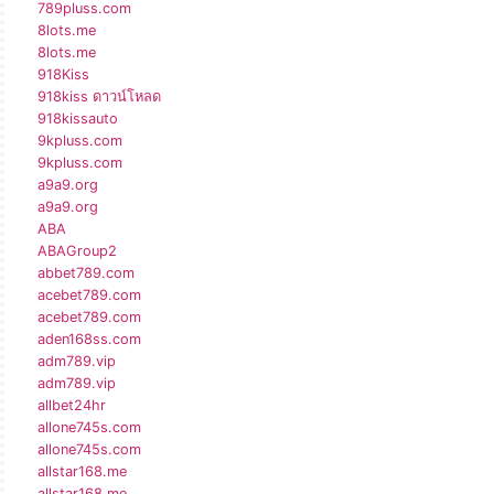
789pluss.com
8lots.me
8lots.me
918Kiss
918kiss ดาวน์โหลด
918kissauto
9kpluss.com
9kpluss.com
a9a9.org
a9a9.org
ABA
ABAGroup2
abbet789.com
acebet789.com
acebet789.com
aden168ss.com
adm789.vip
adm789.vip
allbet24hr
allone745s.com
allone745s.com
allstar168.me
allstar168.me