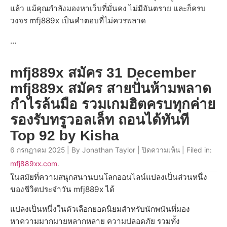
แล้ว แม้คุณกำลังมองหาเว็บที่มั่นคง ไม่มีอันตราย และก็ครบ
วงจร mfj889x เป็นคำตอบที่ไม่ควรพลาด
…
mfj889x สมัคร 31 December
mfj889x สมัคร สายปั่นห้ามพลาด
กำไรล้นมือ รวมเกมฮิตครบทุกค่าย
รองรับทรูวอลเล็ท ถอนได้ทันที
Top 92 by Kisha
6 กรกฎาคม 2025 | By Jonathan Taylor |
ปิดความเห็น
| Filed in:
mfj889xx.com
.
ในสมัยที่ความสนุกสนานบนโลกออนไลน์แปลงเป็นส่วนหนึ่ง
ของชีวิตประจำวัน mfj889x ได้
แปลงเป็นหนึ่งในตัวเลือกยอดนิยมสำหรับนักพนันที่มอง
หาความมากมายหลากหลาย ความปลอดภัย รวมทั้ง