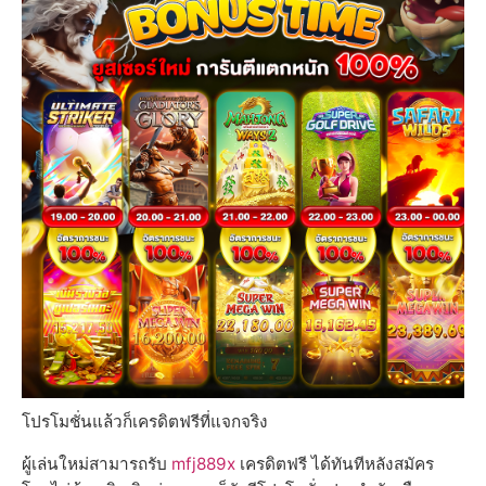
โปรโมชั่นแล้วก็เครดิตฟรีที่แจกจริง
ผู้เล่นใหม่สามารถรับ
mfj889x
เครดิตฟรี ได้ทันทีหลังสมัคร