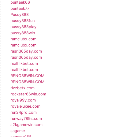
puntaek66
puntaek77
Pussy888
pussy888fun
pussy888play
pussy888win
ramclubx.com
ramclubx.com
rasri365day.com
rasri365day.com
realflikbet.com
realflikbet.com
RENO88WIN.COM
RENO88WIN.COM
rizzbetx.com
rockstar66win.com
royal99y.com
royaleluxee.com
run24pro.com
runway789s.com
s2kgamewin.com
sagame
sagame168