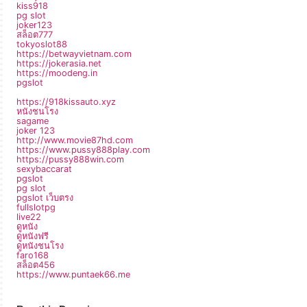
kiss918
pg slot
joker123
สล็อต777
tokyoslot88
https://betwayvietnam.com
https://jokerasia.net
https://moodeng.in
pgslot
https://918kissauto.xyz
หนังชนโรง
sagame
joker 123
http://www.movie87hd.com
https://www.pussy888play.com
https://pussy888win.com
sexybaccarat
pgslot
pg slot
pgslot เว็บตรง
fullslotpg
live22
ดูหนัง
ดูหนังฟรี
ดูหนังชนโรง
faro168
สล็อต456
https://www.puntaek66.me