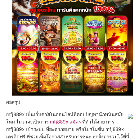
ผลสรุป
mfj889x เป็นเว็บคาสิโนออนไลน์ที่ตอบปัญหานักพนันสมัย
ใหม่ ไม่ว่าจะเป็นการ
mfj889x สมัคร
ที่ทำได้ง่าย การ
mfj889x เข้าระบบ ที่สะดวกสบาย หรือโปรโมชั่น mfj889x
เครดิตฟรี ที่ช่วยเพิ่มโอกาสสำหรับการชนะ ทุกสิ่งถูกรวมไว้ที่นี่