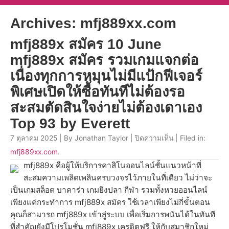
Archives: mfj889xx.com
mfj889x สมัคร 10 June
mfj889x สมัคร รวมเกมแจกต่อ
เนื่องทุกการหมุนไม่มีแป้กฟีเจอร์
พิเศษเปิดให้ซื้อทันทีไม่ต้องรอ
สะสมตัดสินใจง่ายไม่ต้องเดาเอง
Top 93 by Everett
7 ตุลาคม 2025 | By Jonathan Taylor |
ปิดความเห็น
| Filed in:
mfj889xx.com
.
mfj889x คือผู้ให้บริการคาสิโนออนไลน์ชั้นแนวหน้าที่
สะสมความเพลิดเพลินครบวงจรไว้ภายในที่เดียว ไม่ว่าจะ
เป็นเกมสล็อต บาคาร่า เกมยิงปลา กีฬา รวมทั้งหวยออนไลน์
เพียงแค่กระทำการ mfj889x สมัคร ใช้เวลาเพียงไม่กี่ขั้นตอน
คุณก็สามารถ mfj889x เข้าสู่ระบบ เพื่อเริ่มการพนันได้ในทันที
ที่สำคัญยังมีโปรโมชั่น mfj889x เครดิตฟรี ให้กับสมาชิกใหม่