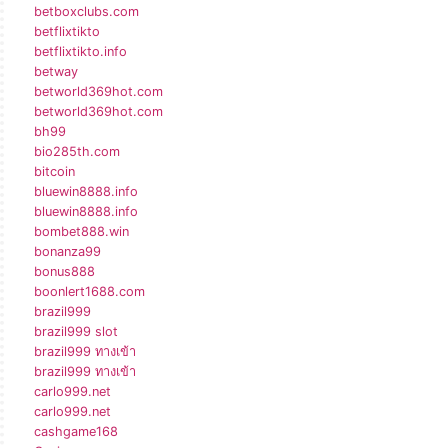
betboxclubs.com
betflixtikto
betflixtikto.info
betway
betworld369hot.com
betworld369hot.com
bh99
bio285th.com
bitcoin
bluewin8888.info
bluewin8888.info
bombet888.win
bonanza99
bonus888
boonlert1688.com
brazil999
brazil999 slot
brazil999 ทางเข้า
brazil999 ทางเข้า
carlo999.net
carlo999.net
cashgame168