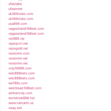
ufasnake
ufawinner
uk369clubs.com
uk369clubs.com
usa899.com
vegasisland168bet.com
vegasisland168bet.com
ver888.vip
viperpro1.net
vipmgm8.net
visdomm.com
visdomm.net
visdomm.net
vvip16688.com
wdc888bets.com
wdc888bets.com
we789s.com
westbluez168bet.com
winherovip.com
worldclub888.fun
www.tuktukth.us
xway.bet