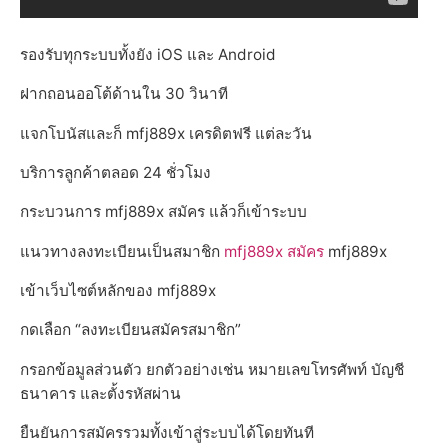
รองรับทุกระบบทั้งยัง iOS และ Android
ฝากถอนออโต้ด้านใน 30 วินาที
แจกโบนัสและก็ mfj889x เครดิตฟรี แต่ละวัน
บริการลูกค้าตลอด 24 ชั่วโมง
กระบวนการ mfj889x สมัคร แล้วก็เข้าระบบ
แนวทางลงทะเบียนเป็นสมาชิก
mfj889x สมัคร
mfj889x
เข้าเว็บไซต์หลักของ mfj889x
กดเลือก “ลงทะเบียนสมัครสมาชิก”
กรอกข้อมูลส่วนตัว ยกตัวอย่างเช่น หมายเลขโทรศัพท์ บัญชี
ธนาคาร และตั้งรหัสผ่าน
ยืนยันการสมัครรวมทั้งเข้าสู่ระบบได้โดยทันที