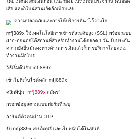
โดยไม่ต้องเติมเงินก่อน และก็ยังมีโปรโมชั่นประจำวัน คืนยอด
เสีย และก็โบนัสวันเกิดอีกเพียบเลย
ความปลอดภัยและการให้บริการที่น่าไว้วางใจ
mfj889x ใช้เทคโนโลยีการเข้ารหัสระดับสูง (SSL) พร้อมระบบ
ฝาก-ถอนออโต้สถานที่สำหรับทำงานได้ตลอด 1 วัน รับประกัน
ความยั่งยืนมั่นคงทางด้านการเงินแล้วก็การบริการโดยคณะ
ทำงานมือโปร
วิธีเริ่มต้นกับ mfj889x
เข้าไปที่เว็บไซต์หลัก mfj889x
คลิกที่ปุ่ม “
mfj889x
สมัคร”
กรอกข้อมูลตามแบบฟอร์มที่ระบุ
การันตีตัวตนผ่าน OTP
รับ mfj889x เครดิตฟรี และเริ่มพนันได้ในทันที