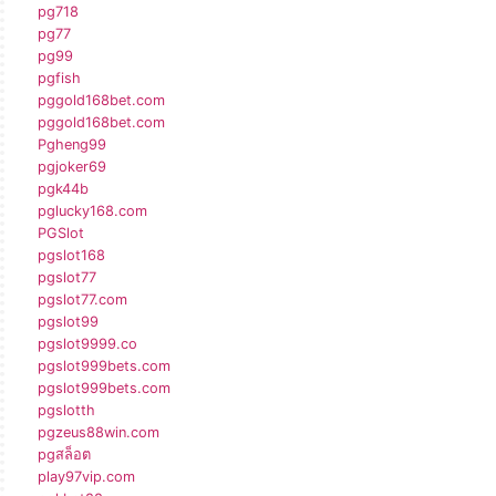
pg718
pg77
pg99
pgfish
pggold168bet.com
pggold168bet.com
Pgheng99
pgjoker69
pgk44b
pglucky168.com
PGSlot
pgslot168
pgslot77
pgslot77.com
pgslot99
pgslot9999.co
pgslot999bets.com
pgslot999bets.com
pgslotth
pgzeus88win.com
pgสล็อต
play97vip.com