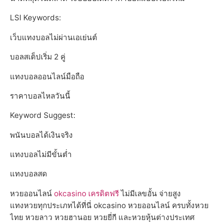
LSI Keywords:
เว็บแทงบอลไม่ผ่านเอเย่นต์
บอลสเต็ปเริ่ม 2 คู่
แทงบอลออนไลน์มือถือ
ราคาบอลไหลวันนี้
Keyword Suggest:
พนันบอลได้เงินจริง
แทงบอลไม่มีขั้นต่ำ
แทงบอลสด
หวยออนไลน์
okcasino เครดิตฟรี
ไม่มีเลขอั้น จ่ายสูง
แทงหวยทุกประเภทได้ที่นี่ okcasino หวยออนไลน์ ครบทั้งหวย
ไทย หวยลาว หวยฮานอย หวยยี่กี และหวยหุ้นต่างประเทศ