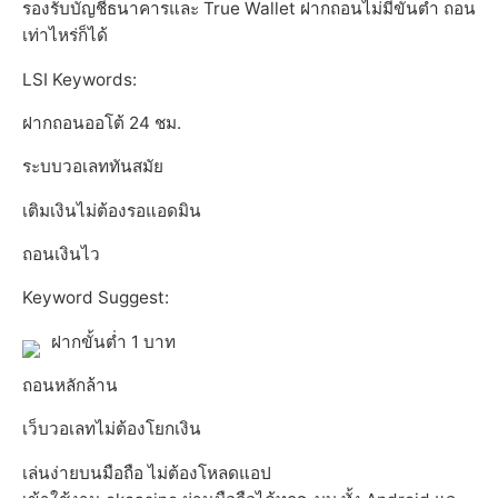
รองรับบัญชีธนาคารและ True Wallet ฝากถอนไม่มีขั้นต่ำ ถอน
เท่าไหร่ก็ได้
LSI Keywords:
ฝากถอนออโต้ 24 ชม.
ระบบวอเลททันสมัย
เติมเงินไม่ต้องรอแอดมิน
ถอนเงินไว
Keyword Suggest:
ฝากขั้นต่ำ 1 บาท
ถอนหลักล้าน
เว็บวอเลทไม่ต้องโยกเงิน
เล่นง่ายบนมือถือ ไม่ต้องโหลดแอป