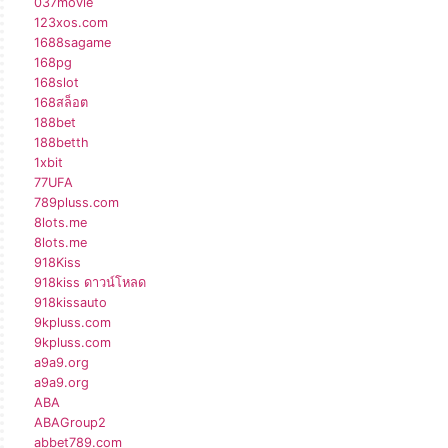
037movie
123xos.com
1688sagame
168pg
168slot
168สล็อต
188bet
188betth
1xbit
77UFA
789pluss.com
8lots.me
8lots.me
918Kiss
918kiss ดาวน์โหลด
918kissauto
9kpluss.com
9kpluss.com
a9a9.org
a9a9.org
ABA
ABAGroup2
abbet789.com