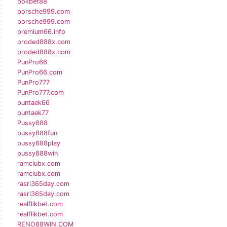
pokbet88
porsche999.com
porsche999.com
premium66.info
proded888x.com
proded888x.com
PunPro66
PunPro66.com
PunPro777
PunPro777.com
puntaek66
puntaek77
Pussy888
pussy888fun
pussy888play
pussy888win
ramclubx.com
ramclubx.com
rasri365day.com
rasri365day.com
realflikbet.com
realflikbet.com
RENO88WIN.COM