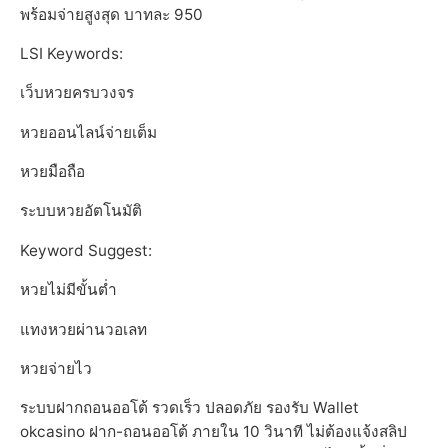
พร้อมจ่ายสูงสุด บาทละ 950
LSI Keywords:
เว็บหวยครบวงจร
หวยออนไลน์จ่ายเต็ม
หวยมือถือ
ระบบหวยอัตโนมัติ
Keyword Suggest:
หวยไม่มีขั้นต่ำ
แทงหวยผ่านวอเลท
หวยจ่ายไว
ระบบฝากถอนออโต้ รวดเร็ว ปลอดภัย รองรับ Wallet
okcasino ฝาก-ถอนออโต้ ภายใน 10 วินาที ไม่ต้องแจ้งสลิป