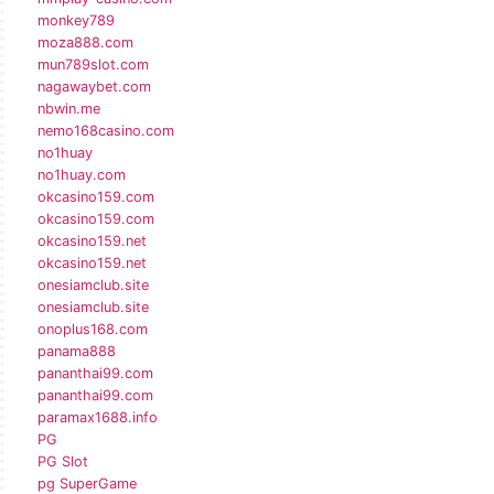
monkey789
moza888.com
mun789slot.com
nagawaybet.com
nbwin.me
nemo168casino.com
no1huay
no1huay.com
okcasino159.com
okcasino159.com
okcasino159.net
okcasino159.net
onesiamclub.site
onesiamclub.site
onoplus168.com
panama888
pananthai99.com
pananthai99.com
paramax1688.info
PG
PG Slot
pg SuperGame