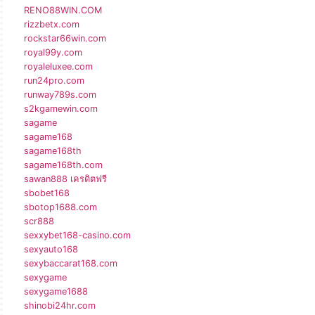
RENO88WIN.COM
rizzbetx.com
rockstar66win.com
royal99y.com
royaleluxee.com
run24pro.com
runway789s.com
s2kgamewin.com
sagame
sagame168
sagame168th
sagame168th.com
sawan888 เครดิตฟรี
sbobet168
sbotop1688.com
scr888
sexxybet168-casino.com
sexyauto168
sexybaccarat168.com
sexygame
sexygame1688
shinobi24hr.com