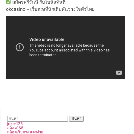
สมัครฟรีวันนี้ รับโบนัสทันที
okcasino – เว็บตรงที่นักเดิมพันวางใจทั่วไทย
…
joker123
สล็อต168
สล็อตเว็บตรง แตกง่าย