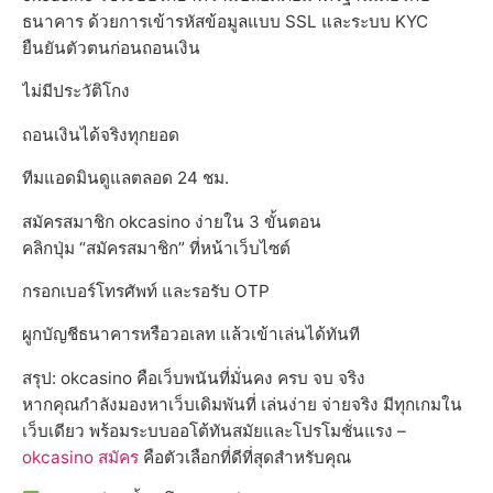
ธนาคาร ด้วยการเข้ารหัสข้อมูลแบบ SSL และระบบ KYC
ยืนยันตัวตนก่อนถอนเงิน
ไม่มีประวัติโกง
ถอนเงินได้จริงทุกยอด
ทีมแอดมินดูแลตลอด 24 ชม.
สมัครสมาชิก okcasino ง่ายใน 3 ขั้นตอน
คลิกปุ่ม “สมัครสมาชิก” ที่หน้าเว็บไซต์
กรอกเบอร์โทรศัพท์ และรอรับ OTP
ผูกบัญชีธนาคารหรือวอเลท แล้วเข้าเล่นได้ทันที
สรุป: okcasino คือเว็บพนันที่มั่นคง ครบ จบ จริง
หากคุณกำลังมองหาเว็บเดิมพันที่ เล่นง่าย จ่ายจริง มีทุกเกมใน
เว็บเดียว พร้อมระบบออโต้ทันสมัยและโปรโมชั่นแรง –
okcasino สมัคร
คือตัวเลือกที่ดีที่สุดสำหรับคุณ