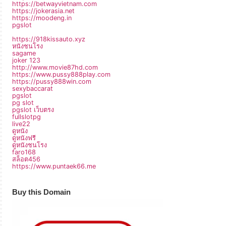
https://betwayvietnam.com
https://jokerasia.net
https://moodeng.in
pgslot
https://918kissauto.xyz
หนังชนโรง
sagame
joker 123
http://www.movie87hd.com
https://www.pussy888play.com
https://pussy888win.com
sexybaccarat
pgslot
pg slot
pgslot เว็บตรง
fullslotpg
live22
ดูหนัง
ดูหนังฟรี
ดูหนังชนโรง
faro168
สล็อต456
https://www.puntaek66.me
Buy this Domain