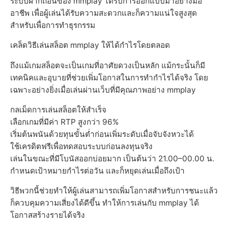
ระบบฝากถอนของ mmplay ได้รับการออกแบบมาอย่างมือ
อาชีพ เพื่อผู้เล่นได้รับความสะดวกและก็ความแน่ใจสูงสุด
สำหรับเพื่อการทำธุรกรรม
เคล็ดวิธีเล่นสล็อต mmplay ให้ได้กำไรโดยตลอด
ถึงแม้เกมสล็อตจะเป็นเกมที่อาศัยดวงเป็นหลัก แม้กระนั้นก็มี
เทคนิคและอุบายที่ช่วยเพิ่มโอกาสในการทำกำไรได้จริง โดย
เฉพาะอย่างยิ่งเมื่อเล่นผ่านเว็บที่มีคุณภาพอย่าง mmplay
กลเม็ดการเล่นสล็อตให้สำเร็จ
เลือกเกมที่มีค่า RTP สูงกว่า 96%
เริ่มต้นพนันด้วยทุนขั้นต่ำก่อนเพิ่มระดับเมื่อจับจังหวะได้
ใช้เครดิตฟรีเพื่อทดสอบระบบก่อนลงทุนจริง
เล่นในขณะที่มีโบนัสออกบ่อยมาก เป็นต้นว่า 21.00–00.00 น.
กำหนดเป้าหมายกำไรต่อวัน และก็หยุดเล่นเมื่อถึงเป้า
วิธีพวกนี้ช่วยทำให้ผู้เล่นสามารถเพิ่มโอกาสสำหรับการชนะแล้ว
ก็ควบคุมความเสี่ยงได้ดีขึ้น ทำให้การเล่นกับ mmplay ได้
โอกาสสร้างรายได้จริง