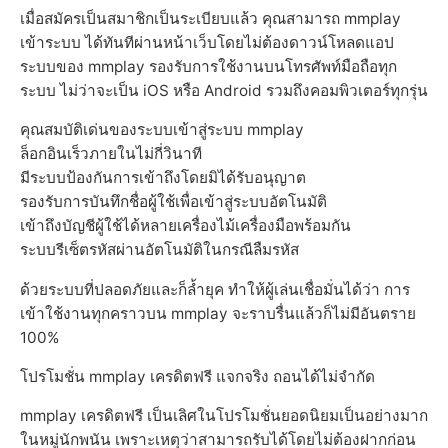
เมื่อสมัครเป็นสมาชิกเป็นระเบียบแล้ว คุณสามารถ mmplay
เข้าระบบ ได้ทันทีผ่านหน้าเว็บโดยไม่ต้องดาวน์โหลดแอป
ระบบของ mmplay รองรับการใช้งานบนโทรศัพท์มือถือทุก
ระบบ ไม่ว่าจะเป็น iOS หรือ Android รวมถึงคอมพิวเตอร์ทุกรุ่น
คุณสมบัติเด่นของระบบเข้าสู่ระบบ mmplay
ล็อกอินเร็วภายในไม่กี่วินาที
มีระบบป้องกันการเข้าถึงโดยมิได้รับอนุญาต
รองรับการบันทึกชื่อผู้ใช้เพื่อเข้าสู่ระบบอัตโนมัติ
เข้าถึงบัญชีผู้ใช้ได้หลายเครื่องไม้เครื่องมือพร้อมกัน
ระบบรีเซ็ตรหัสผ่านอัตโนมัติในกรณีลืมรหัส
ด้วยระบบที่ปลอดภัยและก็ล้ำยุค ทำให้ผู้เล่นเชื่อมั่นได้ว่า การ
เข้าใช้งานทุกคราวบน mmplay จะราบรื่นแล้วก็ไม่มีอันตราย
100%
โปรโมชั่น mmplay เครดิตฟรี แจกจริง ถอนได้ไม่จำกัด
mmplay เครดิตฟรี เป็นเลิศในโปรโมชั่นยอดนิยมเป็นอย่างมาก
ในหมู่นักพนัน เพราะเหตุว่าสามารถรับได้โดยไม่ต้องฝากก่อน