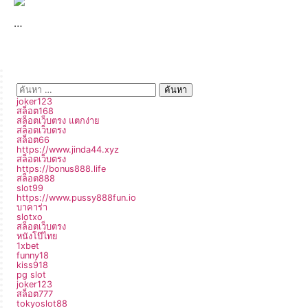
…
joker123
สล็อต168
สล็อตเว็บตรง แตกง่าย
สล็อตเว็บตรง
สล็อต66
https://www.jinda44.xyz
สล็อตเว็บตรง
https://bonus888.life
สล็อต888
slot99
https://www.pussy888fun.io
บาคาร่า
slotxo
สล็อตเว็บตรง
หนังโป๊ไทย
1xbet
funny18
kiss918
pg slot
joker123
สล็อต777
tokyoslot88