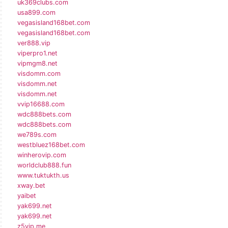
uk369clubs.com
usa899.com
vegasisland168bet.com
vegasisland168bet.com
ver888.vip
viperpro1.net
vipmgm8.net
visdomm.com
visdomm.net
visdomm.net
vvip16688.com
wdc888bets.com
wdc888bets.com
we789s.com
westbluez168bet.com
winherovip.com
worldclub888.fun
www.tuktukth.us
xway.bet
yaibet
yak699.net
yak699.net
z5vip.me