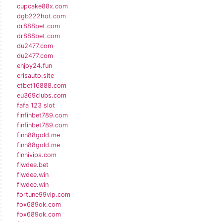
cupcake88x.com
dgb222hot.com
dr888bet.com
dr888bet.com
du2477.com
du2477.com
enjoy24.fun
erisauto.site
etbet16888.com
eu369clubs.com
fafa 123 slot
finfinbet789.com
finfinbet789.com
finn88gold.me
finn88gold.me
finnivips.com
fiwdee.bet
fiwdee.win
fiwdee.win
fortune99vip.com
fox689ok.com
fox689ok.com