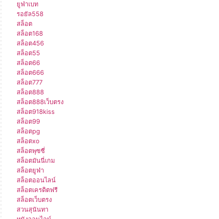
ยูฟ่าเบท
รอยัล558
สล็อต
สล็อต168
สล็อต456
สล็อต55
สล็อต66
สล็อต666
สล็อต777
สล็อต888
สล็อต888เว็บตรง
สล็อต918kiss
สล็อต99
สล็อตpg
สล็อตxo
สล็อตพุซซี่
สล็อตมันนี่เกม
สล็อตยูฟ่า
สล็อตออนไลน์
สล็อตเครดิตฟรี
สล็อตเว็บตรง
สวนสุนันทา