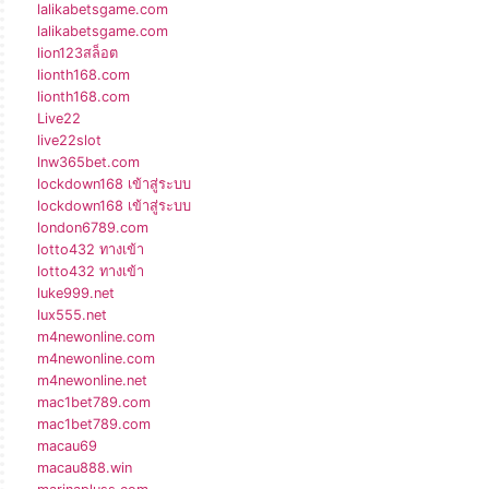
lalikabetsgame.com
lalikabetsgame.com
lion123สล็อต
lionth168.com
lionth168.com
Live22
live22slot
lnw365bet.com
lockdown168 เข้าสู่ระบบ
lockdown168 เข้าสู่ระบบ
london6789.com
lotto432 ทางเข้า
lotto432 ทางเข้า
luke999.net
lux555.net
m4newonline.com
m4newonline.com
m4newonline.net
mac1bet789.com
mac1bet789.com
macau69
macau888.win