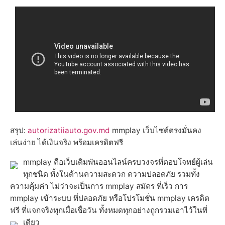
สรุป:
autorizatiiauto.gov.md
mmplay เว็บไซต์ตรงมั่นคง
เล่นง่าย ได้เงินจริง พร้อมเครดิตฟรี
mmplay คือเว็บเดิมพันออนไลน์ครบวงจรที่ตอบโจทย์ผู้เล่น
ทุกชนิด ทั้งในด้านความสะดวก ความปลอดภัย รวมทั้ง
ความคุ้มค่า ไม่ว่าจะเป็นการ mmplay สมัคร ที่เร็ว การ
mmplay เข้าระบบ ที่ปลอดภัย หรือโปรโมชั่น mmplay เครดิต
ฟรี ที่แจกจริงทุกเมื่อเชื่อวัน ทั้งหมดทุกอย่างถูกรวมเอาไว้ในที่
เดียว