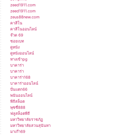
zeed1911.com
zeed1911.com
zeus88new.com
คาสิโน
คาสิโนออนไลน์
จ๊วด 69
ซอยเบท
ดูหนัง
ดูหนังออนไลน์
ทางเข้าpg
บาคาร่า
บาคาร่า
บาคาร่า168
บาคาร่าออนไลน์
ปั่นแตก66
พนันออนไลน์
พีจีสล็อต
พุซซี่888
ฟลูสล็อตพีจี
มหาวิทยาลัยราชภัฏ
มหาวิทยาลัยสวนสุนันทา
มาเก๊า69