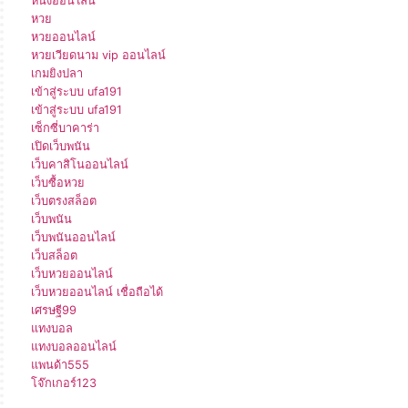
หนังออนไลน์
หวย
หวยออนไลน์
หวยเวียดนาม vip ออนไลน์
เกมยิงปลา
เข้าสู่ระบบ ufa191
เข้าสู่ระบบ ufa191
เซ็กซี่บาคาร่า
เปิดเว็บพนัน
เว็บคาสิโนออนไลน์
เว็บซื้อหวย
เว็บตรงสล็อต
เว็บพนัน
เว็บพนันออนไลน์
เว็บสล็อต
เว็บหวยออนไลน์
เว็บหวยออนไลน์ เชื่อถือได้
เศรษฐี99
แทงบอล
แทงบอลออนไลน์
แพนด้า555
โจ๊กเกอร์123