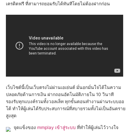
เครดิตฟรี ที่สามารถยอมรับได้ทันทีโดยไม่ต้องฝากก่อน
เว็บไซต์นี้เป็นเว็บตรงไม่ผ่านเอเย่นต์ มั่นอกมั่นใจได้ในความ
ปลอดภัยด้านการเงิน ฝากถอนอัตโนมัติภายใน 10 วินาที
รองรับทุกแบงค์รวมทั้งวอลเล็ท ทุกขั้นตอนทำงานผ่านระบบออ
โต้ ทำให้ผู้เล่นได้รับประสบการณ์ที่สบายรวมทั้งไม่เป็นอันตราย
สูงสุด
จุดแข็งของ
mmplay เข้าสู่ระบบ
ที่ทำให้ผู้เล่นไว้วางใจ