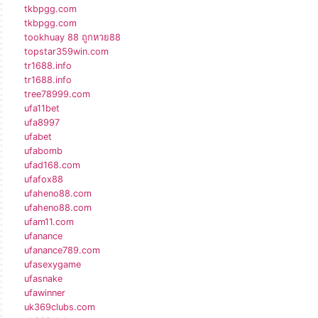
tkbpgg.com
tkbpgg.com
tookhuay 88 ถูกหวย88
topstar359win.com
tr1688.info
tr1688.info
tree78999.com
ufa11bet
ufa8997
ufabet
ufabomb
ufad168.com
ufafox88
ufaheno88.com
ufaheno88.com
ufam11.com
ufanance
ufanance789.com
ufasexygame
ufasnake
ufawinner
uk369clubs.com