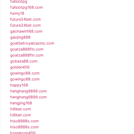
fullslotpg
fullslotpg168.com
funny18
future24bet.com
future24bet.com
gachawin168.com
gaojing888
goatbetroyalcasino.com
goatza888fin.com
goatza888fin.com
gobaza88.com
golden456
gowingo88.com
gowingo88.com
happy168
hengheng9899.com
hengheng9899.com
hengjing168
hi6bet.com
hi6bet.com
hiso8888s.com
hiso8888s.com
hongkong456