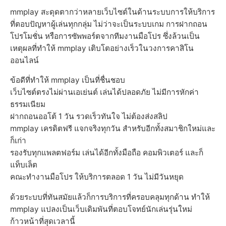
mmplay สะดุดตากว่าหลายเว็บไซต์ในด้านระบบการให้บริการ
ที่ตอบปัญหาผู้เล่นทุกกลุ่ม ไม่ว่าจะเป็นระบบเกม การฝากถอน
โปรโมชั่น หรือการซัพพอร์ตจากทีมงานมือโปร ซึ่งล้วนเป็น
เหตุผลที่ทำให้ mmplay เติบโตอย่างเร็วในวงการคาสิโน
ออนไลน์
ข้อดีที่ทำให้ mmplay เป็นที่ชื่นชอบ
เว็บไซต์ตรงไม่ผ่านเอเย่นต์ เล่นได้ปลอดภัย ไม่มีการหักค่า
ธรรมเนียม
ฝากถอนออโต้ 1 วัน รวดเร็วทันใจ ไม่ต้องส่งสลิป
mmplay เครดิตฟรี แจกจริงทุกวัน สำหรับอีกทั้งสมาชิกใหม่และ
ก็เก่า
รองรับทุกแพลตฟอร์ม เล่นได้อีกทั้งมือถือ คอมพิวเตอร์ และก็
แท็บเล็ต
คณะทำงานมือโปร ให้บริการตลอด 1 วัน ไม่มีวันหยุด
ด้วยระบบที่ทันสมัยแล้วก็การบริการที่ครอบคลุมทุกด้าน ทำให้
mmplay แปลงเป็นเว็บเดิมพันที่ตอบโจทย์นักเล่นรุ่นใหม่
ก้าวหน้าที่สุดเวลานี้