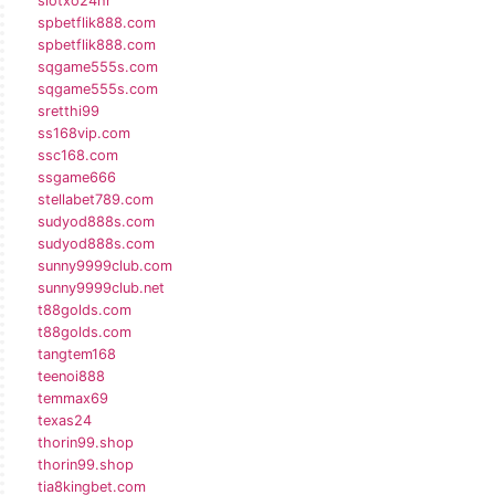
slotxo24hr
spbetflik888.com
spbetflik888.com
sqgame555s.com
sqgame555s.com
sretthi99
ss168vip.com
ssc168.com
ssgame666
stellabet789.com
sudyod888s.com
sudyod888s.com
sunny9999club.com
sunny9999club.net
t88golds.com
t88golds.com
tangtem168
teenoi888
temmax69
texas24
thorin99.shop
thorin99.shop
tia8kingbet.com