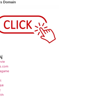
is Domain
ู่
vie
s.com
agame
t
็อต
t
tth