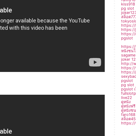
kiss918
pg slot
joker12
สล็อต77
tokyosl
https:/
https://
https:/
pgslot
https:/
หนังชนโ
sagame
joker 1
http:/
https:/
https:/
sexybac
pgslot
pg slot
pgslot เ
fullslot
live22
ดูหนัง
ดูหนังฟรี
ดูหนังช
faro168
สล็อต45
https:/