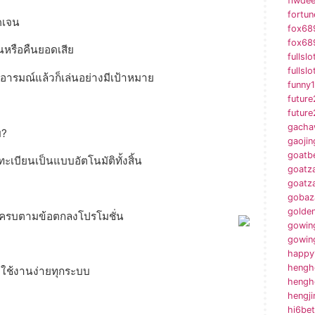
fiwdee
fortu
ดเจน
fox68
fox68
ินหรือคืนยอดเสีย
fullsl
fullsl
อารมณ์แล้วก็เล่นอย่างมีเป้าหมาย
funny
futur
futur
gacha
ม?
gaoji
goatb
ะเบียนเป็นแบบอัตโนมัติทั้งสิ้น
goatz
goatz
gobaz
golde
ร์นครบตามข้อตกลงโปรโมชั่น
gowin
gowin
happy
hengh
d ใช้งานง่ายทุกระบบ
hengh
hengj
hi6be