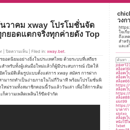
chich
วงกา
ธันวาคม xway โปรโมชั่นจัด
https
ใจเกี่
่ำทุกยอดแตกจริงทุกค่ายดัง Top
ถึงเทค
สำหรั
และสไ
r |
ปิดความเห็น
| Filed in:
xway.bet
.
ยอดนิยมอย่างยิ่งในประเทศไทย ด้วยระบบที่เสถียร
joker12
ำหรับทั้งผู้เล่นมือใหม่แล้วก็ผู้มีประสบการณ์ เปิดให้
สล็อต16
อัตโนมัติเต็มรูปแบบตั้งแต่การ xway สมัคร การฝาก
สล็อตเว็
สล็อตเว็
งสามารถทำเป็นง่ายภายในไม่กี่วินาที พร้อมโปรโมชั่นพิ
สล็อต66
https:/
ใหม่รวมทั้งสมาชิกตอนนี้วันแล้ววันเล่า เพื่อให้การเดิม
สล็อตเว็
ก็ความเพลิดเพลินไร้ขีดจำกัด
https:/
สล็อต88
slot99
https:/
บาคาร่า
slotxo
สล็อตเว็
หนังโป๊ไ
1xbet
funny18