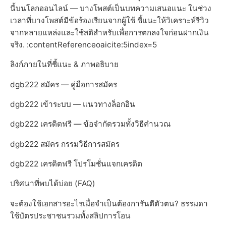
นี้บนโลกออนไลน์ — บางโพสต์เป็นบทความเสนอแนะ ในช่วง
เวลาที่บางโพสต์มีข้อร้องเรียนจากผู้ใช้ ชี้แนะให้วิเคราะห์รีวิว
จากหลายแหล่งและใช้สติสำหรับเพื่อการตกลงใจก่อนฝากเงิน
จริง. :contentReferenceoaicite:5index=5
ลิงก์ภายในที่ชี้แนะ & ภาพอธิบาย
dgb222 สมัคร — คู่มือการสมัคร
dgb222 เข้าระบบ — แนวทางล็อกอิน
dgb222 เครดิตฟรี — ข้อจำกัดรวมทั้งวิธีคำนวณ
dgb222 สมัคร กรรมวิธีการสมัคร
dgb222 เครดิตฟรี โปรโมชั่นแจกเครดิต
ปริศนาที่พบได้บ่อย (FAQ)
จะต้องใช้เอกสารอะไรเมื่อจำเป็นต้องการันตีตัวตน? ธรรมดา
ใช้บัตรประชาชนรวมทั้งสลิปการโอน