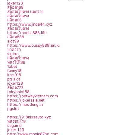
joker123
สล็อต168
สล็อตเว็บตรง แตกง่าย
สล็อตเว็บตรง
สล็อต66
https://www.jinda44.xyz
สล็อตเว็บตรง
https://bonus888.life
สล็อต888
slot99
https://www.pussy888fun.io
บาคาร่า
slotxo
สล็อตเว็บตรง
หนังโป๊ไทย
1xbet
funny18
kiss918
pg slot
joker123
สล็อต777
tokyoslot88
https://betwayvietnam.com
https://jokerasia.net
https://moodeng.in
pgslot
https://918kissauto.xyz
หนังชนโรง
sagame
joker 123
http://www.movie87hd.com