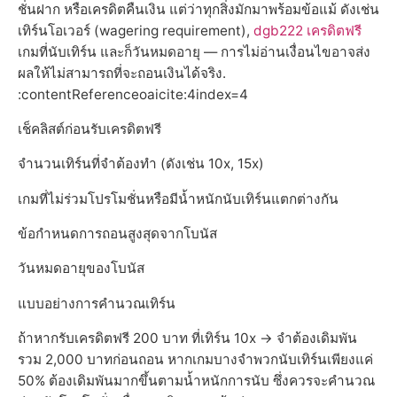
ชั่นฝาก หรือเครดิตคืนเงิน แต่ว่าทุกสิ่งมักมาพร้อมข้อแม้ ดังเช่น
เทิร์นโอเวอร์ (wagering requirement),
dgb222 เครดิตฟรี
เกมที่นับเทิร์น และก็วันหมดอายุ — การไม่อ่านเงื่อนไขอาจส่ง
ผลให้ไม่สามารถที่จะถอนเงินได้จริง.
:contentReferenceoaicite:4index=4
เช็คลิสต์ก่อนรับเครดิตฟรี
จำนวนเทิร์นที่จำต้องทำ (ดังเช่น 10x, 15x)
เกมที่ไม่ร่วมโปรโมชั่นหรือมีน้ำหนักนับเทิร์นแตกต่างกัน
ข้อกำหนดการถอนสูงสุดจากโบนัส
วันหมดอายุของโบนัส
แบบอย่างการคำนวณเทิร์น
ถ้าหากรับเครดิตฟรี 200 บาท ที่เทิร์น 10x → จำต้องเดิมพัน
รวม 2,000 บาทก่อนถอน หากเกมบางจำพวกนับเทิร์นเพียงแค่
50% ต้องเดิมพันมากขึ้นตามน้ำหนักการนับ ซึ่งควรจะคำนวณ