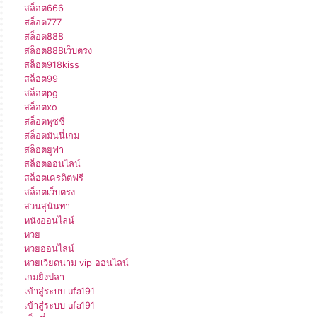
สล็อต666
สล็อต777
สล็อต888
สล็อต888เว็บตรง
สล็อต918kiss
สล็อต99
สล็อตpg
สล็อตxo
สล็อตพุซซี่
สล็อตมันนี่เกม
สล็อตยูฟ่า
สล็อตออนไลน์
สล็อตเครดิตฟรี
สล็อตเว็บตรง
สวนสุนันทา
หนังออนไลน์
หวย
หวยออนไลน์
หวยเวียดนาม vip ออนไลน์
เกมยิงปลา
เข้าสู่ระบบ ufa191
เข้าสู่ระบบ ufa191