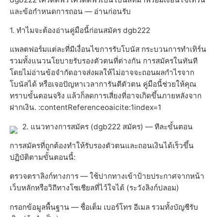
และข้อกำหนดการถอน — อ่านก่อนรับ
1. ทำไมจะต้องอ่านคู่มือนี้ก่อนสมัคร dgb222
แพลตฟอร์มแต่ละที่มีเงื่อนไขการรับโบนัส กระบวนการทำเทิร์น
รวมทั้งแนวนโยบายรับรองตัวตนที่ต่างกัน การสมัครในทันที
โดยไม่อ่านข้อจำกัดอาจส่งผลให้ไม่อาจจะถอนผลกำไรจาก
โบนัสได้ หรือเจอปัญหาเวลาการันตีตัวตน คู่มือนี้ช่วยให้คุณ
ทราบขั้นตอนจริง แล้วก็ลดการเสี่ยงที่อาจเกิดขึ้นภายหลังจาก
ฝากเงิน. :contentReferenceoaicite:1index=1
2. แนวทางการสมัคร (dgb222 สมัคร) — ทีละขั้นตอน
การสมัครที่ถูกต้องทำให้รับรองตัวตนและถอนเงินได้เร็วขึ้น
ปฏิบัติตามขั้นตอนนี้:
ตรวจตราลิงก์ทางการ — ใช้ปากทางเข้าป้ายประกาศจากหน้า
เว็บหลักหรือวิถีทางโซเชียลที่ไว้ใจได้ (ระวังลิงก์ปลอม)
กรอกข้อมูลพื้นฐาน — ชื่อเต็ม เบอร์โทร อีเมล รวมทั้งบัญชีรับ