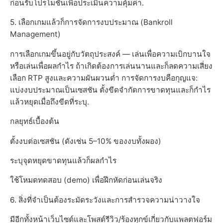
ก่อนรับโปรโมชั่นเพื่อประเมินความคุ้มค่า.
5. เลือกเกมแล้วก็การจัดการงบประมาณ (Bankroll
Management)
การเลือกเกมขึ้นอยู่กับวัตถุประสงค์ — เล่นเพื่อความเบิกบานใจ
หรือเล่นเพื่อผลกำไร ถ้าเกิดต้องการเล่นนานและก็ลดความเสี่ยง
เลือก RTP สูงและความผันผวนต่ำ การจัดการงบคือกุญแจ:
แบ่งงบประมาณเป็นเซสชัน ตั้งขีดจำกัดการขาดทุนและก็กำไร
แล้วหยุดเมื่อถึงขีดที่ระบุ.
กลยุทธ์เบื้องต้น
ตั้งงบต่อเซสชัน (ดังเช่น 5–10% ของงบทั้งผอง)
ระบุจุดหยุดขาดทุนแล้วก็ผลกำไร
ใช้โหมดทดสอบ (demo) เพื่อฝึกหัดก่อนเล่นจริง
6. สิ่งที่จำเป็นต้องระมัดระวังและการสำรวจความน่าวางใจ
มีอีกทั้งหน้าเว็บไซต์และโพสต์รีวิว/ร้องทุกข์เกี่ยวกับแพลตฟอร์ม