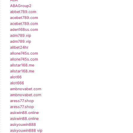
ABAGroup2
abbet789.com
acebet789.com
acebet789.com
aden168ss.com
adm789.vip
adm789.vip
allbet24hr
allone745s.com
allone745s.com
allstar168.me
allstar168.me
alot66
alot666
ambnovabet.com
ambnovabet.com
aress77.shop
aress77.shop
askwin88.online
askwin88.online
askyouwin888
askyouwin888 vip