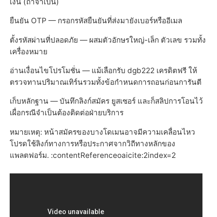
เงิน (ถ้าจำเป็น)
ยืนยัน OTP — กรอกรหัสยืนยันที่ส่งมายังเบอร์หรืออีเมล
ตั้งรหัสผ่านที่ปลอดภัย — ผสมตัวอักษรใหญ่-เล็ก ตัวเลข รวมทั้ง
เครื่องหมาย
อ่านเงื่อนไขโปรโมชั่น — แม้เลือกรับ dgb222 เครดิตฟรี ให้
ตรวจทานปริมาณเทิร์นรวมทั้งข้อกำหนดการถอนก่อนการันตี
เก็บหลักฐาน — บันทึกลิงก์สมัคร ยูสเซอร์ และก็สลิปการโอนไว้
เผื่อกรณีจำเป็นต้องติดต่อฝ่ายบริการ
หมายเหตุ: หน้าสมัครของบางโดเมนอาจมีความเคลื่อนไหว
โปรดใช้ลิงก์ทางการหรือประกาศจากวิถีทางหลักของ
แพลตฟอร์ม. :contentReferenceoaicite:2index=2