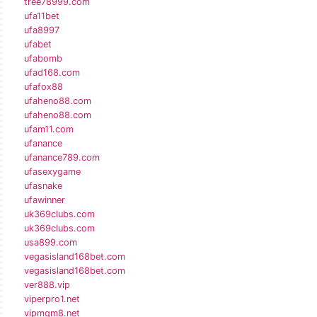
tree78999.com
ufa11bet
ufa8997
ufabet
ufabomb
ufad168.com
ufafox88
ufaheno88.com
ufaheno88.com
ufam11.com
ufanance
ufanance789.com
ufasexygame
ufasnake
ufawinner
uk369clubs.com
uk369clubs.com
usa899.com
vegasisland168bet.com
vegasisland168bet.com
ver888.vip
viperpro1.net
vipmgm8.net