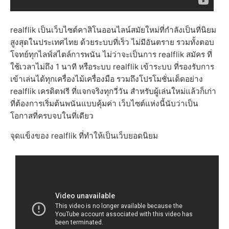
realflik เป็นเว็บไซต์คาสิโนออนไลน์สมัยใหม่ที่กำลังเป็นที่นิยม
สูงสุดในประเทศไทย ด้วยระบบที่เร็ว ไม่มีอันตราย รวมทั้งตอบ
โจทย์ทุกไลฟ์สไตล์การพนัน ไม่ว่าจะเป็นการ realflik สมัคร ที่
ใช้เวลาไม่ถึง 1 นาที หรือระบบ realflik เข้าระบบ ที่รองรับการ
เข้าเล่นได้ทุกเครื่องไม้เครื่องมือ รวมถึงโปรโมชั่นเด็ดอย่าง
realflik เครดิตฟรี ที่แจกจริงทุกวี่วัน สำหรับผู้เล่นใหม่แล้วก็เก่า
ที่ต้องการเริ่มต้นพนันแบบคุ้มค่า เว็บไซต์แห่งนี้นับว่าเป็น
โอกาสที่ครบจบในที่เดียว
จุดแข็งของ realflik ที่ทำให้เป็นเว็บยอดนิยม