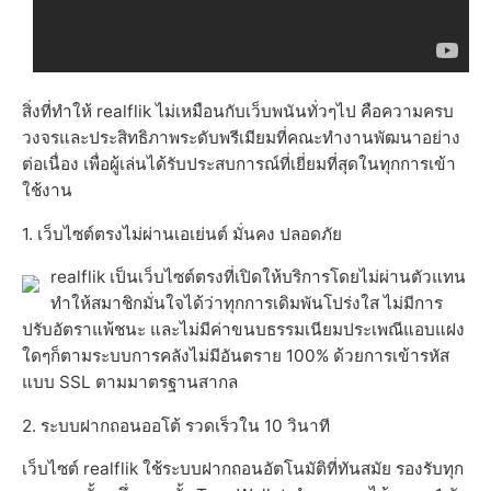
สิ่งที่ทำให้ realflik ไม่เหมือนกับเว็บพนันทั่วๆไป คือความครบ
วงจรและประสิทธิภาพระดับพรีเมียมที่คณะทำงานพัฒนาอย่าง
ต่อเนื่อง เพื่อผู้เล่นได้รับประสบการณ์ที่เยี่ยมที่สุดในทุกการเข้า
ใช้งาน
1. เว็บไซต์ตรงไม่ผ่านเอเย่นต์ มั่นคง ปลอดภัย
realflik เป็นเว็บไซต์ตรงที่เปิดให้บริการโดยไม่ผ่านตัวแทน
ทำให้สมาชิกมั่นใจได้ว่าทุกการเดิมพันโปร่งใส ไม่มีการ
ปรับอัตราแพ้ชนะ และไม่มีค่าขนบธรรมเนียมประเพณีแอบแฝง
ใดๆก็ตามระบบการคลังไม่มีอันตราย 100% ด้วยการเข้ารหัส
แบบ SSL ตามมาตรฐานสากล
2. ระบบฝากถอนออโต้ รวดเร็วใน 10 วินาที
เว็บไซต์ realflik ใช้ระบบฝากถอนอัตโนมัติที่ทันสมัย รองรับทุก