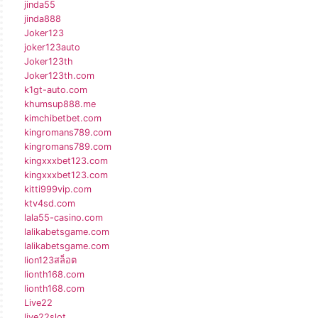
jinda55
jinda888
Joker123
joker123auto
Joker123th
Joker123th.com
k1gt-auto.com
khumsup888.me
kimchibetbet.com
kingromans789.com
kingromans789.com
kingxxxbet123.com
kingxxxbet123.com
kitti999vip.com
ktv4sd.com
lala55-casino.com
lalikabetsgame.com
lalikabetsgame.com
lion123สล็อต
lionth168.com
lionth168.com
Live22
live22slot