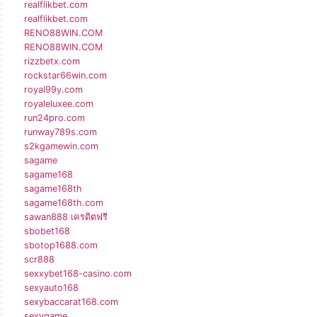
realflikbet.com
realflikbet.com
RENO88WIN.COM
RENO88WIN.COM
rizzbetx.com
rockstar66win.com
royal99y.com
royaleluxee.com
run24pro.com
runway789s.com
s2kgamewin.com
sagame
sagame168
sagame168th
sagame168th.com
sawan888 เครดิตฟรี
sbobet168
sbotop1688.com
scr888
sexxybet168-casino.com
sexyauto168
sexybaccarat168.com
sexygame