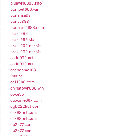
bluewin8888.info
bombet888.win
bonanza99
bonus888
boonlert1688.com
brazil999
brazil999 slot
brazil999 ทางเข้า
brazil999 ทางเข้า
carlo999.net
carlo999.net
cashgame168
Casino
cc11388.com
chinatown888.win
coke55
cupcake88x.com
dgb222hot.com
dr888bet.com
dr888bet.com
du2477.com
du2477.com