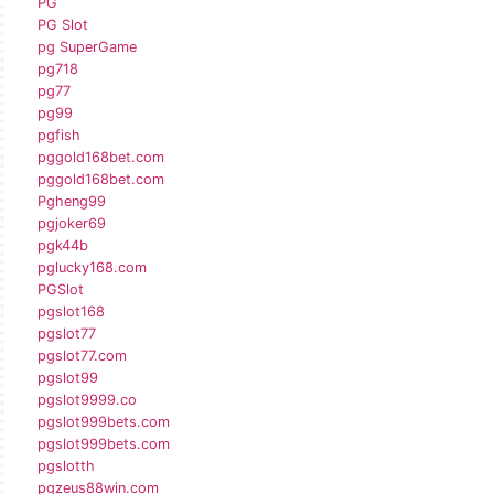
PG
PG Slot
pg SuperGame
pg718
pg77
pg99
pgfish
pggold168bet.com
pggold168bet.com
Pgheng99
pgjoker69
pgk44b
pglucky168.com
PGSlot
pgslot168
pgslot77
pgslot77.com
pgslot99
pgslot9999.co
pgslot999bets.com
pgslot999bets.com
pgslotth
pgzeus88win.com