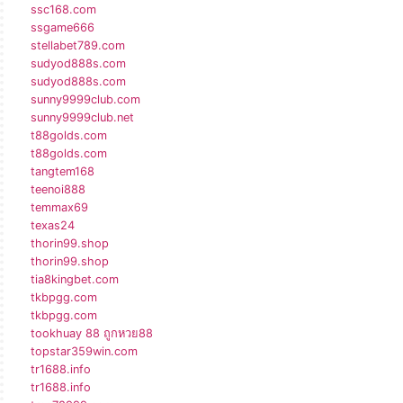
ssc168.com
ssgame666
stellabet789.com
sudyod888s.com
sudyod888s.com
sunny9999club.com
sunny9999club.net
t88golds.com
t88golds.com
tangtem168
teenoi888
temmax69
texas24
thorin99.shop
thorin99.shop
tia8kingbet.com
tkbpgg.com
tkbpgg.com
tookhuay 88 ถูกหวย88
topstar359win.com
tr1688.info
tr1688.info