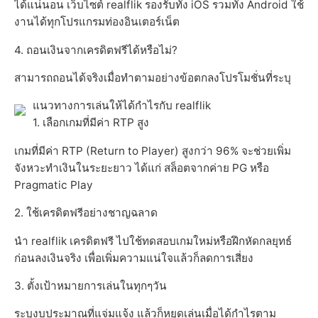
ได้แน่นอน เว็บไซต์ realflik รองรับทั้ง iOS รวมทั้ง Android ใช้
งานได้ทุกโปรแกรมท่องอินเตอร์เน็ต
4. ถอนเงินจากเครดิตฟรีได้หรือไม่?
สามารถถอนได้จริงเมื่อทำตามอย่างข้อตกลงโปรโมชั่นที่ระบุ
แนวทางการเล่นให้ได้กำไรกับ realflik
1. เลือกเกมที่มีค่า RTP สูง
เกมที่มีค่า RTP (Return to Player) สูงกว่า 96% จะช่วยเพิ่ม
จังหวะทำเงินในระยะยาว ได้แก่ สล็อตจากค่าย PG หรือ
Pragmatic Play
2. ใช้เครดิตฟรีอย่างชาญฉลาด
นำ realflik เครดิตฟรี ไปใช้ทดสอบเกมใหม่หรือฝึกหัดกลยุทธ์
ก่อนลงเงินจริง เพื่อเพิ่มความแน่ใจแล้วก็ลดการเสี่ยง
3. ตั้งเป้าหมายการเล่นในทุกๆวัน
ระบุงบประมาณที่แจ่มแจ้ง แล้วก็หยุดเล่นเมื่อได้กำไรตาม