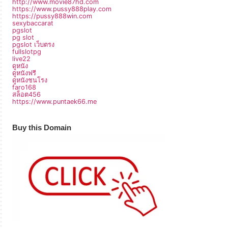
http://www.movie87hd.com
https://www.pussy888play.com
https://pussy888win.com
sexybaccarat
pgslot
pg slot
pgslot เว็บตรง
fullslotpg
live22
ดูหนัง
ดูหนังฟรี
ดูหนังชนโรง
faro168
สล็อต456
https://www.puntaek66.me
Buy this Domain