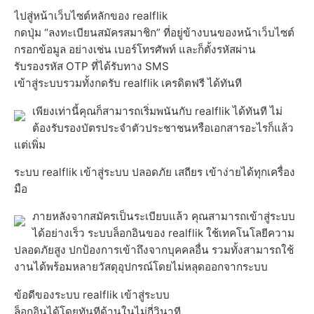
ไปสู่หน้าเว็บไซต์หลักของ realflik
กดปุ่ม “ลงทะเบียนสมัครสมาชิก” ที่อยู่ข้างบนของหน้าเว็บไซต์
กรอกข้อมูล อย่างเช่น เบอร์โทรศัพท์ และก็ตั้งรหัสผ่าน
รับรองรหัส OTP ที่ได้รับทาง SMS
เข้าสู่ระบบรวมทั้งกดรับ realflik เครดิตฟรี ได้ทันที
เพียงเท่านี้คุณก็สามารถเริ่มพนันกับ realflik ได้ทันที ไม่
ต้องรับรองบัตรประจำตัวประชาชนหรือเอกสารอะไรก็แล้ว
แต่เพิ่ม
ระบบ realflik เข้าสู่ระบบ ปลอดภัย เสถียร เข้าง่ายได้ทุกเครื่อง
มือ
ภายหลังจากสมัครเป็นระเบียบแล้ว คุณสามารถเข้าสู่ระบบ
ได้อย่างเร็ว ระบบล็อกอินของ realflik ใช้เทคโนโลยีความ
ปลอดภัยสูง ปกป้องการเข้าถึงจากบุคคลอื่น รวมทั้งสามารถใช้
งานได้พร้อมหลายวัสดุอุปกรณ์โดยไม่หลุดออกจากระบบ
ข้อดีของระบบ realflik เข้าสู่ระบบ
ล็อกอินได้โดยทันทีด้านในไม่กี่วินาที