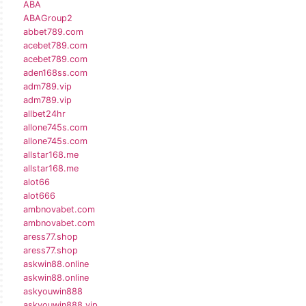
ABA
ABAGroup2
abbet789.com
acebet789.com
acebet789.com
aden168ss.com
adm789.vip
adm789.vip
allbet24hr
allone745s.com
allone745s.com
allstar168.me
allstar168.me
alot66
alot666
ambnovabet.com
ambnovabet.com
aress77.shop
aress77.shop
askwin88.online
askwin88.online
askyouwin888
askyouwin888 vip