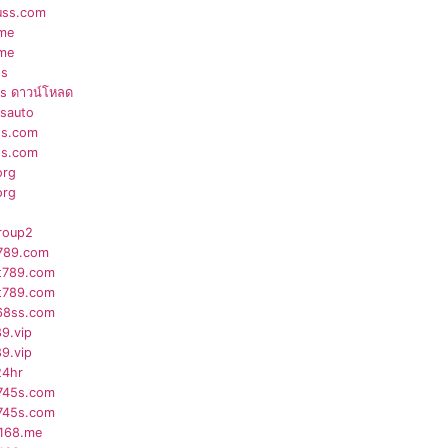
uss.com
.me
.me
ss
ss ดาวน์โหลด
ssauto
ss.com
ss.com
org
org
roup2
789.com
t789.com
t789.com
68ss.com
9.vip
9.vip
24hr
e745s.com
e745s.com
r168.me