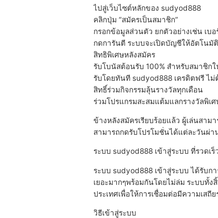
ไปสู่เว็บไซต์หลักของ sudyod888
คลิกปุ่ม “สมัครเป็นสมาชิก”
กรอกข้อมูลส่วนตัว ยกตัวอย่างเช่น เบอร
กดการันตี ระบบจะเปิดบัญชีให้อัตโนมัต
สิทธิพิเศษหลังสมัคร
รับโบนัสต้อนรับ 100% สำหรับสมาชิกใ
รับโดยทันที sudyod888 เครดิตฟรี ไม่
สิทธิ์ร่วมกิจกรรมลุ้นรางวัลทุกเดือน
ร่วมโปรแกรมสะสมแต้มแลกรางวัลพิเศ
ข้างหลังสมัครเรียบร้อยแล้ว ผู้เล่นสามาร
สามารถกดรับโปรโมชั่นได้แต่ละวันผ่า
ระบบ sudyod888 เข้าสู่ระบบ ที่รวดเร็
ระบบ sudyod888 เข้าสู่ระบบ ได้รับกา
เยอะมากๆพร้อมกันโดยไม่ล่ม ระบบทั้งสิ
ประเทศเพื่อให้การเชื่อมต่อมีความเส
วิธีเข้าสู่ระบบ