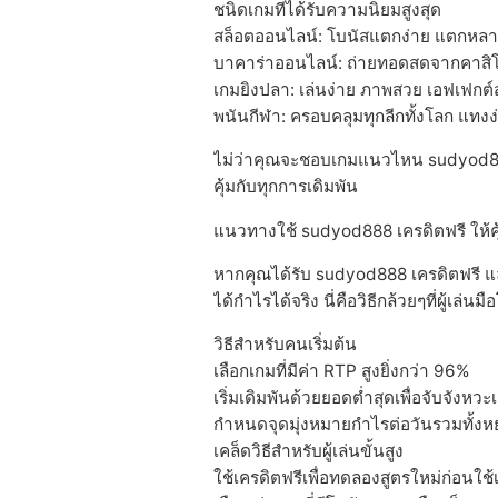
ชนิดเกมที่ได้รับความนิยมสูงสุด
สล็อตออนไลน์: โบนัสแตกง่าย แตกหลายคร
บาคาร่าออนไลน์: ถ่ายทอดสดจากคาสิโน
เกมยิงปลา: เล่นง่าย ภาพสวย เอฟเฟกต์
พนันกีฬา: ครอบคลุมทุกลีกทั้งโลก แทงง่
ไม่ว่าคุณจะชอบเกมแนวไหน sudyod888 
คุ้มกับทุกการเดิมพัน
แนวทางใช้ sudyod888 เครดิตฟรี ให้คุ้ม
หากคุณได้รับ sudyod888 เครดิตฟรี แล
ได้กำไรได้จริง นี่คือวิธีกล้วยๆที่ผู้เล่นม
วิธีสำหรับคนเริ่มต้น
เลือกเกมที่มีค่า RTP สูงยิ่งกว่า 96%
เริ่มเดิมพันด้วยยอดต่ำสุดเพื่อจับจังหวะ
กำหนดจุดมุ่งหมายกำไรต่อวันรวมทั้งหยุ
เคล็ดวิธีสำหรับผู้เล่นขั้นสูง
ใช้เครดิตฟรีเพื่อทดลองสูตรใหม่ก่อนใช้เ