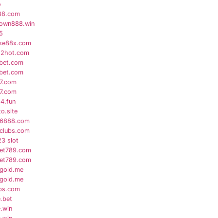
o
88.com
town888.win
5
ke88x.com
2hot.com
bet.com
bet.com
7.com
7.com
4.fun
to.site
16888.com
clubs.com
23 slot
bet789.com
bet789.com
8gold.me
8gold.me
ips.com
.bet
.win