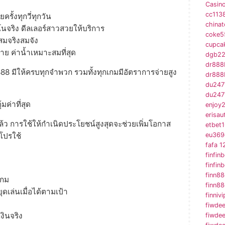
Casin
cc113
ั้งทุกวี่ทุกวัน
china
จริง ดีลเลอร์สาวสวยให้บริการ
coke5
สมจริงสมจัง
cupca
าย ค่าน้ำเหมาะสมที่สุด
dgb22
dr888
มีให้ครบทุกจำพวก รวมทั้งทุกเกมมีอัตราการจ่ายสูง
dr888
du247
du247
ค่าที่สุด
enjoy2
erisau
้ว การใช้ให้กำเนิดประโยชน์สูงสุดจะช่วยเพิ่มโอกาส
etbet
eu369
ือโปรใช้
fafa 1
finfin
finfin
finn8
เกม
finn8
ดเล่นเมื่อได้ตามเป้า
finniv
fiwdee
งินจริง
fiwdee