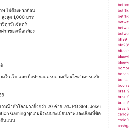
betbo
บาท ไม่ต้องฝากก่อน
betflix
betflix
 สูงสุด 1,000 บาท
betwa
วี่ทุกวันจันทร์
betwo
ดฝากของเพื่อนพ้อง
betwo
bh99
bio28
bitcoi
bluewi
bluewi
ติ
bombe
bonan
ุกเกมในเว็บ และเมื่อทำยอดครบตามเงื่อนไขสามารถเบิก
bonus
boonl
brazil
88
brazil
brazil
น้าทั่วโลกมากยิ่งกว่า 20 ค่าย เช่น PG Slot, Joker
brazil
tion Gaming ทุกเกมมีระบบระเบียบภาพและเสียงที่ชัด
carlo9
็มต้นแบบ
carlo9
cashg