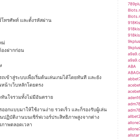
789pl
8lots
8lots
์โทรศัพท์ และตั้งรหัสผ่าน
918Ki
ิ
918ki
918ki
9kplu
หม่
9kplu
ต้องฝากก่อน
a9a9.
a9a9.
ษ
ABA
ABAG
ถเข้าสู่ระบบเพื่อเริ่มต้นเล่นเกมได้โดยทันที และยัง
abbet
นหน้าเว็บหลักโดยตรง
acebe
acebe
วทันใจรวมทั้งไม่มีอันตราย
aden1
adm78
รออกแบบมาให้ใช้งานง่าย รวดเร็ว และก็รองรับผู้เล่น
adm78
้นปฏิบัติงานบนเซิร์ฟเวอร์ประสิทธิภาพสูงจากต่าง
allbet
allon
ถียรภาพตลอดเวลา
allon
allsta