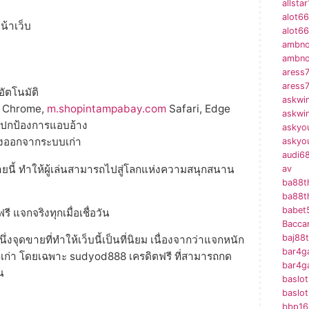
allsta
alot66
น้าเว็บ
alot6
ambno
ambno
aress
aress
อัตโนมัติ
askwin
่า Chrome,
m.shopintampabay.com
Safari, Edge
askwin
องปกป้องการแอบอ้าง
askyo
้องออกจากระบบเก่า
askyo
audi6
รายนี้ ทำให้ผู้เล่นสามารถไปสู่โลกแห่งความสนุกสนาน
av
ba88t
ba88t
babet
 แจกจริงทุกเมื่อเชื่อวัน
Bacca
baj88
นึ่งจุดขายที่ทำให้เว็บนี้เป็นที่นิยม เนื่องจากว่าแจกหนัก
bar4g
ชิกเก่า โดยเฉพาะ sudyod888 เครดิตฟรี ที่สามารถกด
bar4g
น
baslo
baslo
bbp16