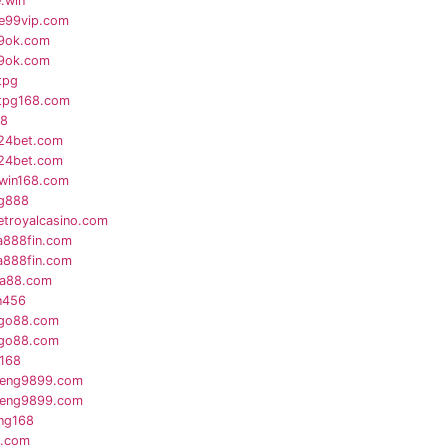
.win
ne99vip.com
9ok.com
9ok.com
otpg
otpg168.com
18
e24bet.com
e24bet.com
win168.com
ng888
etroyalcasino.com
a888fin.com
a888fin.com
a88.com
n456
go88.com
go88.com
168
eng9899.com
eng9899.com
ing168
t.com