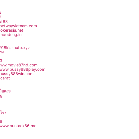
3
7
ot88
/betwayvietnam.com
jokerasia.net
/moodeng.in
/918kissauto.xyz
รง
23
/www.movie87hd.com
/www.pussy888play.com
/pussy888win.com
carat
ว็บตรง
pg
นโรง
6
/www.puntaek66.me