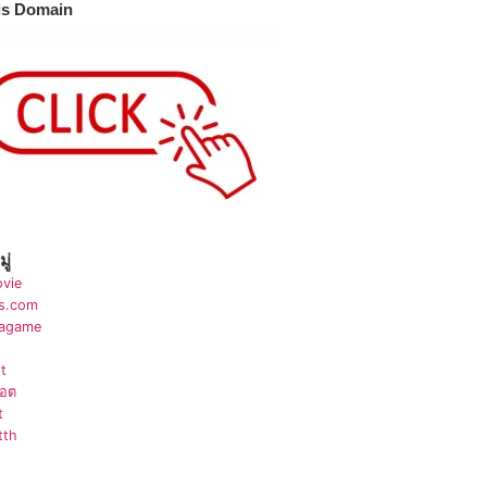
is Domain
ู่
vie
s.com
agame
t
็อต
t
tth