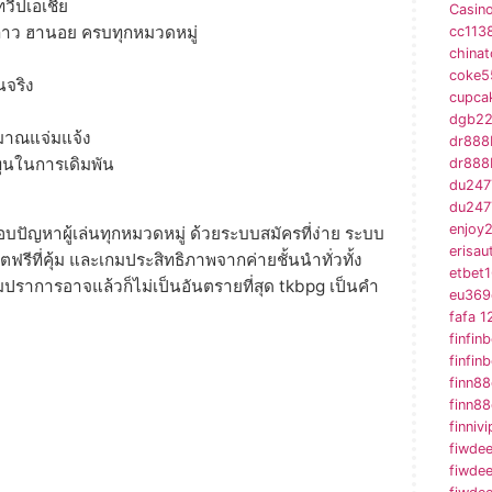
วีปเอเชีย
Casin
ลาว ฮานอย ครบทุกหมวดหมู่
cc113
china
coke5
นจริง
cupca
dgb22
าณแจ่มแจ้ง
dr888
มทุนในการเดิมพัน
dr888
du247
du247
enjoy2
อบปัญหาผู้เล่นทุกหมวดหมู่ ด้วยระบบสมัครที่ง่าย ระบบ
erisau
ฟรีที่คุ้ม และเกมประสิทธิภาพจากค่ายชั้นนำทั่วทั้ง
etbet
ปราการอาจแล้วก็ไม่เป็นอันตรายที่สุด tkbpg เป็นคำ
eu369
fafa 1
finfin
finfin
finn8
finn8
finniv
fiwdee
fiwdee