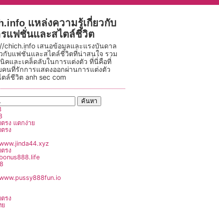
.info แหล่งความรู้เกี่ยวกับ
รแฟชั่นและสไตล์ชีวิต
://chich.info เสนอข้อมูลและแรงบันดาล
ยวกับแฟชั่นและสไตล์ชีวิตที่น่าสนใจ รวม
นิคและเคล็ดลับในการแต่งตัว ที่นี่คือที่
บคนที่รักการแสดงออกผ่านการแต่งตัว
ตล์ชีวิต anh sec com
3
8
บตรง แตกง่าย
บตรง
/www.jinda44.xyz
บตรง
/bonus888.life
8
/www.pussy888fun.io
บตรง
ทย