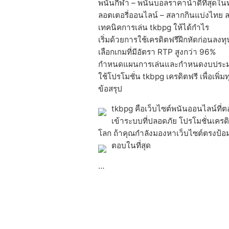
พนันกีฬา – พนันบอลราคาน้ำดีที่สุดในท
ลอตเตอรี่ออนไลน์ – สลากกินแบ่งไทย 
เทคนิคการเล่น tkbpg ให้ได้กำไร
เริ่มด้วยการใช้เครดิตฟรีฝึกหัดก่อนลงทุ
เลือกเกมที่มีอัตรา RTP สูงกว่า 96%
กำหนดแผนการเล่นและกำหนดงบประม
ใช้โปรโมชั่น tkbpg เครดิตฟรี เพื่อเพิ่
ข้อสรุป
tkbpg คือเว็บไซต์พนันออนไลน์ที่ต
เข้าระบบที่ปลอดภัย โปรโมชั่นเครดิต
โลก ถ้าคุณกำลังมองหาเว็บไซต์ตรงป้อม
ตอบในที่สุด
…