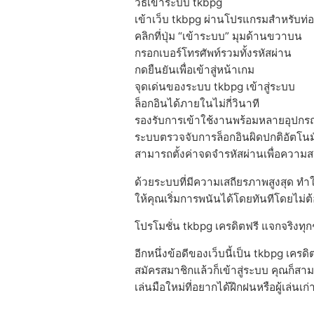
วิธีเข้าระบบ tkbpg
เข้าเว็บ tkbpg ผ่านโปรแกรมสำหรับท่อง
คลิกที่ปุ่ม “เข้าระบบ” มุมด้านขวาบน
กรอกเบอร์โทรศัพท์รวมทั้งรหัสผ่าน
กดยืนยันเพื่อเข้าสู่หน้าเกม
จุดเด่นของระบบ tkbpg เข้าสู่ระบบ
ล็อกอินได้ภายในไม่กี่วินาที
รองรับการเข้าใช้งานพร้อมหลายอุปกร
ระบบตรวจจับการล็อกอินผิดปกติอัตโนมั
สามารถตั้งค่าจดจำรหัสผ่านเพื่อความส
ด้วยระบบที่มีความเสถียรภาพสูงสุด ทำใ
ให้คุณเริ่มการพนันได้โดยทันทีโดยไม่
โปรโมชั่น tkbpg เครดิตฟรี แจกจริงทุก
อีกหนึ่งข้อดีของเว็บนี้เป็น tkbpg เครดิ
สมัครสมาชิกแล้วก็เข้าสู่ระบบ คุณก็สา
เล่นมือใหม่ที่อยากได้ฝึกฝนหรือผู้เล่นเก