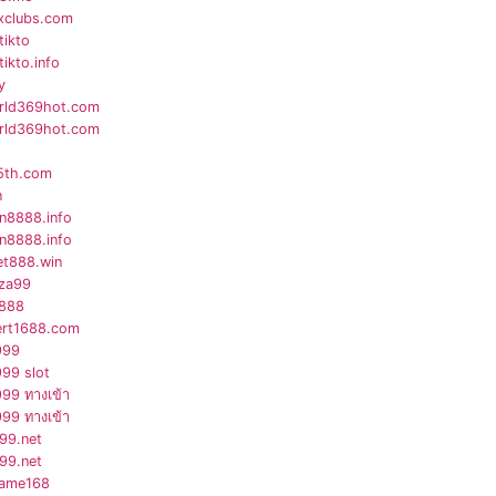
xclubs.com
tikto
tikto.info
y
rld369hot.com
rld369hot.com
5th.com
n
n8888.info
n8888.info
t888.win
za99
888
ert1688.com
999
999 slot
999 ทางเข้า
999 ทางเข้า
99.net
99.net
ame168